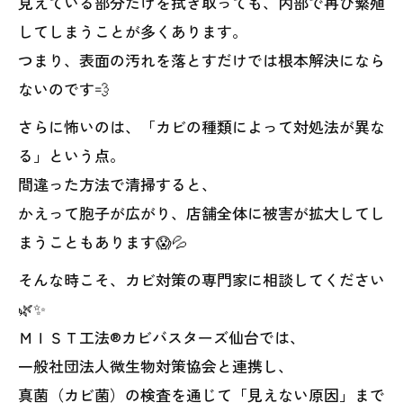
見えている部分だけを拭き取っても、内部で再び繁殖
してしまうことが多くあります。
つまり、表面の汚れを落とすだけでは根本解決になら
ないのです💨
さらに怖いのは、「カビの種類によって対処法が異な
る」という点。
間違った方法で清掃すると、
かえって胞子が広がり、店舗全体に被害が拡大してし
まうこともあります😱💦
そんな時こそ、カビ対策の専門家に相談してください
🌿✨
ＭＩＳＴ工法®カビバスターズ仙台では、
一般社団法人微生物対策協会と連携し、
真菌（カビ菌）の検査を通じて「見えない原因」まで