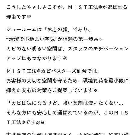
こうしたやさしさこそが、ＭＩＳＴ工法®が選ばれる
理由です💚
ショールームは「お店の顔」であり、
“清潔で心地よい空気”が信頼の第一歩🚗✨
カビのない明るい空間は、スタッフのモチベーション
アップにもつながります🌸
ＭＩＳＴ工法®カビバスターズ仙台では、
お客様の大切な空間を守るため、環境負荷を最小限に
抑えた安心の対策をご提案しています🍀
「カビは気になるけど、強い薬剤は使いたくない…」
そんな方にも安心して選ばれているのが、このＭＩＳ
Ｔ工法®です🌿💫
東北地方の気候は湿度が高く、カビが発生しやすい環