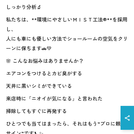
しっかり分析🔬
私たちは、**環境にやさしいＭＩＳＴ工法®**を採用
し、
人にも車にも優しい方法でショールームの空気をクリ
ーンに保ちます🚗💚
🌸 こんなお悩みはありませんか？
エアコンをつけるとカビ臭がする
天井に黒いシミができている
来店時に「ニオイが気になる」と言われた
掃除してもすぐに再発する
ひとつでも当てはまったら、それはもう“プロに頼る
サイン”です📞✨