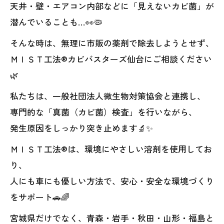
天井・壁・エアコン内部などに「見えないカビ菌」が
潜んでいることも…👀🦠
そんな時は、無理に市販の薬剤で除去しようとせず、
ＭＩＳＴ工法®カビバスターズ仙台にご相談ください
🌿
私たちは、一般社団法人微生物対策協会と連携し、
専門的な「真菌（カビ菌）検査」を行いながら、
発生原因をしっかり突き止めます🔬✨
ＭＩＳＴ工法®は、環境にやさしい溶剤を使用してお
り、
人にも車にも優しい方法で、安心・安全な環境づくり
をサポート🚗🌈
宮城県だけでなく、青森・岩手・秋田・山形・福島と