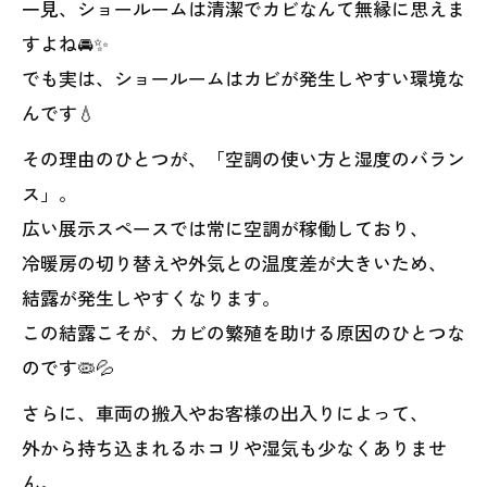
一見、ショールームは清潔でカビなんて無縁に思えま
すよね🚘✨
でも実は、ショールームはカビが発生しやすい環境な
んです💧
その理由のひとつが、「空調の使い方と湿度のバラン
ス」。
広い展示スペースでは常に空調が稼働しており、
冷暖房の切り替えや外気との温度差が大きいため、
結露が発生しやすくなります。
この結露こそが、カビの繁殖を助ける原因のひとつな
のです🦠💦
さらに、車両の搬入やお客様の出入りによって、
外から持ち込まれるホコリや湿気も少なくありませ
ん。