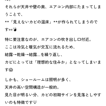
それらが天井や壁の奥、エアコン内部にたまってしま
うことで、
**「見えないカビの温床」**が作られてしまうので
す👀💣
特に要注意なのが、エアコンの吹き出し口付近。
ここは冷気と暖気が交互に流れるため、
結露→乾燥→結露…を繰り返し、
カビにとっては「理想的な住みか」となってしまいま
す😱
しかも、ショールームは照明が多く、
天井の高い空間構造が一般的。
見た目が明るい分、カビの初期サインを見落としやす
いのも特徴です💡