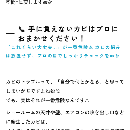
空間”に戻します🚘🌸
📞 手に負えないカビはプロに
おまかせください！
「これくらい大丈夫…」が一番危険⚠️ カビの悩み
は放置せず、プロの目でしっかりチェックを👀✨
カビのトラブルって、「自分で何とかなる」と思って
しまいがちですよね😅💦
でも、実はそれが一番危険なんです⚠️
ショールームの天井や壁、エアコンの吹き出し口など
に発生したカビは、