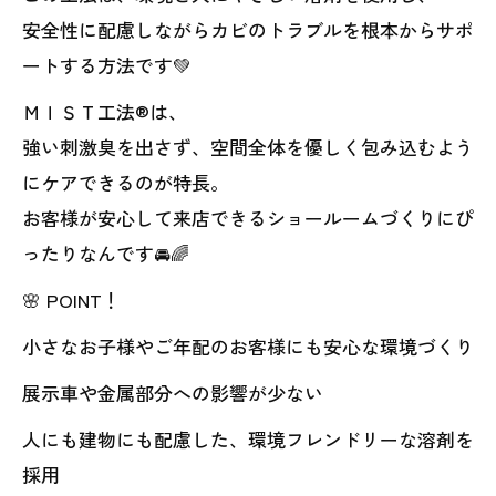
安全性に配慮しながらカビのトラブルを根本からサポ
ートする方法です💚
ＭＩＳＴ工法®は、
強い刺激臭を出さず、空間全体を優しく包み込むよう
にケアできるのが特長。
お客様が安心して来店できるショールームづくりにぴ
ったりなんです🚘🌈
🌸 POINT！
小さなお子様やご年配のお客様にも安心な環境づくり
展示車や金属部分への影響が少ない
人にも建物にも配慮した、環境フレンドリーな溶剤を
採用