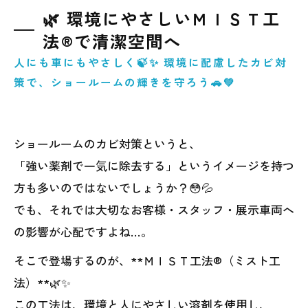
🌿 環境にやさしいＭＩＳＴ工
法®で清潔空間へ
人にも車にもやさしく🍃✨ 環境に配慮したカビ対
策で、ショールームの輝きを守ろう🚗💚
ショールームのカビ対策というと、
「強い薬剤で一気に除去する」というイメージを持つ
方も多いのではないでしょうか？😳💦
でも、それでは大切なお客様・スタッフ・展示車両へ
の影響が心配ですよね…。
そこで登場するのが、**ＭＩＳＴ工法®（ミスト工
法）**🌿✨
この工法は、環境と人にやさしい溶剤を使用し、