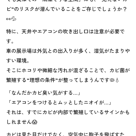
ビ”のリスクが潜んでいることをご存じでしょうか？
👀💦
特に、天井やエアコンの吹き出し口は注意が必要で
す。
車の展示場は外気との出入りが多く、湿気がたまりや
すい環境。
そこにホコリや微細な汚れが混ざることで、カビ菌が
繁殖する“理想の条件”が整ってしまうんです🦠💧
「なんだかカビ臭い気がする…」
「エアコンをつけるとムッとしたニオイが…」
それは、すでにカビが内部で繁殖しているサインかも
しれません😱
カビは見た目だけでなく、空気中に胞子を飛ばすた