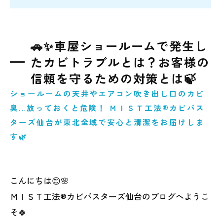
🚗✨車屋ショールームで発生し
たカビトラブルとは？お客様の
信頼を守るための対策とは🍃
ショールームの天井やエアコン吹き出し口のカビ
臭…放っておくと危険！ ＭＩＳＴ工法®カビバス
ターズ仙台が東北全域で安心と清潔をお届けしま
す🌿
こんにちは😊🌸
ＭＩＳＴ工法®カビバスターズ仙台のブログへようこ
そ🍀