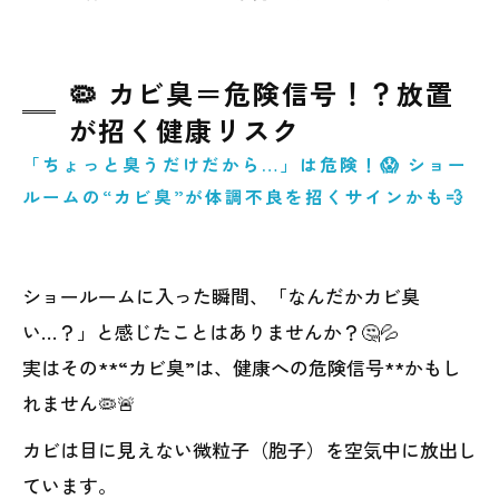
🦠 カビ臭＝危険信号！？放置
が招く健康リスク
「ちょっと臭うだけだから…」は危険！😱 ショー
ルームの“カビ臭”が体調不良を招くサインかも💨
ショールームに入った瞬間、「なんだかカビ臭
い…？」と感じたことはありませんか？🤔💦
実はその**“カビ臭”は、健康への危険信号**かもし
れません🦠🚨
カビは目に見えない微粒子（胞子）を空気中に放出し
ています。