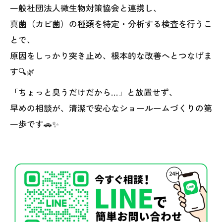
一般社団法人微生物対策協会と連携し、
真菌（カビ菌）の種類を特定・分析する検査を行うこ
とで、
原因をしっかり突き止め、根本的な改善へとつなげま
す🔍🌿
「ちょっと臭うだけだから…」と放置せず、
早めの相談が、清潔で安心なショールームづくりの第
一歩です🚗✨