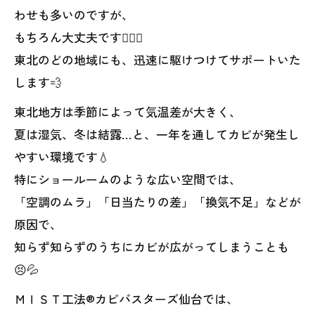
わせも多いのですが、
もちろん大丈夫です🙆‍♀️✨
東北のどの地域にも、迅速に駆けつけてサポートいた
します💨
東北地方は季節によって気温差が大きく、
夏は湿気、冬は結露…と、一年を通してカビが発生し
やすい環境です💧
特にショールームのような広い空間では、
「空調のムラ」「日当たりの差」「換気不足」などが
原因で、
知らず知らずのうちにカビが広がってしまうことも
😣💦
ＭＩＳＴ工法®カビバスターズ仙台では、