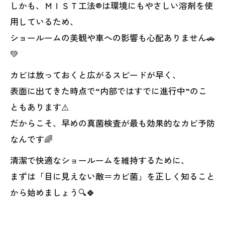
しかも、ＭＩＳＴ工法®は環境にもやさしい溶剤を使
用しているため、
ショールームの美観や車への影響も心配ありません🚗
💚
カビは放っておくと広がるスピードが早く、
表面に出てきた時点で“内部ではすでに進行中”のこ
ともあります⚠️
だからこそ、早めの真菌検査が最も効果的なカビ予防
なんです🌈
清潔で快適なショールームを維持するために、
まずは「目に見えない敵＝カビ菌」を正しく知ること
から始めましょう🔍🍀