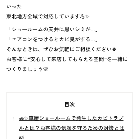
いった
東北地方全域で対応しています💪✨
「ショールームの天井に黒いシミが…」
「エアコンをつけるとカビ臭がする…」
そんなときは、ぜひお気軽にご相談ください🍀
お客様に“安心して来店してもらえる空間”を一緒に
つくりましょう🌸
目次
🚗✨車屋ショールームで発生したカビトラブ
ルとは？お客様の信頼を守るための対策とは
🍃