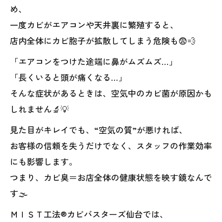
め、
一度カビがエアコンや天井裏に繁殖すると、
店内全体にカビ胞子が拡散してしまう危険も😨💨
「エアコンをつけた途端に鼻がムズムズ…」
「長くいると頭が痛くなる…」
そんな症状があるときは、空気中のカビ菌が原因かも
しれません🔬💡
見た目がキレイでも、“空気の質”が悪ければ、
お客様の信頼を失うだけでなく、スタッフの作業効率
にも影響します。
つまり、カビ臭＝お店全体の健康状態を映す鏡なんで
す🌫️
ＭＩＳＴ工法®カビバスターズ仙台では、