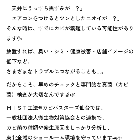
「天井にうっすら黒ずみが…？」
「エアコンをつけるとツンとしたニオイが…？」
そんな時は、すでにカビが繁殖している可能性があり
ます💦
放置すれば、臭い・シミ・健康被害・店舗イメージの
低下など、
さまざまなトラブルにつながることも…。
だからこそ、早めのチェックと専門的な真菌（カビ
菌）検査が大切なんです🔬🌿
ＭＩＳＴ工法®カビバスターズ仙台では、
一般社団法人微生物対策協会との連携で、
カビ菌の種類や発生原因をしっかり分析し、
東北全域のショールーム環境を守っています🚗✨