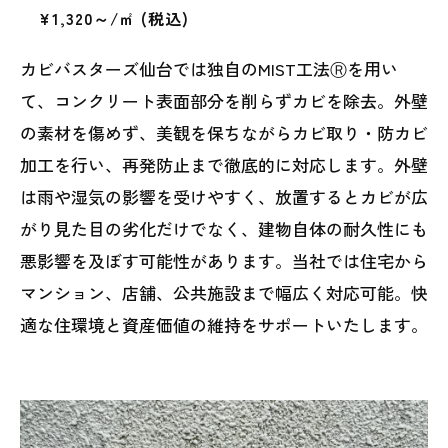
¥1,320～/㎡ (税込)
カビバスターズ仙台では独自のMIST工法Ⓡを用い
て、コンクリート表面部分を削らずカビを除去。外壁
の素材を傷めず、美観を保ちながらカビ取り・防カビ
加工を行い、再発防止まで徹底的に対応します。外壁
は雨や湿気の影響を受けやすく、放置するとカビが広
がり見た目の劣化だけでなく、建物自体の耐久性にも
悪影響を及ぼす可能性があります。当社では住宅から
マンション、店舗、公共施設まで幅広く対応可能。快
適な住環境と資産価値の維持をサポートいたします。