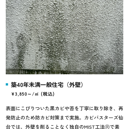
築40年未満一般住宅（外壁）
¥3,850～/㎡ (税込)
表面にこびりついた黒カビや苔を丁寧に取り除き、再
発防止のため防カビ対策まで実施。カビバスターズ仙
台では、外壁を削ることなく独自のMIST工法Ⓡで素