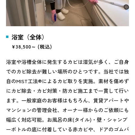
浴室（全体）
¥38,500～ (税込)
浴室や浴槽全体に発生するカビは湿気が多く、ご自身
でのカビ除去が難しい場所のひとつです。当社では独
自のMIST工法®によるカビ取りを実施。素材を傷めず
にカビ除去・カビ対策・防カビ施工まで一貫して行い
ます。一般家庭のお客様はもちろん、賃貸アパートや
マンションの管理会社、オーナー様からのご依頼にも
幅広く対応可能。お風呂の床(タイル)・壁・シャンプ
ーボトルの底に付着している赤カビや、ドアのゴムパ