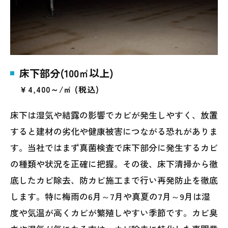
床下部分(100㎡以上)
￥4,400～/㎡ (税込)
床下は湿気や結露の影響でカビが発生しやすく、放置
すると建材の劣化や健康被害につながる恐れがありま
す。当社ではまず真菌検査で床下部分に発生するカビ
の種類や状況を正確に把握。その後、床下清掃から徹
底したカビ除去、防カビ施工まで行い再発防止を徹底
します。特に梅雨の6月～7月や真夏の7月～9月は湿
度や気温が高くカビが繁殖しやすい季節です。カビ臭