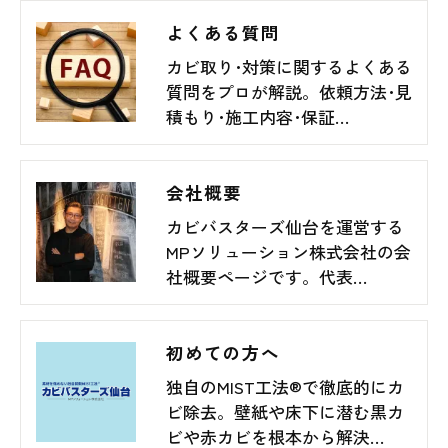
よくある質問
カビ取り･対策に関するよくある
質問をプロが解説。依頼方法･見
積もり･施工内容･保証…
会社概要
カビバスターズ仙台を運営する
MPソリューション株式会社の会
社概要ページです。代表…
初めての方へ
独自のMIST工法®で徹底的にカ
ビ除去。壁紙や床下に潜む黒カ
ビや赤カビを根本から解決…