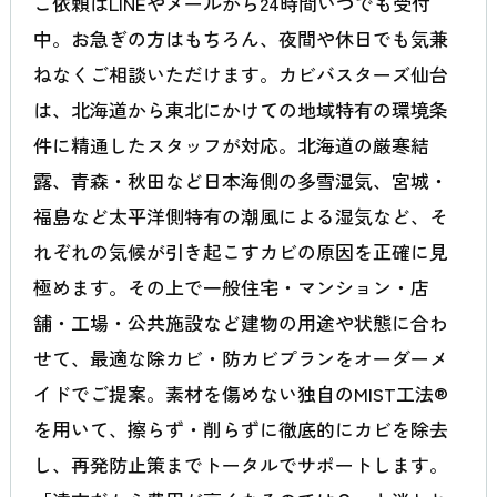
ご依頼はLINEやメールから24時間いつでも受付
中。お急ぎの方はもちろん、夜間や休日でも気兼
ねなくご相談いただけます。カビバスターズ仙台
は、北海道から東北にかけての地域特有の環境条
件に精通したスタッフが対応。北海道の厳寒結
露、青森・秋田など日本海側の多雪湿気、宮城・
福島など太平洋側特有の潮風による湿気など、そ
れぞれの気候が引き起こすカビの原因を正確に見
極めます。その上で一般住宅・マンション・店
舗・工場・公共施設など建物の用途や状態に合わ
せて、最適な除カビ・防カビプランをオーダーメ
イドでご提案。素材を傷めない独自のMIST工法®
を用いて、擦らず・削らずに徹底的にカビを除去
し、再発防止策までトータルでサポートします。