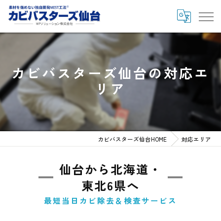
カビバスターズ仙台の対応エ
リア
カビバスターズ仙台HOME
対応エリア
仙台から北海道・
東北6県へ
最短当日カビ除去＆検査サービス