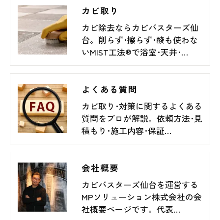
カビ取り
カビ除去ならカビバスターズ仙
台。削らず･擦らず･酸も使わな
いMIST工法®で浴室･天井･…
よくある質問
カビ取り･対策に関するよくある
質問をプロが解説。依頼方法･見
積もり･施工内容･保証…
会社概要
カビバスターズ仙台を運営する
MPソリューション株式会社の会
社概要ページです。代表…