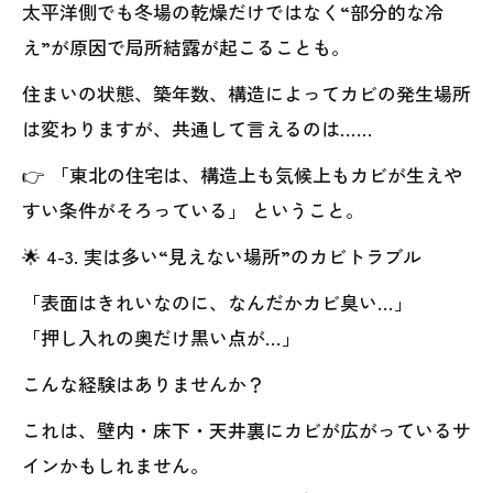
太平洋側でも冬場の乾燥だけではなく“部分的な冷
え”が原因で局所結露が起こることも。
住まいの状態、築年数、構造によってカビの発生場所
は変わりますが、共通して言えるのは……
👉 「東北の住宅は、構造上も気候上もカビが生えや
すい条件がそろっている」 ということ。
🌟 4-3. 実は多い“見えない場所”のカビトラブル
「表面はきれいなのに、なんだかカビ臭い…」
「押し入れの奥だけ黒い点が…」
こんな経験はありませんか？
これは、壁内・床下・天井裏にカビが広がっているサ
インかもしれません。