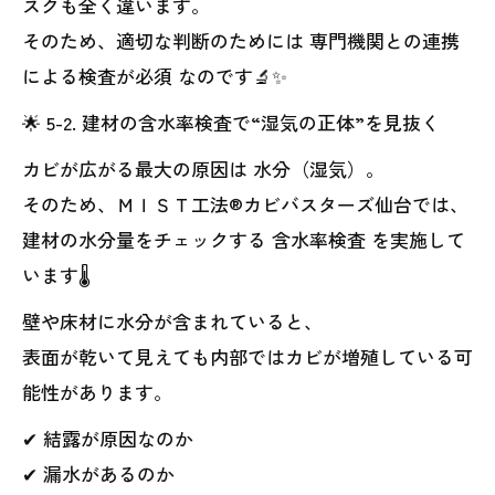
スクも全く違います。
そのため、適切な判断のためには 専門機関との連携
による検査が必須 なのです🔬✨
🌟 5-2. 建材の含水率検査で“湿気の正体”を見抜く
カビが広がる最大の原因は 水分（湿気）。
そのため、ＭＩＳＴ工法®カビバスターズ仙台では、
建材の水分量をチェックする 含水率検査 を実施して
います🌡️
壁や床材に水分が含まれていると、
表面が乾いて見えても内部ではカビが増殖している可
能性があります。
✔ 結露が原因なのか
✔ 漏水があるのか