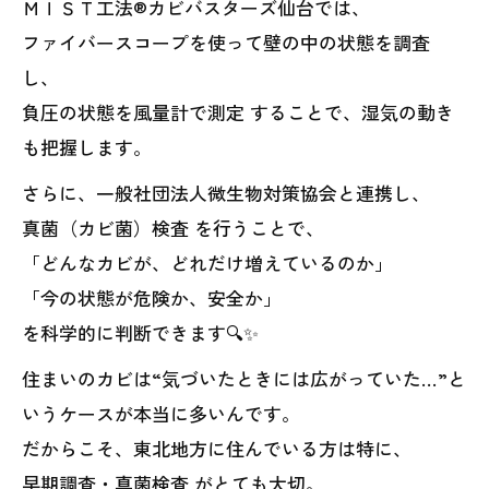
ＭＩＳＴ工法®カビバスターズ仙台では、
ファイバースコープを使って壁の中の状態を調査
し、
負圧の状態を風量計で測定 することで、湿気の動き
も把握します。
さらに、一般社団法人微生物対策協会と連携し、
真菌（カビ菌）検査 を行うことで、
「どんなカビが、どれだけ増えているのか」
「今の状態が危険か、安全か」
を科学的に判断できます🔍✨
住まいのカビは“気づいたときには広がっていた…”と
いうケースが本当に多いんです。
だからこそ、東北地方に住んでいる方は特に、
早期調査・真菌検査 がとても大切。