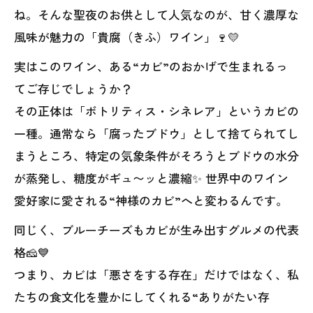
ね。そんな聖夜のお供として人気なのが、甘く濃厚な
風味が魅力の「貴腐（きふ）ワイン」🍷💛
実はこのワイン、ある“カビ”のおかげで生まれるっ
てご存じでしょうか？
その正体は「ボトリティス・シネレア」というカビの
一種。通常なら「腐ったブドウ」として捨てられてし
まうところ、特定の気象条件がそろうとブドウの水分
が蒸発し、糖度がギュ〜ッと濃縮✨ 世界中のワイン
愛好家に愛される“神様のカビ”へと変わるんです。
同じく、ブルーチーズもカビが生み出すグルメの代表
格🧀💙
つまり、カビは「悪さをする存在」だけではなく、私
たちの食文化を豊かにしてくれる“ありがたい存