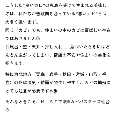
こうした“良いカビ”の恩恵を受けて生まれる美味し
さは、私たちが普段向き合っている“悪いカビ”とは
大きく違います。
同じ「カビ」でも、住まいの中のカビは喜ばしい存在
ではありません💦
お風呂・壁・天井・押し入れ……気づいたときにはど
んどん広がってしまい、健康の不安や住まいの劣化を
招きます。
特に東北地方（青森・岩手・秋田・宮城・山形・福
島）の冬は湿気・結露が発生しやすく、カビの繁殖に
とても注意が必要です❄🏠
そんなときこそ、ＭＩＳＴ工法®カビバスターズ仙台
の