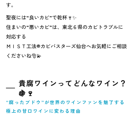
す。
聖夜には“良いカビ”で乾杯🍷✨
住まいの“悪いカビ”は、東北６県のカビトラブルに
対応する
ＭＩＳＴ工法®カビバスターズ仙台へお気軽にご相談
くださいね🎅💫
貴腐ワインってどんなワイン？
🍇🍷
“腐ったブドウ”が世界のワインファンを魅了する
極上の甘口ワインに変わる理由