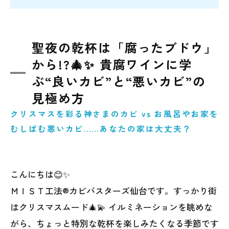
聖夜の乾杯は「腐ったブドウ」
から!?🎄✨ 貴腐ワインに学
ぶ“良いカビ”と“悪いカビ”の
見極め方
クリスマスを彩る神さまのカビ vs お風呂やお家を
むしばむ悪いカビ……あなたの家は大丈夫？
こんにちは😊✨
ＭＩＳＴ工法®カビバスターズ仙台です。すっかり街
はクリスマスムード🎄💫 イルミネーションを眺めな
がら、ちょっと特別な乾杯を楽しみたくなる季節です