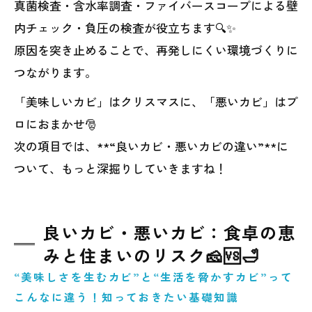
真菌検査・含水率調査・ファイバースコープによる壁
内チェック・負圧の検査が役立ちます🔍✨
原因を突き止めることで、再発しにくい環境づくりに
つながります。
「美味しいカビ」はクリスマスに、「悪いカビ」はプ
ロにおまかせ🎅
次の項目では、**“良いカビ・悪いカビの違い”**に
ついて、もっと深掘りしていきますね！
良いカビ・悪いカビ：食卓の恵
みと住まいのリスク🧀🆚🛁
“美味しさを生むカビ”と“生活を脅かすカビ”って
こんなに違う！知っておきたい基礎知識