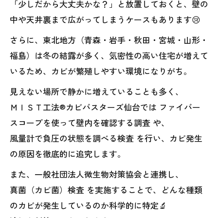
「少しだから大丈夫かな？」と放置しておくと、壁の
中や天井裏まで広がってしまうケースもあります😢
さらに、東北地方（青森・岩手・秋田・宮城・山形・
福島）は冬の結露が多く、気密性の高い住宅が増えて
いるため、カビが繁殖しやすい環境になりがち。
見えない場所で静かに増えていることも多く、
ＭＩＳＴ工法®カビバスターズ仙台では ファイバー
スコープを使って壁内を確認する調査 や、
風量計で負圧の状態を調べる検査 を行い、カビ発生
の原因を徹底的に追究します。
また、一般社団法人微生物対策協会と連携し、
真菌（カビ菌）検査 を実施することで、どんな種類
のカビが発生しているのか科学的に特定🔬