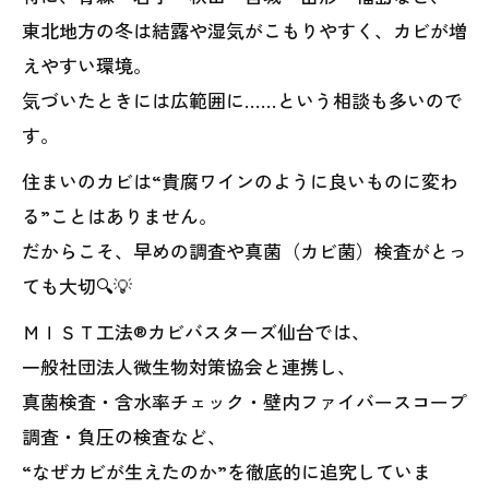
東北地方の冬は結露や湿気がこもりやすく、カビが増
えやすい環境。
気づいたときには広範囲に……という相談も多いので
す。
住まいのカビは“貴腐ワインのように良いものに変わ
る”ことはありません。
だからこそ、早めの調査や真菌（カビ菌）検査がとっ
ても大切🔍💡
ＭＩＳＴ工法®カビバスターズ仙台では、
一般社団法人微生物対策協会と連携し、
真菌検査・含水率チェック・壁内ファイバースコープ
調査・負圧の検査など、
“なぜカビが生えたのか”を徹底的に追究していま