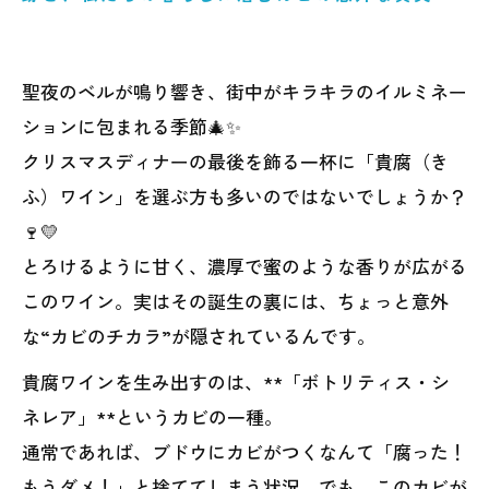
聖夜のベルが鳴り響き、街中がキラキラのイルミネー
ションに包まれる季節🎄✨
クリスマスディナーの最後を飾る一杯に「貴腐（き
ふ）ワイン」を選ぶ方も多いのではないでしょうか？
🍷💛
とろけるように甘く、濃厚で蜜のような香りが広がる
このワイン。実はその誕生の裏には、ちょっと意外
な“カビのチカラ”が隠されているんです。
貴腐ワインを生み出すのは、**「ボトリティス・シ
ネレア」**というカビの一種。
通常であれば、ブドウにカビがつくなんて「腐った！
もうダメ！」と捨ててしまう状況。でも、このカビが