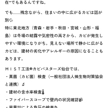
在”でもあるんですね。
でも……残念ながら、住まいの中に広がるカビは話が
別💦
特に東北地方（青森・岩手・秋田・宮城・山形・福
島）は冬場の結露や気密性の高さから、カビが発生し
やすい環境になりがち。見えない場所で静かに広がる
カビは、建材の劣化やアレルギーの原因になることも
あります。
ＭＩＳＴ工法®カビバスターズ仙台では、
・真菌（カビ菌）検査（一般社団法人微生物対策協会
と連携）🔬
・建材の含水率検査🌡️
・ファイバースコープで壁内の状況確認📹
・風量計による負圧の検査🌀