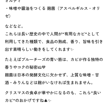
ォルティ
・味噌や醤油をつくる 麹菌（アスペルギルス・オリ
ゼ）
などなど。
これらは長い歴史の中で人間が“有用なカビ”として
利用してきた種類で、食品の熟成、香り、旨味を引き
出す素晴らしい働きをしてくれます✨
たとえばブルーチーズの青い筋は、カビが作る独特の
香りやコクの秘密🧀💙
麹菌は日本の発酵文化に欠かせず、上質な味噌・甘
酒・みりんなどは麹がいなければ生まれません。
クリスマスの食卓が華やかになるのも、これら“良い
カビ”のおかげですね🎄✨