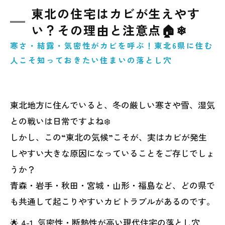
東北の住宅はカビが生えやす
い？その理由と注意点🏠❄
寒さ・結露・気密性がカビを呼ぶ！東北6県に住む
人こそ知っておきたい住まいの落とし穴
東北地方に住んでいると、冬の厳しい寒さや雪、湿気
との戦いは日常ですよね❄️
しかし、この“東北の気候”こそが、実はカビが発生
しやすい大きな原因になっていることをご存じでしょ
うか？
青森・岩手・秋田・宮城・山形・福島など、どの県で
も共通して起こりやすいカビトラブルがあるのです。
🌟 4-1. 気密性・断熱性が高い現代住宅の落とし穴