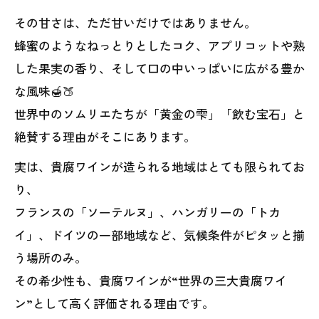
その甘さは、ただ甘いだけではありません。
蜂蜜のようなねっとりとしたコク、アプリコットや熟
した果実の香り、そして口の中いっぱいに広がる豊か
な風味🍯🍑
世界中のソムリエたちが「黄金の雫」「飲む宝石」と
絶賛する理由がそこにあります。
実は、貴腐ワインが造られる地域はとても限られてお
り、
フランスの「ソーテルヌ」、ハンガリーの「トカ
イ」、ドイツの一部地域など、気候条件がピタッと揃
う場所のみ。
その希少性も、貴腐ワインが“世界の三大貴腐ワイ
ン”として高く評価される理由です。