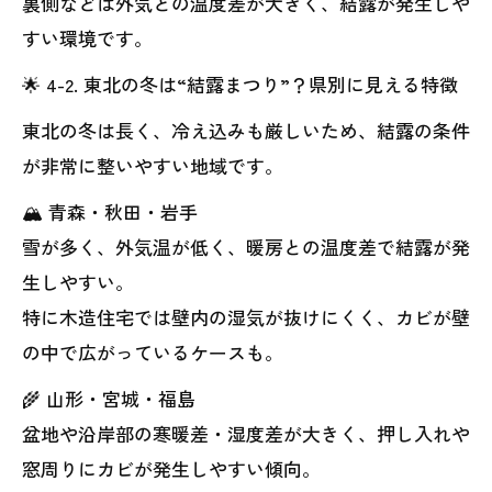
裏側などは外気との温度差が大きく、結露が発生しや
すい環境です。
🌟 4-2. 東北の冬は“結露まつり”？県別に見える特徴
東北の冬は長く、冷え込みも厳しいため、結露の条件
が非常に整いやすい地域です。
🏔 青森・秋田・岩手
雪が多く、外気温が低く、暖房との温度差で結露が発
生しやすい。
特に木造住宅では壁内の湿気が抜けにくく、カビが壁
の中で広がっているケースも。
🌾 山形・宮城・福島
盆地や沿岸部の寒暖差・湿度差が大きく、押し入れや
窓周りにカビが発生しやすい傾向。