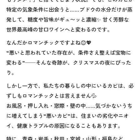
特定の気象条件に出会うと……ブドウの水分だけが蒸
発して、糖度や旨味がギュ〜ッと濃縮✨ 甘く芳醇な
世界最高峰の甘口ワインへと変わるのです。
なんだかロマンチックですよね😊💖
“悪いと思われていた存在が、条件さえ整えば宝物に
変わる”──そんな奇跡が、クリスマスの夜にぴった
り。
しかし一方で、私たちの暮らしの中にいるカビは、必
ずしもロマンチックとは言えません💦
お風呂・押し入れ・窓際・壁の中……気づかないうち
に増えてしまう“悪いカビ”は、住まいの劣化やニオ
イ、健康トラブルの原因になることもあります。
特に、青森・岩手・秋田・宮城・山形・福島など、