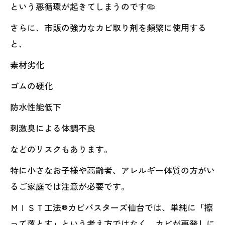
という悪循環が起きてしまうのです🦠
さらに、市販の強力なカビ取り剤を頻繁に使用する
と、
素材劣化
ゴムの硬化
防水性能低下
刺激臭による体調不良
などのリスクもあります。
特に小さなお子様や高齢者、アレルギー体質の方がい
るご家庭では注意が必要です。
ＭＩＳＴ工法®カビバスターズ仙台では、単純に「擦
って落とす」という考え方ではなく、カビが再発しに