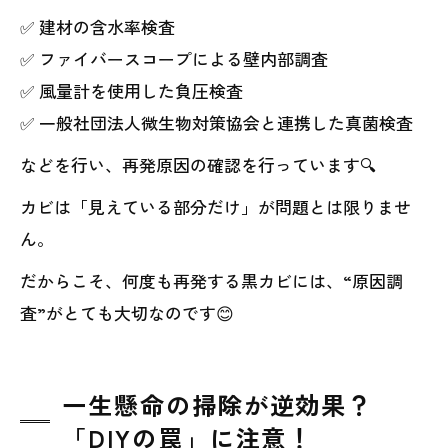
✅ 建材の含水率検査
✅ ファイバースコープによる壁内部調査
✅ 風量計を使用した負圧検査
✅ 一般社団法人微生物対策協会と連携した真菌検査
などを行い、再発原因の確認を行っています🔍
カビは「見えている部分だけ」が問題とは限りませ
ん。
だからこそ、何度も再発する黒カビには、“原因調
査”がとても大切なのです😊
一生懸命の掃除が逆効果？
「DIYの罠」に注意！