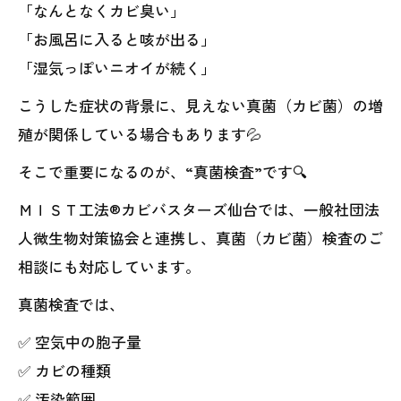
「なんとなくカビ臭い」
「お風呂に入ると咳が出る」
「湿気っぽいニオイが続く」
こうした症状の背景に、見えない真菌（カビ菌）の増
殖が関係している場合もあります💦
そこで重要になるのが、“真菌検査”です🔍
ＭＩＳＴ工法®カビバスターズ仙台では、一般社団法
人微生物対策協会と連携し、真菌（カビ菌）検査のご
相談にも対応しています。
真菌検査では、
✅ 空気中の胞子量
✅ カビの種類
✅ 汚染範囲