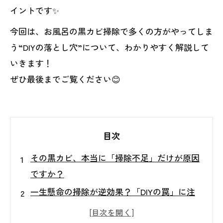
イントです✨
今回は、お風呂の黒カビ掃除で多くの方がやってしま
う“DIYの落とし穴”について、わかりやすく解説して
いきます！
ぜひ最後までご覧ください😊
目次
その黒カビ、本当に「掃除不足」だけが原因
ですか？
一生懸命の掃除が逆効果？「DIYの罠」に注
意！