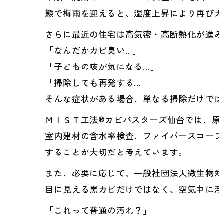
態で梅雨を迎えると、湿度上昇により再び
さらに最近の住宅は高気密・高断熱化が進
「なんだかカビ臭い…」
「子どもの咳が気になる…」
「掃除しても再発する…」
そんな症状がある場合、単なる掃除だけで
ＭＩＳＴ工法®カビバスターズ仙台では、原
室内建材の含水率検査、ファイバースコー
することが大切だと考えています。
また、必要に応じて、
一般社団法人微生物
目に見える黒カビだけではなく、空気中に
「これって普通の汚れ？」