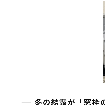
冬の結露が「窓枠の