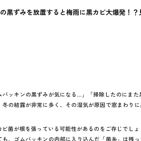
ンの黒ずみを放置すると梅雨に黒カビ大爆発！
ムパッキンの黒ずみが気になる…」「掃除したのにまた
、冬の結露が非常に多く、その湿気が原因で窓まわりに
カビ菌が根を張っている可能性があるのをご存じでしょう
ても、ゴムパッキンの内部に入り込んだ「菌糸」は残っ