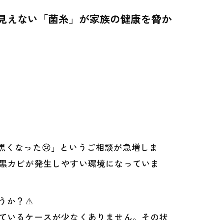
？見えない「菌糸」が家族の健康を脅か
黒くなった😢」というご相談が急増しま
黒カビが発生しやすい環境になっていま
か？⚠️
ているケースが少なくありません。その状