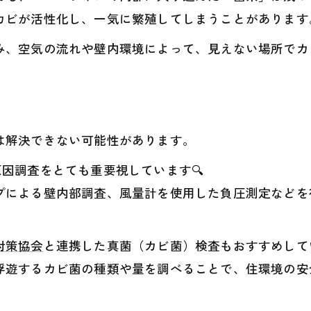
カビが活性化し、一気に繁殖してしまうことがあります
み、空気の流れや壁内環境によって、見えない場所でカ
は解決できない可能性があります。
因調査をとても重要視しています🔍
プによる壁内部調査、風量計を使用した負圧測定などを
対策協会
と連携した真菌（カビ菌）検査もおすすめして
浮遊するカビ菌の種類や量を調べることで、住環境の安