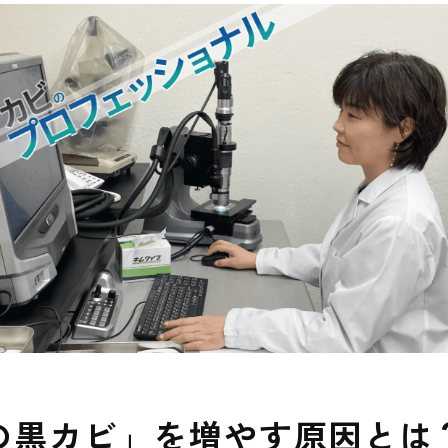
まとめ｜窓枠の黒カビは「早めの確認」が大切です
黒カビ」を増やす原因とは？