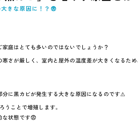
大きな原因に！？😨
ご家庭はとても多いのではないでしょうか？
の寒さが厳しく、室内と屋外の温度差が大きくなるため
。
分に黒カビが発生する大きな原因になるのです⚠️
そろうことで増殖します。
な状態です😨