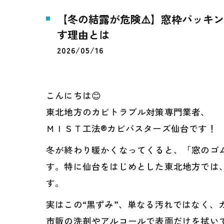
【冬の結露が危険⚠️】窓枠パッキ
す理由とは
2026/05/16
こんにちは😊
東北地方のカビトラブル対策専門業者、
ＭＩＳＴ工法®カビバスターズ仙台です！
冬が終わり暖かくなってくると、「窓のゴ
す。特に仙台をはじめとした東北地方では
す。
実はこの“黒ずみ”、単なる汚れではなく、
市販の洗剤やアルコールで表面だけを拭い