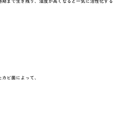
時期まで生き残り、湿度が高くなると一気に活性化する
たカビ菌によって、