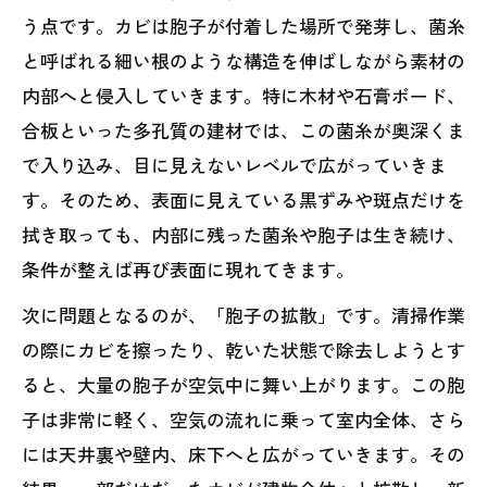
う点です。カビは胞子が付着した場所で発芽し、菌糸
と呼ばれる細い根のような構造を伸ばしながら素材の
内部へと侵入していきます。特に木材や石膏ボード、
合板といった多孔質の建材では、この菌糸が奥深くま
で入り込み、目に見えないレベルで広がっていきま
す。そのため、表面に見えている黒ずみや斑点だけを
拭き取っても、内部に残った菌糸や胞子は生き続け、
条件が整えば再び表面に現れてきます。
次に問題となるのが、「胞子の拡散」です。清掃作業
の際にカビを擦ったり、乾いた状態で除去しようとす
ると、大量の胞子が空気中に舞い上がります。この胞
子は非常に軽く、空気の流れに乗って室内全体、さら
には天井裏や壁内、床下へと広がっていきます。その