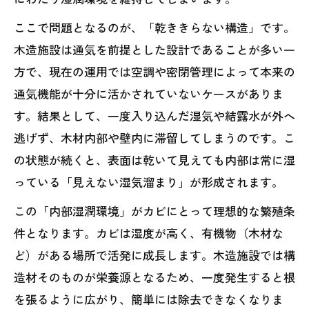
ここで問題となるのが、「乾ききらない構造」です。
木造施設は通気を前提とした設計であることが多い一
方で、現在の運用では空調や密閉管理によって本来の
通気機能が十分に活かされていないケースがありま
す。結果として、一度入り込んだ湿気や結露水が外へ
逃げず、木材内部や壁内に滞留してしまうのです。こ
の状態が続くと、表面は乾いて見えても内部は常に湿
っている「見えない湿気溜まり」が形成されます。
この「内部湿潤環境」がカビにとって理想的な繁殖条
件となります。カビは湿度が高く、有機物（木材な
ど）がある場所で活発に成長します。木造施設では構
造材そのものが栄養源となるため、一度発生すると根
を張るように広がり、簡単には除去できなくなりま