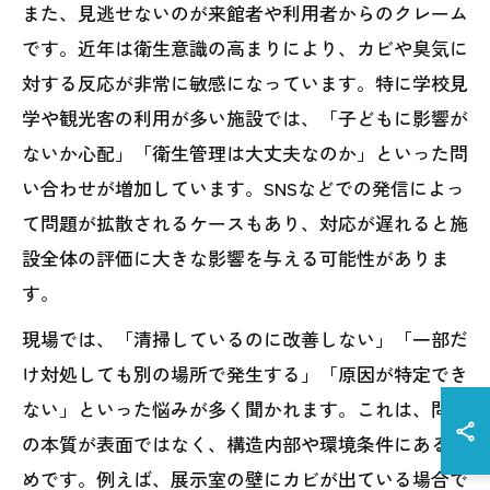
また、見逃せないのが来館者や利用者からのクレーム
です。近年は衛生意識の高まりにより、カビや臭気に
対する反応が非常に敏感になっています。特に学校見
学や観光客の利用が多い施設では、「子どもに影響が
ないか心配」「衛生管理は大丈夫なのか」といった問
い合わせが増加しています。SNSなどでの発信によっ
て問題が拡散されるケースもあり、対応が遅れると施
設全体の評価に大きな影響を与える可能性がありま
す。
現場では、「清掃しているのに改善しない」「一部だ
け対処しても別の場所で発生する」「原因が特定でき
ない」といった悩みが多く聞かれます。これは、問題
の本質が表面ではなく、構造内部や環境条件にあるた
めです。例えば、展示室の壁にカビが出ている場合で