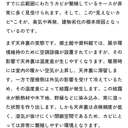
すでに広範囲にわたりカビが繁殖しているケースが非
常に多く見受けられます。そして、この“見えないカ
ビ”こそが、臭気や再発、建物劣化の根本原因となっ
ているのです。
まず天井裏の実態です。郷土館や資料館では、展示環
境維持のために空調設備が設置されていますが、その
影響で天井裏は温度差が生じやすくなります。暖房時
には室内の暖かい空気が上昇し、天井裏に滞留しま
す。一方で屋根側は外気の影響を受けて冷えているた
め、その温度差によって結露が発生します。この結露
水が断熱材や木下地、野縁などに染み込み、常に湿っ
た状態を作り出します。しかも天井裏は点検頻度が低
く、湿気が抜けにくい閉鎖空間であるため、カビにと
っては非常に繁殖しやすい環境となります。