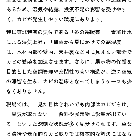
あるため、湿気や結露、換気不足の影響を受けやす
く、カビが発生しやすい環境にあります。
特に東北特有の気候である「冬の寒暖差」「雪解け水
による湿気上昇」「梅雨から夏にかけての高湿度」
は、木材内部や壁内、天井裏など目に見えない部分で
カビの繁殖を加速させます。さらに、展示物の保護を
目的とした空調管理や密閉性の高い構造が、逆に空気
の滞留を生み、カビの温床となってしまうケースも少
なくありません。
現場では、「見た目はきれいでも内部はカビだらけ」
「臭気が取れない」「資料や展示物に影響が出てい
る」といった深刻な状況が多く見受けられます。単な
る清掃や表面的なカビ取りでは根本的な解決にはなら