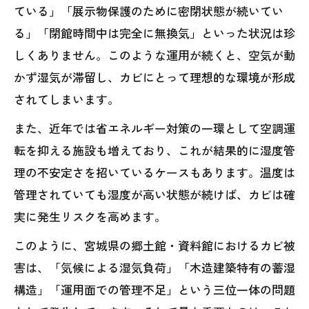
ている」「展示物保護のために密閉状態が続いてい
る」「閉館時間中は完全に無換気」といった状況は珍
しくありません。このような運用が続くと、空気が動
かず湿気が滞留し、カビにとって理想的な環境が形成
されてしまいます。
また、近年では省エネルギー対策の一環として空調運
転を抑える施設も増えており、これが結果的に湿度管
理の不安定さを招いているケースもあります。温度は
管理されていても湿度が高い状態が続けば、カビは確
実に発生リスクを高めます。
このように、宮城県の郷土館・資料館におけるカビ被
害は、「気候による湿気負荷」「木造建築特有の蓄湿
構造」「運用面での管理不足」という三位一体の問題