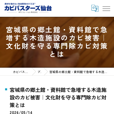
宮城県の郷土館・資料館で急
増する木造施設のカビ被害｜
文化財を守る専門除カビ対策
とは
カビバスターズ仙台HOME
ブログ
宮城県の郷土館・資料館で急増する木造施設のカビ被害｜文化財を守る専門除カビ対策とは
宮城県の郷土館・資料館で急増する木造施
設のカビ被害｜文化財を守る専門除カビ対
策とは
2026/05/14