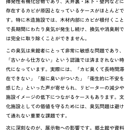
揮発性有機化合物であり、天井裏・床下・壁内などに
存在するカビが原因となっているケースがほとんどで
す。特に木造施設では、木材内部にカビが根付くこと
で長期間にわたり臭気が発生し続け、換気や消臭剤で
は完全に取り除くことができません。
この臭気は来館者にとって非常に敏感な問題であり、
「古いから仕方ない」という認識では済まされない時
代になっています。実際には、「カビ臭くて長時間滞
在できない」「服に臭いがついた」「衛生的に不安を
感じた」といった声が寄せられ、リピーターの減少や
施設イメージの低下につながるケースもあります。文
化施設としての価値を守るためには、臭気問題は避け
て通れない重要な課題です。
次に深刻なのが、展示物への影響です。郷土館や資料