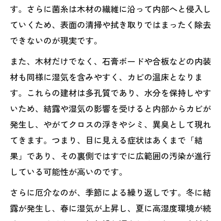
す。さらに菌糸は木材の繊維に沿って内部へと侵入し
ていくため、表面の清掃や拭き取りではまったく除去
できないのが現実です。
また、木材だけでなく、石膏ボードや合板などの内装
材も同様に湿気を含みやすく、カビの温床となりま
す。これらの建材は多孔質であり、水分を保持しやす
いため、結露や湿気の影響を受けると内部からカビが
発生し、やがてクロスの浮きやシミ、異臭として現れ
てきます。つまり、目に見える症状はあくまで「結
果」であり、その裏側ではすでに広範囲の汚染が進行
している可能性が高いのです。
さらに厄介なのが、季節による繰り返しです。冬に結
露が発生し、春に湿気が上昇し、夏に高湿度環境が続