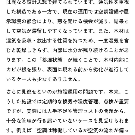
は異なる設計思想で建てられています。通気性を重視
した構造である一方で、現在の運用では空調設備や展
示環境の都合により、窓を開ける機会が減り、結果と
して空気が滞留しやすくなっています。また、木材は
湿気を吸収・放出する性質を持つため、一度湿気を含
むと乾燥しきらず、内部に水分が残り続けることがあ
ります。この「蓄湿状態」が続くことで、木材内部に
カビが根を張り、表面に現れる前から劣化が進行して
いるケースも少なくありません。
さらに見逃せないのが施設運用の問題です。本来、こ
うした施設では定期的な換気や湿度管理、点検が重要
ですが、実際には人手不足や管理コストの問題から、
十分な管理が行き届いていないケースも見受けられま
す。例えば「空調は稼働しているが空気の流れが偏っ