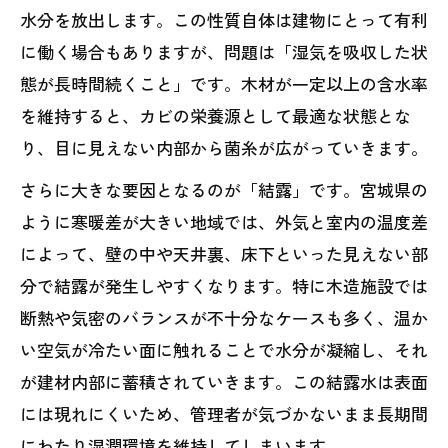
水分を放出します。この性質自体は建物にとって有利
に働く場合もありますが、問題は「湿気を吸収した状
態が長時間続くこと」です。木材が一定以上の含水率
を維持すると、カビの栄養源として最適な状態とな
り、目に見えない内部から菌糸が広がっていきます。
さらに大きな要因となるのが「結露」です。宮城県の
ように寒暖差が大きい地域では、外気と室内の温度差
によって、壁の中や天井裏、床下といった見えない部
分で結露が発生しやすくなります。特に木造施設では
断熱や気密のバランスが不十分なケースも多く、温か
い空気が冷たい面に触れることで水分が凝縮し、それ
が建材内部に蓄積されていきます。この結露水は表面
には現れにくいため、管理者が気づかないまま長期間
にわたり湿潤環境を維持してしまいます。