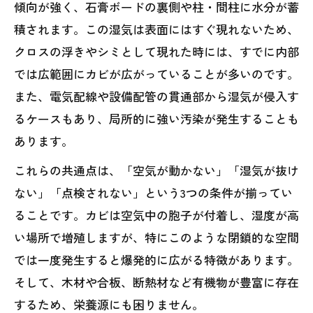
傾向が強く、石膏ボードの裏側や柱・間柱に水分が蓄
積されます。この湿気は表面にはすぐ現れないため、
クロスの浮きやシミとして現れた時には、すでに内部
では広範囲にカビが広がっていることが多いのです。
また、電気配線や設備配管の貫通部から湿気が侵入す
るケースもあり、局所的に強い汚染が発生することも
あります。
これらの共通点は、「空気が動かない」「湿気が抜け
ない」「点検されない」という3つの条件が揃ってい
ることです。カビは空気中の胞子が付着し、湿度が高
い場所で増殖しますが、特にこのような閉鎖的な空間
では一度発生すると爆発的に広がる特徴があります。
そして、木材や合板、断熱材など有機物が豊富に存在
するため、栄養源にも困りません。