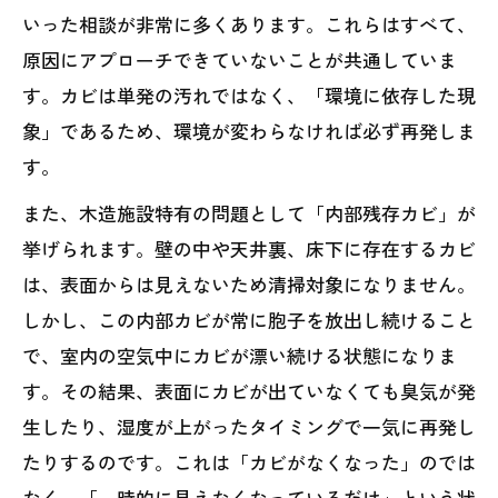
いった相談が非常に多くあります。これらはすべて、
原因にアプローチできていないことが共通していま
す。カビは単発の汚れではなく、「環境に依存した現
象」であるため、環境が変わらなければ必ず再発しま
す。
また、木造施設特有の問題として「内部残存カビ」が
挙げられます。壁の中や天井裏、床下に存在するカビ
は、表面からは見えないため清掃対象になりません。
しかし、この内部カビが常に胞子を放出し続けること
で、室内の空気中にカビが漂い続ける状態になりま
す。その結果、表面にカビが出ていなくても臭気が発
生したり、湿度が上がったタイミングで一気に再発し
たりするのです。これは「カビがなくなった」のでは
なく、「一時的に見えなくなっているだけ」という状