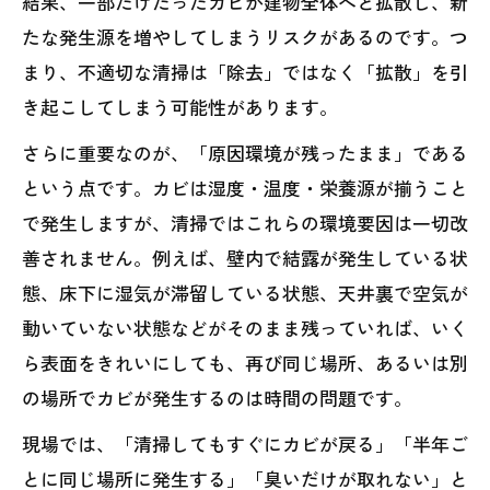
結果、一部だけだったカビが建物全体へと拡散し、新
たな発生源を増やしてしまうリスクがあるのです。つ
まり、不適切な清掃は「除去」ではなく「拡散」を引
き起こしてしまう可能性があります。
さらに重要なのが、「原因環境が残ったまま」である
という点です。カビは湿度・温度・栄養源が揃うこと
で発生しますが、清掃ではこれらの環境要因は一切改
善されません。例えば、壁内で結露が発生している状
態、床下に湿気が滞留している状態、天井裏で空気が
動いていない状態などがそのまま残っていれば、いく
ら表面をきれいにしても、再び同じ場所、あるいは別
の場所でカビが発生するのは時間の問題です。
現場では、「清掃してもすぐにカビが戻る」「半年ご
とに同じ場所に発生する」「臭いだけが取れない」と