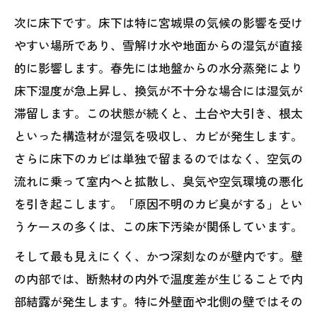
次に床下です。床下は特に宮城県の気候の影響を受け
やすい場所であり、雪解け水や地面からの湿気が直接
的に影響します。春先には地盤からの水分蒸発により
床下湿度が急上昇し、換気が不十分な場合には湿気が
滞留します。この状態が続くと、土台や大引き、根太
といった構造材が湿気を吸収し、カビが発生します。
さらに床下のカビは単独で留まるのではなく、空気の
流れに乗って室内へと拡散し、臭気や空気環境の悪化
を引き起こします。「原因不明のカビ臭がする」とい
うケースの多くは、この床下汚染が関係しています。
そして最も見えにくく、かつ深刻なのが壁内です。壁
の内部では、断熱材の内外で温度差が生じることで内
部結露が発生します。特に外壁面や北側の壁ではその