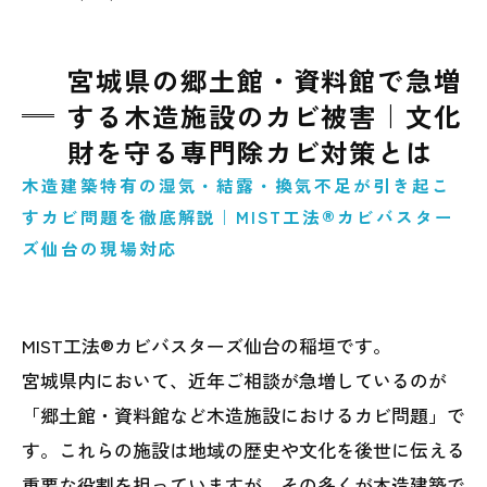
宮城県の郷土館・資料館で急増
する木造施設のカビ被害｜文化
財を守る専門除カビ対策とは
木造建築特有の湿気・結露・換気不足が引き起こ
すカビ問題を徹底解説｜MIST工法®カビバスター
ズ仙台の現場対応
MIST工法®カビバスターズ仙台の稲垣です。
宮城県内において、近年ご相談が急増しているのが
「郷土館・資料館など木造施設におけるカビ問題」で
す。これらの施設は地域の歴史や文化を後世に伝える
重要な役割を担っていますが、その多くが木造建築で