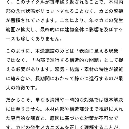
く。このサイクルが毎年繰り返されることで、木材内
部の含水状態がリセットされることなく、カビの繁殖
が蓄積されていきます。これにより、年々カビの発生
範囲が拡大し、最終的には建物全体に影響を及ぼすケ
ースも珍しくありません。
このように、木造施設のカビは「表面に見える現象」
ではなく、「内部で進行する構造的な問題」として捉
える必要があります。湿気・結露・素材の特性が複雑
に絡み合い、長期間にわたって静かに進行するのが最
大の特徴です。
だからこそ、単なる清掃や一時的な対処では根本解決
には至りません。木材内部や構造部分まで視野に入れ
た専門的な調査と、原因に基づいた対策が不可欠で
す。カビの発生メカニズムを正しく理解することが、