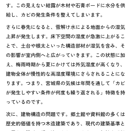
す。この見えない結露が木材や石膏ボードに水分を供
給し、カビの発生条件を整えてしまいます。
さらに春先になると、雪解け水による地面からの湿気
上昇が発生します。床下空間の湿度が急激に上がるこ
とで、土台や根太といった構造部材が湿気を含み、そ
の影響が室内側へと広がっていきます。この状態に加
え、梅雨時期から夏にかけては外気湿度が高くなり、
建物全体が慢性的な高湿度環境にさらされることにな
ります。つまり、宮城県の気候は年間を通して「カビ
が発生しやすい条件が何度も繰り返される」特徴を持
っているのです。
次に、建物構造の問題です。郷土館や資料館の多くは
歴史的価値を持つ木造建築であり、現代の建築基準と