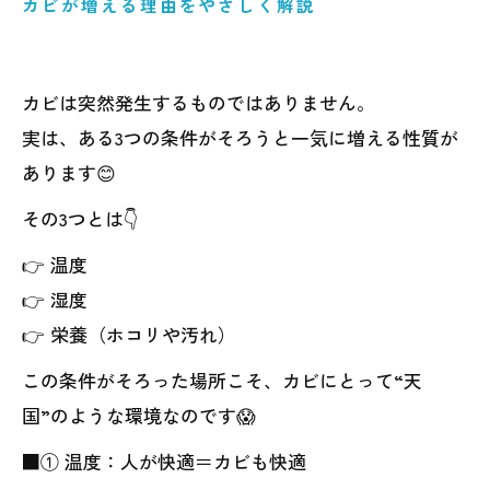
カビが増える理由をやさしく解説
カビは突然発生するものではありません。
実は、ある3つの条件がそろうと一気に増える性質が
あります😊
その3つとは👇
👉 温度
👉 湿度
👉 栄養（ホコリや汚れ）
この条件がそろった場所こそ、カビにとって“天
国”のような環境なのです😱
■① 温度：人が快適＝カビも快適