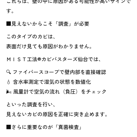
これらは、壁の中に原因がある可能性が高いサインで
す。
■見えないからこそ「調査」が必要
このタイプのカビは、
表面だけ見ても原因がわかりません。
ＭＩＳＴ工法®カビバスターズ仙台では、
🔍 ファイバースコープで壁内部を直接確認
💧 含水率測定で湿気の状態を数値化
🌬️ 風量計で空気の流れ（負圧）をチェック
といった調査を行い、
見えないカビの原因を正確に突き止めます。
■さらに重要なのが「真菌検査」