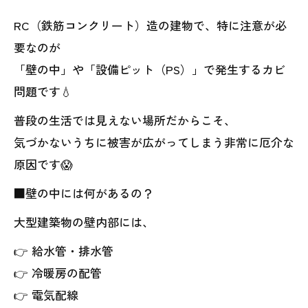
RC（鉄筋コンクリート）造の建物で、特に注意が必
要なのが
「壁の中」や「設備ピット（PS）」で発生するカビ
問題です💧
普段の生活では見えない場所だからこそ、
気づかないうちに被害が広がってしまう非常に厄介な
原因です😱
■壁の中には何があるの？
大型建築物の壁内部には、
👉 給水管・排水管
👉 冷暖房の配管
👉 電気配線