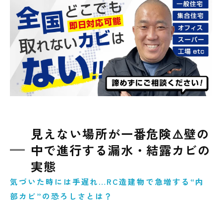
見えない場所が一番危険⚠️壁の
中で進行する漏水・結露カビの
実態
気づいた時には手遅れ…RC造建物で急増する“内
部カビ”の恐ろしさとは？