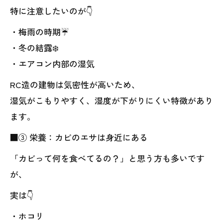
特に注意したいのが👇
・梅雨の時期☔
・冬の結露❄️
・エアコン内部の湿気
RC造の建物は気密性が高いため、
湿気がこもりやすく、湿度が下がりにくい特徴があり
ます。
■③ 栄養：カビのエサは身近にある
「カビって何を食べてるの？」と思う方も多いです
が、
実は👇
・ホコリ