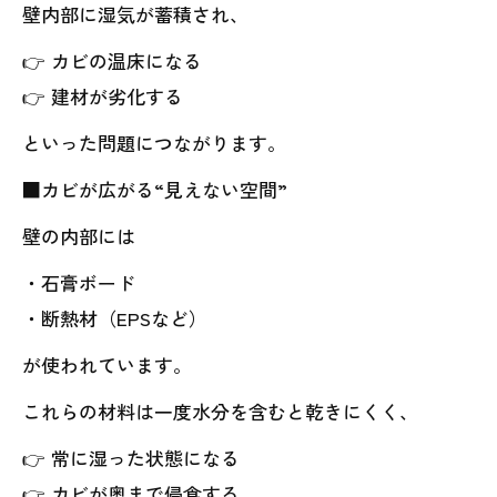
壁内部に湿気が蓄積され、
👉 カビの温床になる
👉 建材が劣化する
といった問題につながります。
■カビが広がる“見えない空間”
壁の内部には
・石膏ボード
・断熱材（EPSなど）
が使われています。
これらの材料は一度水分を含むと乾きにくく、
👉 常に湿った状態になる
👉 カビが奥まで侵食する