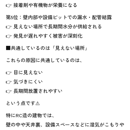
👉 接着剤や有機物が栄養になる
第5位：壁内部や設備ピットでの漏水・配管結露
👉 見えない場所で長期間水分が供給される
👉 発見が遅れやすく被害が深刻化
■共通しているのは「見えない場所」
これらの原因に共通しているのは、
👉 目に見えない
👉 気づきにくい
👉 長期間放置されやすい
という点です⚠️
特にRC造の建物では、
壁の中や天井裏、設備スペースなどに湿気がこもりや