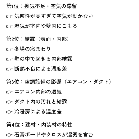
第1位：換気不足・空気の滞留
👉 気密性が高すぎて空気が動かない
👉 湿気が室内や壁内にこもる
第2位：結露（表面・内部）
👉 冬場の窓まわり
👉 壁の中で起きる内部結露
👉 断熱不良による温度差
第3位：空調設備の影響（エアコン・ダクト）
👉 エアコン内部の湿気
👉 ダクト内の汚れと結露
👉 冷暖房による温度差
第4位：建材・内装材の特性
👉 石膏ボードやクロスが湿気を含む