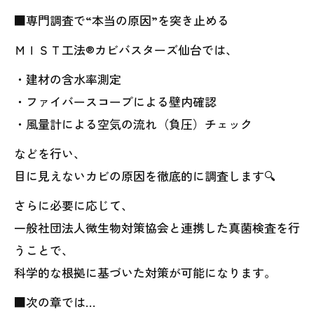
■専門調査で“本当の原因”を突き止める
ＭＩＳＴ工法®カビバスターズ仙台では、
・建材の含水率測定
・ファイバースコープによる壁内確認
・風量計による空気の流れ（負圧）チェック
などを行い、
目に見えないカビの原因を徹底的に調査します🔍
さらに必要に応じて、
一般社団法人微生物対策協会と連携した真菌検査を行
うことで、
科学的な根拠に基づいた対策が可能になります。
■次の章では…