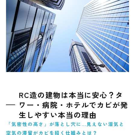
ルスが引き起こす健康リスクとは？
カビはなぜ繰り返す？再発を防ぐカギは「原
因調査」にあり！
見えないカビを“見える化”！真菌検査でわか
る室内環境の真実とは？
RC造の建物は本当に安心？タ
ワー・病院・ホテルでカビが発
生しやすい本当の理由
「気密性の高さ」が落とし穴に…見えない湿気と
空気の滞留がカビを招く仕組みとは？