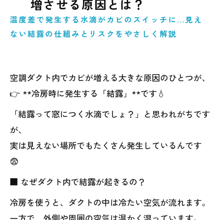
増させる原因とは？
温度差で発生する水滴がカビのスイッチに…見え
ない結露の仕組みとリスクをやさしく解説
空調ダクト内でカビが増える大きな原因のひとつが、
👉 **冷房時に発生する「結露」**です💧
「結露って窓につく水滴でしょ？」と思われがちです
が、
実は見えない場所でもたくさん発生しているんです
😨
■ なぜダクト内で結露が起きるの？
冷房を使うと、ダクトの中は冷たい空気が流れます。
一方で、外側や周囲の空気は温かく湿っています。