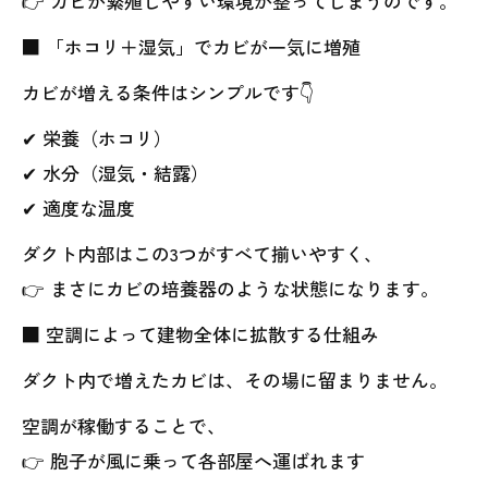
👉 カビが繁殖しやすい環境が整ってしまうのです。
■ 「ホコリ＋湿気」でカビが一気に増殖
カビが増える条件はシンプルです👇
✔ 栄養（ホコリ）
✔ 水分（湿気・結露）
✔ 適度な温度
ダクト内部はこの3つがすべて揃いやすく、
👉 まさにカビの培養器のような状態になります。
■ 空調によって建物全体に拡散する仕組み
ダクト内で増えたカビは、その場に留まりません。
空調が稼働することで、
👉 胞子が風に乗って各部屋へ運ばれます