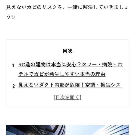
見えないカビのリスクを、一緒に解決していきましょ
う✨
目次
RC造の建物は本当に安心？タワー・病院・ホ
テルでカビが発生しやすい本当の理由
見えないダクト内部が危険！空調・換気シス
テムに潜むカビ増殖の仕組みとは？
夏場は要注意！冷房が引き起こす「結露」が
ダクト内カビを急増させる原因とは？
空気に乗って広がるカビの恐怖…アスペルギ