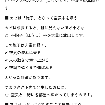
👉 **アスペルギルス（コウジカビ）**などの真菌で
す。
■ カビは「胞子」となって空気中を漂う
カビは成長すると、目に見えないほど小さな
👉 **胞子（ほうし）**を大量に放出します。
この胞子は非常に軽く、
✔ 空気の流れに乗る
✔ 人の動きで舞い上がる
✔ 空調で遠くまで運ばれる
といった特徴があります。
つまりダクト内で発生したカビは、
👉 空気と一緒に各部屋へ広がってしまうのです。
■ アスペルギルスが引き起こす健康リスク