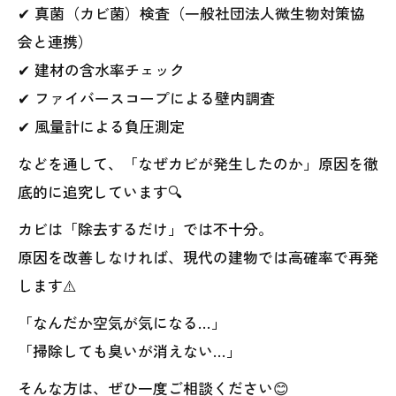
✔ 真菌（カビ菌）検査（一般社団法人微生物対策協
会と連携）
✔ 建材の含水率チェック
✔ ファイバースコープによる壁内調査
✔ 風量計による負圧測定
などを通して、「なぜカビが発生したのか」原因を徹
底的に追究しています🔍
カビは「除去するだけ」では不十分。
原因を改善しなければ、現代の建物では高確率で再発
します⚠️
「なんだか空気が気になる…」
「掃除しても臭いが消えない…」
そんな方は、ぜひ一度ご相談ください😊