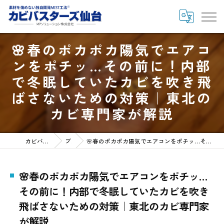
🌸春のポカポカ陽気でエアコ
ンをポチッ…その前に！内部
で冬眠していたカビを吹き飛
ばさないための対策｜東北の
カビ専門家が解説
カビバスターズ仙台HOME
ブログ
🌸春のポカポカ陽気でエアコンをポチッ…その前に！内部で冬眠していたカビを吹き飛ばさないための対策｜東北のカビ専門家が解説
🌸春のポカポカ陽気でエアコンをポチッ…
その前に！内部で冬眠していたカビを吹き
飛ばさないための対策｜東北のカビ専門家
が解説