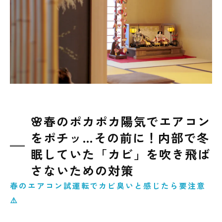
なぜエアコン内部にカビが発生するの？実は
カビが大好きな環境だった！
エアコンのカビを放置するとどうなる？見え
ないカビが健康に影響することも
カビ問題は「原因調査」がとても重要！再発
を防ぐために知っておきたいポイント
見えないカビを調べる「真菌検査」とは？室
🌸春のポカポカ陽気でエアコン
内環境を科学的に確認する方法
をポチッ…その前に！内部で冬
夏の前がベストタイミング！春にエアコンの
眠していた「カビ」を吹き飛ば
カビ対策をするメリット
さないための対策
東北のカビトラブルは専門家へ相談を｜早め
春のエアコン試運転でカビ臭いと感じたら要注意
の相談が安心につながります
⚠️