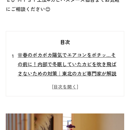
にご相談ください😊
目次
🌸春のポカポカ陽気でエアコンをポチッ…そ
の前に！内部で冬眠していたカビを吹き飛ば
さないための対策｜東北のカビ専門家が解説
🌸春のポカポカ陽気でエアコンをポチッ…そ
の前に！内部で冬眠していた「カビ」を吹き
飛ばさないための対策
エアコンをつけた瞬間に「カビ臭い…」それ
は見逃してはいけない危険サイン⚠️