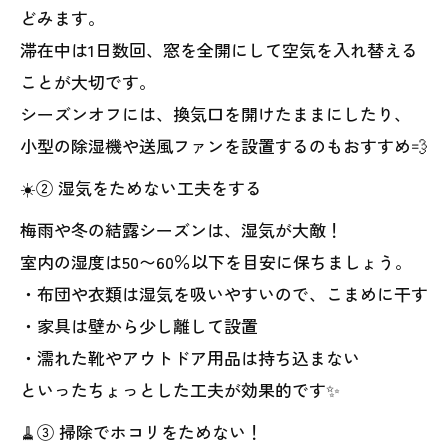
どみます。
滞在中は1日数回、窓を全開にして空気を入れ替える
ことが大切です。
シーズンオフには、換気口を開けたままにしたり、
小型の除湿機や送風ファンを設置するのもおすすめ💨
☀️② 湿気をためない工夫をする
梅雨や冬の結露シーズンは、湿気が大敵！
室内の湿度は50〜60％以下を目安に保ちましょう。
・布団や衣類は湿気を吸いやすいので、こまめに干す
・家具は壁から少し離して設置
・濡れた靴やアウトドア用品は持ち込まない
といったちょっとした工夫が効果的です✨
🧹③ 掃除でホコリをためない！