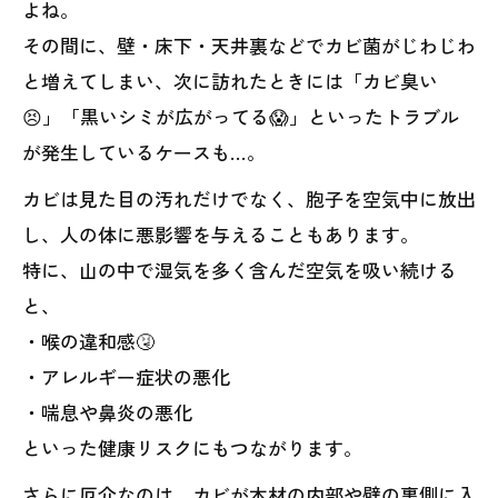
よね。
その間に、壁・床下・天井裏などでカビ菌がじわじわ
と増えてしまい、次に訪れたときには「カビ臭い
😣」「黒いシミが広がってる😱」といったトラブル
が発生しているケースも…。
カビは見た目の汚れだけでなく、胞子を空気中に放出
し、人の体に悪影響を与えることもあります。
特に、山の中で湿気を多く含んだ空気を吸い続ける
と、
・喉の違和感🤧
・アレルギー症状の悪化
・喘息や鼻炎の悪化
といった健康リスクにもつながります。
さらに厄介なのは、カビが木材の内部や壁の裏側に入