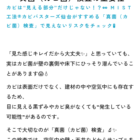
カビは“見える部分”だけじゃない！？👀 ＭＩＳＴ
工法®カビバスターズ仙台がすすめる「真菌（カ
ビ菌）検査」で見えないリスクをチェック🧪
「見た感じキレイだから大丈夫✨」と思っていても、
実はカビ菌が壁の裏側や床下にひっそり潜んでいるこ
とがあります😱💧
カビは表面だけでなく、建材の中や空気中にも存在す
るため、
目に見える黒ずみやカビ臭がなくても“発生している
可能性”があるのです。
そこで大切なのが「真菌（カビ菌）検査」🔬✨
この検査では、空気中や壁・天井などからサンプルを