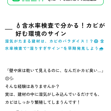
💧含水率検査で分かる！カビが
好む環境のサイン
湿気がたまる建材は、カビのパラダイス！？😱 含
水率検査で“湿りすぎサイン”を早期発見しよう🌧️
「壁や床は乾いて見えるのに、なんだかカビ臭い…」
😣💦
そんな経験はありませんか？
実は、建材の中に湿気がしみ込んでいるだけでも、
カビはしっかり繁殖してしまうんです！