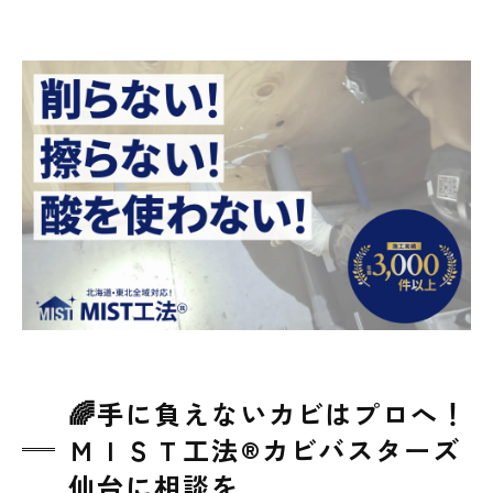
🌈手に負えないカビはプロへ！
ＭＩＳＴ工法®カビバスターズ
仙台に相談を