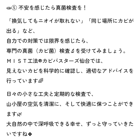
🧫⑤ 不安を感じたら真菌検査を！
「換気してもニオイが取れない」「同じ場所にカビが
出る」など、
自力での対策では限界を感じたら、
専門の真菌（カビ菌）検査🔬を受けてみましょう。
ＭＩＳＴ工法®カビバスターズ仙台では、
見えないカビを科学的に確認し、適切なアドバイスを
行っています🌈
日々の小さな工夫と定期的な検査で、
山小屋の空気を清潔に、そして快適に保つことができ
ます🌿
大自然の中で深呼吸できる幸せ、ずっと守っていきた
いですね🍀