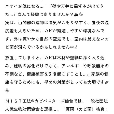
ニオイが気になる…」「壁や天井に黒ずみが出てき
た…」なんて経験はありませんか？🏔️💦
実は、山間部の建物は湿気がこもりやすく、昼夜の温
度差も大きいため、カビが繁殖しやすい環境なんで
す。外は爽やかな自然の空気でも、室内は見えないカ
ビ菌が潜んでいるかもしれません👀💧
放置してしまうと、カビは木材や壁紙に深く入り込
み、建物の劣化だけでなく、アレルギーや呼吸器系の
不調など、健康被害を引き起こすことも…。家族の健
康を守るためにも、早めの対策がとっても大切です🌿
💪
ＭＩＳＴ工法®カビバスターズ仙台では、一般社団法
人微生物対策協会と連携し、「真菌（カビ菌）検査」