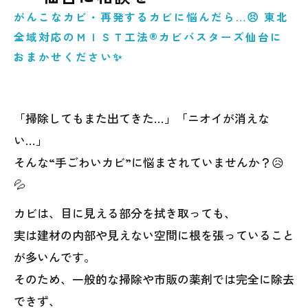
がんこなカビ・再発するカビに悩んだら…😣 東北
全域対応のＭＩＳＴ工法®カビバスターズ仙台に
おまかせください✨
「掃除してもまた出てきた…」「ニオイが消えな
い…」
そんな“手ごわいカビ”に悩まされていませんか？😥
💦
カビは、目に見える部分を拭き取っても、
実は建材の内部や見えない空間に根を張っていること
が多いんです。
そのため、一般的な掃除や市販の薬剤では完全に除去
できず、