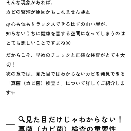
そんな現象があれば、
カビの繁殖が原因かもしれません🪵⚠️
🌿心も体もリラックスできるはずの山小屋が、
知らないうちに健康を害する空間になってしまうのは
とても悲しいことですよね😢
だからこそ、早めのチェックと正確な検査がとても大
切！
次の章では、見た目ではわからないカビを発見できる
「真菌（カビ菌）検査🔬」について詳しくご紹介しま
す✨
🔍見た目だけじゃわからない！
真菌（カビ菌）検査の重要性