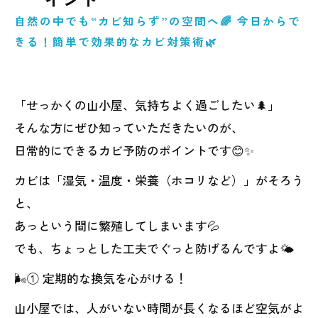
自然の中でも“カビ知らず”の空間へ🌈 今日からで
きる！簡単で効果的なカビ対策術🌿
「せっかくの山小屋、気持ちよく過ごしたい🌲」
そんな方にぜひ知っていただきたいのが、
日常的にできるカビ予防のポイントです😊✨
カビは「湿気・温度・栄養（ホコリなど）」がそろう
と、
あっという間に繁殖してしまいます💦
でも、ちょっとした工夫でぐっと防げるんですよ🌤️
🌬️① 定期的な換気を心がける！
山小屋では、人がいない時間が長くなるほど空気がよ