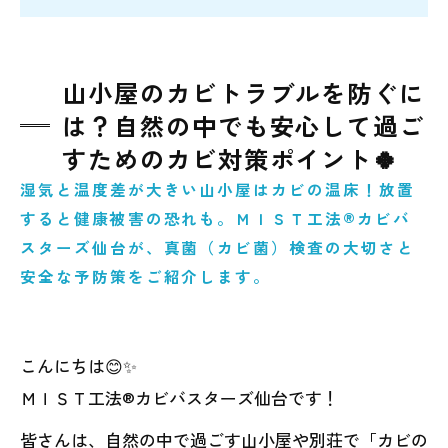
山小屋のカビトラブルを防ぐに
は？自然の中でも安心して過ご
すためのカビ対策ポイント🍀
湿気と温度差が大きい山小屋はカビの温床！放置
すると健康被害の恐れも。ＭＩＳＴ工法®カビバ
スターズ仙台が、真菌（カビ菌）検査の大切さと
安全な予防策をご紹介します。
こんにちは😊✨
ＭＩＳＴ工法®カビバスターズ仙台です！
皆さんは、自然の中で過ごす山小屋や別荘で「カビの