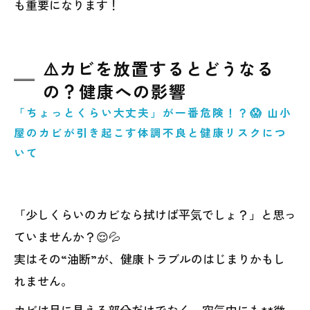
も重要になります！
⚠️カビを放置するとどうなる
の？健康への影響
「ちょっとくらい大丈夫」が一番危険！？😱 山小
屋のカビが引き起こす体調不良と健康リスクにつ
いて
「少しくらいのカビなら拭けば平気でしょ？」と思っ
ていませんか？😌💦
実はその“油断”が、健康トラブルのはじまりかもし
れません。
カビは目に見える部分だけでなく、空気中にも**微