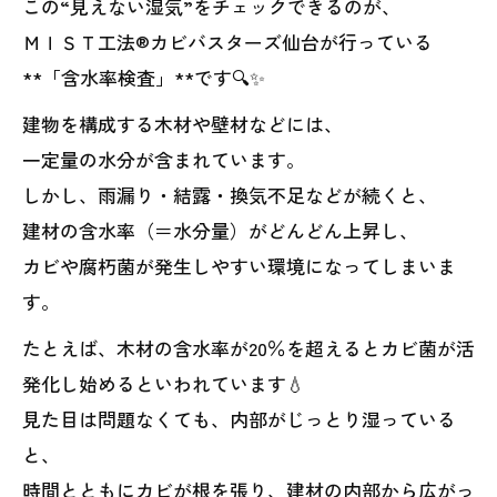
この“見えない湿気”をチェックできるのが、
ＭＩＳＴ工法®カビバスターズ仙台が行っている
**「含水率検査」**です🔍✨
建物を構成する木材や壁材などには、
一定量の水分が含まれています。
しかし、雨漏り・結露・換気不足などが続くと、
建材の含水率（＝水分量）がどんどん上昇し、
カビや腐朽菌が発生しやすい環境になってしまいま
す。
たとえば、木材の含水率が20％を超えるとカビ菌が活
発化し始めるといわれています💧
見た目は問題なくても、内部がじっとり湿っている
と、
時間とともにカビが根を張り、建材の内部から広がっ