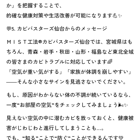
か」を把握することで、
的確な健康対策や生活改善が可能になります💪✨
💬5. カビバスターズ仙台からのメッセージ
ＭＩＳＴ工法®カビバスターズ仙台では、宮城県はも
ちろん、青森・岩手・秋田・山形・福島など東北全域
の皆さまのカビトラブルに対応しています🌈
「空気が重い気がする」「家族が体調を崩しやすい」
――そんな小さなサインを見逃さないでください。
もし、原因がわからない体の不調が続いているなら、
一度“お部屋の空気”をチェックしてみましょう🌬️✨
見えない空気の中に潜むカビを放っておくと、健康被
害がじわじわと進行してしまうことも…。
でも、“知る”ことで“防ぐ”ことができるんです💚