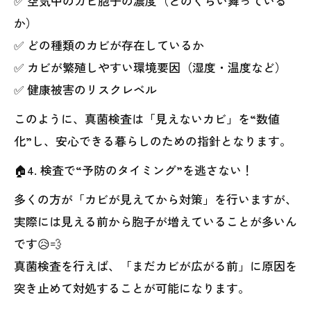
✅ 空気中のカビ胞子の濃度（どのくらい舞っている
か）
✅ どの種類のカビが存在しているか
✅ カビが繁殖しやすい環境要因（湿度・温度など）
✅ 健康被害のリスクレベル
このように、真菌検査は「見えないカビ」を“数値
化”し、安心できる暮らしのための指針となります。
🏠4. 検査で“予防のタイミング”を逃さない！
多くの方が「カビが見えてから対策」を行いますが、
実際には見える前から胞子が増えていることが多いん
です😥💨
真菌検査を行えば、「まだカビが広がる前」に原因を
突き止めて対処することが可能になります。