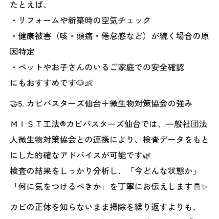
たとえば、
・リフォームや新築時の空気チェック
・健康被害（咳・頭痛・倦怠感など）が続く場合の原
因特定
・ペットやお子さんのいるご家庭での安全確認
にもおすすめです🐶👶
🤝5. カビバスターズ仙台＋微生物対策協会の強み
ＭＩＳＴ工法®カビバスターズ仙台では、一般社団法
人微生物対策協会との連携により、検査データをもと
にした的確なアドバイスが可能です🌿
検査の結果をしっかり分析し、「今どんな状態か」
「何に気をつけるべきか」を丁寧にお伝えします🧾✨
カビの正体を知らないまま掃除を繰り返すよりも、