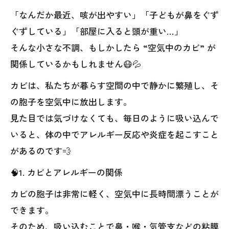
「なんだか最近、咳が出やすい」「子どもが鼻をぐず
ぐずしている」「部屋に入ると頭が重い…」
そんな小さな不調、もしかしたら “空気中のカビ” が
関係しているかもしれません😷💦
カビは、私たちが暮らす空間の中で静かに繁殖し、そ
の胞子を空気中に放出します。
見た目では気づけなくても、毎日のように吸い込んで
いると、体の中でアレルギー反応や炎症を起こすこと
があるのです💨
🧠1. カビとアレルギーの関係
カビの胞子は非常に軽く、空気中に長時間漂うことが
できます。
そのため、吸い込むことで鼻・喉・気管支などの粘膜