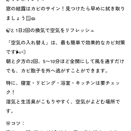
窓の結露はカビのサイン！見つけたら早めに拭き取り
ましょう🪟🧽
🍃2. 1日2回の換気で空気をリフレッシュ
「空気の入れ替え」は、最も簡単で効果的なカビ対策
です🌬️💨
朝と夕方の2回、5〜10分ほど全開にして風を通すだけ
でも、カビ胞子を外へ逃がすことができます。
特に、寝室・リビング・浴室・キッチンは要チェッ
ク！
湿気と生活臭がこもりやすく、空気がよどむ場所で
す。
🌸コツ：