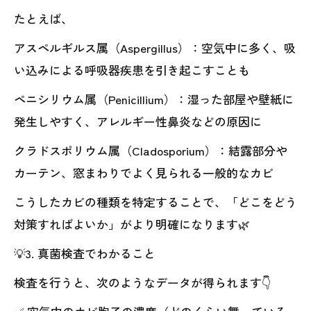
たとえば、
アスペルギルス属（Aspergillus）：空気中に多く、吸
い込みによる呼吸器疾患を引き起こすことも
ペニシリウム属（Penicillium）：湿った部屋や壁紙に
発生しやすく、アレルギー性鼻炎などの原因に
クラドスポリウム属（Cladosporium）：結露部分や
カーテン、窓まわりでよく見られる一般的なカビ
こうしたカビの種類を特定することで、「どこをどう
対策すればよいか」がより明確になります🌿
💡3. 真菌検査でわかること
検査を行うと、次のようなデータが得られます👇