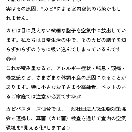
実はその原因、“カビ”による室内空気の汚染かもし
れません。
カビは目に見えない微細な胞子を空気中に放出してい
ます。私たちは日常生活の中で、そのカビの胞子を知
らず知らずのうちに吸い込んでしまっているんです
😨💨
これが積み重なると、アレルギー症状・喘息・頭痛・
倦怠感など、さまざまな体調不良の原因になることが
あります。特に小さなお子さまや高齢者、ペットのい
るご家庭では注意が必要です🐶👶
カビバスターズ仙台では、一般社団法人微生物対策協
会と連携し、真菌（カビ菌）検査を通じて室内の空気
環境を“見える化”します🔬✨