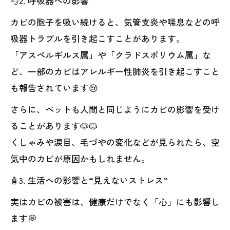
💨2. 呼吸器への影響
カビの胞子を吸い続けると、気管支炎や喘息などの呼
吸器トラブルを引き起こすことがあります。
「アスペルギルス属」や「クラドスポリウム属」な
ど、一部のカビはアレルギー性肺炎を引き起こすこと
も報告されています😢
さらに、ペットも人間と同じようにカビの影響を受け
ることがあります🐶🐱
くしゃみや涙目、毛づやの変化などが見られたら、空
気中のカビが原因かもしれません。
🧴3. 生活への影響と“見えないストレス”
実はカビの被害は、健康だけでなく「心」にも影響し
ます💭