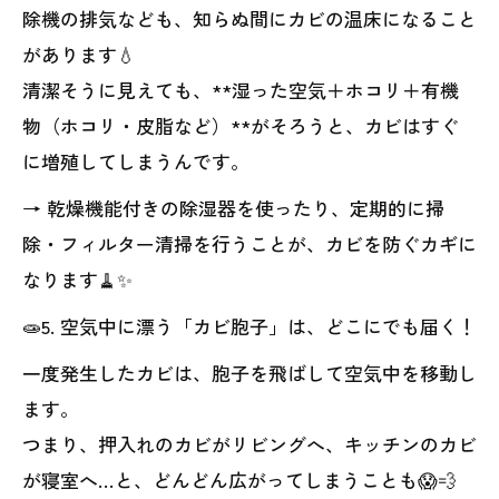
除機の排気なども、知らぬ間にカビの温床になること
があります💧
清潔そうに見えても、**湿った空気＋ホコリ＋有機
物（ホコリ・皮脂など）**がそろうと、カビはすぐ
に増殖してしまうんです。
→ 乾燥機能付きの除湿器を使ったり、定期的に掃
除・フィルター清掃を行うことが、カビを防ぐカギに
なります🧹✨
🧫5. 空気中に漂う「カビ胞子」は、どこにでも届く！
一度発生したカビは、胞子を飛ばして空気中を移動し
ます。
つまり、押入れのカビがリビングへ、キッチンのカビ
が寝室へ…と、どんどん広がってしまうことも😱💨