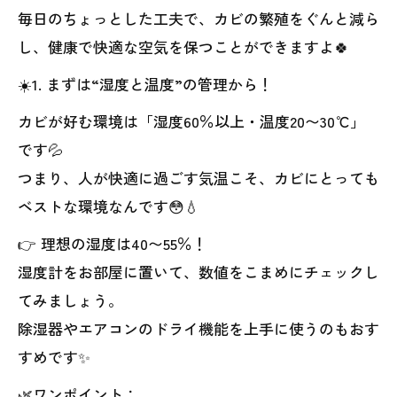
毎日のちょっとした工夫で、カビの繁殖をぐんと減ら
し、健康で快適な空気を保つことができますよ🍀
☀️1. まずは“湿度と温度”の管理から！
カビが好む環境は「湿度60％以上・温度20〜30℃」
です💦
つまり、人が快適に過ごす気温こそ、カビにとっても
ベストな環境なんです😳💧
👉 理想の湿度は40〜55％！
湿度計をお部屋に置いて、数値をこまめにチェックし
てみましょう。
除湿器やエアコンのドライ機能を上手に使うのもおす
すめです✨
🌿ワンポイント：