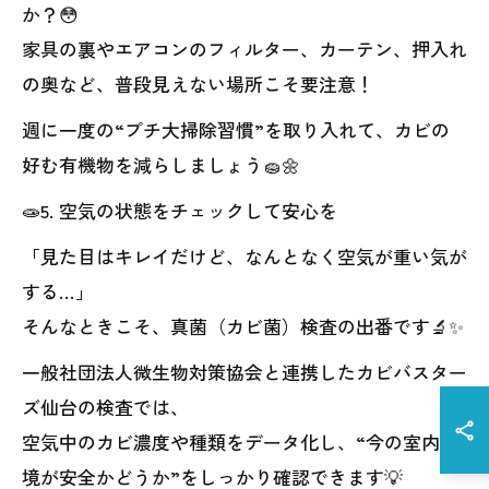
か？😳
家具の裏やエアコンのフィルター、カーテン、押入れ
の奥など、普段見えない場所こそ要注意！
週に一度の“プチ大掃除習慣”を取り入れて、カビの
好む有機物を減らしましょう🧽🌼
🧫5. 空気の状態をチェックして安心を
「見た目はキレイだけど、なんとなく空気が重い気が
する…」
そんなときこそ、真菌（カビ菌）検査の出番です🔬✨
一般社団法人微生物対策協会と連携したカビバスター
ズ仙台の検査では、
空気中のカビ濃度や種類をデータ化し、“今の室内環
境が安全かどうか”をしっかり確認できます💡