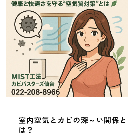
室内空気質を守るためにできること
東北全域のカビトラブルはカビバスターズ仙
台へ！
まとめ＆ご相談はこちらへ💚
室内空気とカビの深～い関係と
は？