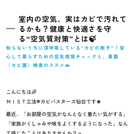
室内の空気、実はカビで汚れて
るかも？健康と快適さを守
る“空気質対策”とは🍃
知らないうちに深呼吸している“カビの胞子”！安
心して暮らすための空気環境チェックと、真菌
（カビ菌）検査のススメ🧫
こんにちは🌈
ＭＩＳＴ工法®カビバスターズ仙台です🍀
最近、「お部屋の空気がなんとなく重たい気がする」
「家族がくしゃみや咳をよくするようになった」なん
て感じたことはありませんか？🌫️