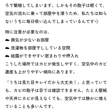
ろで繁殖してしまいます。しかもその胞子は軽くて、
空気の流れに乗って部屋中を漂うため、私たちは知ら
ないうちに毎日吸い込んでしまっているんです💨
特に注意が必要なのは、
☁️ 換気が少ないお部屋
☁️ 洗濯物を部屋干ししている空間
☁️ 結露ができやすい窓まわりや押入れ
こうした場所ではカビが発生しやすく、空気中のカビ
濃度も上がりやすい傾向にあります。
「うちは見た目キレイだから大丈夫！」と思っていて
も、カビの胞子は目では確認できません。たとえ壁紙
や天井にカビが見えなくても、空気中では静かに増え
ていることも多いんです。