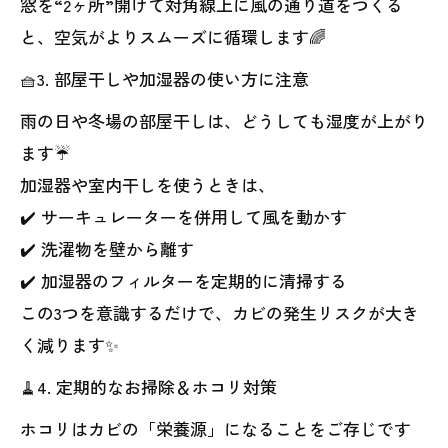
窓を“2ヶ所”開けて対角線上に風の通り道をつくる
と、空気がよりスムーズに循環します🌈
🧺3. 部屋干しや加湿器の使い方に注意
雨の日や冬場の部屋干しは、どうしても湿度が上がり
ます☔
加湿器や室内干しを使うときは、
✔️ サーキュレーターを併用して風を動かす
✔️ 洗濯物を壁から離す
✔️ 加湿器のフィルターを定期的に清掃する
この3つを意識するだけで、カビの発生リスクが大き
く減ります✨
🧹4. 定期的なお掃除＆ホコリ対策
ホコリはカビの「栄養源」になることをご存じです