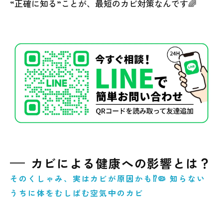
“正確に知る”ことが、最短のカビ対策なんです🌈
カビによる健康への影響とは？
そのくしゃみ、実はカビが原因かも⁉️🦠 知らない
うちに体をむしばむ空気中のカビ