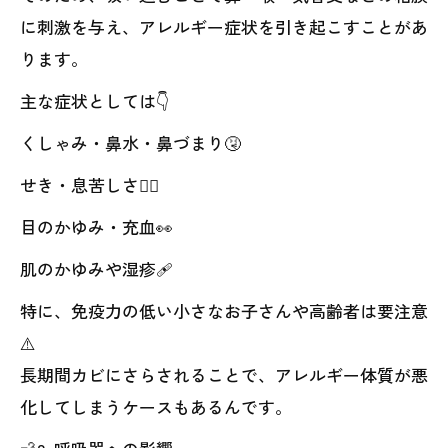
に刺激を与え、アレルギー症状を引き起こすことがあ
ります。
主な症状としては👇
くしゃみ・鼻水・鼻づまり🤧
せき・息苦しさ😮‍💨
目のかゆみ・充血👀
肌のかゆみや湿疹🩹
特に、免疫力の低い小さなお子さんや高齢者は要注意
⚠️
長期間カビにさらされることで、アレルギー体質が悪
化してしまうケースもあるんです。