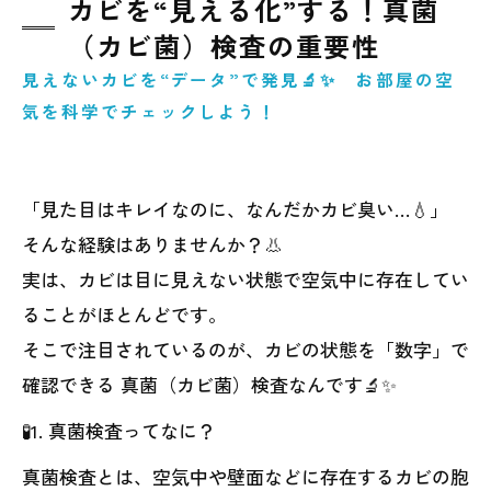
カビを“見える化”する！真菌
（カビ菌）検査の重要性
見えないカビを“データ”で発見🔬✨ お部屋の空
気を科学でチェックしよう！
「見た目はキレイなのに、なんだかカビ臭い…💧」
そんな経験はありませんか？👃
実は、カビは目に見えない状態で空気中に存在してい
ることがほとんどです。
そこで注目されているのが、カビの状態を「数字」で
確認できる 真菌（カビ菌）検査なんです🔬✨
🧪1. 真菌検査ってなに？
真菌検査とは、空気中や壁面などに存在するカビの胞