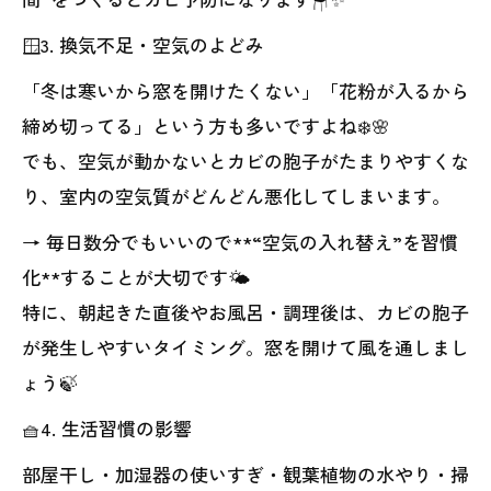
🪟3. 換気不足・空気のよどみ
「冬は寒いから窓を開けたくない」「花粉が入るから
締め切ってる」という方も多いですよね❄️🌸
でも、空気が動かないとカビの胞子がたまりやすくな
り、室内の空気質がどんどん悪化してしまいます。
→ 毎日数分でもいいので**“空気の入れ替え”を習慣
化**することが大切です🌤️
特に、朝起きた直後やお風呂・調理後は、カビの胞子
が発生しやすいタイミング。窓を開けて風を通しまし
ょう🍃
🧺4. 生活習慣の影響
部屋干し・加湿器の使いすぎ・観葉植物の水やり・掃