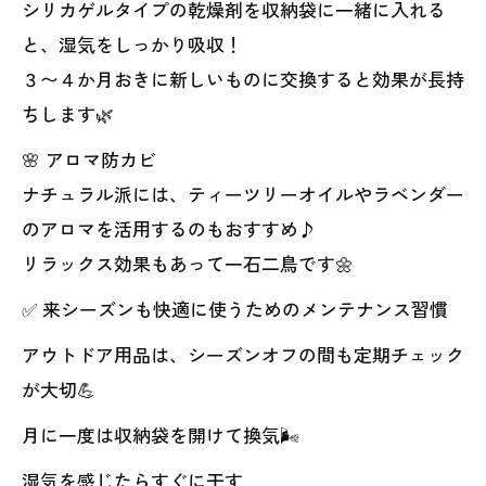
シリカゲルタイプの乾燥剤を収納袋に一緒に入れる
と、湿気をしっかり吸収！
３〜４か月おきに新しいものに交換すると効果が長持
ちします🌿
🌸 アロマ防カビ
ナチュラル派には、ティーツリーオイルやラベンダー
のアロマを活用するのもおすすめ♪
リラックス効果もあって一石二鳥です🌼
✅ 来シーズンも快適に使うためのメンテナンス習慣
アウトドア用品は、シーズンオフの間も定期チェック
が大切💪
月に一度は収納袋を開けて換気🌬️
湿気を感じたらすぐに干す