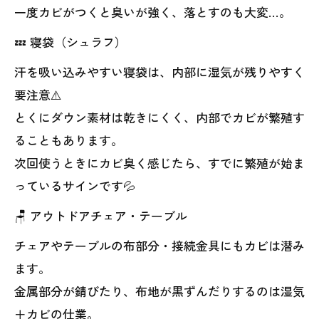
一度カビがつくと臭いが強く、落とすのも大変…。
💤 寝袋（シュラフ）
汗を吸い込みやすい寝袋は、内部に湿気が残りやすく
要注意⚠️
とくにダウン素材は乾きにくく、内部でカビが繁殖す
ることもあります。
次回使うときにカビ臭く感じたら、すでに繁殖が始ま
っているサインです💦
🪑 アウトドアチェア・テーブル
チェアやテーブルの布部分・接続金具にもカビは潜み
ます。
金属部分が錆びたり、布地が黒ずんだりするのは湿気
＋カビの仕業。