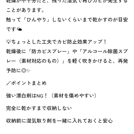
乾燥が不十分だと、残った湿気で再びカビが発生する
ことがあります。
触って「ひんやり」しないくらいまで乾かすのが目安
です🌤️
💡ちょっとした工夫でカビ防止効果アップ！
乾燥後に「防カビスプレー」や「アルコール除菌スプ
レー（素材対応のもの）」を軽く吹きかけると、再発
予防に◎✨
🪄ポイントまとめ
強い漂白剤はNG！（素材を傷めやすい）
完全に乾かすまで収納しない
収納前に湿気取り剤を一緒に入れておくと安心