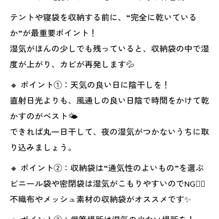
テントや寝袋を収納する前に、“完全に乾いている
か”が最重要ポイント！
湿気がほんの少しでも残っていると、収納袋の中で湿
度が上がり、カビが再発します💦
🔸 ポイント①：天気の良い日に陰干しを！
直射日光よりも、風通しの良い日陰で時間をかけて乾
かすのがベスト🌤️
できれば丸一日干して、夜の湿気がつかないうちに取
り込みましょう。
🔸 ポイント②：収納袋は“通気性のよいもの”を選ぶ
ビニール袋や密閉袋は湿気がこもりやすいのでNG🙅‍♀️
不織布やメッシュ素材の収納袋がオススメです✨