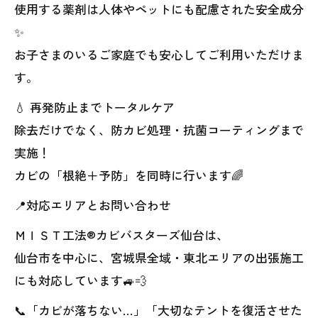
使用する薬剤は人体やペットにも配慮された安全成分
✨
お子さまのいるご家庭でも安心してご利用いただけま
す。
💧 再発防止までトータルケア
除去だけでなく、防カビ処理・抗菌コーティングまで
実施！
カビの「根絶＋予防」を同時に行います🌈
📍対応エリアとお問い合わせ
ＭＩＳＴ工法®カビバスターズ仙台は、
仙台市を中心に、宮城県全域・東北エリアの出張施工
にも対応しています🚙💨
📞「カビが落ちない…」「大切なテントを復活させた