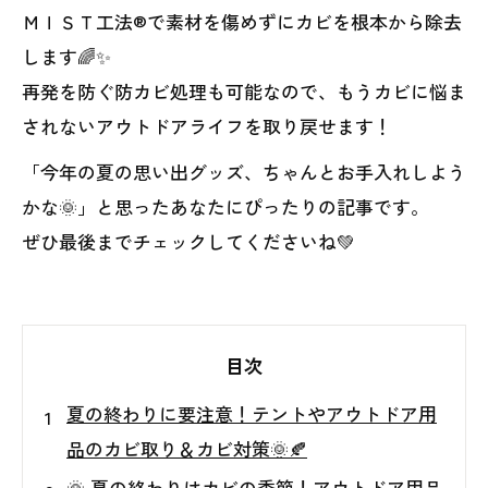
ＭＩＳＴ工法®で素材を傷めずにカビを根本から除去
します🌈✨
再発を防ぐ防カビ処理も可能なので、もうカビに悩ま
されないアウトドアライフを取り戻せます！
「今年の夏の思い出グッズ、ちゃんとお手入れしよう
かな🌞」と思ったあなたにぴったりの記事です。
ぜひ最後までチェックしてくださいね💚
目次
夏の終わりに要注意！テントやアウトドア用
品のカビ取り＆カビ対策🌞🍂
🌞 夏の終わりはカビの季節！アウトドア用品