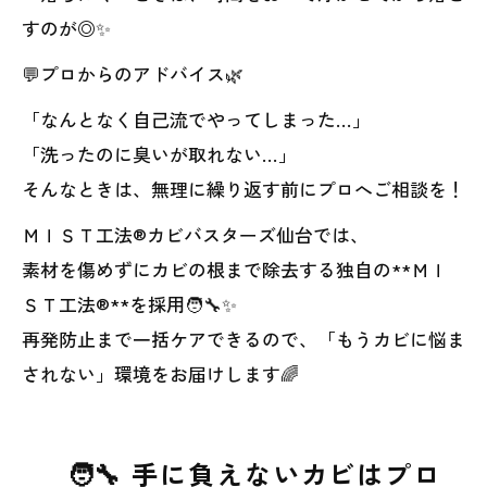
すのが◎✨
💬プロからのアドバイス🌿
「なんとなく自己流でやってしまった…」
「洗ったのに臭いが取れない…」
そんなときは、無理に繰り返す前にプロへご相談を！
ＭＩＳＴ工法®カビバスターズ仙台では、
素材を傷めずにカビの根まで除去する独自の**ＭＩ
ＳＴ工法®**を採用🧑‍🔧✨
再発防止まで一括ケアできるので、「もうカビに悩ま
されない」環境をお届けします🌈
🧑‍🔧 手に負えないカビはプロ