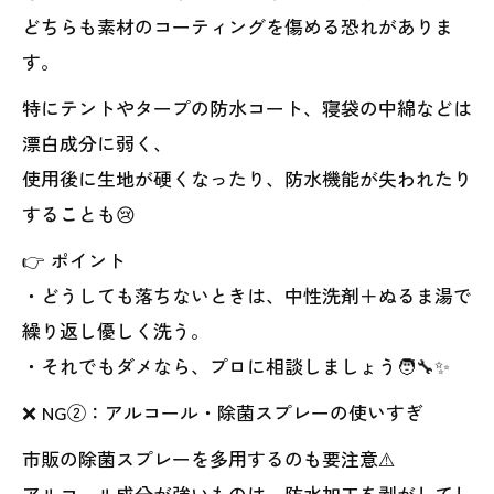
どちらも素材のコーティングを傷める恐れがありま
す。
特にテントやタープの防水コート、寝袋の中綿などは
漂白成分に弱く、
使用後に生地が硬くなったり、防水機能が失われたり
することも😢
👉 ポイント
・どうしても落ちないときは、中性洗剤＋ぬるま湯で
繰り返し優しく洗う。
・それでもダメなら、プロに相談しましょう🧑‍🔧✨
❌ NG②：アルコール・除菌スプレーの使いすぎ
市販の除菌スプレーを多用するのも要注意⚠️
アルコール成分が強いものは、防水加工を剥がしてし