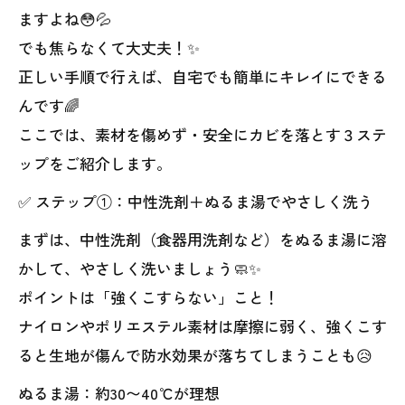
ますよね😳💦
でも焦らなくて大丈夫！✨
正しい手順で行えば、自宅でも簡単にキレイにできる
んです🌈
ここでは、素材を傷めず・安全にカビを落とす３ステ
ップをご紹介します。
✅ ステップ①：中性洗剤＋ぬるま湯でやさしく洗う
まずは、中性洗剤（食器用洗剤など）をぬるま湯に溶
かして、やさしく洗いましょう🧼✨
ポイントは「強くこすらない」こと！
ナイロンやポリエステル素材は摩擦に弱く、強くこす
ると生地が傷んで防水効果が落ちてしまうことも😥
ぬるま湯：約30〜40℃が理想