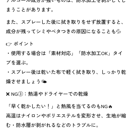
まうことがあります。
また、スプレーした後に拭き取りをせず放置すると、
成分が残ってシミやベタつきの原因になることも💦
👉 ポイント
・使用する場合は「素材対応」「防水加工OK」タイ
プを選ぶ。
・スプレー後は乾いた布で軽く拭き取り、しっかり乾
燥させましょう🌤️
❌ NG③：熱湯やドライヤーでの乾燥
「早く乾かしたい！」と熱風を当てるのもNG🔥
高温はナイロンやポリエステルを変形させ、生地が縮
む・防水層が剥がれるなどのトラブルに。