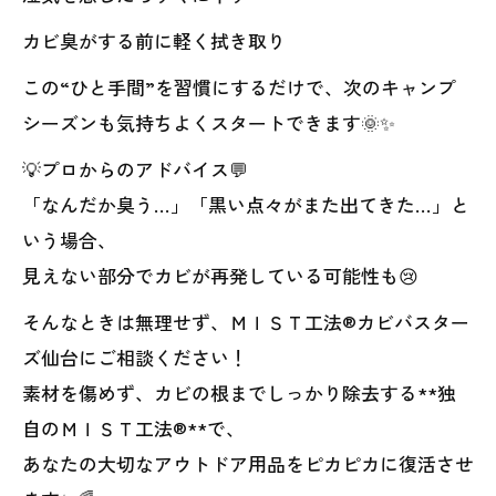
カビ臭がする前に軽く拭き取り
この“ひと手間”を習慣にするだけで、次のキャンプ
シーズンも気持ちよくスタートできます🌞✨
💡プロからのアドバイス💬
「なんだか臭う…」「黒い点々がまた出てきた…」と
いう場合、
見えない部分でカビが再発している可能性も😢
そんなときは無理せず、ＭＩＳＴ工法®カビバスター
ズ仙台にご相談ください！
素材を傷めず、カビの根までしっかり除去する**独
自のＭＩＳＴ工法®**で、
あなたの大切なアウトドア用品をピカピカに復活させ