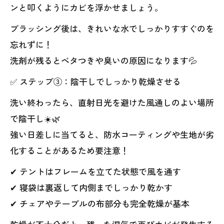
ンと叩くようにカビを浮かせましょう。
ブラッシング後は、きれいな水でしっかりすすぐのを
忘れずに！
洗剤が残るとベタつきや臭いの原因になります💦
✅ ステップ③：陰干しでしっかり乾燥させる
洗い終わったら、直射日光を避けた風通しのよい場所
で陰干し☀️🌿
強い日差しに当てると、防水コーティングや生地が劣
化することがあるため要注意！
✔ テントはフレームを立てた状態で風を通す
✔ 寝袋は裏返して内側までしっかり乾かす
✔ チェアやテーブルの布部分も完全乾燥が基本