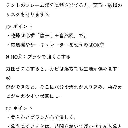
テントのフレーム部分に熱を当てると、変形・破損の
リスクもあります⚠️
👉 ポイント
・乾燥は必ず「陰干し＋自然風」で。
・扇風機やサーキュレーターを使うのはOK👌
❌ NG④：ブラシで強くこする
力任せにこすると、カビは落ちても生地が傷みます
😢
傷ができると、そこに水分や汚れが入り込み、再びカ
ビが生えやすい状態に…。
👉 ポイント
・柔らかいブラシか布で優しく。
・落ちにくいときは、時間をおいて浮かせてから落と