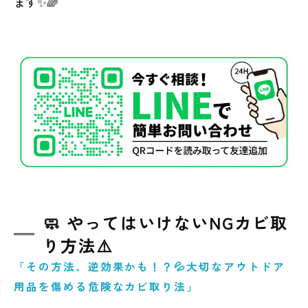
ます✨🌈
🧼 やってはいけないNGカビ取
り方法⚠️
「その方法、逆効果かも！？💦大切なアウトドア
用品を傷める危険なカビ取り法」