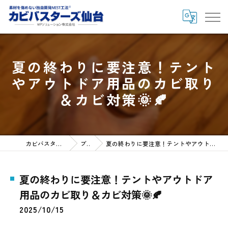
夏の終わりに要注意！テント
やアウトドア用品のカビ取り
＆カビ対策🌞🍂
カビバスターズ仙台HOME
ブログ
夏の終わりに要注意！テントやアウトドア用品のカビ取り＆カビ対策🌞🍂
夏の終わりに要注意！テントやアウトドア
用品のカビ取り＆カビ対策🌞🍂
2025/10/15