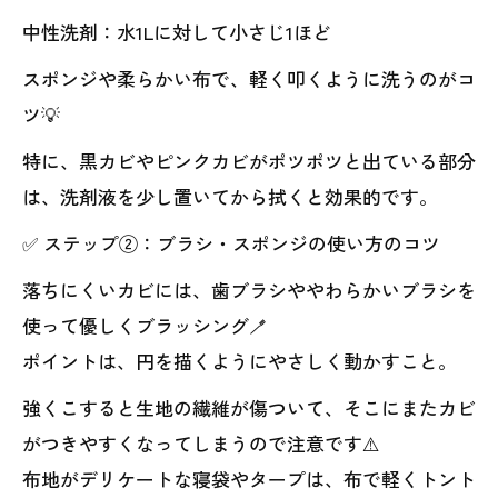
中性洗剤：水1Lに対して小さじ1ほど
スポンジや柔らかい布で、軽く叩くように洗うのがコ
ツ💡
特に、黒カビやピンクカビがポツポツと出ている部分
は、洗剤液を少し置いてから拭くと効果的です。
✅ ステップ②：ブラシ・スポンジの使い方のコツ
落ちにくいカビには、歯ブラシややわらかいブラシを
使って優しくブラッシング🪥
ポイントは、円を描くようにやさしく動かすこと。
強くこすると生地の繊維が傷ついて、そこにまたカビ
がつきやすくなってしまうので注意です⚠️
布地がデリケートな寝袋やタープは、布で軽くトント