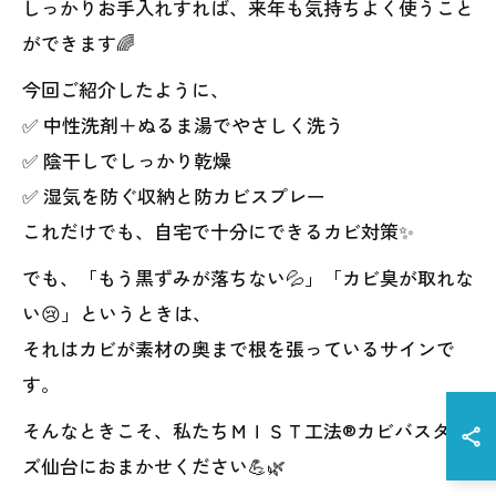
しっかりお手入れすれば、来年も気持ちよく使うこと
ができます🌈
今回ご紹介したように、
✅ 中性洗剤＋ぬるま湯でやさしく洗う
✅ 陰干しでしっかり乾燥
✅ 湿気を防ぐ収納と防カビスプレー
これだけでも、自宅で十分にできるカビ対策✨
でも、「もう黒ずみが落ちない💦」「カビ臭が取れな
い😢」というときは、
それはカビが素材の奥まで根を張っているサインで
す。
そんなときこそ、私たちＭＩＳＴ工法®カビバスター
ズ仙台におまかせください💪🌿