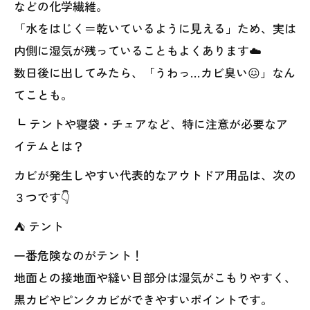
などの化学繊維。
「水をはじく＝乾いているように見える」ため、実は
内側に湿気が残っていることもよくあります☁️
数日後に出してみたら、「うわっ…カビ臭い😖」なん
てことも。
┗ テントや寝袋・チェアなど、特に注意が必要なア
イテムとは？
カビが発生しやすい代表的なアウトドア用品は、次の
３つです👇
⛺ テント
一番危険なのがテント！
地面との接地面や縫い目部分は湿気がこもりやすく、
黒カビやピンクカビができやすいポイントです。