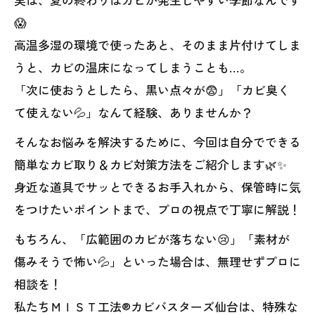
😱
高温多湿の環境で使ったあと、そのまま片付けてしま
うと、カビの温床になってしまうことも…。
「次に使おうとしたら、黒い点々が😨」「カビ臭く
て使えない💦」なんて経験、ありませんか？
そんなお悩みを解決するために、今回は自分でできる
簡単なカビ取り＆カビ対策方法をご紹介します🌿✨
身近な道具でサッとできるお手入れから、保管時に気
をつけたいポイントまで、プロの視点で丁寧に解説！
もちろん、「広範囲のカビが落ちない😢」「素材が
傷みそうで怖い💦」といった場合は、無理せずプロに
相談を！
私たちＭＩＳＴ工法®カビバスターズ仙台は、特殊な