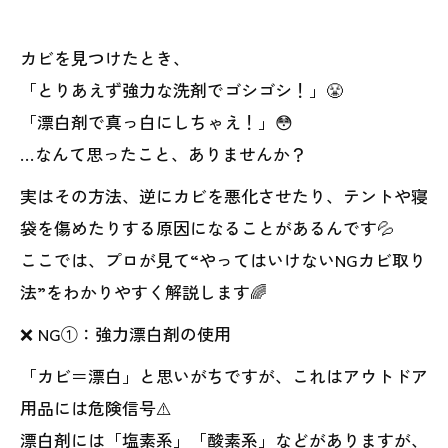
カビを見つけたとき、
「とりあえず強力な洗剤でゴシゴシ！」😤
「漂白剤で真っ白にしちゃえ！」😳
…なんて思ったこと、ありませんか？
実はその方法、逆にカビを悪化させたり、テントや寝
袋を傷めたりする原因になることがあるんです💦
ここでは、プロが見て“やってはいけないNGカビ取り
法”をわかりやすく解説します🌈
❌ NG①：強力漂白剤の使用
「カビ＝漂白」と思いがちですが、これはアウトドア
用品には危険信号⚠️
漂白剤には「塩素系」「酸素系」などがありますが、