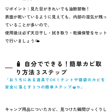
💡ポイント：見た目がきれいでも油断禁物！
表面が乾いているように見えても、内部の湿気が残っ
ていることが多いので、
使用後は必ず天日干し・拭き取り・乾燥保管をセット
で行いましょう🌤️
🧴 自分でできる！簡単カビ取
り方法３ステップ
「おうちにある道具でOK！テントや寝袋のカビを
安全に落とす３つの簡単ステップ🧽✨」
キャンプ用品についたカビ、見つけた瞬間びっくりし