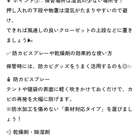
🔸 ポイント③：保管場所は湿気の少ない場所を！
押し入れの下段や物置は湿気がたまりやすいので避
け、
できれば風通しの良いクローゼットの上段などに置き
ましょう🌬️
✅ 防カビスプレーや乾燥剤の効果的な使い方
保管時には、防カビグッズをうまく活用するのも◎✨
🧴 防カビスプレー
テントや寝袋の表面に軽く吹きかけておくだけで、カ
ビの再発を大幅に防げます。
※防水加工を傷めない「素材対応タイプ」を選びまし
ょう！
💨 乾燥剤・除湿剤