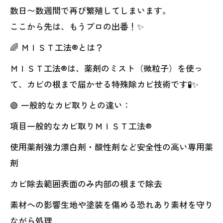
数日〜数週間で再び繁殖してしまいます。
ここから先は、もうプロの出番！✨
🌈 ＭＩＳＴ工法®とは？
ＭＩＳＴ工法®は、薬剤のミスト（微粒子）を使っ
て、カビの根まで届かせる特殊除カビ技術です🧪✨
🟢 一般的なカビ取りとの違い：
項目一般的なカビ取りＭＩＳＴ工法®
使用薬剤強力漂白剤・酸性剤など安全性の高い専用薬
剤
カビ除去範囲表面のみ内部の根まで除去
素材への影響生地や塗装を傷める恐れあり素材を守り
ながら処理