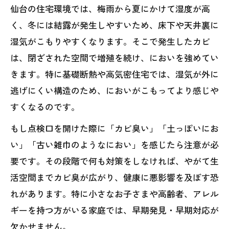
仙台の住宅環境では、梅雨から夏にかけて湿度が高
く、冬には結露が発生しやすいため、床下や天井裏に
湿気がこもりやすくなります。そこで発生したカビ
は、閉ざされた空間で増殖を続け、においを強めてい
きます。特に基礎断熱や高気密住宅では、湿気が外に
逃げにくい構造のため、においがこもってより感じや
すくなるのです。
もし点検口を開けた際に「カビ臭い」「土っぽいにお
い」「古い雑巾のようなにおい」を感じたら注意が必
要です。その段階で何も対策をしなければ、やがて生
活空間までカビ臭が広がり、健康に悪影響を及ぼす恐
れがあります。特に小さなお子さまや高齢者、アレル
ギーを持つ方がいる家庭では、早期発見・早期対応が
欠かせません。