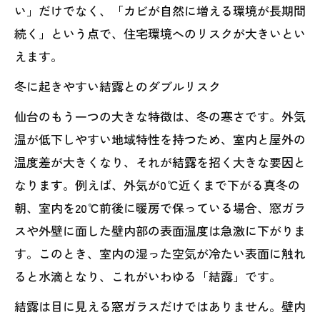
い」だけでなく、「カビが自然に増える環境が長期間
続く」という点で、住宅環境へのリスクが大きいとい
えます。
冬に起きやすい結露とのダブルリスク
仙台のもう一つの大きな特徴は、冬の寒さです。外気
温が低下しやすい地域特性を持つため、室内と屋外の
温度差が大きくなり、それが結露を招く大きな要因と
なります。例えば、外気が0℃近くまで下がる真冬の
朝、室内を20℃前後に暖房で保っている場合、窓ガラ
スや外壁に面した壁内部の表面温度は急激に下がりま
す。このとき、室内の湿った空気が冷たい表面に触れ
ると水滴となり、これがいわゆる「結露」です。
結露は目に見える窓ガラスだけではありません。壁内