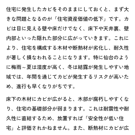
住宅に発生したカビをそのままにしておくと、まず大
きな問題となるのが「住宅資産価値の低下」です。カ
ビは目に見える壁や床だけでなく、床下や天井裏、壁
内部といった隠れた部分に広がっていきます。これに
より、住宅を構成する木材や断熱材が劣化し、耐久性
が著しく損なわれることになります。特に仙台のよう
に梅雨～夏は湿度が高く、冬は結露が発生しやすい地
域では、年間を通じてカビが発生するリスクが高いた
め、進行も早くなりがちです。
床下の木材にカビが広がると、木部が腐朽しやすくな
り、住宅の基礎部分が弱まります。これは耐震性や耐
久性に直結するため、放置すれば「安全性が低い住
宅」と評価されかねません。また、断熱材にカビが広