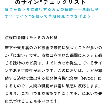
のサイン”チェックリスト
気づかぬうちに進行するカビの痕跡――見逃しや
すい“サイン”を知って早期発見につなげよう
点検口を開けたときのカビ臭
床下や天井裏のカビ被害で最初に気づくことが多いの
が「におい」です。点検口を開けた瞬間にムワッと感
じる独特のカビ臭は、すでにカビが発生しているサイ
ンである可能性が高いです。このにおいは、カビが繁
殖する過程で放出する揮発性有機化合物（MVOC）に
よるもので、人間の嗅覚が非常に敏感に反応します。
つまり、見た目でまだ確認できなくても、においで先
に気づけることも多いのです。