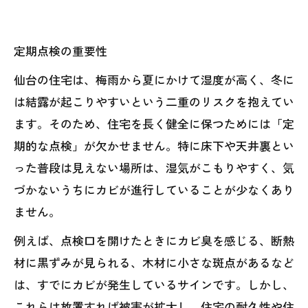
定期点検の重要性
仙台の住宅は、梅雨から夏にかけて湿度が高く、冬に
は結露が起こりやすいという二重のリスクを抱えてい
ます。そのため、住宅を長く健全に保つためには「定
期的な点検」が欠かせません。特に床下や天井裏とい
った普段は見えない場所は、湿気がこもりやすく、気
づかないうちにカビが進行していることが少なくあり
ません。
例えば、点検口を開けたときにカビ臭を感じる、断熱
材に黒ずみが見られる、木材に小さな斑点があるなど
は、すでにカビが発生しているサインです。しかし、
これらは放置すれば被害が拡大し、住宅の耐久性や住