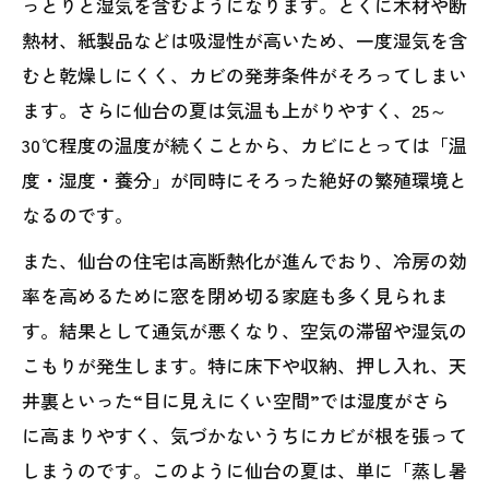
っとりと湿気を含むようになります。とくに木材や断
熱材、紙製品などは吸湿性が高いため、一度湿気を含
むと乾燥しにくく、カビの発芽条件がそろってしまい
ます。さらに仙台の夏は気温も上がりやすく、25～
30℃程度の温度が続くことから、カビにとっては「温
度・湿度・養分」が同時にそろった絶好の繁殖環境と
なるのです。
また、仙台の住宅は高断熱化が進んでおり、冷房の効
率を高めるために窓を閉め切る家庭も多く見られま
す。結果として通気が悪くなり、空気の滞留や湿気の
こもりが発生します。特に床下や収納、押し入れ、天
井裏といった“目に見えにくい空間”では湿度がさら
に高まりやすく、気づかないうちにカビが根を張って
しまうのです。このように仙台の夏は、単に「蒸し暑