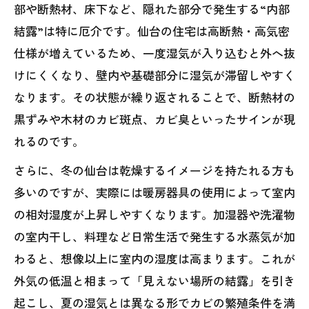
部や断熱材、床下など、隠れた部分で発生する“内部
結露”は特に厄介です。仙台の住宅は高断熱・高気密
仕様が増えているため、一度湿気が入り込むと外へ抜
けにくくなり、壁内や基礎部分に湿気が滞留しやすく
なります。その状態が繰り返されることで、断熱材の
黒ずみや木材のカビ斑点、カビ臭といったサインが現
れるのです。
さらに、冬の仙台は乾燥するイメージを持たれる方も
多いのですが、実際には暖房器具の使用によって室内
の相対湿度が上昇しやすくなります。加湿器や洗濯物
の室内干し、料理など日常生活で発生する水蒸気が加
わると、想像以上に室内の湿度は高まります。これが
外気の低温と相まって「見えない場所の結露」を引き
起こし、夏の湿気とは異なる形でカビの繁殖条件を満