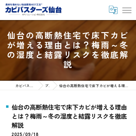
仙台の高断熱住宅で床下カビ
が増える理由とは？梅雨～冬
の湿度と結露リスクを徹底解
説
カビバスターズ仙台HOME
ブログ
仙台の高断熱住宅で床下カビが増える理由とは？梅雨～冬の湿度と結露リスクを徹底解説
仙台の高断熱住宅で床下カビが増える理由
とは？梅雨～冬の湿度と結露リスクを徹底
解説
2025/09/18