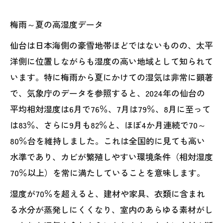
梅雨～夏の高湿度データ
仙台は日本海側の豪雪地帯ほどではないものの、太平
洋側に位置しながらも湿度の高い地域として知られて
います。特に梅雨から夏にかけての湿気は非常に顕著
で、気象庁のデータを参照すると、2024年の仙台の
平均相対湿度は6月で76％、7月は79％、8月に至って
は83％、さらに9月も82％と、ほぼ4か月連続で70～
80％台を維持しました。これは全国的に見ても高い
水準であり、カビが繁殖しやすい環境条件（相対湿度
70％以上）を常に満たしていることを意味します。
湿度が70％を超えると、建材や家具、衣類に含まれ
る水分が蒸発しにくくなり、室内のあらゆる素材がし