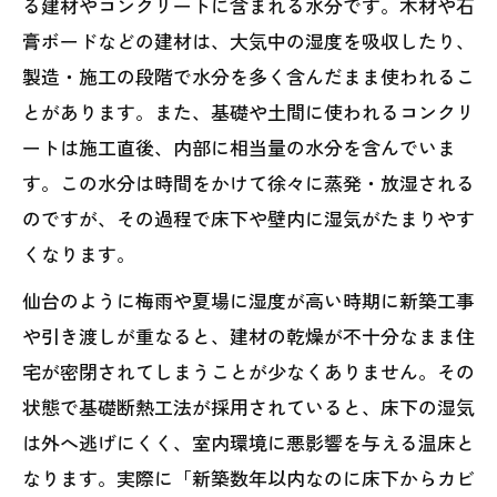
る建材やコンクリートに含まれる水分です。木材や石
膏ボードなどの建材は、大気中の湿度を吸収したり、
製造・施工の段階で水分を多く含んだまま使われるこ
とがあります。また、基礎や土間に使われるコンクリ
ートは施工直後、内部に相当量の水分を含んでいま
す。この水分は時間をかけて徐々に蒸発・放湿される
のですが、その過程で床下や壁内に湿気がたまりやす
くなります。
仙台のように梅雨や夏場に湿度が高い時期に新築工事
や引き渡しが重なると、建材の乾燥が不十分なまま住
宅が密閉されてしまうことが少なくありません。その
状態で基礎断熱工法が採用されていると、床下の湿気
は外へ逃げにくく、室内環境に悪影響を与える温床と
なります。実際に「新築数年以内なのに床下からカビ