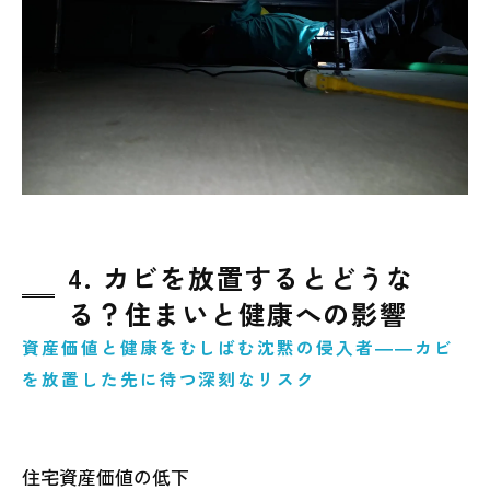
4. カビを放置するとどうな
る？住まいと健康への影響
資産価値と健康をむしばむ沈黙の侵入者――カビ
を放置した先に待つ深刻なリスク
住宅資産価値の低下