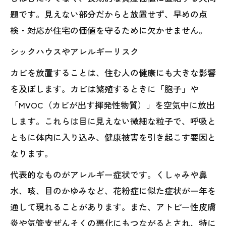
題です。見えない部分だからと放置せず、早めの点
検・対応が住宅の価値を守るために欠かせません。
シックハウスやアレルギーリスク
カビを放置することは、住む人の健康にも大きな影響
を及ぼします。カビは繁殖するときに「胞子」や
「MVOC（カビが出す揮発性物質）」を空気中に放出
します。これらは目に見えない微細な粒子で、呼吸と
ともに体内に入り込み、健康被害を引き起こす要因と
なります。
代表的なものがアレルギー症状です。くしゃみや鼻
水、咳、目のかゆみなど、花粉症に似た症状が一年を
通して現れることがあります。また、アトピー性皮膚
炎や気管支ぜんそくの悪化にもつながるとされ、特に