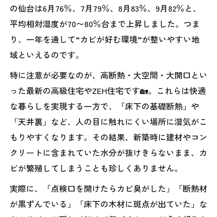
の仙台は6月76％、7月79％、8月83％、9月82％と、
平均相対湿度が70〜80％台まで上昇しました。つま
り、一年を通して“カビが好む環境”が整いやすい地
域といえるのです。
特に注意が必要なのが、高断熱・大空間・大開口とい
った最新の高級住宅やZEH住宅です🏡。これらは快適
な暮らしを実現する一方で、「床下の基礎断熱」や
「天井裏」など、人の目に触れにくい場所に湿気がこ
もりやすくなります。その結果、新築時に建材やコン
クリートに含まれていた水分が抜けきらないまま、カ
ビが繁殖してしまうことも珍しくありません。
実際に、「点検口を開けたらカビ臭がした」「断熱材
が黒ずんでいる」「床下の木材に斑点が出ていた」な