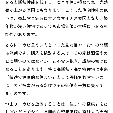
がると断熱性能が低下し、省エネ性が損なわれ、光熱
費が上がる原因にもなります。こうした住宅性能の低
下は、売却や査定時に大きなマイナス要因となり、築
年数が浅い住宅であっても市場価値が大幅に下がる可
能性があります。
さらに、カビ臭やシミといった見た目やにおいの問題
も深刻です。購入を検討する人は「この家は湿気やカ
ビに弱いのではないか」と不安を抱き、成約の妨げに
なることがあります。特に高断熱・高気密住宅は本来
「快適で健康的な住まい」として評価されやすいの
に、カビ被害があるだけでその価値を一気に失ってし
まうのです。
つまり、カビを放置することは「住まいの健康」をむ
しばむだけでなく、長期的な資産価値に直結する大問