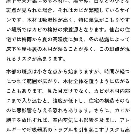
床下や天井裏にある木材に、黒や緑、白などの小さな
斑点が見られた場合、それはカビが繁殖しているサイ
ンです。木材は吸湿性が高く、特に湿気がこもりやす
い場所ではカビの格好の栄養源となります。仙台の住
宅では梅雨から夏の高湿度に加え、冬の結露によって
床下や屋根裏の木材が湿ることが多く、この斑点が現
れるリスクが高まります。
木部の斑点は小さな点から始まりますが、時間が経つ
につれて範囲が広がり、木材全体を覆うように広がる
こともあります。見た目だけでなく、カビが木材内部
にまで入り込むと、強度が低下し、住宅の構造そのも
のに悪影響を与える恐れもあります。さらに、カビが
胞子を放出すれば、室内空気にも影響を及ぼし、アレ
ルギーや呼吸器系のトラブルを引き起こすリスクも高