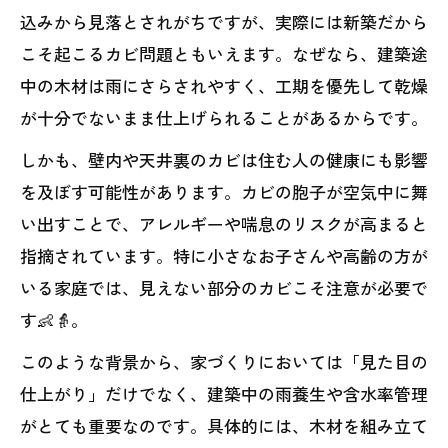
込みから見落とされがちですが、実際には新築だから
こそ起こるカビ問題ともいえます。なぜなら、建築途
中の木材は雨にさらされやすく、工期を優先して乾燥
が十分でないまま仕上げられることがあるからです。
しかも、壁内や天井裏のカビは住む人の健康にも影響
を及ぼす可能性があります。カビの胞子が空気中に舞
い出すことで、アレルギーや喘息のリスクが高まると
指摘されています。特に小さなお子さんや高齢の方が
いる家庭では、見えない部分のカビこそ注意が必要で
す👶👵。
このような背景から、家づくりにおいては「見た目の
仕上がり」だけでなく、建築中の雨養生や含水率管理
がとても重要なのです。具体的には、木材を組み立て