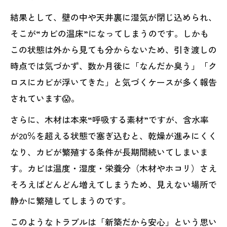
結果として、壁の中や天井裏に湿気が閉じ込められ、
そこが“カビの温床”になってしまうのです。しかも
この状態は外から見ても分からないため、引き渡しの
時点では気づかず、数か月後に「なんだか臭う」「ク
ロスにカビが浮いてきた」と気づくケースが多く報告
されています😱。
さらに、木材は本来“呼吸する素材”ですが、含水率
が20％を超える状態で塞ぎ込むと、乾燥が進みにくく
なり、カビが繁殖する条件が長期間続いてしまいま
す。カビは温度・湿度・栄養分（木材やホコリ）さえ
そろえばどんどん増えてしまうため、見えない場所で
静かに繁殖してしまうのです。
このようなトラブルは「新築だから安心」という思い