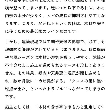
境が整ってしまいます。逆に20％以下であれば、木材
内部の水分が少なく、カビの成長が抑制されやすくな
ります。つまり、20％以下という数値は、木材を安全
に使うための最低限のラインなのです。
しかし、建築現場では工期や天候の影響で、必ずしも
理想的な管理がされているとは限りません。特に梅雨
や台風シーズンは木材が湿気を吸収しやすく、乾燥が
不十分なまま施工が進められるケースも珍しくありま
せん。その結果、壁内や天井裏に湿気が閉じ込めら
れ、数か月後に「カビ臭がする」「クロスの裏に黒い
斑点が出た」といったトラブルにつながってしまうの
です。
施主としては、「木材の含水率はきちんと測定してい