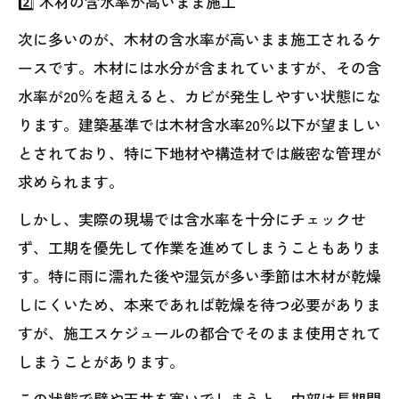
2️⃣ 木材の含水率が高いまま施工
次に多いのが、木材の含水率が高いまま施工されるケ
ースです。木材には水分が含まれていますが、その含
水率が20％を超えると、カビが発生しやすい状態にな
ります。建築基準では木材含水率20％以下が望ましい
とされており、特に下地材や構造材では厳密な管理が
求められます。
しかし、実際の現場では含水率を十分にチェックせ
ず、工期を優先して作業を進めてしまうこともありま
す。特に雨に濡れた後や湿気が多い季節は木材が乾燥
しにくいため、本来であれば乾燥を待つ必要がありま
すが、施工スケジュールの都合でそのまま使用されて
しまうことがあります。
この状態で壁や天井を塞いでしまうと、内部は長期間