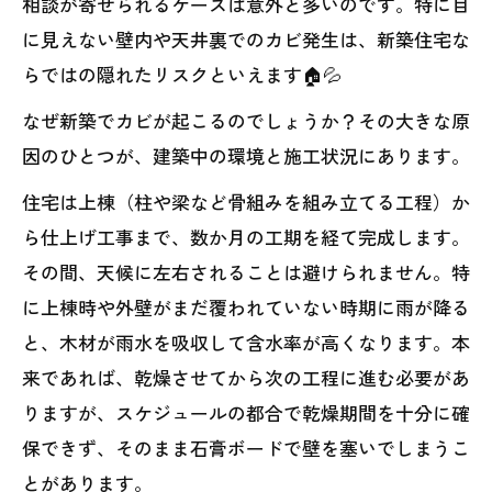
相談が寄せられるケースは意外と多いのです。特に目
に見えない壁内や天井裏でのカビ発生は、新築住宅な
らではの隠れたリスクといえます🏠💦
なぜ新築でカビが起こるのでしょうか？その大きな原
因のひとつが、建築中の環境と施工状況にあります。
住宅は上棟（柱や梁など骨組みを組み立てる工程）か
ら仕上げ工事まで、数か月の工期を経て完成します。
その間、天候に左右されることは避けられません。特
に上棟時や外壁がまだ覆われていない時期に雨が降る
と、木材が雨水を吸収して含水率が高くなります。本
来であれば、乾燥させてから次の工程に進む必要があ
りますが、スケジュールの都合で乾燥期間を十分に確
保できず、そのまま石膏ボードで壁を塞いでしまうこ
とがあります。