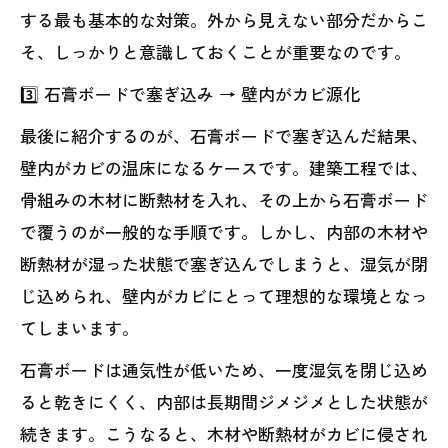
する最も基本的な対策。外から見えない部分だからこ
そ、しっかりと意識しておくことが重要なのです。
3️⃣ 石膏ボードで塞ぎ込み → 壁内がカビ源化
最後に紹介するのが、石膏ボードで塞ぎ込んだ結果、
壁内がカビの温床になるケースです。建築工程では、
骨組みの木材に断熱材を入れ、その上から石膏ボード
で覆うのが一般的な手順です。しかし、内部の木材や
断熱材が湿った状態で塞ぎ込んでしまうと、湿気が閉
じ込められ、壁内がカビにとって理想的な環境となっ
てしまいます。
石膏ボードは通気性が低いため、一度湿気を閉じ込め
ると乾きにくく、内部は長期間ジメジメとした状態が
続きます。こうなると、木材や断熱材がカビに侵され