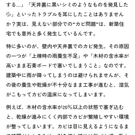
する…」「天井裏に黒いシミのようなものを発見した
💦」といったトラブルを耳にしたことはありません
か？実は、見えない部分での“カビ問題”は、新築住
宅でも意外と多く発生しているんです。
特に多いのが、壁内や天井裏でのカビ発生。その原因
の一つが「上棟時の雨養生不足」や「木材の含水率が
高いまま石膏ボードで塞いでしまうこと」なのです。
建築中に雨が降ってしまうのは避けられませんが、そ
の後の養生や乾燥が不十分なまま工事が進むと、湿気
がこもってカビの温床になってしまいます。
例えば、木材の含水率が20％以上の状態で塞ぎ込む
と、乾燥が進みにくく内部でカビが繁殖しやすい環境
が整ってしまいます。カビは目に見えるようになるま