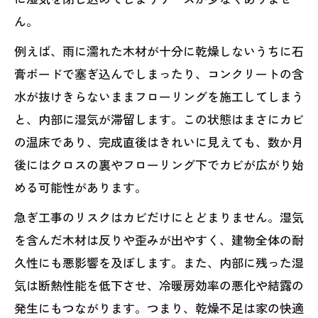
ん。
例えば、雨に濡れた木材が十分に乾燥しないうちに石
膏ボードで塞ぎ込んでしまったり、コンクリートの含
水が抜けきらないままフローリングを施工してしまう
と、内部に湿気が滞留します。この状態はまさにカビ
の温床であり、完成直後はきれいに見えても、数か月
後にはクロスの裏やフローリング下でカビが広がり始
める可能性があります。
急ぎ工事のリスクはカビだけにとどまりません。湿気
を含んだ木材は反りや歪みが出やすく、建物全体の耐
久性にも悪影響を及ぼします。また、内部に残った湿
気は断熱性能を低下させ、冷暖房効率の悪化や結露の
発生にもつながります。つまり、乾燥不足は家の快適