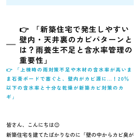
👉 「新築住宅で発生しやすい
壁内・天井裏のカビパターンと
は？雨養生不足と含水率管理の
重要性」
👉 「上棟時の雨対策不足や木材の含水率が高いま
ま石膏ボードで塞ぐと、壁内がカビ源に…！20％
以下の含水率と十分な乾燥が新築カビ対策のカ
ギ」
皆さん、こんにちは😊
新築住宅を建てたばかりなのに「壁の中からカビ臭が