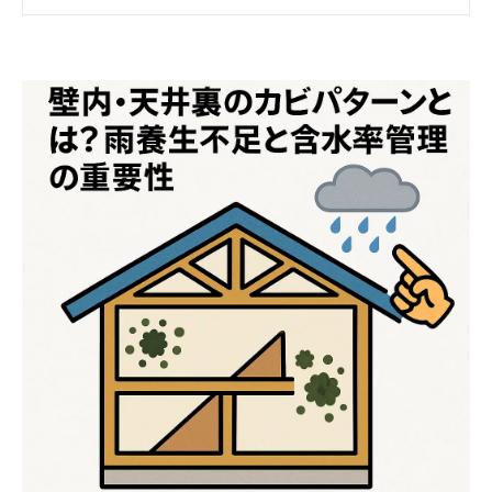
内・天井裏のトラブル
カビが発生する典型的なパターン
含水率管理の重要性とは？
乾燥を確保するための施工ポイント
新築時に施主ができるチェックポイント✅
もし壁内や天井裏でカビが発生したら…？
まとめ：新築こそ湿気管理が未来の住まいを
守るカギ🔑