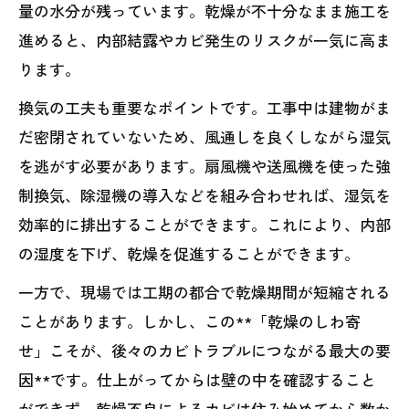
量の水分が残っています。乾燥が不十分なまま施工を
進めると、内部結露やカビ発生のリスクが一気に高ま
ります。
換気の工夫も重要なポイントです。工事中は建物がま
だ密閉されていないため、風通しを良くしながら湿気
を逃がす必要があります。扇風機や送風機を使った強
制換気、除湿機の導入などを組み合わせれば、湿気を
効率的に排出することができます。これにより、内部
の湿度を下げ、乾燥を促進することができます。
一方で、現場では工期の都合で乾燥期間が短縮される
ことがあります。しかし、この**「乾燥のしわ寄
せ」こそが、後々のカビトラブルにつながる最大の要
因**です。仕上がってからは壁の中を確認すること
ができず、乾燥不良によるカビは住み始めてから数か