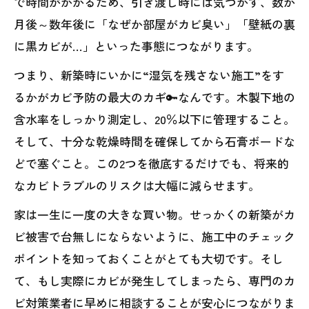
で時間がかかるため、引き渡し時には気づかず、数か
月後～数年後に「なぜか部屋がカビ臭い」「壁紙の裏
に黒カビが…」といった事態につながります。
つまり、新築時にいかに“湿気を残さない施工”をす
るかがカビ予防の最大のカギ🔑なんです。木製下地の
含水率をしっかり測定し、20％以下に管理すること。
そして、十分な乾燥時間を確保してから石膏ボードな
どで塞ぐこと。この2つを徹底するだけでも、将来的
なカビトラブルのリスクは大幅に減らせます。
家は一生に一度の大きな買い物。せっかくの新築がカ
ビ被害で台無しにならないように、施工中のチェック
ポイントを知っておくことがとても大切です。そし
て、もし実際にカビが発生してしまったら、専門のカ
ビ対策業者に早めに相談することが安心につながりま