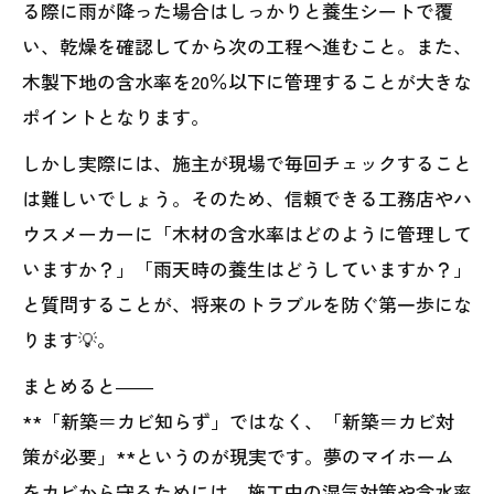
る際に雨が降った場合はしっかりと養生シートで覆
い、乾燥を確認してから次の工程へ進むこと。また、
木製下地の含水率を20％以下に管理することが大きな
ポイントとなります。
しかし実際には、施主が現場で毎回チェックすること
は難しいでしょう。そのため、信頼できる工務店やハ
ウスメーカーに「木材の含水率はどのように管理して
いますか？」「雨天時の養生はどうしていますか？」
と質問することが、将来のトラブルを防ぐ第一歩にな
ります💡。
まとめると――
**「新築＝カビ知らず」ではなく、「新築＝カビ対
策が必要」**というのが現実です。夢のマイホーム
をカビから守るためには、施工中の湿気対策や含水率