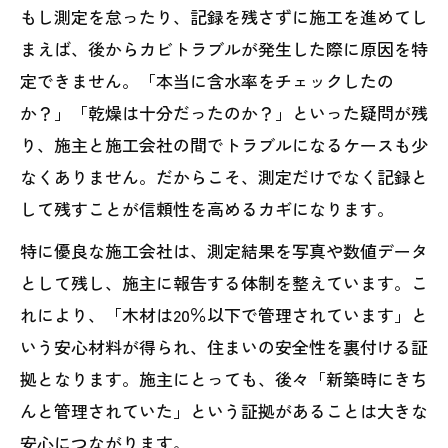
もし測定を怠ったり、記録を残さずに施工を進めてし
まえば、後からカビトラブルが発生した際に原因を特
定できません。「本当に含水率をチェックしたの
か？」「乾燥は十分だったのか？」といった疑問が残
り、施主と施工会社の間でトラブルになるケースも少
なくありません。だからこそ、測定だけでなく記録と
して残すことが信頼性を高めるカギになります。
特に優良な施工会社は、測定結果を写真や数値データ
として残し、施主に報告する体制を整えています。こ
れにより、「木材は20％以下で管理されています」と
いう安心材料が得られ、住まいの安全性を裏付ける証
拠となります。施主にとっても、後々「新築時にきち
んと管理されていた」という証拠があることは大きな
安心につながります。