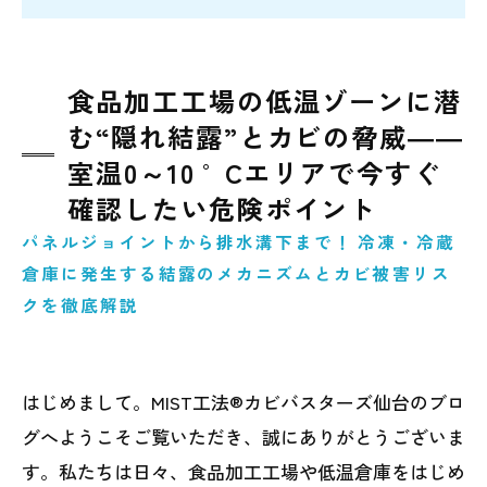
食品加工工場の低温ゾーンに潜
む“隠れ結露”とカビの脅威――
室温0～10 °Cエリアで今すぐ
確認したい危険ポイント
パネルジョイントから排水溝下まで！ 冷凍・冷蔵
倉庫に発生する結露のメカニズムとカビ被害リス
クを徹底解説
はじめまして。MIST工法®カビバスターズ仙台のブロ
グへようこそご覧いただき、誠にありがとうございま
す。私たちは日々、食品加工工場や低温倉庫をはじめ