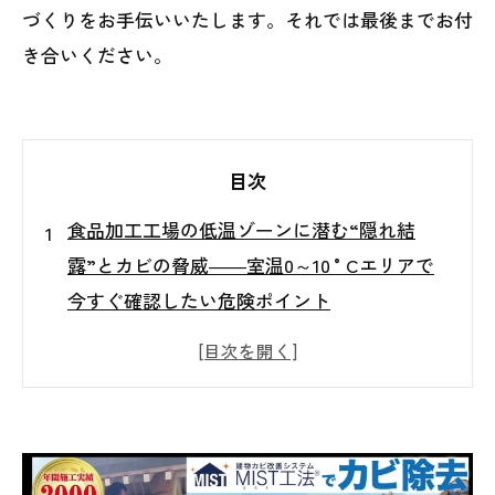
づくりをお手伝いいたします。それでは最後までお付
き合いください。
目次
食品加工工場の低温ゾーンに潜む“隠れ結
露”とカビの脅威――室温0～10 °Cエリアで
今すぐ確認したい危険ポイント
はじめに──0～10 °C低温ゾーンに潜む“隠
れ結露”とは？
外気との温度差が生む結露のメカニズム
結露が集中しやすい5つのリスクポイント
結露・カビによる被害事例と食品安全への影