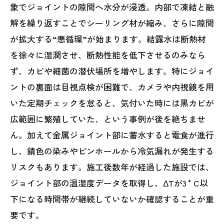
象でジョイントの隙間へ水分が浸透。内部で凍結と融
解を繰り返すことでシーリング材が縮み、さらに隙間
が拡大する“悪循環”が始まります。結露水は断熱材
を徐々に湿潤させ、断熱性能を低下させるのみなら
ず、カビや細菌の潜伏場所を増やします。特にジョイ
ントの裏面は目視点検が困難で、カメラや内視鏡を用
いた定期チェックを怠ると、気付いた時には黒カビが
広範囲に繁殖していた、という事例が後を絶ちませ
ん。加えて金属ジョイント部に蓄水すると電食が進行
し、錆色の染みやピンホールから冷気漏れが発生する
リスクもあります。施工後数年が経過した施設では、
ジョイント部の温湿度データを取得し、ΔTが3 °C以
下になる時間帯が継続していないか確認することが重
要です。