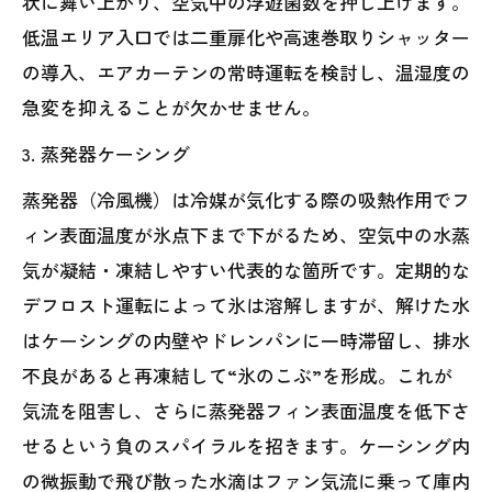
状に舞い上がり、空気中の浮遊菌数を押し上げます。
低温エリア入口では二重扉化や高速巻取りシャッター
の導入、エアカーテンの常時運転を検討し、温湿度の
急変を抑えることが欠かせません。
3. 蒸発器ケーシング
蒸発器（冷風機）は冷媒が気化する際の吸熱作用でフ
ィン表面温度が氷点下まで下がるため、空気中の水蒸
気が凝結・凍結しやすい代表的な箇所です。定期的な
デフロスト運転によって氷は溶解しますが、解けた水
はケーシングの内壁やドレンパンに一時滞留し、排水
不良があると再凍結して“氷のこぶ”を形成。これが
気流を阻害し、さらに蒸発器フィン表面温度を低下さ
せるという負のスパイラルを招きます。ケーシング内
の微振動で飛び散った水滴はファン気流に乗って庫内