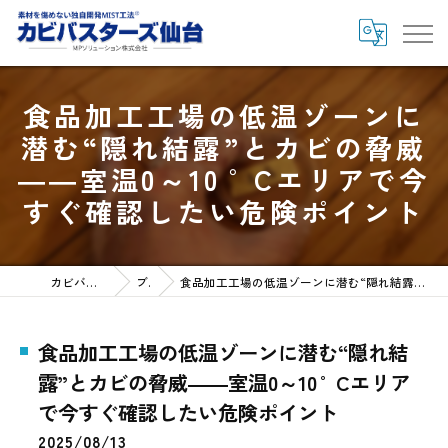
食品加工工場の低温ゾーンに
潜む“隠れ結露”とカビの脅威
――室温0～10 °Cエリアで今
すぐ確認したい危険ポイント
カビバスターズ仙台HOME
ブログ
食品加工工場の低温ゾーンに潜む“隠れ結露”とカビの脅威――室温0～10 °Cエリアで今すぐ確認したい危険ポイント
食品加工工場の低温ゾーンに潜む“隠れ結
露”とカビの脅威――室温0～10 °Cエリア
で今すぐ確認したい危険ポイント
2025/08/13