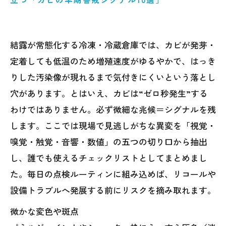
結露が常態化する冷凍・冷蔵倉庫では、カビが発芽・
定着しても低温のため増殖速度がゆるやかで、はっき
りした汚染像が現れるまで気付きにくいという落とし
穴があります。とはいえ、カビは“ゼロ秒発生”する
わけではありません。必ず微細な兆候＝シグナルを残
します。ここでは現場で見逃しがちな異変を「視覚・
嗅覚・触覚・音響・数値」の五つの切り口から抽出
し、誰でも使えるチェックリストとしてまとめまし
た。毎日の点検ルーティンに組み込めば、リコールや
設備トラブルへ発展する前にリスクを摘み取れます。
微かな変色や斑点