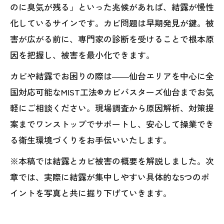
のに臭気が残る」といった兆候があれば、結露が慢性
化しているサインです。カビ問題は早期発見が鍵。被
害が広がる前に、専門家の診断を受けることで根本原
因を把握し、被害を最小化できます。
カビや結露でお困りの際は――仙台エリアを中心に全
国対応可能なMIST工法®カビバスターズ仙台までお気
軽にご相談ください。現場調査から原因解析、対策提
案までワンストップでサポートし、安心して操業でき
る衛生環境づくりをお手伝いいたします。
※本稿では結露とカビ被害の概要を解説しました。次
章では、実際に結露が集中しやすい具体的な5つのポ
イントを写真と共に掘り下げていきます。