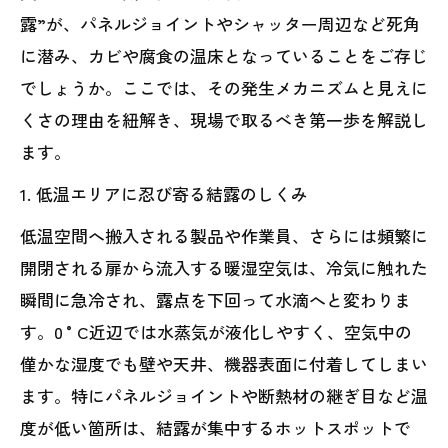
露”が、パネルジョイントやシャッター周辺など死角
に潜み、カビや腐食の温床となっていることをご存じ
でしょうか。ここでは、その発生メカニズムと見えに
くさの理由を紐解き、現場で取るべき第一歩を解説し
ます。
1. 低温エリアに忍び寄る結露のしくみ
低温空間へ搬入される製品や作業員、さらには頻繁に
開閉される扉から流入する暖湿空気は、冷気に触れた
瞬間に急冷され、露点を下回って水滴へと変わりま
す。0 °C近辺では水蒸気が液化しやすく、空気中の
僅かな湿度でも壁や天井、機器表面に付着してしまい
ます。特にパネルジョイントや断熱材の継ぎ目など温
度が低い箇所は、結露が集中するホットスポットで