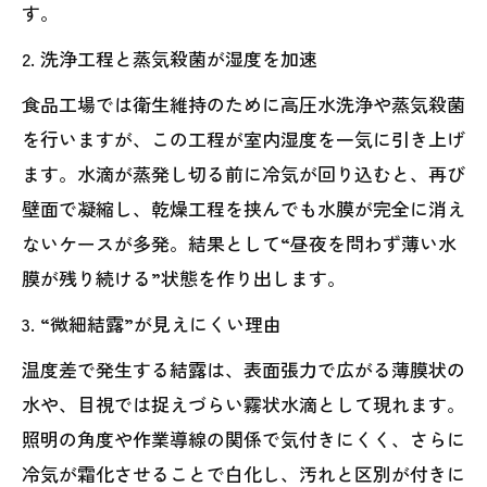
す。
2. 洗浄工程と蒸気殺菌が湿度を加速
食品工場では衛生維持のために高圧水洗浄や蒸気殺菌
を行いますが、この工程が室内湿度を一気に引き上げ
ます。水滴が蒸発し切る前に冷気が回り込むと、再び
壁面で凝縮し、乾燥工程を挟んでも水膜が完全に消え
ないケースが多発。結果として“昼夜を問わず薄い水
膜が残り続ける”状態を作り出します。
3. “微細結露”が見えにくい理由
温度差で発生する結露は、表面張力で広がる薄膜状の
水や、目視では捉えづらい霧状水滴として現れます。
照明の角度や作業導線の関係で気付きにくく、さらに
冷気が霜化させることで白化し、汚れと区別が付きに