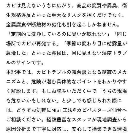
カビは見えないうちに広がり、商品の変質や異臭、衛
生規格違反といった重大なリスクを招くだけでなく、
金属腐食や断熱材の劣化も引き起こしかねません。
「定期的に洗浄しているのに臭いが取れない」「同じ
場所でカビが再発する」「季節の変わり目に結露量が
急増した」といった兆候は、目に見えない湿度トラブ
ルのサインです。
本記事では、カビトラブルの舞台裏となる結露のメカ
ニズムと、危険が潜む具体的なポイントをわかりやす
く解説します。もしお読みいただく中で「うちの現場
も危ないかもしれない」と少しでも感じられた際に
は、どうぞお気軽にMIST工法®カビバスターズ仙台へ
ご相談ください。経験豊富なスタッフが現地調査から
原因分析まで丁寧に対応し、安心して操業できる環境