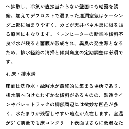
へ拡散し、冷気が直接当たらない壁面にも結露を誘
発。加えてデフロストで温まった湿潤空気はケーシン
グ上部に溜まりやすく、カビが天井パネル裏に根を張
る原因にもなります。ドレンヒーターの断線や傾斜不
良で水が残ると菌膜が形成され、異臭の発生源となる
ため、排水経路の清掃と傾斜角度の定期調整は必須で
す。
4. 床・排水溝
床面は洗浄水・融解水が最終的に集まる場所であり、
排水溝へ向けたわずかな傾斜があるものの、製造ライ
ンやパレットラックの脚部周辺には微妙な凹凸が多
く、水たまりが残留しやすい地点が点在します。室温
が5 °C前後でも床コンクリート表面はさらに低温なた