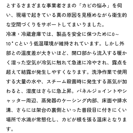
とするさまざまな事業者さまの「カビの悩み」を伺
い、現場で起きている真の原因を見極めながら衛生的
な空間づくりをサポートしてまいりました。
冷凍・冷蔵倉庫では、製品を安全に保つために0～
10 °Cという低温環境が維持されています。しかし外
部との温度差が大きいほど、開口部から流入する暖か
く湿った空気が冷気に触れて急速に冷やされ、露点を
超えて結露が発生しやすくなります。洗浄作業で使用
する大量の水や、スチーム殺菌時に発生する蒸気が加
わると、湿度はさらに急上昇。パネルジョイントやシ
ャッター周辺、蒸発器のケーシング内部、床面や排水
溝、さらには架台の裏側といった普段目に付きにくい
場所で水滴が常態化し、カビが根を張る温床となりま
す。