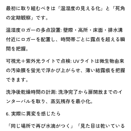
最初に取り組むべきは「温湿度の見える化」と「死角
の定期観察」です。
温湿度ロガーの多点設置: 壁際・高所・床面・排水溝
付近にロガーを配置し、時間帯ごとに露点を超える瞬
間を把握。
可視光＋紫外光ライトで点検: UVライトは微生物由来
の汚染膜を蛍光で浮かび上がらせ、薄い結露痕を把握
できます。
洗浄後乾燥時間の計測: 洗浄完了から扉開放までのイ
ンターバルを取り、蒸気残存を最小化。
6. 実際に異変を感じたら
「同じ場所で再び水滴がつく」「見た目は乾いている