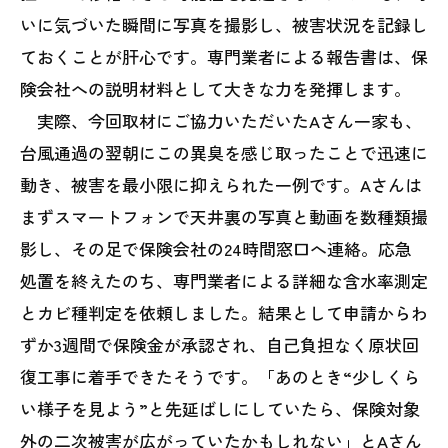
いに気づいた瞬間に写真を撮影し、被害状況を記録し
ておくことが肝心です。専門業者による報告書は、保
険会社への説明材料として大きな力を発揮します。
実際、今回取材にご協力いただいたAさん一家も、
台風通過の翌朝にこの異臭を感じ取ったことで迅速に
動き、被害を最小限に抑えられた一例です。Aさんは
まずスマートフォンで天井裏の写真と動画を数種類撮
影し、その足で保険会社の24時間窓口へ連絡。応急
処置を終えたのち、専門業者による詳細な含水率測定
とカビ種判定を依頼しました。結果として申請からわ
ずか3週間で保険金が承認され、自己負担なく原状回
復工事に着手できたそうです。「あのとき“少しくら
い様子を見よう”と先延ばしにしていたら、保険対象
外の二次被害が広がっていたかもしれない」とAさん