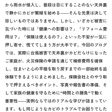
から雨水が侵入し、普段は目にすることのない天井裏
で静かにカビが繁殖を始める――そんな光景は決して
珍しいものではありません。しかし、いざカビ被害に
気づいた時には「健康への影響は？」「リフォーム費
用は？」「保険は使えるの？」といった不安が一気に
押し寄せ、慌ててしまう方が大半です。今回のブログ
では、実際に台風被害で天井裏がカビだらけになった
ご家庭が、火災保険の申請を通じて補修費用を確保
し、住まいと心の平穏を取り戻すまでの一部始終を追
体験できるようにまとめました。保険会社とのやり取
りで押さえるべきポイント、写真や報告書の準備、そ
して家族の健康を守るために“時間との勝負”で動く
重要性――実例ならではのリアルな学びが詰まってい
ます。もし同じようなカビのトラブルでお困りでした