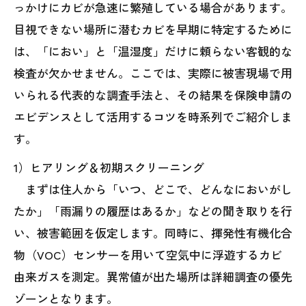
っかけにカビが急速に繁殖している場合があります。
目視できない場所に潜むカビを早期に特定するために
は、「におい」と「温湿度」だけに頼らない客観的な
検査が欠かせません。ここでは、実際に被害現場で用
いられる代表的な調査手法と、その結果を保険申請の
エビデンスとして活用するコツを時系列でご紹介しま
す。
1）ヒアリング＆初期スクリーニング
まずは住人から「いつ、どこで、どんなにおいがし
たか」「雨漏りの履歴はあるか」などの聞き取りを行
い、被害範囲を仮定します。同時に、揮発性有機化合
物（VOC）センサーを用いて空気中に浮遊するカビ
由来ガスを測定。異常値が出た場所は詳細調査の優先
ゾーンとなります。