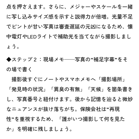
点を押さえます。さらに、メジャーやスケールを一緒
に写し込みサイズ感を示すと説得力が倍増。光量不足
でピントが甘い写真は審査遅延の元凶になるため、懐
中電灯やLEDライトで補助光を当てながら撮影しまし
ょう。
◆ステップ２：現場メモ──写真の“補足字幕”をそ
の場で書く
撮影後すぐにノートやスマホメモへ「撮影場所」
「発見時の状況」「異臭の有無」「天候」を箇条書き
し、写真番号と紐付けます。後から記憶を辿ると微妙
なニュアンスが抜け落ちがち。保険会社は“再現
性”を重視するため、「誰がいつ撮影して何を見た
か」を明確に残しましょう。