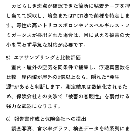
カビらしき斑点が確認できた箇所に粘着テープを押
し当てて採取し、培養またはPCR法で菌種を特定しま
す。毒性の高いトリコスポロンやアスペルギルス・フ
ミガータスが検出された場合は、目に見える被害の大
小を問わず早急な対応が必要です。
5）エアサンプリングと比較評価
室内・屋外の空気を同条件で捕集し、浮遊真菌数を
比較。屋内値が屋外の2倍以上なら、隠れた“発生
源”があると判断します。測定結果は数値化されるた
め、保険会社との交渉で「被害の客観性」を裏付ける
強力な武器になります。
6）報告書作成と保険会社への提出
調査写真、含水率グラフ、検査データを時系列にま