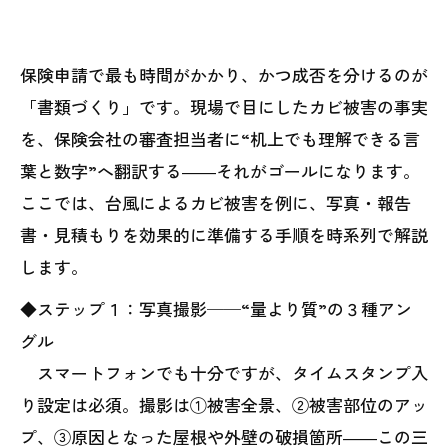
保険申請で最も時間がかかり、かつ成否を分けるのが
「書類づくり」です。現場で目にしたカビ被害の事実
を、保険会社の審査担当者に“机上でも理解できる言
葉と数字”へ翻訳する――それがゴールになります。
ここでは、台風によるカビ被害を例に、写真・報告
書・見積もりを効果的に準備する手順を時系列で解説
します。
◆ステップ１：写真撮影──“量より質”の３種アン
グル
スマートフォンでも十分ですが、タイムスタンプ入
り設定は必須。撮影は①被害全景、②被害部位のアッ
プ、③原因となった屋根や外壁の破損箇所――この三