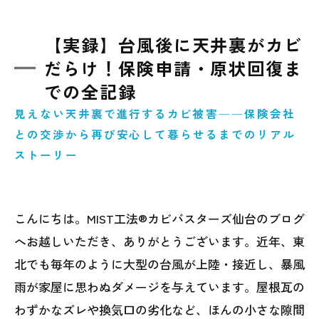
【実録】台風後に天井裏がカビ
だらけ！保険申請・原状回復ま
での全記録
見えない天井裏で進行するカビ被害──保険会社
との交渉から再び安心して暮らせるまでのリアル
ストーリー
こんにちは。MIST工法®カビバスターズ仙台のブログ
へお越しいただき、ありがとうございます。近年、東
北でも毎年のように大型の台風が上陸・接近し、暴風
雨が家屋に思わぬダメージを与えています。屋根瓦の
わずかなズレや換気口の劣化など、ほんの小さな隙間