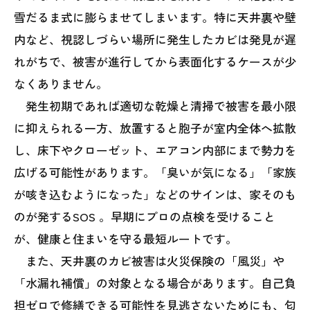
雪だるま式に膨らませてしまいます。特に天井裏や壁
内など、視認しづらい場所に発生したカビは発見が遅
れがちで、被害が進行してから表面化するケースが少
なくありません。
発生初期であれば適切な乾燥と清掃で被害を最小限
に抑えられる一方、放置すると胞子が室内全体へ拡散
し、床下やクローゼット、エアコン内部にまで勢力を
広げる可能性があります。「臭いが気になる」「家族
が咳き込むようになった」などのサインは、家そのも
のが発するSOS 。早期にプロの点検を受けること
が、健康と住まいを守る最短ルートです。
また、天井裏のカビ被害は火災保険の「風災」や
「水漏れ補償」の対象となる場合があります。自己負
担ゼロで修繕できる可能性を見逃さないためにも、匂