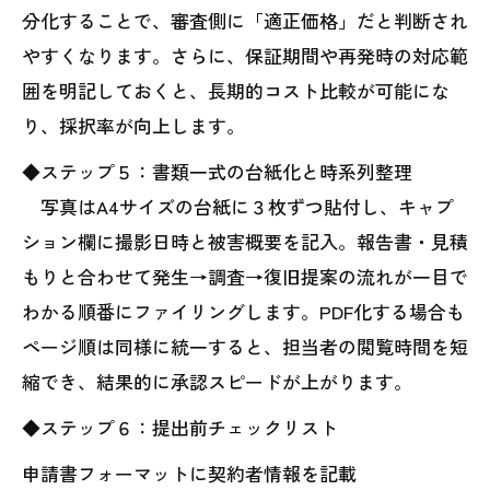
分化することで、審査側に「適正価格」だと判断され
やすくなります。さらに、保証期間や再発時の対応範
囲を明記しておくと、長期的コスト比較が可能にな
り、採択率が向上します。
◆ステップ５：書類一式の台紙化と時系列整理
写真はA4サイズの台紙に３枚ずつ貼付し、キャプ
ション欄に撮影日時と被害概要を記入。報告書・見積
もりと合わせて発生→調査→復旧提案の流れが一目で
わかる順番にファイリングします。PDF化する場合も
ページ順は同様に統一すると、担当者の閲覧時間を短
縮でき、結果的に承認スピードが上がります。
◆ステップ６：提出前チェックリスト
申請書フォーマットに契約者情報を記載