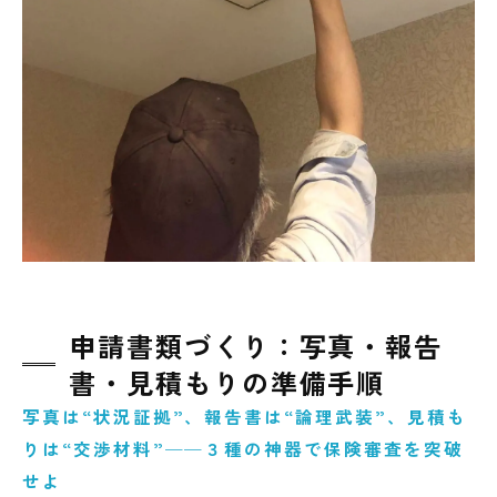
申請書類づくり：写真・報告
書・見積もりの準備手順
写真は“状況証拠”、報告書は“論理武装”、見積も
りは“交渉材料”──３種の神器で保険審査を突破
せよ