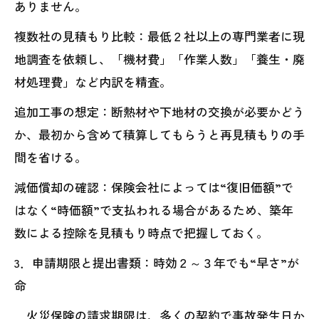
ありません。
複数社の見積もり比較：最低２社以上の専門業者に現
地調査を依頼し、「機材費」「作業人数」「養生・廃
材処理費」など内訳を精査。
追加工事の想定：断熱材や下地材の交換が必要かどう
か、最初から含めて積算してもらうと再見積もりの手
間を省ける。
減価償却の確認：保険会社によっては“復旧価額”で
はなく“時価額”で支払われる場合があるため、築年
数による控除を見積もり時点で把握しておく。
3．申請期限と提出書類：時効２～３年でも“早さ”が
命
火災保険の請求期限は、多くの契約で事故発生日か