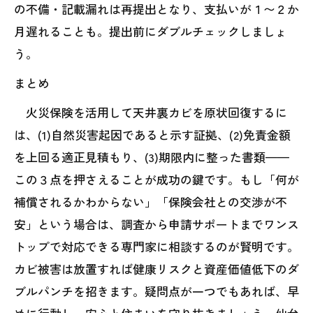
の不備・記載漏れは再提出となり、支払いが１〜２か
月遅れることも。提出前にダブルチェックしましょ
う。
まとめ
火災保険を活用して天井裏カビを原状回復するに
は、(1)自然災害起因であると示す証拠、(2)免責金額
を上回る適正見積もり、(3)期限内に整った書類——
この３点を押さえることが成功の鍵です。もし「何が
補償されるかわからない」「保険会社との交渉が不
安」という場合は、調査から申請サポートまでワンス
トップで対応できる専門家に相談するのが賢明です。
カビ被害は放置すれば健康リスクと資産価値低下のダ
ブルパンチを招きます。疑問点が一つでもあれば、早