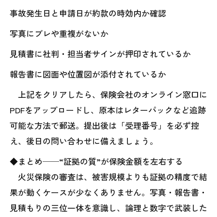
事故発生日と申請日が約款の時効内か確認
写真にブレや重複がないか
見積書に社判・担当者サインが押印されているか
報告書に図面や位置図が添付されているか
上記をクリアしたら、保険会社のオンライン窓口に
PDFをアップロードし、原本はレターパックなど追跡
可能な方法で郵送。提出後は「受理番号」を必ず控
え、後日の問い合わせに備えましょう。
◆まとめ──“証拠の質”が保険金額を左右する
火災保険の審査は、被害規模よりも証拠の精度で結
果が動くケースが少なくありません。写真・報告書・
見積もりの三位一体を意識し、論理と数字で武装した