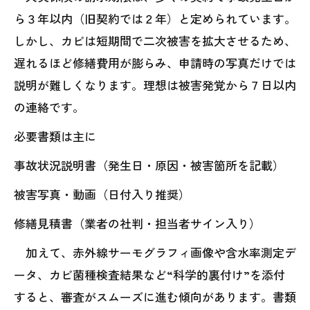
ら３年以内（旧契約では２年）と定められています。
しかし、カビは短期間で二次被害を拡大させるため、
遅れるほど修繕費用が膨らみ、申請時の写真だけでは
説明が難しくなります。理想は被害発覚から７日以内
の連絡です。
必要書類は主に
事故状況説明書（発生日・原因・被害箇所を記載）
被害写真・動画（日付入り推奨）
修繕見積書（業者の社判・担当者サイン入り）
加えて、赤外線サーモグラフィ画像や含水率測定デ
ータ、カビ菌種検査結果など“科学的裏付け”を添付
すると、審査がスムーズに進む傾向があります。書類