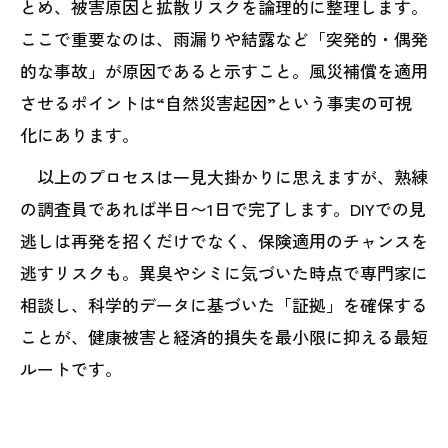
とめ、被害原因と拡散リスクを論理的に整理します。
ここで重要なのは、雨漏りや結露など「突発的・偶発
的な事故」が原因であると示すこと。風災補償を適用
させるポイントは“自然災害起因”という事実の可視
化にあります。
以上のプロセスは一見大掛かりに思えますが、熟練
の調査員であれば半日〜1日で完了します。DIYでの見
逃しは再発を招くだけでなく、保険適用のチャンスを
逃すリスクも。異臭やシミに気づいた時点で専門家に
相談し、科学的データに基づいた「証拠」を確保する
ことが、健康被害と経済的損失を最小限に抑える最短
ルートです。