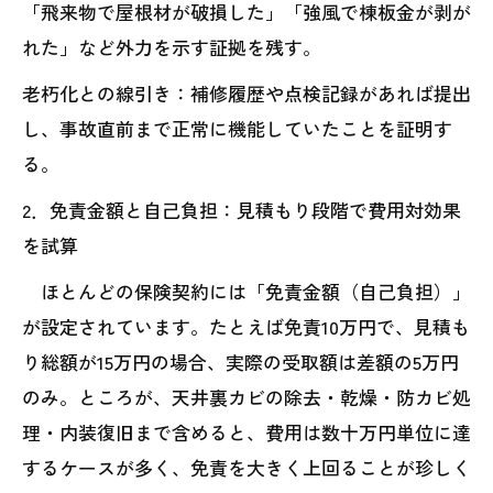
「飛来物で屋根材が破損した」「強風で棟板金が剥が
れた」など外力を示す証拠を残す。
老朽化との線引き：補修履歴や点検記録があれば提出
し、事故直前まで正常に機能していたことを証明す
る。
2．免責金額と自己負担：見積もり段階で費用対効果
を試算
ほとんどの保険契約には「免責金額（自己負担）」
が設定されています。たとえば免責10万円で、見積も
り総額が15万円の場合、実際の受取額は差額の5万円
のみ。ところが、天井裏カビの除去・乾燥・防カビ処
理・内装復旧まで含めると、費用は数十万円単位に達
するケースが多く、免責を大きく上回ることが珍しく