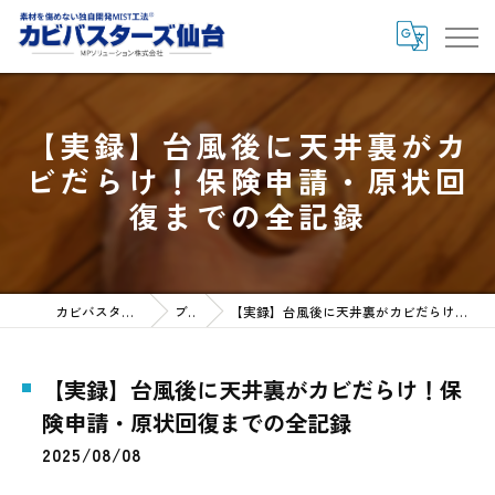
【実録】台風後に天井裏がカ
ビだらけ！保険申請・原状回
復までの全記録
カビバスターズ仙台HOME
ブログ
【実録】台風後に天井裏がカビだらけ！保険申請・原状回復までの全記録
【実録】台風後に天井裏がカビだらけ！保
険申請・原状回復までの全記録
2025/08/08