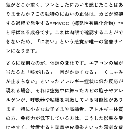
気がどこか重く、ツンとしたにおいを感じたことはあ
りませんか？この独特のにおいの正体は、カビが繁殖
する過程で発生する**MVOC（揮発性有機化合物）**
と呼ばれる成分です。これは肉眼で確認することがで
きないため、「におい」という感覚が唯一の警告サイ
ンになります。
さらに深刻なのが、体調の変化です。エアコンの風が
当たると「咳が出る」「目がかゆくなる」「くしゃみ
が止まらない」といったアレルギー症状に似た反応が
現れる場合、それは空気中に舞ったカビの胞子やアレ
ルゲンが、呼吸器や粘膜を刺激している可能性があり
ます。特に小さなお子さまや高齢者、アレルギー体質
の方、免疫力が低下している方は、こうした影響を受
けやすく、放置すると喘息や皮膚炎といった深刻な症