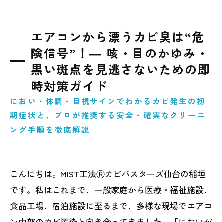
エアコンから漂うカビ臭は“危
険信号”！― 咳・目のかゆみ・
黒い斑点を見逃さないための即
時対策ガイド
におい・体調・目視サインでわかるカビ発生の初
期症状と、プロが推奨する安全・確実なクリーニ
ング手順を徹底解説
こんにちは。MIST工法Ⓡカビバスターズ仙台の稲垣
です。私はこれまで、一般家庭から医療・福祉施設、
食品工場、宿泊施設に至るまで、多様な現場でエアコ
ン内部のカビ汚染と向き合ってきました。「においが