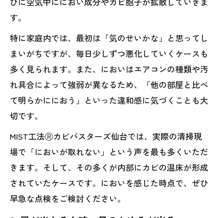
びに空気中ににおい成分やカビ胞子が拡散していきま
す。
特に家庭内では、最初は「気のせいかな」と思ってし
まいがちですが、毎日少しずつ悪化していくケースも
多く見られます。また、においはエアコンの種類や汚
れ具合によって強弱が異なるため、「他の部屋と比べ
て明らかににおう」といった違和感に気づくことも大
切です。
MIST工法Ⓡカビバスターズ仙台では、実際の清掃現
場で「においが取れない」という声を最も多くいただ
きます。そして、その多くが内部にカビの温床が形成
されていたケースです。においを感じた時点で、ぜひ
早急な点検をご検討ください。