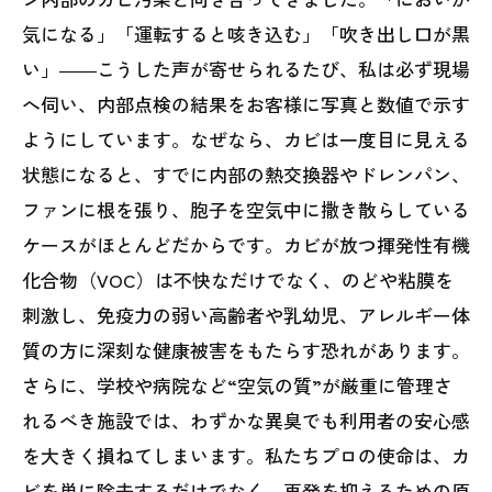
気になる」「運転すると咳き込む」「吹き出し口が黒
い」――こうした声が寄せられるたび、私は必ず現場
へ伺い、内部点検の結果をお客様に写真と数値で示す
ようにしています。なぜなら、カビは一度目に見える
状態になると、すでに内部の熱交換器やドレンパン、
ファンに根を張り、胞子を空気中に撒き散らしている
ケースがほとんどだからです。カビが放つ揮発性有機
化合物（VOC）は不快なだけでなく、のどや粘膜を
刺激し、免疫力の弱い高齢者や乳幼児、アレルギー体
質の方に深刻な健康被害をもたらす恐れがあります。
さらに、学校や病院など“空気の質”が厳重に管理さ
れるべき施設では、わずかな異臭でも利用者の安心感
を大きく損ねてしまいます。私たちプロの使命は、カ
ビを単に除去するだけでなく、再発を抑えるための原