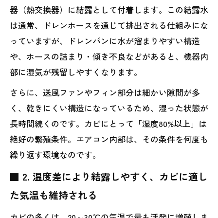
器（熱交換器）に結露として付着します。この結露水
は通常、ドレンホースを通じて排出される仕組みにな
っていますが、ドレンパンに水が溜まりやすい構造
や、ホースの詰まり・傾き不良などがあると、機器内
部に湿気が残留しやすくなります。
さらに、送風ファンやフィン部分は細かい隙間が多
く、乾きにくい構造になっているため、湿った状態が
長時間続くのです。カビにとって「湿度80%以上」は
絶好の繁殖条件。エアコン内部は、その条件を何度も
繰り返す環境なのです。
■ 2. 温度差により結露しやすく、カビに適し
た気温も維持される
カビの多くは、20～30℃の気温で最も活発に増殖しま