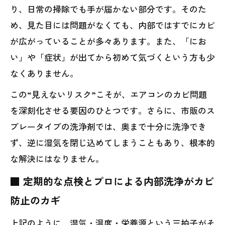
り、日常の掃除でも手が届かない部分です。そのた
め、見た目には問題がなくても、内部ではすでにカビ
が広がっていることが多々あります。また、「にお
い」や「症状」が出てから初めて気づくという方も少
なくありません。
この“見えないリスク”こそが、エアコンのカビ問題
を深刻化させる要因のひとつです。さらに、市販のス
プレータイプの洗浄剤では、奥まで十分に洗浄でき
ず、逆に湿気を閉じ込めてしまうこともあり、根本的
な解決にはなりません。
■ 定期的な点検とプロによる内部洗浄がカビ
防止のカギ
上記のように、湿気・温度・栄養源という三拍子がそ