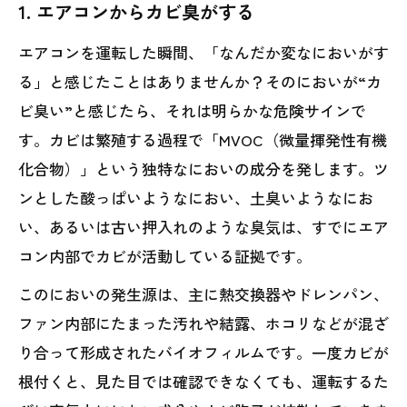
1. エアコンからカビ臭がする
エアコンを運転した瞬間、「なんだか変なにおいがす
る」と感じたことはありませんか？そのにおいが“カ
ビ臭い”と感じたら、それは明らかな危険サインで
す。カビは繁殖する過程で「MVOC（微量揮発性有機
化合物）」という独特なにおいの成分を発します。ツ
ンとした酸っぱいようなにおい、土臭いようなにお
い、あるいは古い押入れのような臭気は、すでにエア
コン内部でカビが活動している証拠です。
このにおいの発生源は、主に熱交換器やドレンパン、
ファン内部にたまった汚れや結露、ホコリなどが混ざ
り合って形成されたバイオフィルムです。一度カビが
根付くと、見た目では確認できなくても、運転するた