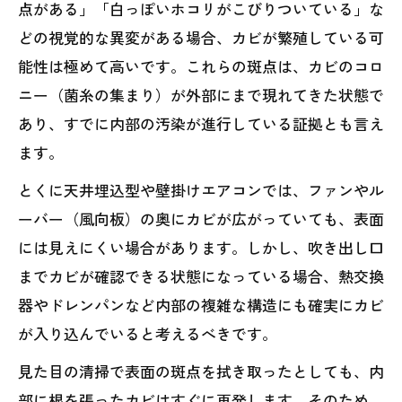
点がある」「白っぽいホコリがこびりついている」な
どの視覚的な異変がある場合、カビが繁殖している可
能性は極めて高いです。これらの斑点は、カビのコロ
ニー（菌糸の集まり）が外部にまで現れてきた状態で
あり、すでに内部の汚染が進行している証拠とも言え
ます。
とくに天井埋込型や壁掛けエアコンでは、ファンやル
ーバー（風向板）の奥にカビが広がっていても、表面
には見えにくい場合があります。しかし、吹き出し口
までカビが確認できる状態になっている場合、熱交換
器やドレンパンなど内部の複雑な構造にも確実にカビ
が入り込んでいると考えるべきです。
見た目の清掃で表面の斑点を拭き取ったとしても、内
部に根を張ったカビはすぐに再発します。そのため、