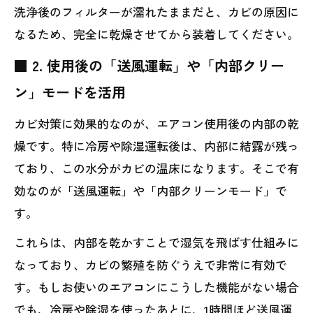
洗浄後のフィルターが濡れたままだと、カビの原因に
なるため、完全に乾燥させてから装着してください。
■ 2. 使用後の「送風運転」や「内部クリー
ン」モードを活用
カビ対策に効果的なのが、エアコン使用後の内部の乾
燥です。特に冷房や除湿運転後は、内部に結露が残っ
ており、この水分がカビの温床になります。そこで有
効なのが「送風運転」や「内部クリーンモード」で
す。
これらは、内部を乾かすことで湿気を飛ばす仕組みに
なっており、カビの繁殖を防ぐうえで非常に有効で
す。もしお使いのエアコンにこうした機能がない場合
でも、冷房や除湿を使ったあとに、1時間ほど送風運