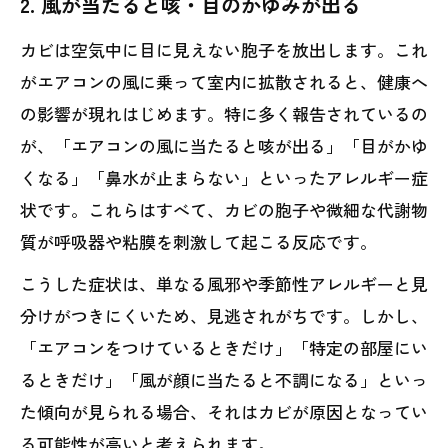
2. 風が当たると咳・目のかゆみが出る
カビは空気中に目に見えない胞子を放出します。これ
がエアコンの風に乗って室内に拡散されると、健康へ
の影響が現れはじめます。特に多く報告されているの
が、「エアコンの風に当たると咳が出る」「目がかゆ
くなる」「鼻水が止まらない」といったアレルギー症
状です。これらはすべて、カビの胞子や微細な代謝物
質が呼吸器や粘膜を刺激して起こる反応です。
こうした症状は、単なる風邪や季節性アレルギーと見
分けがつきにくいため、見逃されがちです。しかし、
「エアコンをつけているときだけ」「特定の部屋にい
るときだけ」「風が顔に当たると不調になる」といっ
た傾向が見られる場合、それはカビが原因となってい
る可能性が高いと考えられます。