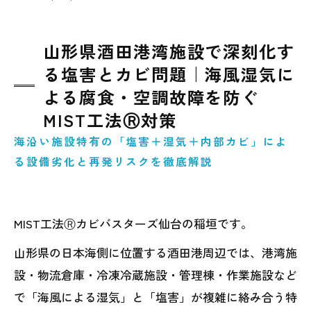
山形県酒田港湾施設で深刻化す
る塩害とカビ問題｜海風湿気に
よる腐食・空調故障を防ぐ
MIST工法Ⓡ対策
海沿い施設特有の「塩害＋湿気＋内部カビ」によ
る設備劣化と再発リスクを徹底解説
MIST工法Ⓡカビバスターズ仙台の稲垣です。
山形県の日本海側に位置する酒田港周辺では、港湾施
設・物流倉庫・冷凍冷蔵施設・管理棟・作業施設など
で「海風による湿気」と「塩害」が複雑に絡み合う特