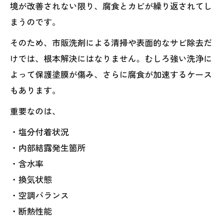
境が改善されない限り、腐食とカビが繰り返されてし
まうのです。
そのため、市販洗剤による清掃や表面的なサビ除去だ
けでは、根本解決にはなりません。むしろ強い洗浄に
よって保護塗膜が傷み、さらに腐食が加速するケース
もあります。
重要なのは、
・塩分付着状況
・内部結露発生箇所
・含水率
・換気状態
・空調バランス
・断熱性能