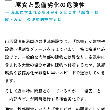
腐食と設備劣化の危険性
― 海風に含まれる塩分が引き起こす「腐食・結
露・カビ」の連鎖的被害とは
山形県酒田港周辺の港湾施設では、「塩害」が建物や
設備へ深刻なダメージを与えています。特に海沿い施
設では、一般的な内陸部の建物とは異なり、空気中に
含まれる大量の塩分が常に建物へ付着するため、鉄部
腐食や設備劣化が非常に早いスピードで進行していき
ます。
そして近年特に問題となっているのが、「塩害」と
「内部カビ」が同時進行する複合劣化です。
通常、鉄部腐食というと「サビだけ」の問題として考