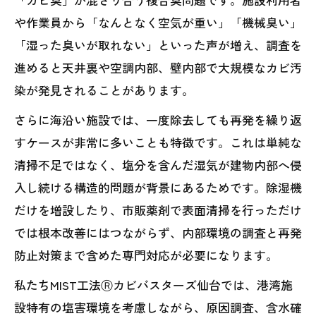
や作業員から「なんとなく空気が重い」「機械臭い」
「湿った臭いが取れない」といった声が増え、調査を
進めると天井裏や空調内部、壁内部で大規模なカビ汚
染が発見されることがあります。
さらに海沿い施設では、一度除去しても再発を繰り返
すケースが非常に多いことも特徴です。これは単純な
清掃不足ではなく、塩分を含んだ湿気が建物内部へ侵
入し続ける構造的問題が背景にあるためです。除湿機
だけを増設したり、市販薬剤で表面清掃を行っただけ
では根本改善にはつながらず、内部環境の調査と再発
防止対策まで含めた専門対応が必要になります。
私たちMIST工法Ⓡカビバスターズ仙台では、港湾施
設特有の塩害環境を考慮しながら、原因調査、含水確