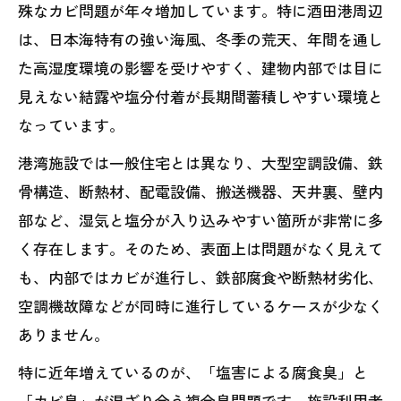
殊なカビ問題が年々増加しています。特に酒田港周辺
は、日本海特有の強い海風、冬季の荒天、年間を通し
た高湿度環境の影響を受けやすく、建物内部では目に
見えない結露や塩分付着が長期間蓄積しやすい環境と
なっています。
港湾施設では一般住宅とは異なり、大型空調設備、鉄
骨構造、断熱材、配電設備、搬送機器、天井裏、壁内
部など、湿気と塩分が入り込みやすい箇所が非常に多
く存在します。そのため、表面上は問題がなく見えて
も、内部ではカビが進行し、鉄部腐食や断熱材劣化、
空調機故障などが同時に進行しているケースが少なく
ありません。
特に近年増えているのが、「塩害による腐食臭」と
「カビ臭」が混ざり合う複合臭問題です。施設利用者