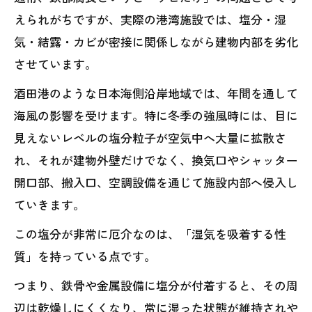
えられがちですが、実際の港湾施設では、塩分・湿
気・結露・カビが密接に関係しながら建物内部を劣化
させています。
酒田港のような日本海側沿岸地域では、年間を通して
海風の影響を受けます。特に冬季の強風時には、目に
見えないレベルの塩分粒子が空気中へ大量に拡散さ
れ、それが建物外壁だけでなく、換気口やシャッター
開口部、搬入口、空調設備を通じて施設内部へ侵入し
ていきます。
この塩分が非常に厄介なのは、「湿気を吸着する性
質」を持っている点です。
つまり、鉄骨や金属設備に塩分が付着すると、その周
辺は乾燥しにくくなり、常に湿った状態が維持されや