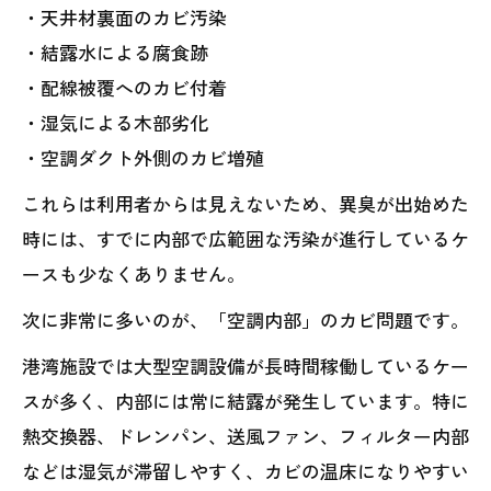
・天井材裏面のカビ汚染
・結露水による腐食跡
・配線被覆へのカビ付着
・湿気による木部劣化
・空調ダクト外側のカビ増殖
これらは利用者からは見えないため、異臭が出始めた
時には、すでに内部で広範囲な汚染が進行しているケ
ースも少なくありません。
次に非常に多いのが、「空調内部」のカビ問題です。
港湾施設では大型空調設備が長時間稼働しているケー
スが多く、内部には常に結露が発生しています。特に
熱交換器、ドレンパン、送風ファン、フィルター内部
などは湿気が滞留しやすく、カビの温床になりやすい