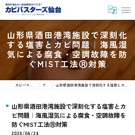
山形県酒田港湾施設で深刻化
する塩害とカビ問題｜海風湿
気による腐食・空調故障を防
ぐMIST工法Ⓡ対策
カビバスターズ仙台HOME
ブログ
山形県酒田港湾施設で深刻化する塩害とカビ問題｜海風湿気による腐食・空調故障を防ぐMIST工法Ⓡ対策
山形県酒田港湾施設で深刻化する塩害とカ
ビ問題｜海風湿気による腐食・空調故障を
防ぐMIST工法Ⓡ対策
2026/06/24