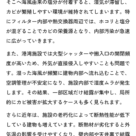
そこへ海風由来の塩分が付着すると、湿気が滞留し、
カビが繁殖しやすい環境が維持されてしまいます。特
にフィルター内部や熱交換器周辺では、ホコリと塩分
が混ざることでカビの栄養源となり、内部汚染が急速
に広がっていきます。
また、港湾施設では大型シャッターや搬入口の開閉頻
度が高いため、外気が直接侵入しやすいことも問題で
す。湿った海風が頻繁に建物内部へ流れ込むことで、
空調管理が不安定になり、施設内部で湿度ムラが発生
します。その結果、一部区域だけ結露が集中し、局所
的にカビ被害が拡大するケースも多く見られます。
さらに近年は、施設の老朽化によって断熱性能が低下
している建物も増えています。断熱材が劣化すると外
気温の影響を受けやすくなり、壁内部や天井裏で結露