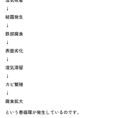
↓
結露発生
↓
鉄部腐食
↓
表面劣化
↓
湿気滞留
↓
カビ繁殖
↓
腐食拡大
という悪循環が発生しているのです。