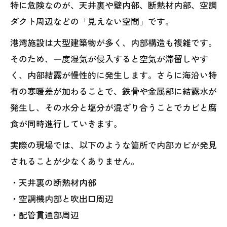
特に危険なのが、天井裏や壁内部、断熱材内部、空調
ダクト周辺などの「見えない空間」です。
港湾施設は大型建築物が多く、内部構造も複雑です。
そのため、一度湿気が侵入すると空気が滞留しやす
く、内部結露が慢性的に発生します。さらに海沿い特
有の寒暖差が加わることで、鉄骨や金属部に結露水が
発生し、その水分と塩分が混ざり合うことでカビと腐
食が同時進行していきます。
実際の現場では、以下のような箇所で内部カビが発見
されることが少なくありません。
・天井裏の断熱材内部
・空調機内部と吹出口周辺
・配管貫通部周辺