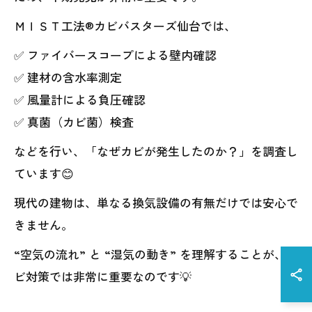
ＭＩＳＴ工法®カビバスターズ仙台では、
✅ ファイバースコープによる壁内確認
✅ 建材の含水率測定
✅ 風量計による負圧確認
✅ 真菌（カビ菌）検査
などを行い、「なぜカビが発生したのか？」を調査し
ています😊
現代の建物は、単なる換気設備の有無だけでは安心で
きません。
“空気の流れ” と “湿気の動き” を理解することが、カ
ビ対策では非常に重要なのです💡