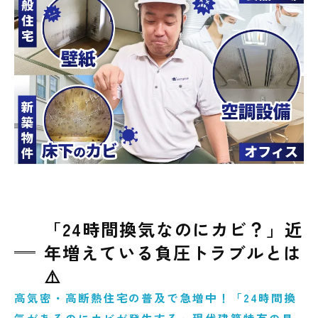
ビバスターズ仙台へ
「24時間換気なのにカビ？」近
年増えている負圧トラブルとは
⚠️
高気密・高断熱住宅の普及で急増中！「24時間換