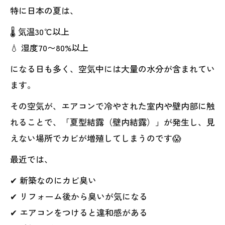
特に日本の夏は、
🌡 気温30℃以上
💧 湿度70〜80%以上
になる日も多く、空気中には大量の水分が含まれてい
ます。
その空気が、エアコンで冷やされた室内や壁内部に触
れることで、「夏型結露（壁内結露）」が発生し、見
えない場所でカビが増殖してしまうのです😱
最近では、
✔ 新築なのにカビ臭い
✔ リフォーム後から臭いが気になる
✔ エアコンをつけると違和感がある