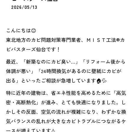
2026/05/13
こんにちは😊
東北地方のカビ問題対策専門業者、ＭＩＳＴ工法®カ
ビバスターズ仙台です！
最近、「新築なのにカビ臭い…」「リフォーム後から
体調が悪い」「24時間換気があるのに壁紙にカビが
出る」といったご相談が急増しています🏠💦
特に近年の建物は、省エネ性能を高めるために「高気
密・高断熱化」が進み、とても快適になりました。し
かしその反面、空気の流れが複雑になり、わずかな換
気バランスの乱れが大きなカビトラブルにつながるケ
ースが増えています⚠️