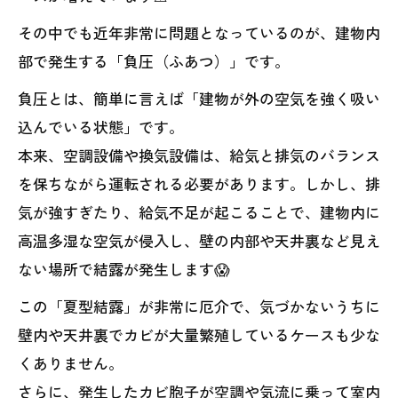
その中でも近年非常に問題となっているのが、建物内
部で発生する「負圧（ふあつ）」です。
負圧とは、簡単に言えば「建物が外の空気を強く吸い
込んでいる状態」です。
本来、空調設備や換気設備は、給気と排気のバランス
を保ちながら運転される必要があります。しかし、排
気が強すぎたり、給気不足が起こることで、建物内に
高温多湿な空気が侵入し、壁の内部や天井裏など見え
ない場所で結露が発生します😱
この「夏型結露」が非常に厄介で、気づかないうちに
壁内や天井裏でカビが大量繁殖しているケースも少な
くありません。
さらに、発生したカビ胞子が空調や気流に乗って室内