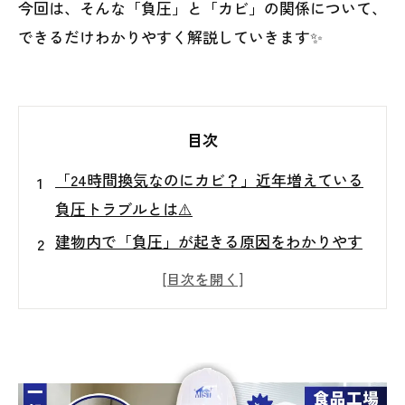
今回は、そんな「負圧」と「カビ」の関係について、
できるだけわかりやすく解説していきます✨
目次
「24時間換気なのにカビ？」近年増えている
負圧トラブルとは⚠️
建物内で「負圧」が起きる原因をわかりやす
く解説
負圧が引き起こす「夏型結露」の恐怖
壁内・天井裏で広がるカビ被害と健康リスク
カビ再発を防ぐには「原因調査」が重要です
東北地方のカビトラブルはＭＩＳＴ工法®カ