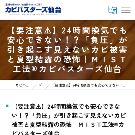
【要注意⚠️】24時間換気でも
安心できない！？「負圧」が
引き起こす見えないカビ被害
と夏型結露の恐怖｜ＭＩＳＴ
工法®カビバスターズ仙台
カビバスターズ仙台HOME
ブログ
【要注意⚠️】24時間換気でも安心できない！？「負圧」が引き起こす見えないカビ被害と夏型結露の恐怖｜ＭＩＳＴ工法®カビバスターズ仙台
【要注意⚠️】24時間換気でも安心できな
い！？「負圧」が引き起こす見えないカビ
被害と夏型結露の恐怖｜ＭＩＳＴ工法®カ
ビバスターズ仙台