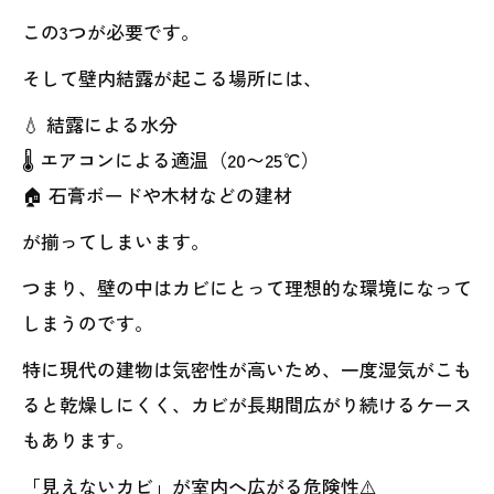
この3つが必要です。
そして壁内結露が起こる場所には、
💧 結露による水分
🌡 エアコンによる適温（20〜25℃）
🏠 石膏ボードや木材などの建材
が揃ってしまいます。
つまり、壁の中はカビにとって理想的な環境になって
しまうのです。
特に現代の建物は気密性が高いため、一度湿気がこも
ると乾燥しにくく、カビが長期間広がり続けるケース
もあります。
「見えないカビ」が室内へ広がる危険性⚠️