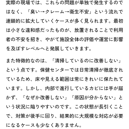
実際の現場では、これらの問題が単独で発生するので
はなく、「臭い→クレーム→衛生不安」という流れで
連鎖的に拡大していくケースが多く見られます。最初
は小さな違和感だったものが、放置されることで利用
者の不安を招き、やがて施設全体の評価や運営に影響
を及ぼすレベルへと発展していきます。
また特徴的なのは、「清掃しているのに改善しない」
という点です。保健センターでは日常清掃が徹底され
ているため、床や見える範囲は常にきれいに保たれて
います。しかし、内部で進行しているカビには手が届
かず、「なぜか改善しない」「原因が分からない」と
いう状況に陥りやすいのです。この状態が長引くこと
で、対策が後手に回り、結果的に大規模な対応が必要
になるケースも少なくありません。