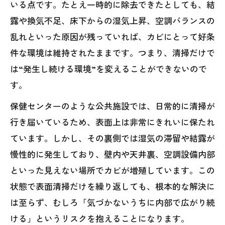
いる点です。たとえ一時的に除去できたとしても、結
露や換気不足、床下からの湿気上昇、空調バランスの
乱れといった原因が残っていれば、カビにとって好条
件な環境は維持されたままです。つまり、清掃だけで
は“発生し続ける環境”を変えることができないので
す。
保健センターのような公共施設では、日常的に清掃が
行き届いているため、表面上は非常にきれいに保たれ
ています。しかし、その裏側では湿気の滞留や結露が
慢性的に発生しており、壁内や天井裏、空調設備内部
といった見えない場所でカビが増殖しています。この
状態で表面清掃だけを繰り返しても、根本的な解決に
は至らず、むしろ「気づかないうちに内部で広がり続
ける」というリスクを抱えることになります。