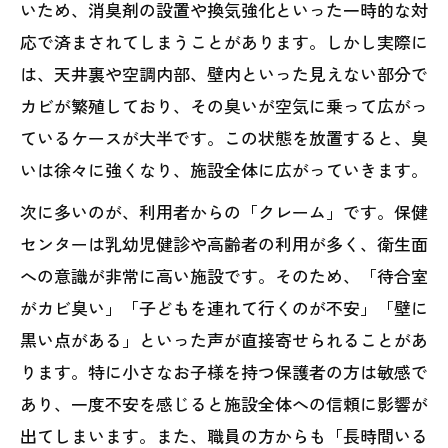
いため、消臭剤の設置や換気強化といった一時的な対
応で済まされてしまうことがあります。しかし実際に
は、天井裏や空調内部、壁内といった見えない部分で
カビが繁殖しており、その臭いが空気に乗って広がっ
ているケースが大半です。この状態を放置すると、臭
いは徐々に強くなり、施設全体に広がっていきます。
次に多いのが、利用者からの「クレーム」です。保健
センターは乳幼児健診や高齢者の利用が多く、衛生面
への意識が非常に高い施設です。そのため、「待合室
がカビ臭い」「子どもを連れて行くのが不安」「壁に
黒い点がある」といった声が直接寄せられることがあ
ります。特に小さなお子様を持つ保護者の方は敏感で
あり、一度不安を感じると施設全体への信頼に影響が
出てしまいます。また、職員の方からも「長時間いる