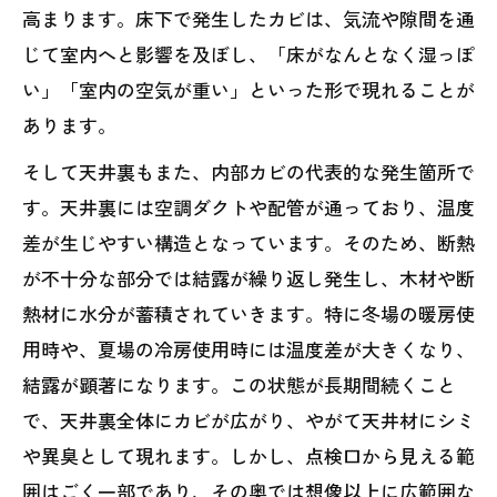
高まります。床下で発生したカビは、気流や隙間を通
じて室内へと影響を及ぼし、「床がなんとなく湿っぽ
い」「室内の空気が重い」といった形で現れることが
あります。
そして天井裏もまた、内部カビの代表的な発生箇所で
す。天井裏には空調ダクトや配管が通っており、温度
差が生じやすい構造となっています。そのため、断熱
が不十分な部分では結露が繰り返し発生し、木材や断
熱材に水分が蓄積されていきます。特に冬場の暖房使
用時や、夏場の冷房使用時には温度差が大きくなり、
結露が顕著になります。この状態が長期間続くこと
で、天井裏全体にカビが広がり、やがて天井材にシミ
や異臭として現れます。しかし、点検口から見える範
囲はごく一部であり、その奥では想像以上に広範囲な