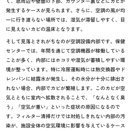
く、窓周辺や壁面の下部、カウンター裏などにカビが
発生するケースが見られます。さらに、空調の風が均
一に行き渡らない場所では、湿気が滞留しやすく、目
に見えないカビの温床となります。
そして見落とされがちなのが空調設備内部です。保健
センターでは、年間を通じて空調機器が稼働している
ことが多く、内部にはホコリや湿気が蓄積しやすい環
境が整っています。特に冷房運転時には熱交換器やド
レンパンに結露水が発生し、その水分が十分に排出さ
れない場合、内部でカビが繁殖します。このカビが空
気とともに室内へ拡散されることで、「なんとなく臭
う」「空気が重い」といった症状の原因になるので
す。フィルター清掃だけでは対処しきれない内部の汚
染が、施設全体の空気環境に影響を与えているケース