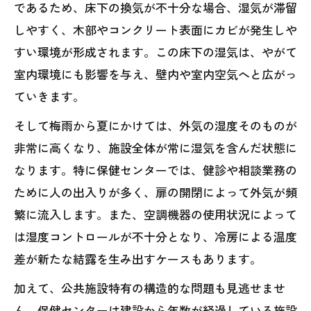
であるため、床下の換気が不十分な場合、湿気が滞留
しやすく、木部やコンクリート表面にカビが発生しや
すい環境が形成されます。この床下の湿気は、やがて
室内環境にも影響を与え、壁内や室内空気へと広がっ
ていきます。
そして梅雨から夏にかけては、外気の湿度そのものが
非常に高くなり、施設全体が常に湿気を含んだ状態に
なります。特に保健センターでは、健診や相談業務の
ために人の出入りが多く、扉の開閉によって外気が頻
繁に流入します。また、空調機器の使用状況によって
は湿度コントロールが不十分となり、冷房による温度
差が新たな結露を生み出すケースもあります。
加えて、公共施設特有の構造的な問題も見逃せませ
ん。保健センターは建設から年数が経過している施設