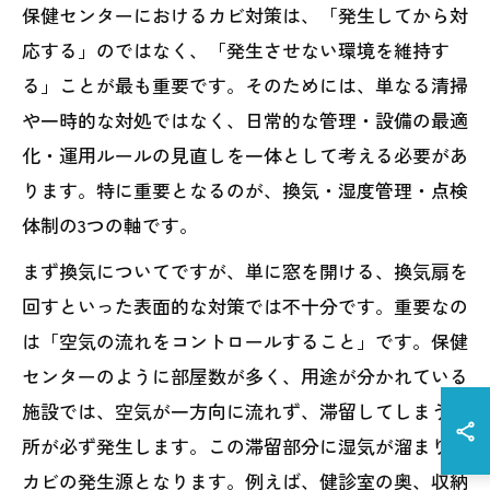
保健センターにおけるカビ対策は、「発生してから対
応する」のではなく、「発生させない環境を維持す
る」ことが最も重要です。そのためには、単なる清掃
や一時的な対処ではなく、日常的な管理・設備の最適
化・運用ルールの見直しを一体として考える必要があ
ります。特に重要となるのが、換気・湿度管理・点検
体制の3つの軸です。
まず換気についてですが、単に窓を開ける、換気扇を
回すといった表面的な対策では不十分です。重要なの
は「空気の流れをコントロールすること」です。保健
センターのように部屋数が多く、用途が分かれている
施設では、空気が一方向に流れず、滞留してしまう場
所が必ず発生します。この滞留部分に湿気が溜まり、
カビの発生源となります。例えば、健診室の奥、収納