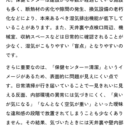
も多く、断熱材の劣化や隙間の発生、換気設備の老朽
化などにより、本来あるべき湿気排出機能が低下して
いることがあります。また、天井裏や点検口周辺、機
械室、収納スペースなどは日常的に確認されることが
少なく、湿気がこもりやすい「盲点」となりやすいの
です。
さらに重要なのは、「保健センター＝清潔」というイ
メージがあるため、表面的に問題が見えにくい点で
す。日常清掃が行き届いていることで一見きれいに見
える反面、内部環境の異常には気づきにくく、「臭い
が気になる」「なんとなく空気が重い」といった曖昧
な違和感の段階で放置されてしまうことも少なくあり
ません。その結果、気づいたときには天井裏や壁内部