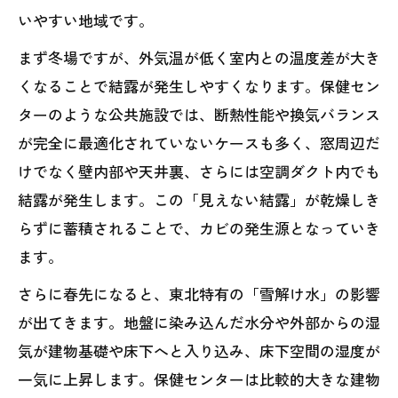
いやすい地域です。
まず冬場ですが、外気温が低く室内との温度差が大き
くなることで結露が発生しやすくなります。保健セン
ターのような公共施設では、断熱性能や換気バランス
が完全に最適化されていないケースも多く、窓周辺だ
けでなく壁内部や天井裏、さらには空調ダクト内でも
結露が発生します。この「見えない結露」が乾燥しき
らずに蓄積されることで、カビの発生源となっていき
ます。
さらに春先になると、東北特有の「雪解け水」の影響
が出てきます。地盤に染み込んだ水分や外部からの湿
気が建物基礎や床下へと入り込み、床下空間の湿度が
一気に上昇します。保健センターは比較的大きな建物