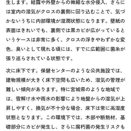
生します。結露や外壁からの微細な水分侵入、さらに
は室内の湿気がクロスの裏側に回り込むことで、気づ
かないうちに内部環境が湿潤状態になります。壁紙の
表面はきれいでも、裏側では黒カビが広がっていると
いうケースは非常に多く、クロスの浮きやわずかな変
色、臭いとして現れる頃には、すでに広範囲に菌糸が
張り巡らされている状態です。
次に床下です。保健センターのような公共施設では、
建物規模が大きく床下空間も広いため、湿気の管理が
難しい傾向があります。特に宮城県のような地域で
は、雪解け水や雨水の影響により地盤からの湿気が上
昇しやすく、換気が不十分な場合、床下は常に高湿度
状態となります。この環境下では、木部や断熱材、基
礎部分にカビが発生し、さらに腐朽菌の発生リスクも