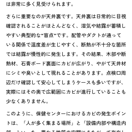
は非常に多く見受けられます。
さらに重要なのが天井裏です。天井裏は日常的に目視
確認されることがほとんどなく、湿気や結露が蓄積し
やすい典型的な“盲点”です。配管やダクトが通って
いる関係で温度差が生じやすく、断熱が不十分な箇所
では結露が慢性的に発生します。その結果、木部や断
熱材、石膏ボード裏面にカビが広がり、やがて天井材
にシミや臭いとして現れることがあります。点検口周
辺だけ確認して安心してしまうケースも多いですが、
実際にはその奥で広範囲にカビが進行していることも
少なくありません。
このように、保健センターにおけるカビの発生ポイン
トは、「人が多く集まる場所」と「設備内部や構造内