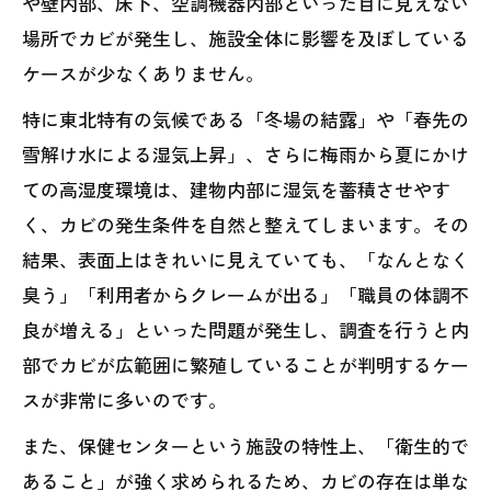
や壁内部、床下、空調機器内部といった目に見えない
場所でカビが発生し、施設全体に影響を及ぼしている
ケースが少なくありません。
特に東北特有の気候である「冬場の結露」や「春先の
雪解け水による湿気上昇」、さらに梅雨から夏にかけ
ての高湿度環境は、建物内部に湿気を蓄積させやす
く、カビの発生条件を自然と整えてしまいます。その
結果、表面上はきれいに見えていても、「なんとなく
臭う」「利用者からクレームが出る」「職員の体調不
良が増える」といった問題が発生し、調査を行うと内
部でカビが広範囲に繁殖していることが判明するケー
スが非常に多いのです。
また、保健センターという施設の特性上、「衛生的で
あること」が強く求められるため、カビの存在は単な