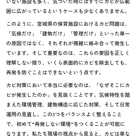
いない施設も多く、気づいた時にはすでにカビが広範
囲に広がっているというケースも少なくありません。
このように、宮城県の保育施設におけるカビ問題は、
「気候だけ」「建物だけ」「管理だけ」といった単一
の原因ではなく、それぞれが複雑に絡み合って発生し
ています。そして重要なのは、これらの要因を正しく
理解しない限り、いくら表面的にカビを除去しても、
再発を防ぐことはできないという点です。
カビ対策において本当に必要なのは、「なぜそこにカ
ビが発生したのか」を見抜くことです。気候特性を踏
まえた環境管理、建物構造に応じた対策、そして日常
運用の見直し。この3つをバランスよく整えること
で、初めて“再発しない環境”をつくることが可能に
なります。私たち現場の視点から見ると、カビは単な