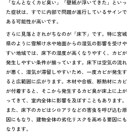
「なんとなくカビ臭い」「壁紙が浮いてきた」といっ
た症状は、すでに内部で問題が進行しているサインで
ある可能性が高いです。
さらに見落とされがちなのが「床下」です。特に宮城
県のように雪解け水や地面からの湿気の影響を受けや
すい地域では、床下の湿度が高くなりやすく、カビが
発生しやすい条件が揃っています。床下は空気の流れ
が悪く、湿気が滞留しやすいため、一度カビが発生す
ると広範囲に広がります。木材や合板、断熱材にカビ
が付着すると、そこから発生するカビ臭が床上に上が
ってきて、室内全体に影響を及ぼすこともあります。
また、床下のカビはシロアリなどの害虫を呼び込む原
因にもなり、建物全体の劣化リスクを高める要因にも
なります。