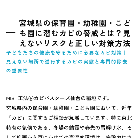
宮城県の保育園・幼稚園・こど
も園に潜むカビの脅威とは？見
えないリスクと正しい対策方法
子どもたちの健康を守るために必要なカビ対策｜
見えない場所で進行するカビの実態と専門的除去
の重要性
MIST工法Ⓡカビバスターズ仙台の稲垣です。
宮城県内の保育園・幼稚園・こども園において、近年
「カビ」に関するご相談が急増しています。特に東北
特有の気候である、冬場の結露や春先の雪解け水、そ
して梅雨から夏にかけての高湿度環境は、施設内にカ