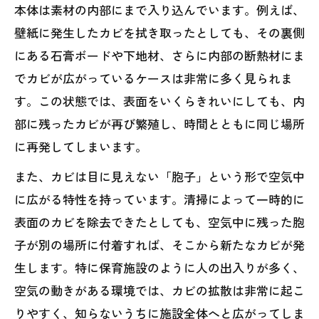
本体は素材の内部にまで入り込んでいます。例えば、
壁紙に発生したカビを拭き取ったとしても、その裏側
にある石膏ボードや下地材、さらに内部の断熱材にま
でカビが広がっているケースは非常に多く見られま
す。この状態では、表面をいくらきれいにしても、内
部に残ったカビが再び繁殖し、時間とともに同じ場所
に再発してしまいます。
また、カビは目に見えない「胞子」という形で空気中
に広がる特性を持っています。清掃によって一時的に
表面のカビを除去できたとしても、空気中に残った胞
子が別の場所に付着すれば、そこから新たなカビが発
生します。特に保育施設のように人の出入りが多く、
空気の動きがある環境では、カビの拡散は非常に起こ
りやすく、知らないうちに施設全体へと広がってしま