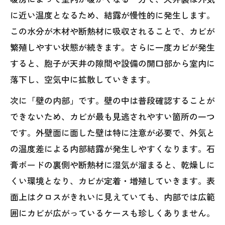
に近い温度となるため、結露が慢性的に発生します。
この水分が木材や断熱材に吸収されることで、カビが
繁殖しやすい状態が続きます。さらに一度カビが発生
すると、胞子が天井の隙間や設備の開口部から室内に
落下し、空気中に拡散していきます。
次に「壁の内部」です。壁の中は普段確認することが
できないため、カビが最も見逃されやすい箇所の一つ
です。外壁面に面した壁は特に注意が必要で、外気と
の温度差による内部結露が発生しやすくなります。石
膏ボードの裏側や断熱材に湿気が溜まると、乾燥しに
くい環境となり、カビが定着・増殖していきます。表
面上はクロスがきれいに見えていても、内部では広範
囲にカビが広がっているケースも珍しくありません。