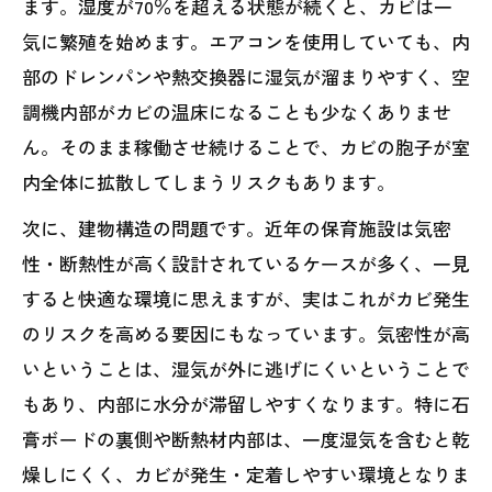
ます。湿度が70％を超える状態が続くと、カビは一
気に繁殖を始めます。エアコンを使用していても、内
部のドレンパンや熱交換器に湿気が溜まりやすく、空
調機内部がカビの温床になることも少なくありませ
ん。そのまま稼働させ続けることで、カビの胞子が室
内全体に拡散してしまうリスクもあります。
次に、建物構造の問題です。近年の保育施設は気密
性・断熱性が高く設計されているケースが多く、一見
すると快適な環境に思えますが、実はこれがカビ発生
のリスクを高める要因にもなっています。気密性が高
いということは、湿気が外に逃げにくいということで
もあり、内部に水分が滞留しやすくなります。特に石
膏ボードの裏側や断熱材内部は、一度湿気を含むと乾
燥しにくく、カビが発生・定着しやすい環境となりま