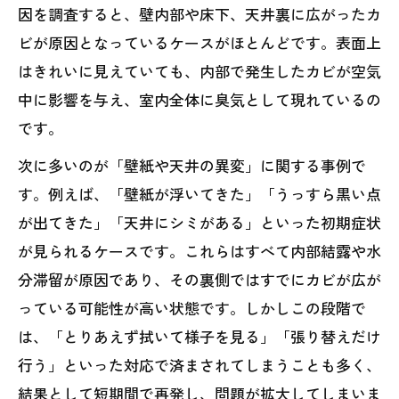
因を調査すると、壁内部や床下、天井裏に広がったカ
ビが原因となっているケースがほとんどです。表面上
はきれいに見えていても、内部で発生したカビが空気
中に影響を与え、室内全体に臭気として現れているの
です。
次に多いのが「壁紙や天井の異変」に関する事例で
す。例えば、「壁紙が浮いてきた」「うっすら黒い点
が出てきた」「天井にシミがある」といった初期症状
が見られるケースです。これらはすべて内部結露や水
分滞留が原因であり、その裏側ではすでにカビが広が
っている可能性が高い状態です。しかしこの段階で
は、「とりあえず拭いて様子を見る」「張り替えだけ
行う」といった対応で済まされてしまうことも多く、
結果として短期間で再発し、問題が拡大してしまいま