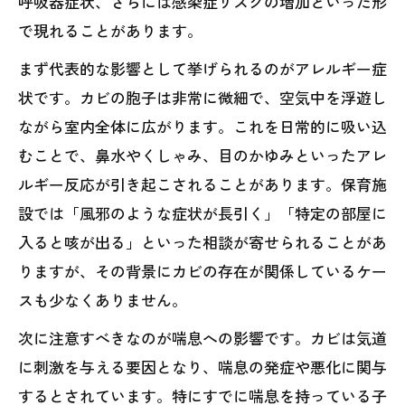
呼吸器症状、さらには感染症リスクの増加といった形
で現れることがあります。
まず代表的な影響として挙げられるのがアレルギー症
状です。カビの胞子は非常に微細で、空気中を浮遊し
ながら室内全体に広がります。これを日常的に吸い込
むことで、鼻水やくしゃみ、目のかゆみといったアレ
ルギー反応が引き起こされることがあります。保育施
設では「風邪のような症状が長引く」「特定の部屋に
入ると咳が出る」といった相談が寄せられることがあ
りますが、その背景にカビの存在が関係しているケー
スも少なくありません。
次に注意すべきなのが喘息への影響です。カビは気道
に刺激を与える要因となり、喘息の発症や悪化に関与
するとされています。特にすでに喘息を持っている子