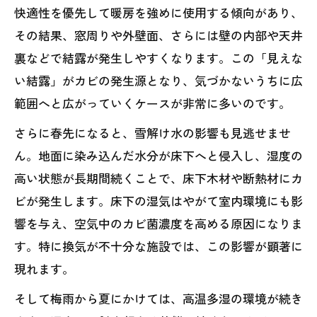
快適性を優先して暖房を強めに使用する傾向があり、
その結果、窓周りや外壁面、さらには壁の内部や天井
裏などで結露が発生しやすくなります。この「見えな
い結露」がカビの発生源となり、気づかないうちに広
範囲へと広がっていくケースが非常に多いのです。
さらに春先になると、雪解け水の影響も見逃せませ
ん。地面に染み込んだ水分が床下へと侵入し、湿度の
高い状態が長期間続くことで、床下木材や断熱材にカ
ビが発生します。床下の湿気はやがて室内環境にも影
響を与え、空気中のカビ菌濃度を高める原因になりま
す。特に換気が不十分な施設では、この影響が顕著に
現れます。
そして梅雨から夏にかけては、高温多湿の環境が続き