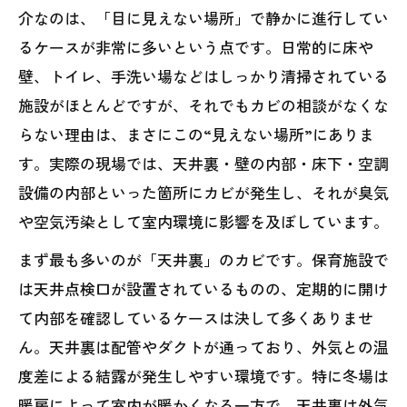
介なのは、「目に見えない場所」で静かに進行してい
るケースが非常に多いという点です。日常的に床や
壁、トイレ、手洗い場などはしっかり清掃されている
施設がほとんどですが、それでもカビの相談がなくな
らない理由は、まさにこの“見えない場所”にありま
す。実際の現場では、天井裏・壁の内部・床下・空調
設備の内部といった箇所にカビが発生し、それが臭気
や空気汚染として室内環境に影響を及ぼしています。
まず最も多いのが「天井裏」のカビです。保育施設で
は天井点検口が設置されているものの、定期的に開け
て内部を確認しているケースは決して多くありませ
ん。天井裏は配管やダクトが通っており、外気との温
度差による結露が発生しやすい環境です。特に冬場は
暖房によって室内が暖かくなる一方で、天井裏は外気