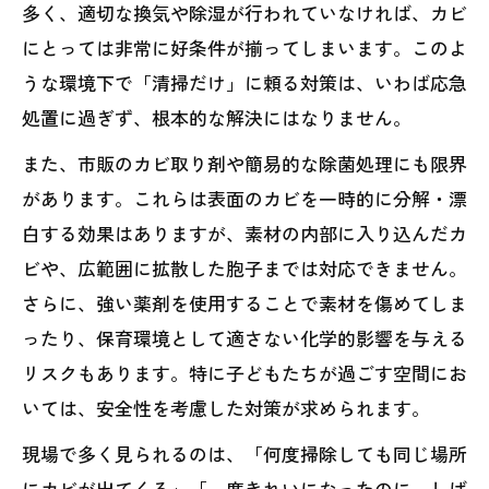
多く、適切な換気や除湿が行われていなければ、カビ
にとっては非常に好条件が揃ってしまいます。このよ
うな環境下で「清掃だけ」に頼る対策は、いわば応急
処置に過ぎず、根本的な解決にはなりません。
また、市販のカビ取り剤や簡易的な除菌処理にも限界
があります。これらは表面のカビを一時的に分解・漂
白する効果はありますが、素材の内部に入り込んだカ
ビや、広範囲に拡散した胞子までは対応できません。
さらに、強い薬剤を使用することで素材を傷めてしま
ったり、保育環境として適さない化学的影響を与える
リスクもあります。特に子どもたちが過ごす空間にお
いては、安全性を考慮した対策が求められます。
現場で多く見られるのは、「何度掃除しても同じ場所
にカビが出てくる」「一度きれいになったのに、しば