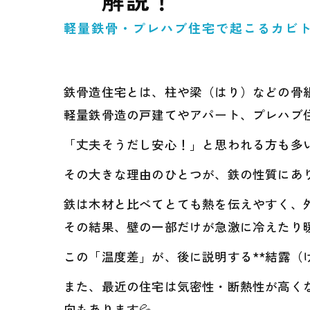
解説！
軽量鉄骨・プレハブ住宅で起こるカビ
鉄骨造住宅とは、柱や梁（はり）などの骨組
軽量鉄骨造の戸建てやアパート、プレハブ
「丈夫そうだし安心！」と思われる方も多
その大きな理由のひとつが、鉄の性質にあ
鉄は木材と比べてとても熱を伝えやすく、外
その結果、壁の一部だけが急激に冷えたり
この「温度差」が、後に説明する**結露（
また、最近の住宅は気密性・断熱性が高く
向もあります💦