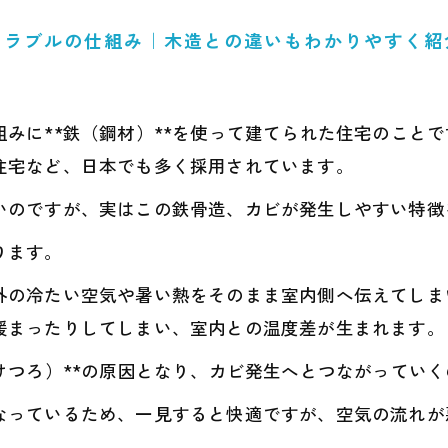
トラブルの仕組み｜木造との違いもわかりやすく紹
みに**鉄（鋼材）**を使って建てられた住宅のことで
住宅など、日本でも多く採用されています。
いのですが、実はこの鉄骨造、カビが発生しやすい特徴
ります。
の冷たい空気や暑い熱をそのまま室内側へ伝えてしまいま
暖まったりしてしまい、室内との温度差が生まれます。
けつろ）**の原因となり、カビ発生へとつながっていく
なっているため、一見すると快適ですが、空気の流れが