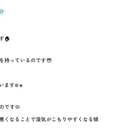
介
す🏠
を持っているのです😳
す❄️☀️
のです🦠
悪くなることで湿気がこもりやすくなる傾