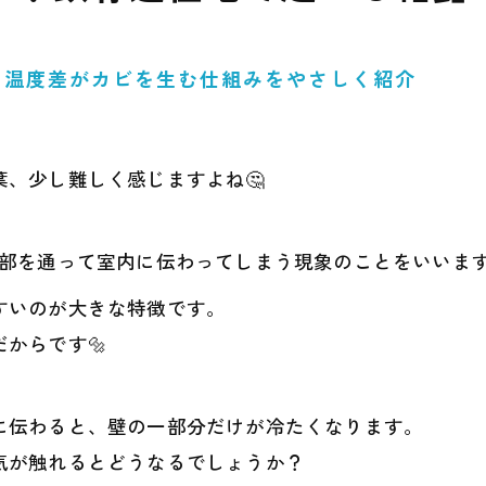
と温度差がカビを生む仕組みをやさしく紹介
、少し難しく感じますよね🤔
一部を通って室内に伝わってしまう現象のことをいいま
すいのが大きな特徴です。
からです🔩
に伝わると、壁の一部分だけが冷たくなります。
気が触れるとどうなるでしょうか？