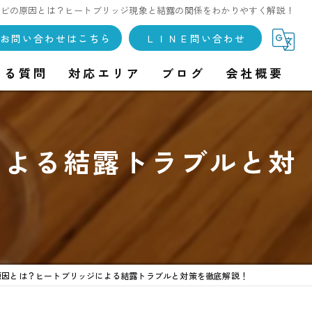
カビの原因とは？ヒートブリッジ現象と結露の関係をわかりやすく解説！
お問い合わせはこちら
ＬＩＮＥ問い合わせ
ある質問
対応エリア
ブログ
会社概要
による結露トラブルと対
原因とは？ヒートブリッジによる結露トラブルと対策を徹底解説！