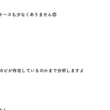
ースも少なくありません😨
カビが存在しているのかまで分析します🔬