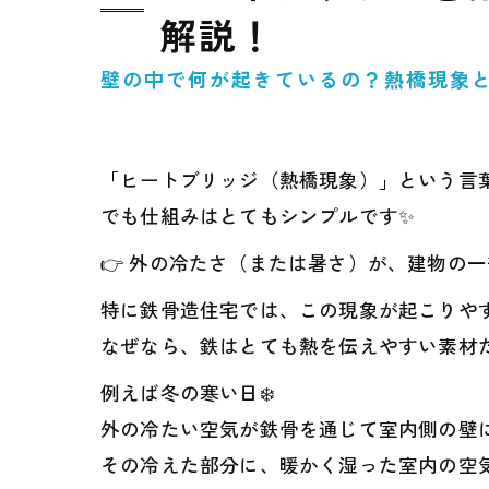
解説！
壁の中で何が起きているの？熱橋現象
「ヒートブリッジ（熱橋現象）」という言葉
でも仕組みはとてもシンプルです✨
👉 外の冷たさ（または暑さ）が、建物の
特に鉄骨造住宅では、この現象が起こりや
なぜなら、鉄はとても熱を伝えやすい素材だ
例えば冬の寒い日❄️
外の冷たい空気が鉄骨を通じて室内側の壁
その冷えた部分に、暖かく湿った室内の空