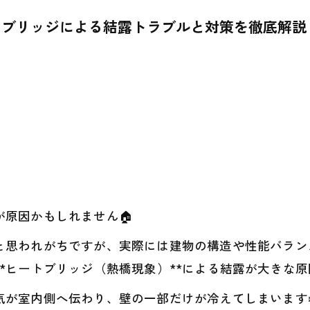
トブリッジによる結露トラブルと対策を徹底解説
原因かもしれません🏠
と思われがちですが、実際には建物の構造や性能バラン
*ヒートブリッジ（熱橋現象）**による結露が大きな
気が室内側へ伝わり、壁の一部だけが冷えてしまいます❄