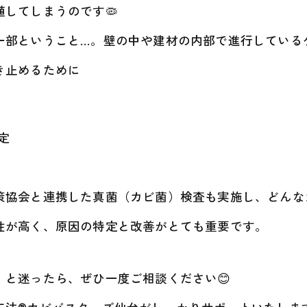
してしまうのです🦠
一部ということ…。壁の中や建材の内部で進行しているケ
き止めるために
定
策協会と連携した真菌（カビ菌）検査も実施し、どんな
性が高く、原因の特定と改善がとても重要です。
と迷ったら、ぜひ一度ご相談ください😊