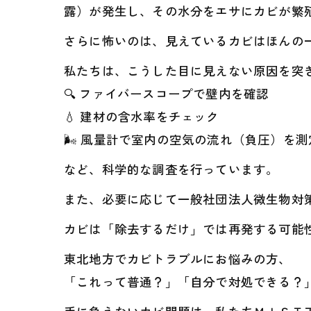
露）が発生し、その水分をエサにカビが繁殖
さらに怖いのは、見えているカビはほんの
私たちは、こうした目に見えない原因を突
🔍 ファイバースコープで壁内を確認
💧 建材の含水率をチェック
🌬️ 風量計で室内の空気の流れ（負圧）を測
など、科学的な調査を行っています。
また、必要に応じて一般社団法人微生物対
カビは「除去するだけ」では再発する可能
東北地方でカビトラブルにお悩みの方、
「これって普通？」「自分で対処できる？」