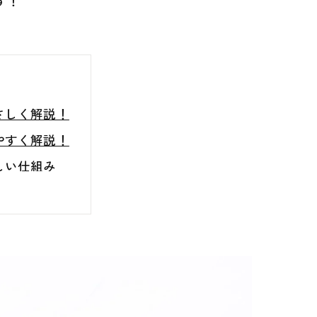
す！
さしく解説！
やすく解説！
しい仕組み
徹底解説！
解説！
査の重要性