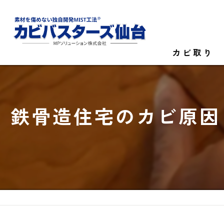
カビ取り
カビ菌検査
鉄骨造住宅のカビ原因
家庭のカビ取
施設のカビ取