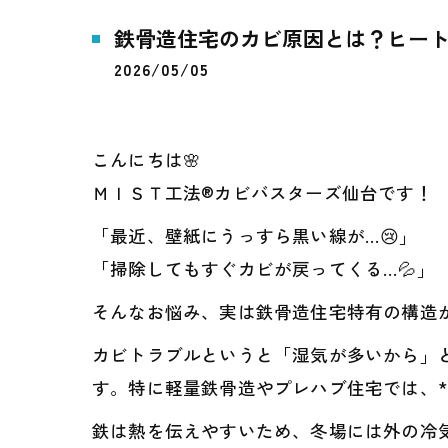
鉄骨造住宅のカビ原因とは？ヒー
2026/05/05
こんにちは🌸
ＭＩＳＴ工法®カビバスターズ仙台です！
「最近、壁紙にうっすら黒い線が…😢」
「掃除してもすぐカビが戻ってくる…💦」
そんなお悩み、実は鉄骨造住宅特有の構造が
カビトラブルというと「湿気が多いから」
す。特に軽量鉄骨造やプレハブ住宅では、*
鉄は熱を伝えやすいため、冬場には外の冷