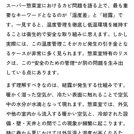
スーパー惣菜室におけるカビ問題を語る上で、最も重
要なキーワードとなるのが「温度差」と「結露」で
す。一見すると、温度管理を徹底し低温環境を維持す
ることは衛生的で安全な取り組みに思えます。しかし
実際には、この温度管理こそがカビ発生の引き金とな
るケースが非常に多く見られます。惣菜室特有のリス
クは、この“安全のための管理”が別の問題を生み出
している点にあります。
まず理解すべきなのは、結露が発生する仕組みです。
暖かく湿った空気が、冷たい表面に触れることで空気
中の水分が水滴となって現れます。惣菜室では、外気
や他の室内から流入する暖かい空気と、冷却された設
備・壁・天井との間でこの現象が頻繁に起こります。
特に春から夏にかけては外気温と湿度が高くなるた