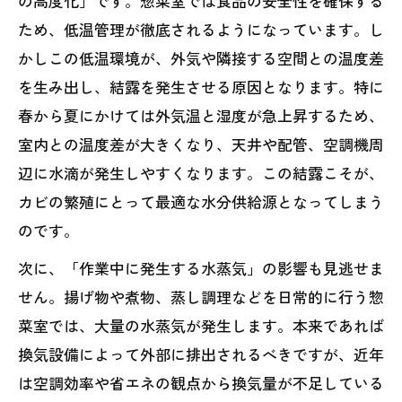
の高度化」です。惣菜室では食品の安全性を確保する
ため、低温管理が徹底されるようになっています。し
かしこの低温環境が、外気や隣接する空間との温度差
を生み出し、結露を発生させる原因となります。特に
春から夏にかけては外気温と湿度が急上昇するため、
室内との温度差が大きくなり、天井や配管、空調機周
辺に水滴が発生しやすくなります。この結露こそが、
カビの繁殖にとって最適な水分供給源となってしまう
のです。
次に、「作業中に発生する水蒸気」の影響も見逃せま
せん。揚げ物や煮物、蒸し調理などを日常的に行う惣
菜室では、大量の水蒸気が発生します。本来であれば
換気設備によって外部に排出されるべきですが、近年
は空調効率や省エネの観点から換気量が不足している