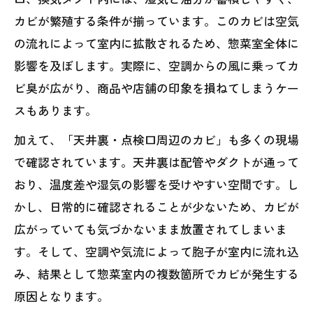
カビが繁殖する条件が揃っています。このカビは空気
の流れによって室内に拡散されるため、惣菜室全体に
影響を及ぼします。実際に、空調からの風に乗ってカ
ビ臭が広がり、商品や店舗の印象を損ねてしまうケー
スもあります。
加えて、「天井裏・点検口周辺のカビ」も多くの現場
で確認されています。天井裏は配管やダクトが通って
おり、温度差や湿気の影響を受けやすい空間です。し
かし、日常的に確認されることが少ないため、カビが
広がっていても気づかないまま放置されてしまいま
す。そして、空調や気流によって胞子が室内に流れ込
み、結果として惣菜室内の複数箇所でカビが発生する
原因となります。