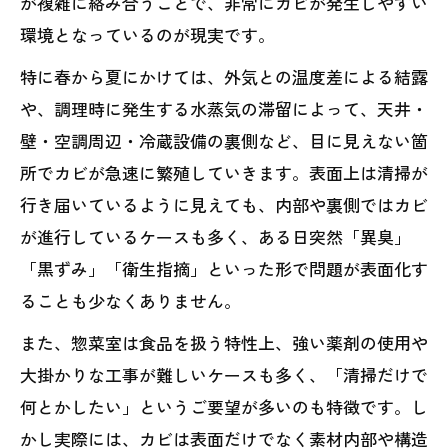
が複雑に絡み合うことで、非常にカビが発生しやすい
環境となっているのが現実です。
特に春から夏にかけては、外気との温度差による結露
や、調理時に発生する水蒸気の滞留によって、天井・
壁・空調周辺・冷蔵設備の裏側など、目に見えない箇
所でカビが急速に繁殖していきます。表面上は清掃が
行き届いているように見えても、内部や裏側ではカビ
が進行しているケースも多く、ある日突然「異臭」
「黒ずみ」「衛生指摘」といった形で問題が表面化す
ることも少なくありません。
また、惣菜室は食品を扱う特性上、強い薬剤の使用や
大掛かりな工事が難しいケースも多く、「清掃だけで
何とかしたい」というご要望が多いのも特徴です。し
かし実際には、カビは表面だけでなく素材内部や構造