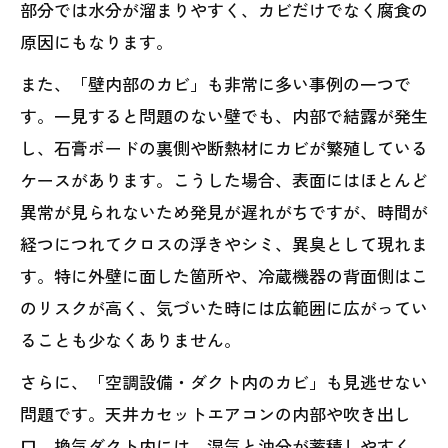
部分では水分が溜まりやすく、カビだけでなく腐食の
原因にもなります。
また、「壁内部のカビ」も非常に多い事例の一つで
す。一見すると問題のない壁でも、内部で結露が発生
し、石膏ボードの裏側や断熱材にカビが繁殖している
ケースがあります。こうした場合、表面にはほとんど
異常が見られないため発見が遅れがちですが、時間が
経つにつれてクロスの浮きやシミ、異臭として現れま
す。特に外壁に面した箇所や、冷蔵機器の背面側はこ
のリスクが高く、気づいた時には広範囲に広がってい
ることも少なくありません。
さらに、「空調設備・ダクト内のカビ」も見逃せない
問題です。天井カセットエアコンの内部や吹き出し
口、換気ダクト内には、湿気と油分が蓄積しやすく、