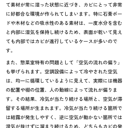
て素材が常に湿った状態に近づき、カビにとって非常
に好都合な環境が作られてしまいます。特に石膏ボー
ドや木材などの吸水性のある素材は、一度水分を含む
と内部に湿気を保持し続けるため、表面が乾いて見え
ても内部ではカビが進行しているケースが多いので
す。
また、惣菜室特有の問題として「空気の流れの偏り」
も挙げられます。空調設備によって冷やされた空気
は、均一に循環しているように見えて、実際には機器
の配置や棚の位置、人の動線によって流れが偏りま
す。その結果、冷気が当たり続ける場所と、空気が滞
留する場所が生まれます。冷気が当たり続ける箇所で
は結露が発生しやすく、逆に空気が動かない箇所では
湿気が抜けずに溜まり続けるため、どちらもカビの発