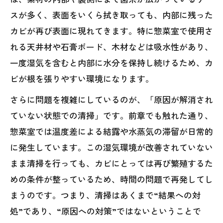
スが多く、表面をいくら拭き取っても、内部に残った
カビが再び表面に現れてきます。特に惣菜室で使用さ
れる天井材や石膏ボード、木材などは吸水性があり、
一度湿気を含むと内部に水分を保持し続けるため、カ
ビが根を張りやすい環境になります。
さらに問題を複雑にしているのが、「原因が解消され
ていない状態での清掃」です。前章でも触れた通り、
惣菜室では温度差による結露や水蒸気の滞留が日常的
に発生しています。この湿気環境が改善されていない
まま清掃を行っても、カビにとっては再び繁殖するた
めの条件が整っているため、時間の問題で再発してし
まうのです。つまり、清掃はあくまで“結果への対
処”であり、“原因への対策”ではないということで