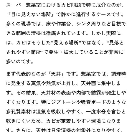
スーパー惣菜室におけるカビ問題で特に厄介なのが、
「目に見えない場所」で静かに進行するケースです。
多くの現場では、床や作業台、シンク周りなど目視で
きる範囲の清掃は徹底されています。しかし実際に
は、カビはそうした“見える場所”ではなく、“見落と
されやすい箇所”で発生・拡大していることが非常に
多いのです。
まず代表的なのが「天井」です。惣菜室では、調理時
に発生する蒸気や熱気が上昇し、天井面に集中しま
す。その結果、天井材の表面や内部で結露が発生しや
すくなります。特にジプトーンや吸音ボードのような
多孔質素材は湿気を吸収しやすく、一度水分を含むと
乾きにくいため、カビが定着しやすい環境になりま
す。さらに、天井は日常清掃の対象外になりやすく、