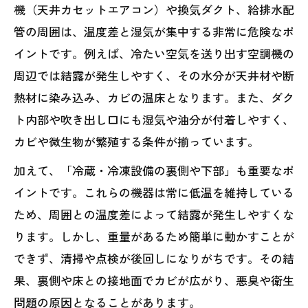
機（天井カセットエアコン）や換気ダクト、給排水配
管の周囲は、温度差と湿気が集中する非常に危険なポ
イントです。例えば、冷たい空気を送り出す空調機の
周辺では結露が発生しやすく、その水分が天井材や断
熱材に染み込み、カビの温床となります。また、ダク
ト内部や吹き出し口にも湿気や油分が付着しやすく、
カビや微生物が繁殖する条件が揃っています。
加えて、「冷蔵・冷凍設備の裏側や下部」も重要なポ
イントです。これらの機器は常に低温を維持している
ため、周囲との温度差によって結露が発生しやすくな
ります。しかし、重量があるため簡単に動かすことが
できず、清掃や点検が後回しになりがちです。その結
果、裏側や床との接地面でカビが広がり、悪臭や衛生
問題の原因となることがあります。