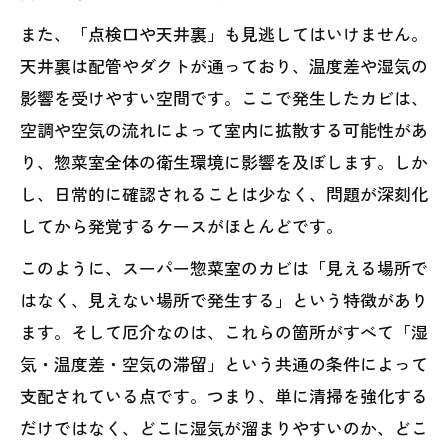
また、「点検口や天井裏」も見逃してはいけません。
天井裏は配管やダクトが通っており、温度差や湿気の
影響を受けやすい空間です。ここで発生したカビは、
空調や空気の流れによって室内に拡散する可能性があ
り、惣菜室全体の衛生環境に影響を及ぼします。しか
し、日常的に確認されることは少なく、問題が深刻化
してから発覚するケースがほとんどです。
このように、スーパー惣菜室のカビは「見える場所で
はなく、見えない場所で発生する」という特徴があり
ます。そして厄介なのは、これらの箇所がすべて「湿
気・温度差・空気の滞留」という共通の条件によって
支配されている点です。つまり、単に清掃を強化する
だけではなく、どこに湿気が溜まりやすいのか、どこ