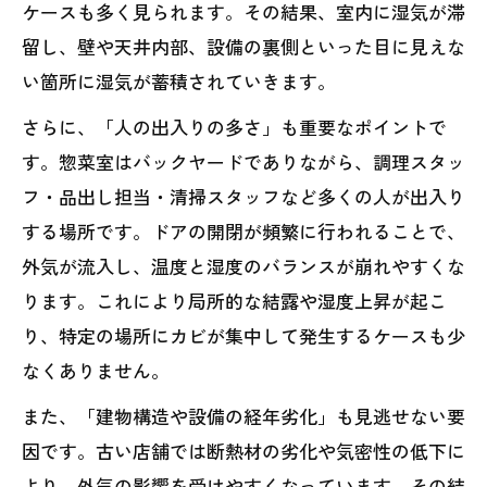
ケースも多く見られます。その結果、室内に湿気が滞
留し、壁や天井内部、設備の裏側といった目に見えな
い箇所に湿気が蓄積されていきます。
さらに、「人の出入りの多さ」も重要なポイントで
す。惣菜室はバックヤードでありながら、調理スタッ
フ・品出し担当・清掃スタッフなど多くの人が出入り
する場所です。ドアの開閉が頻繁に行われることで、
外気が流入し、温度と湿度のバランスが崩れやすくな
ります。これにより局所的な結露や湿度上昇が起こ
り、特定の場所にカビが集中して発生するケースも少
なくありません。
また、「建物構造や設備の経年劣化」も見逃せない要
因です。古い店舗では断熱材の劣化や気密性の低下に
より、外気の影響を受けやすくなっています。その結