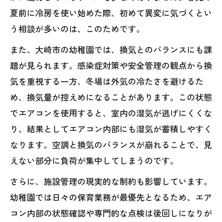
夏前に冷房を使い始めた際、初めて異変に気づくとい
う相談が多いのは、このためです。
また、大崎市の幼稚園では、換気とのバランスにも課
題が見られます。感染症対策や安全管理の観点から換
気を重視する一方、冬場は外気の冷たさを避けるた
め、換気量が控えめになることがあります。この状態
でエアコンを使用すると、室内の湿気が逃げにくくな
り、結果としてエアコン内部にも湿気が蓄積しやすく
なります。空調と換気のバランスが崩れることで、見
えない部分に負荷が集中してしまうのです。
さらに、施設管理の現実的な制約も影響しています。
幼稚園では日々の保育業務が最優先となるため、エア
コン内部の状態確認や専門的な点検は後回しになりが