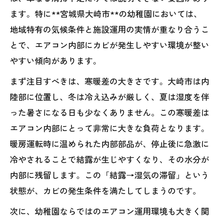
ます。特に**宮城県大崎市**の幼稚園においては、
地域特有の気候条件と施設運用の実情が重なり合うこ
とで、エアコン内部にカビが発生しやすい環境が整い
やすい傾向があります。
まず注目すべきは、寒暖差の大きさです。大崎市は内
陸部に位置し、冬は冷え込みが厳しく、夏は湿度を伴
った暑さになる日も少なくありません。この寒暖差は
エアコン内部にとって非常に大きな負荷となります。
暖房運転時に温められた内部部品が、停止後に急激に
冷やされることで結露が生じやすくなり、その水分が
内部に残留します。この「結露→湿気の滞留」という
状態が、カビの発生条件を満たしてしまうのです。
次に、幼稚園ならではのエアコン運用環境も大きく関