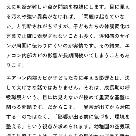
えに判断が難しい点が問題を複雑にします。目に見え
る汚れや強い異臭がなければ、「問題は起きていな
い」と判断されがちですが、子どもたちの体調変化は
言葉で正確に表現されないことも多く、違和感のサイ
ンが周囲に伝わりにくいのが実情です。その結果、エ
アコン内部カビの影響が長期間続いてしまうこともあ
ります。
エアコン内部カビが子どもたちに与える影響とは、決
して大げさな話ではありません。それは、成長期の呼
吸環境という、目には見えないが極めて重要な基盤に
関わる問題です。だからこそ、「異常が出てから対応
する」のではなく、「影響が出る前に気づき、環境を
整える」という視点が求められます。幼稚園の空気環
境を見直すことは、子どもたちの健やかな成長を静か