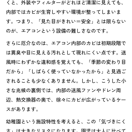
くと、外装やフィルターがどれほど清潔に見えても、
内部ではカビが生育しやすい環境が整ってしまいま
す。つまり、「見た目がきれい＝安全」とは限らない
のが、エアコンという設備の難しさなのです。
さらに厄介なのは、エアコン内部のカビは初期段階で
は異臭や目に見える汚れとして現れにくい点です。送
風時にわずかな違和感を覚えても、「季節の変わり目
だから」「しばらく使っていなかったから」と見過ご
されることも少なくありません。しかし、こうした小
さな兆候の裏側では、内部の送風ファンやドレン周
辺、熱交換器の奥で、徐々にカビが広がっているケー
スがあります。
幼稚園という施設特性を考えると、この「気づきにく
さ」は大きなリスクになります。園児は大人に比べて