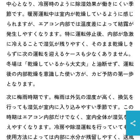
中心となり、冷房時のように除湿効果が働きにくい季
節です。暖房運転中は室内が乾燥しているように感じ
られますが、エアコン内部では温度差によって結露が
発生しやすくなります。特に運転停止後、内部が急激
に冷えることで湿気が残りやすく、そのまま乾燥しき
らずに次の運転を迎えるケースも少なくありません。
冬場は「乾燥しているから大丈夫」と油断せず、運転
後の内部乾燥を意識した使い方が、カビ予防の第一歩
となります。
次に梅雨時期です。梅雨は外気の湿度が高く、換気を
行っても湿気が室内に入り込みやすい季節です。この
時期はエアコン内部だけでなく、室内全体が湿気を抱
えやすくなります。冷房や除湿運転を行っていても、
使用方法によっては内部に水分が残留しやすく、送風