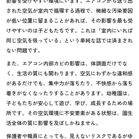
影響を受けやすい環境にいます。エアコンから送り出
された空気が室内で循環する過程で、微細な汚染要因
が低い位置に留まることがあれば、その影響を最も受
けやすいのは子どもたちです。これは「室内にいれば
同じ空気を吸っている」という単純な話では済まされ
ない問題です。
また、エアコン内部カビの影響は、体調面だけでな
く、生活の質にも関わります。空気にわずかな違和感
があるだけでも、集中力が落ちたり、不快感から落ち
着きがなくなったりすることがあります。幼稚園は、
子どもたちが安心して遊び、学び、成長するための場
所です。その空気環境に不安要素がある状態は、園生
活全体の質に影響を及ぼしかねません。
保護者や職員にとっても、見えないリスクであるがゆ