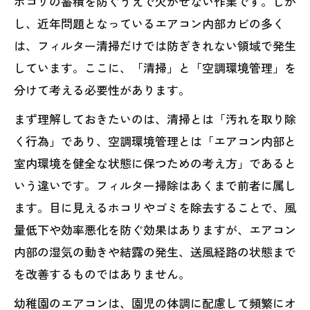
ホコリの蓄積を防ぐうえで欠かせない作業です。しか
し、近年問題となっているエアコン内部カビの多く
は、フィルター清掃だけでは防ぎきれない領域で発生
しています。ここに、「清掃」と「空調環境管理」を
分けて考える必要性があります。
まず理解しておきたいのは、清掃とは「汚れを取り除
く行為」であり、空調環境管理とは「エアコン内部と
室内環境を健全な状態に保つための考え方」であると
いう違いです。フィルター掃除はあくまで前者に属し
ます。目に見えるホコリやゴミを除去することで、風
量低下や効率悪化を防ぐ効果はありますが、エアコン
内部の湿気の動きや結露の発生、送風経路の状態まで
を改善するものではありません。
幼稚園のエアコンは、園児の体調に配慮して頻繁にオ