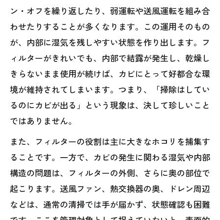
ン・オフを繰り返したり、弱運転や送風運転を組み合
わせたりすることが多くなります。この運用そのもの
が、内部に湿気を残しやすい状態を作り出します。フ
ィルターがきれいでも、内部で結露が発生し、乾燥し
きらないまま使用が続けば、カビにとって好都合な環
境が維持されてしまいます。つまり、「掃除はしてい
るのにカビが出る」という現象は、決して珍しいこと
ではありません。
また、フィルターの役割は主に大きなホコリを捕集す
ることです。一方で、カビの発生に関わる湿気や内部
構造の問題は、フィルターの外側、さらに奥の部位で
起こります。送風ファン、熱交換器の奥、ドレン周辺
などは、通常の清掃では手が届かず、状態確認も困難
です。ここを管理対象として捉えていないと、表面的