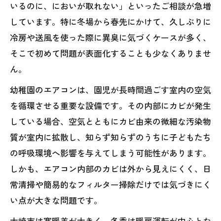
いるのに、においが取れない」といったご相談が急増
しています。特に冬場から春先にかけて、久しぶりに
冷房や送風を使った際に異臭に気づくケースが多く、
そこで初めて問題が表面化することも少なくありませ
ん。
幼稚園のエアコンは、園児が長時間過ごす室内の空気
を循環させる重要な設備です。その内部にカビが発生
している場合、空気とともにカビ由来の微細な汚染物
質が室内に拡散し、知らず知らずのうちに子どもたち
の呼吸環境へ影響を与えてしまう可能性があります。
しかも、エアコン内部のカビは外から見えにくく、日
常清掃や簡易的なフィルター掃除だけでは気づきにく
い点が大きな問題です。
大崎市は寒暖差が大きく、冬季は暖房運転が中心とな