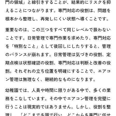
門の領域」と線引きすることが、結果的にリスクを抑
えることにつながります。専門対応の役割は、問題を
根本から整理し、再発しにくい状態へ導くことです。
重要なのは、この三つをすべて同じレベルで扱わない
ことです。日常管理で専門作業を求めたり、専門対応
を「特別なこと」として後回しにしたりすると、管理
のバランスが崩れます。日常管理は気づきの役割、定
期点検は状態確認の役割、専門対応は判断と改善の役
割。それぞれの立ち位置を明確にすることで、エアコ
ン管理は無理なく、継続的なものになります。
幼稚園では、人員や時間に限りがある中で、多くの業
務をこなしています。その中でエアコン管理を完璧に
行うことは現実的ではありません。しかし、役割を整
理し、「どこまでを園で行い、どこからを専門に任せ