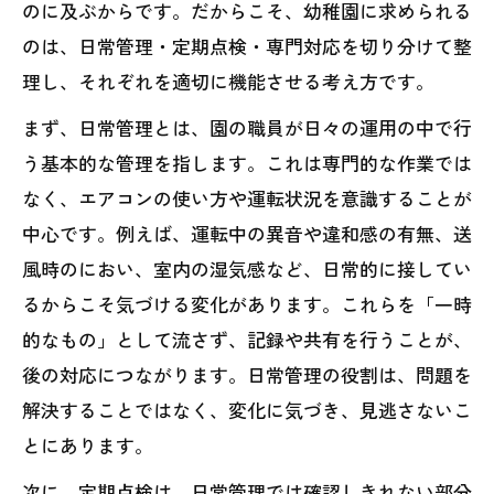
のに及ぶからです。だからこそ、幼稚園に求められる
のは、日常管理・定期点検・専門対応を切り分けて整
理し、それぞれを適切に機能させる考え方です。
まず、日常管理とは、園の職員が日々の運用の中で行
う基本的な管理を指します。これは専門的な作業では
なく、エアコンの使い方や運転状況を意識することが
中心です。例えば、運転中の異音や違和感の有無、送
風時のにおい、室内の湿気感など、日常的に接してい
るからこそ気づける変化があります。これらを「一時
的なもの」として流さず、記録や共有を行うことが、
後の対応につながります。日常管理の役割は、問題を
解決することではなく、変化に気づき、見逃さないこ
とにあります。
次に、定期点検は、日常管理では確認しきれない部分