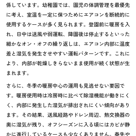
係しています。幼稚園では、園児の体調管理を最優先
に考え、室温を一定に保つためにエアコンを断続的に
使用するケースが多く見られます。登園前に暖房を入
れ、日中は送風や弱運転、降園後は停止するといった
細かなオン・オフの繰り返しは、エアコン内部に温度
差と湿気を発生させやすい運転パターンです。これに
より、内部が乾燥しきらないまま使用が続く状態が生
まれます。
さらに、冬季の暖房中心の運用も見逃せない要因で
す。暖房使用時は冷房時に比べて除湿機能が働きにく
く、内部に発生した湿気が排出されにくい傾向があり
ます。その結果、送風経路やドレン周辺、熱交換器の
奥に湿気が残り、オフシーズンに入る頃にはカビが静
かに進行しているケースも少なくありません。春先や