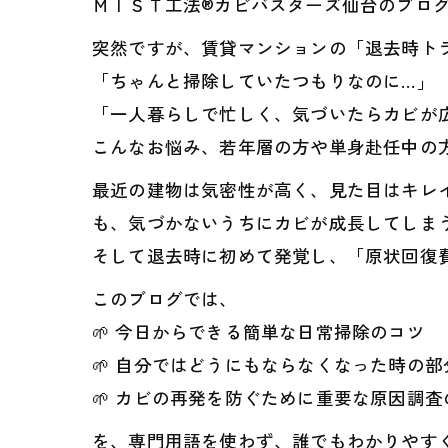
ＭＩＳＴ工法®カビバスターズ仙台のブロ
突然ですが、賃貸マンションの「退去時トラ
「ちゃんと掃除していたつもりなのに…」
「一人暮らしで忙しく、気づいたらカビが
こんなお悩み、若年層の方や単身赴任中の
最近の建物は気密性が高く、見た目はキレ
も、気づかないうちにカビが成長してしまう
そして退去時に初めて発覚し、「原状回復
このブログでは、
🌱 今日からできる簡単な日常掃除のコツ
🌱 自分ではどうにもならなくなった時の
🌱 カビの再発を防ぐために重要な原因調査
を、専門用語を使わず、誰でもわかりやす