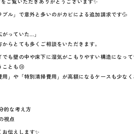
グをご覧いただきありがとうございます✨
ブル」で意外と多いのがカビによる追加請求です💦
広がっていた…」
方からとても多くご相談をいただきます。
イでも壁の中や床下に湿気がこもりやすい構造になって
ことも😢
費用」や「特別清掃費用」が高額になるケースも少なく
部分的な考え方
の視点
くお伝えします✨