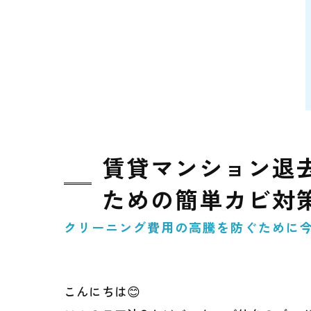
賃貸マンション退
ための簡単カビ対策
クリーニング費用の高騰を防ぐために
こんにちは😊