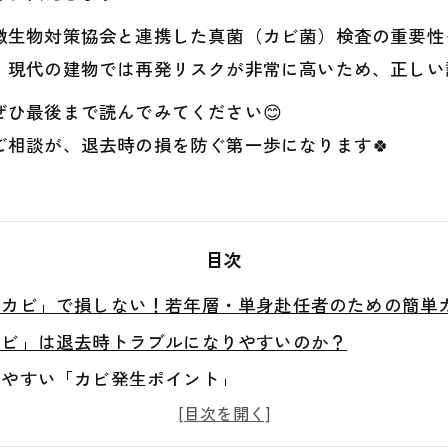
微生物対策協会と連携した真菌（カビ菌）検査の重要性も
、現代の建物では再発リスクが非常に高いため、正しい
ひ最後まで読んでみてください😊
相談が、退去時の損を防ぐ第一歩になります🍀
目次
カビ」で損しない！若年層・単身赴任者のための簡単カ
カビ」は退去時トラブルになりやすいのか？
れやすい「カビ発生ポイント」
防ぐ！今日からできる日常カビ対策🧹✨