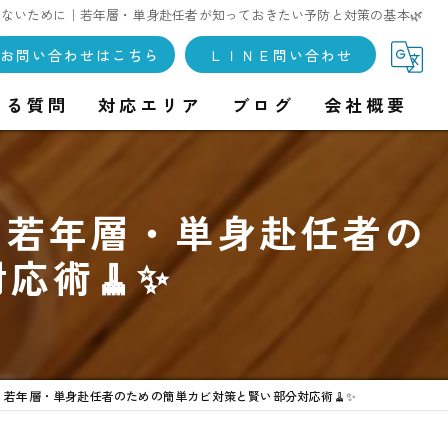
ないために｜若年層・単身赴任者が知っておきたい予防と対策の基本🌿
お問い合わせはこちら
ＬＩＮＥ問い合わせ
ある質問
対応エリア
ブログ
会社概要
！若年層・単身赴任者の
応術🧹✨
若年層・単身赴任者のための簡単カビ対策と賢い部分対応術🧹✨