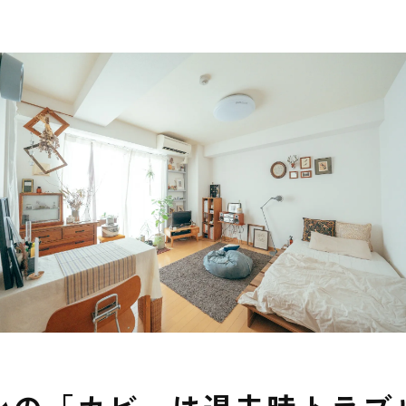
…」そのカビ、実は表面だけじゃないかも？
🔍 再発を防ぐために必要な調査とは
カビ菌）検査という選択肢🧪
賃貸でも考えたい「部分的な対応」という考え方🧩
いために、今できる一歩🌱