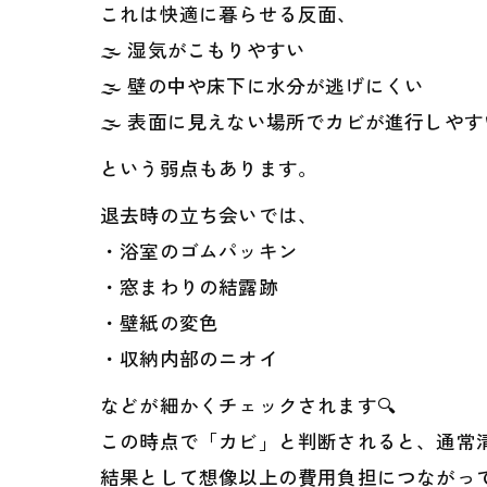
これは快適に暮らせる反面、
🌫 湿気がこもりやすい
🌫 壁の中や床下に水分が逃げにくい
🌫 表面に見えない場所でカビが進行しやす
という弱点もあります。
退去時の立ち会いでは、
・浴室のゴムパッキン
・窓まわりの結露跡
・壁紙の変色
・収納内部のニオイ
などが細かくチェックされます🔍
この時点で「カビ」と判断されると、通常
結果として想像以上の費用負担につながっ