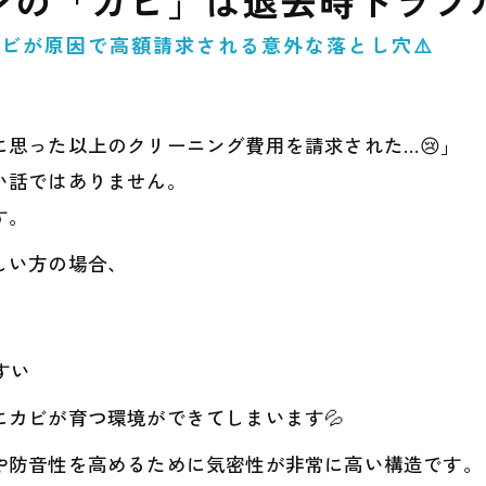
ンの「カビ」は退去時トラブ
ビが原因で高額請求される意外な落とし穴⚠️
思った以上のクリーニング費用を請求された…😢」
い話ではありません。
す。
しい方の場合、
すい
カビが育つ環境ができてしまいます💦
や防音性を高めるために気密性が非常に高い構造です。