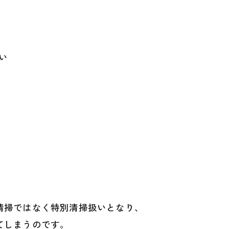
い
清掃ではなく特別清掃扱いとなり、
てしまうのです。