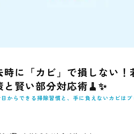
去時に「カビ」で損しない！
と賢い部分対応術🧹✨
今日からできる掃除習慣と、手に負えないカビはプ