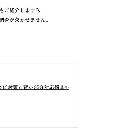
ご紹介します🔍
調査が欠かせません。
ビ対策と賢い部分対応術🧹✨