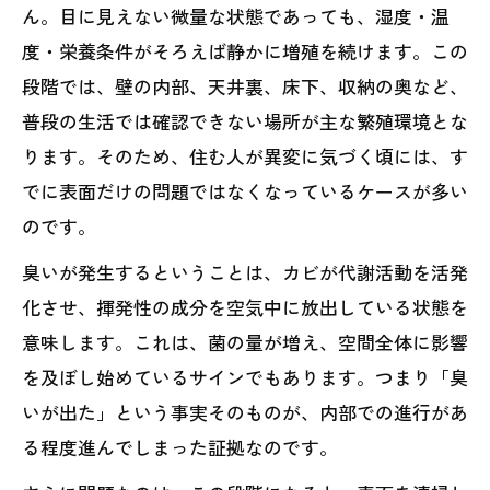
まとめ｜臭いが出る前に気づくことが住環境
ん。目に見えない微量な状態であっても、湿度・温
を守る第一歩
度・栄養条件がそろえば静かに増殖を続けます。この
段階では、壁の内部、天井裏、床下、収納の奥など、
普段の生活では確認できない場所が主な繁殖環境とな
ります。そのため、住む人が異変に気づく頃には、す
でに表面だけの問題ではなくなっているケースが多い
のです。
臭いが発生するということは、カビが代謝活動を活発
化させ、揮発性の成分を空気中に放出している状態を
意味します。これは、菌の量が増え、空間全体に影響
を及ぼし始めているサインでもあります。つまり「臭
いが出た」という事実そのものが、内部での進行があ
る程度進んでしまった証拠なのです。