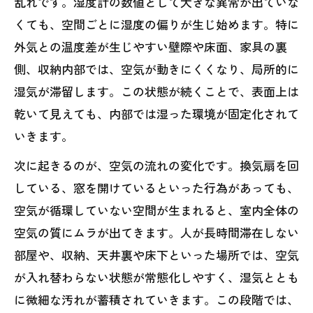
乱れです。湿度計の数値として大きな異常が出ていな
くても、空間ごとに湿度の偏りが生じ始めます。特に
外気との温度差が生じやすい壁際や床面、家具の裏
側、収納内部では、空気が動きにくくなり、局所的に
湿気が滞留します。この状態が続くことで、表面上は
乾いて見えても、内部では湿った環境が固定化されて
いきます。
次に起きるのが、空気の流れの変化です。換気扇を回
している、窓を開けているといった行為があっても、
空気が循環していない空間が生まれると、室内全体の
空気の質にムラが出てきます。人が長時間滞在しない
部屋や、収納、天井裏や床下といった場所では、空気
が入れ替わらない状態が常態化しやすく、湿気ととも
に微細な汚れが蓄積されていきます。この段階では、