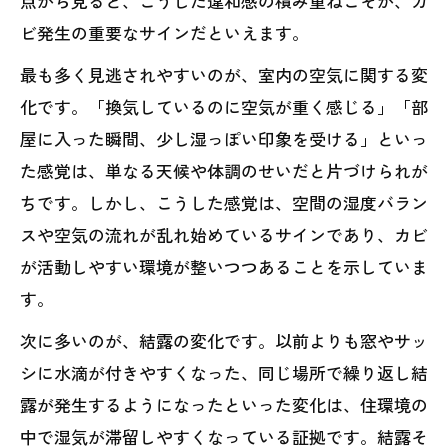
点から見ると、こうした違和感の積み重ねこそが、カ
ビ発生の重要なサインだといえます。
最も多く見逃されやすいのが、室内の空気に関する変
化です。「換気しているのに空気が重く感じる」「部
屋に入った瞬間、少し湿っぽい印象を受ける」といっ
た感覚は、単なる天候や体調のせいだと片づけられが
ちです。しかし、こうした感覚は、空間の湿度バラン
スや空気の流れが乱れ始めているサインであり、カビ
が活動しやすい環境が整いつつあることを示していま
す。
次に多いのが、結露の変化です。以前よりも窓やサッ
シに水滴が付きやすくなった、同じ場所で繰り返し結
露が発生するようになったといった変化は、住環境の
中で湿気が滞留しやすくなっている証拠です。結露そ