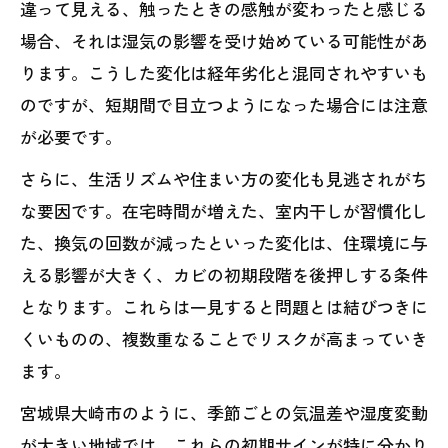
違って見える、触ったときの感触が変わったと感じる
場合、それは湿気の影響を受け始めている可能性があ
ります。こうした変化は経年劣化と混同されやすいも
のですが、短期間で目立つようになった場合には注意
が必要です。
さらに、生活リズムや住まい方の変化も見逃されがち
な要因です。在宅時間が増えた、室内干しが習慣化し
た、換気の回数が減ったといった変化は、住環境に与
える影響が大きく、カビの初期段階を後押しする条件
となります。これらは一見すると問題とは結びつきに
くいものの、複数重なることでリスクが高まっていき
ます。
宮城県大崎市のように、季節ごとの気温差や湿度変動
が大きい地域では、これらの初期サインが特に分かり