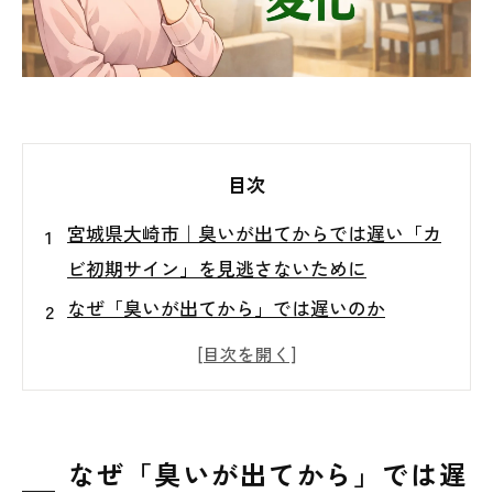
目次
宮城県大崎市｜臭いが出てからでは遅い「カ
ビ初期サイン」を見逃さないために
なぜ「臭いが出てから」では遅いのか
カビはどの段階から住環境に影響を与え始め
るのか
見逃されやすいカビの初期サインとは
臭いが発生する前に起きている室内環境の変
なぜ「臭いが出てから」では遅