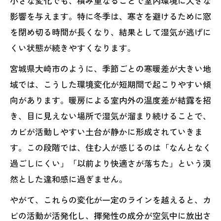
小さな変化でも、積み重なることで室内環境に大きな
影響を与えます。特に冬季は、寒さを避けるために窓
を閉め切る時間が長くなり、結果として湿気が逃げに
くい状態が続きやすくなります。
宮城県大崎市のように、季節ごとの寒暖差が大きい地
域では、こうした環境変化が短期間で起こりやすい傾
向があります。暖房による室内外の温度差が結露を招
き、目に見えない場所で湿気が溜まり続けることで、
カビが活動しやすい土台が静かに形成されていきま
す。この段階では、住む人が感じるのは「なんとなく
過ごしにくい」「以前より快適さが落ちた」という漠
然とした違和感に過ぎません。
やがて、これらの変化が一定のラインを越えると、カ
ビの活動が活発化し、揮発性の成分が空気中に放出さ