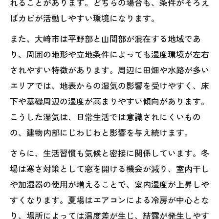
れることがあります。どちらの場合も、条件がそろえ
ばカビが活動しやすい環境になります。
また、大崎市は平野部と山間部が混在する地域であ
り、周囲の地形や立地条件によっても湿度環境が左右
されやすい特徴があります。周辺に田畑や水路が多い
エリアでは、地表からの湿気の影響を受けやすく、床
下や基礎周辺の湿度が高まりやすい傾向があります。
こうした湿気は、日常生活では意識されにくいもの
の、建物内部にじわじわと影響を与え続けます。
さらに、生活習慣も気候と密接に関係しています。冬
場は寒さ対策として窓を開ける機会が減り、室内干し
や加湿器の使用が増えることで、室内湿度が上昇しや
すくなります。夏場はエアコンによる冷房が中心とな
り、場所によっては温度差が生じ、結露が発生しやす