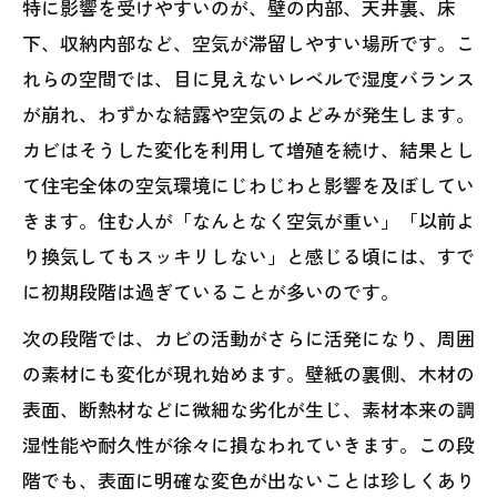
特に影響を受けやすいのが、壁の内部、天井裏、床
下、収納内部など、空気が滞留しやすい場所です。こ
れらの空間では、目に見えないレベルで湿度バランス
が崩れ、わずかな結露や空気のよどみが発生します。
カビはそうした変化を利用して増殖を続け、結果とし
て住宅全体の空気環境にじわじわと影響を及ぼしてい
きます。住む人が「なんとなく空気が重い」「以前よ
り換気してもスッキリしない」と感じる頃には、すで
に初期段階は過ぎていることが多いのです。
次の段階では、カビの活動がさらに活発になり、周囲
の素材にも変化が現れ始めます。壁紙の裏側、木材の
表面、断熱材などに微細な劣化が生じ、素材本来の調
湿性能や耐久性が徐々に損なわれていきます。この段
階でも、表面に明確な変色が出ないことは珍しくあり