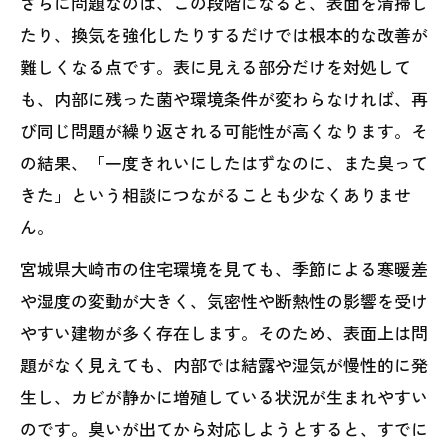
さらに問題なのは、この段階になると、表面を清掃し
たり、換気を強化したりするだけでは根本的な改善が
難しくなる点です。表に見える部分だけを対処して
も、内部に残った菌や環境条件が変わらなければ、再
び同じ問題が繰り返される可能性が高くなります。そ
の結果、「一度きれいにしたはずなのに、また臭って
きた」という相談につながることも少なくありませ
ん。
宮城県大崎市の住宅環境を見ても、季節による寒暖差
や湿度の変動が大きく、気密性や断熱性の影響を受け
やすい建物が多く存在します。そのため、表面上は問
題がなく見えても、内部では結露や湿気が慢性的に発
生し、カビが静かに増殖している状況が生まれやすい
のです。臭いが出てから対応しようとすると、すでに