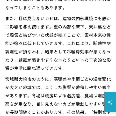
なってしまうこともあります。
また、目に見えないカビは、建物の内部環境にも静か
に影響を与え続けます。壁の内部や床下、天井裏など
で湿気と結びついた状態が続くことで、素材本来の性
能が徐々に低下していきます。これにより、断熱性や
調湿性が損なわれ、結果として冷暖房効率が悪くなっ
たり、結露が起きやすくなったりといった二次的な影
響が生活に跳ね返ってきます。
宮城県大崎市のように、寒暖差や季節ごとの湿度変化
が大きい地域では、こうした影響が蓄積しやすい傾向
があります。冬場は暖房による温度差、夏場は湿度の
高さが重なり、目に見えないカビが活動しやすい環境
が長期間続くことがあります。その結果、「特別なト