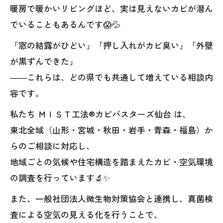
暖房で暖かいリビングほど、実は見えないカビが潜ん
でいることもあるんです😱💦
「窓の結露がひどい」「押し入れがカビ臭い」「外壁
が黒ずんできた」
――これらは、どの県でも共通して増えている相談内
容です。
私たち ＭＩＳＴ工法®カビバスターズ仙台 は、
東北全域（山形・宮城・秋田・岩手・青森・福島）か
らのご相談に対応し、
地域ごとの気候や住宅構造を踏まえたカビ・空気環境
の調査を行っています🔬✨
また、一般社団法人微生物対策協会と連携し、真菌検
査による空気の見える化を行うことで、