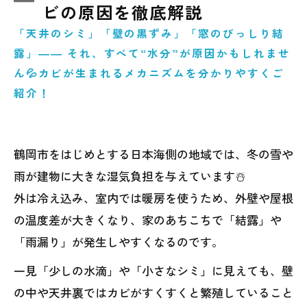
ビの原因を徹底解説
「天井のシミ」「壁の黒ずみ」「窓のびっしり結
露」―― それ、すべて“水分”が原因かもしれませ
ん💦カビが生まれるメカニズムを分かりやすくご
紹介！
鶴岡市をはじめとする日本海側の地域では、冬の雪や
雨が建物に大きな湿気負担を与えています☃️
外は冷え込み、室内では暖房を使うため、外壁や屋根
の温度差が大きくなり、家のあちこちで「結露」や
「雨漏り」が発生しやすくなるのです。
一見「少しの水滴」や「小さなシミ」に見えても、壁
の中や天井裏ではカビがすくすくと繁殖していること