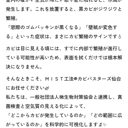
発生します。これを放置すると、黒カビがジワジワと
繁殖。
「窓際のゴムパッキンが黒くなる」「壁紙が変色す
る」といった症状は、まさにカビ繁殖のサインです💧
カビは目に見える頃には、すでに内部で繁殖が進行し
ている可能性が高いため、表面を拭くだけでは根本解
決になりません。
そんなときこそ、ＭＩＳＴ工法®カビバスターズ仙台
にお任せください🌿
私たちは、一般社団法人微生物対策協会と連携し、真
菌検査と空気質の見える化によって、
「どこからカビが発生しているのか」「どの範囲に広
がっているのか」を科学的に可視化します🔬✨