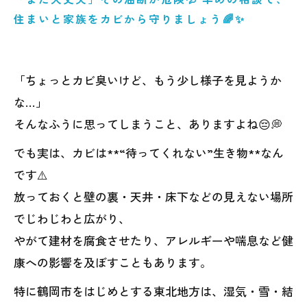
住まいと家族をカビから守りましょう🌈✨
「ちょっとカビ臭いけど、もう少し様子を見ようか
な…」
そんなふうに思ってしまうこと、ありますよね😔💭
でも実は、カビは**“待ってくれない”生き物**なん
です⚠️
放っておくと壁の裏・天井・床下などの見えない場所
でじわじわと広がり、
やがて建材を腐食させたり、アレルギーや喘息など健
康への影響を及ぼすこともあります。
特に鶴岡市をはじめとする東北地方は、湿気・雪・結