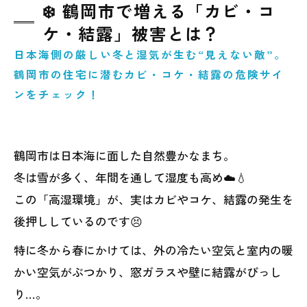
❄️ 鶴岡市で増える「カビ・コ
ケ・結露」被害とは？
日本海側の厳しい冬と湿気が生む“見えない敵”。
鶴岡市の住宅に潜むカビ・コケ・結露の危険サイ
ンをチェック！
鶴岡市は日本海に面した自然豊かなまち。
冬は雪が多く、年間を通して湿度も高め☁️💧
この「高湿環境」が、実はカビやコケ、結露の発生を
後押ししているのです😣
特に冬から春にかけては、外の冷たい空気と室内の暖
かい空気がぶつかり、窓ガラスや壁に結露がびっし
り…。