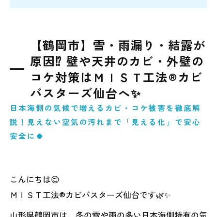
【鶴岡市】雪・雨漏り・結露が
原因⁉ 壁や天井のカビ・外壁の
コケ対策はＭＩＳＴ工法®カビ
バスターズ仙台へ✨
日本海側の気候で増えるカビ・コケ被害を徹底解
説！見えない空気の汚れまで「見える化」で安心
安全に🍀
こんにちは😊
ＭＩＳＴ工法®カビバスターズ仙台です🌿✨
山形県鶴岡市は、冬の雪や雨の多い日本海側特有の気