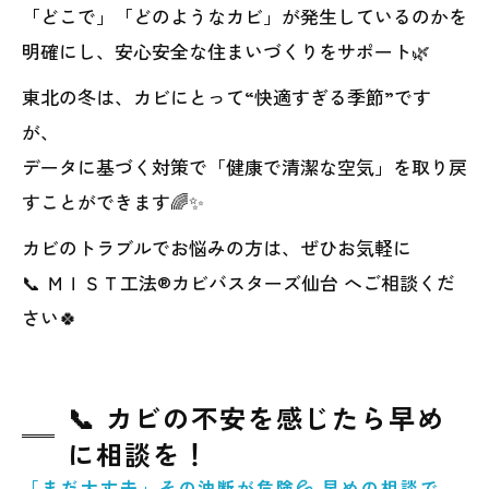
「どこで」「どのようなカビ」が発生しているのかを
明確にし、安心安全な住まいづくりをサポート🌿
東北の冬は、カビにとって“快適すぎる季節”です
が、
データに基づく対策で「健康で清潔な空気」を取り戻
すことができます🌈✨
カビのトラブルでお悩みの方は、ぜひお気軽に
📞 ＭＩＳＴ工法®カビバスターズ仙台 へご相談くだ
さい🍀
📞 カビの不安を感じたら早め
に相談を！
「まだ大丈夫」その油断が危険💦 早めの相談で、