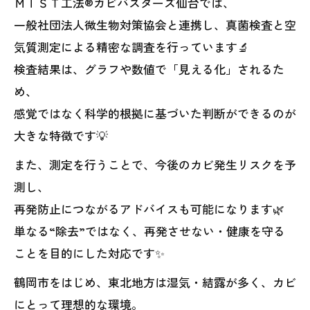
ＭＩＳＴ工法®カビバスターズ仙台では、
一般社団法人微生物対策協会と連携し、真菌検査と空
気質測定による精密な調査を行っています🔬
検査結果は、グラフや数値で「見える化」されるた
め、
感覚ではなく科学的根拠に基づいた判断ができるのが
大きな特徴です💡
また、測定を行うことで、今後のカビ発生リスクを予
測し、
再発防止につながるアドバイスも可能になります🌿
単なる“除去”ではなく、再発させない・健康を守る
ことを目的にした対応です✨
鶴岡市をはじめ、東北地方は湿気・結露が多く、カビ
にとって理想的な環境。