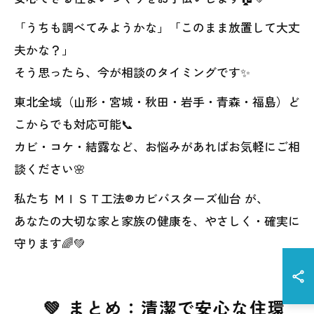
「うちも調べてみようかな」「このまま放置して大丈
夫かな？」
そう思ったら、今が相談のタイミングです✨
東北全域（山形・宮城・秋田・岩手・青森・福島）ど
こからでも対応可能📞
カビ・コケ・結露など、お悩みがあればお気軽にご相
談ください🌸
私たち ＭＩＳＴ工法®カビバスターズ仙台 が、
あなたの大切な家と家族の健康を、やさしく・確実に
守ります🌈💚
💚 まとめ：清潔で安心な住環