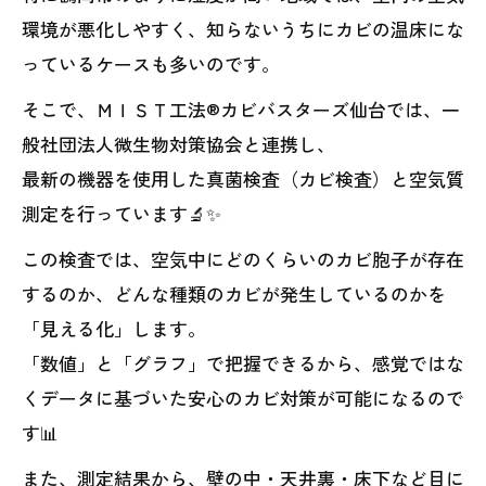
環境が悪化しやすく、知らないうちにカビの温床にな
っているケースも多いのです。
そこで、ＭＩＳＴ工法®カビバスターズ仙台では、一
般社団法人微生物対策協会と連携し、
最新の機器を使用した真菌検査（カビ検査）と空気質
測定を行っています🔬✨
この検査では、空気中にどのくらいのカビ胞子が存在
するのか、どんな種類のカビが発生しているのかを
「見える化」します。
「数値」と「グラフ」で把握できるから、感覚ではな
くデータに基づいた安心のカビ対策が可能になるので
す📊
また、測定結果から、壁の中・天井裏・床下など目に