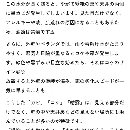
この水分が長く残ると、やがて壁紙の裏や天井の内側
に黒カビが発生してしまいます。見た目だけでなく、
アレルギーや咳、肌荒れの原因になることもあるた
め、油断は禁物です⚠️
さらに、外壁やベランダでは、雨や雪解け水がたまり
やすく、湿気と日陰が重なるとコケや藻が発生しま
す。緑色や黒ずみが目立ち始めたら、それはコケのサ
イン🍃💦
放置すると外壁の塗装が傷み、家の劣化スピードが一
気に早まることも…！
こうした「カビ」「コケ」「結露」は、見える部分だ
けでなく、壁の中や天井裏などの見えない場所にも潜
んでいることが多いのが特徴です。