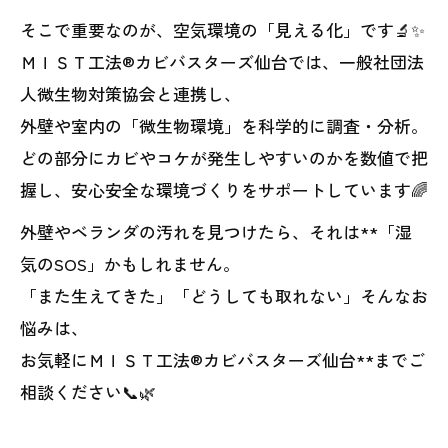
そこで重要なのが、空気環境の「見える化」です🔬✨
ＭＩＳＴ工法®カビバスターズ仙台では、一般社団法
人微生物対策協会と連携し、
外壁や室内の「微生物環境」を科学的に調査・分析。
どの部分にカビやコケが発生しやすいのかを数値で把
握し、安心安全な環境づくりをサポートしています🌈
外壁やベランダの汚れを見つけたら、それは**「湿
気のSOS」かもしれません。
「また生えてきた」「どうしても取れない」そんなお
悩みは、
お気軽にＭＩＳＴ工法®カビバスターズ仙台**までご
相談ください📞🌿