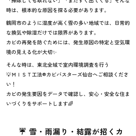
「掃除しても取れない」「またすぐ出てくる」そんな
時は、根本的な原因を探る必要があります。
鶴岡市のように湿度が高く雪の多い地域では、日常的
な換気や除湿だけでは限界があります。
カビの再発を防ぐためには、発生原因の特定と空気環
境の見える化が大切✨
そんな時は、東北全域で室内環境調査を行う
💡ＭＩＳＴ工法®カビバスターズ仙台へご相談くださ
い！
カビの発生要因をデータで確認し、安心・安全な住ま
いづくりをサポートします🌈
☔ 雪・雨漏り・結露が招くカ