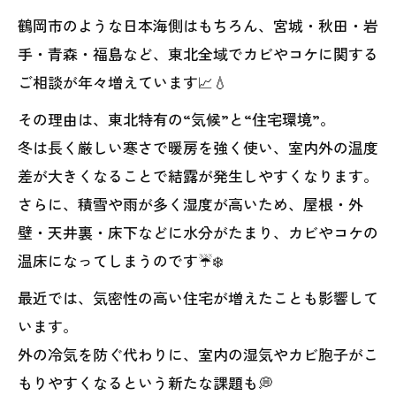
鶴岡市のような日本海側はもちろん、宮城・秋田・岩
手・青森・福島など、東北全域でカビやコケに関する
ご相談が年々増えています📈💧
その理由は、東北特有の“気候”と“住宅環境”。
冬は長く厳しい寒さで暖房を強く使い、室内外の温度
差が大きくなることで結露が発生しやすくなります。
さらに、積雪や雨が多く湿度が高いため、屋根・外
壁・天井裏・床下などに水分がたまり、カビやコケの
温床になってしまうのです☔❄️
最近では、気密性の高い住宅が増えたことも影響して
います。
外の冷気を防ぐ代わりに、室内の湿気やカビ胞子がこ
もりやすくなるという新たな課題も💭