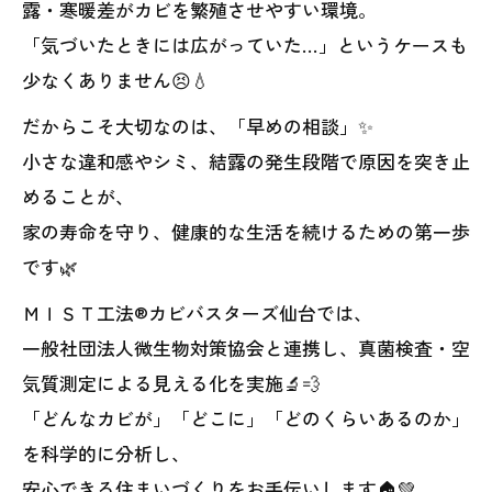
露・寒暖差がカビを繁殖させやすい環境。
「気づいたときには広がっていた…」というケースも
少なくありません😣💧
だからこそ大切なのは、「早めの相談」✨
小さな違和感やシミ、結露の発生段階で原因を突き止
めることが、
家の寿命を守り、健康的な生活を続けるための第一歩
です🌿
ＭＩＳＴ工法®カビバスターズ仙台では、
一般社団法人微生物対策協会と連携し、真菌検査・空
気質測定による見える化を実施🔬💨
「どんなカビが」「どこに」「どのくらいあるのか」
を科学的に分析し、
安心できる住まいづくりをお手伝いします🏠💚