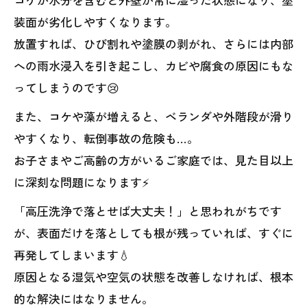
装面が劣化しやすくなります。
放置すれば、ひび割れや塗膜の剥がれ、さらには内部
への雨水浸入を引き起こし、カビや腐食の原因にもな
ってしまうのです😢
また、コケや藻が増えると、ベランダや外階段が滑り
やすくなり、転倒事故の危険も…。
お子さまやご高齢の方がいるご家庭では、見た目以上
に深刻な問題になります⚡
「高圧洗浄で落とせば大丈夫！」と思われがちです
が、表面だけを落としても根が残っていれば、すぐに
再発してしまいます💧
原因となる湿気や空気の状態を改善しなければ、根本
的な解決にはなりません。