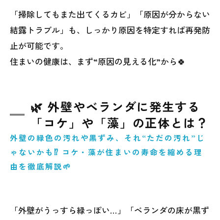
「掃除してもまた出てくるカビ」「原因が分からない
結露トラブル」も、しっかり原因を特定すれば再発防
止が可能です。
住まいの健康は、まず“原因の見える化”から🍀
🌿 外壁やベランダに発生する
「コケ」や「藻」の正体とは？
外壁の緑色の汚れや黒ずみ、それ“ただの汚れ”じ
ゃないかも⁉ コケ・藻が住まいの寿命を縮める理
由を徹底解説🌱
「外壁がうっすら緑っぽい…」「ベランダの床が黒ず