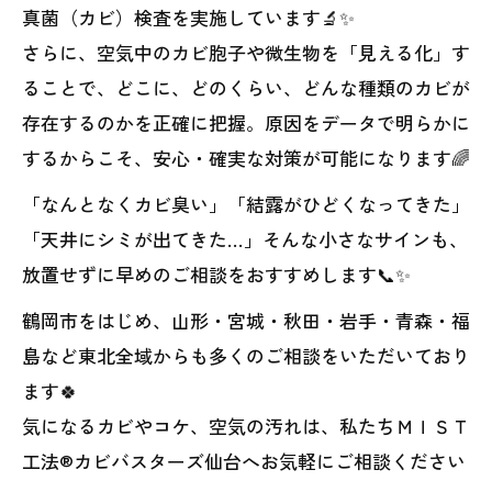
真菌（カビ）検査を実施しています🔬✨
さらに、空気中のカビ胞子や微生物を「見える化」す
ることで、どこに、どのくらい、どんな種類のカビが
存在するのかを正確に把握。原因をデータで明らかに
するからこそ、安心・確実な対策が可能になります🌈
「なんとなくカビ臭い」「結露がひどくなってきた」
「天井にシミが出てきた…」そんな小さなサインも、
放置せずに早めのご相談をおすすめします📞✨
鶴岡市をはじめ、山形・宮城・秋田・岩手・青森・福
島など東北全域からも多くのご相談をいただいており
ます🍀
気になるカビやコケ、空気の汚れは、私たちＭＩＳＴ
工法®カビバスターズ仙台へお気軽にご相談ください