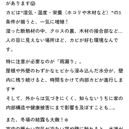
があります😱
カビは“湿気・温度・栄養（ホコリや木材など）”の3
条件が揃うと、一気に増殖！
湿った断熱材の中、クロスの裏、木材の接合部など…
人の目に見えない場所ほど、カビが好む環境なんで
す。
特に注意が必要なのが「雨漏り」。
屋根や外壁のわずかなヒビから浸み込んだ水分が、壁
内に残り続けると、時間をかけて内部カビが進行しま
す☔
そして、外からは気づきにくく、知らないうちに家の
内部構造や健康被害にまで影響を及ぼすことも…。
また、冬場の結露も大敵！❄️
室内の暖かい空気が冷たい窓や壁に触れると、水滴が