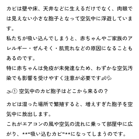
カビは壁や床、天井などに生えるだけでなく、肉眼で
は見えない小さな胞子となって空気中に浮遊していま
す。
私たちが吸い込んでしまうと、赤ちゃんやご家族のア
レルギー・ぜんそく・肌荒れなどの原因になることも
あるのです。
特に赤ちゃんは免疫が未発達なため、わずかな空気汚
染でも影響を受けやすく注意が必要です👶💦
🌫️① 空気中のカビ胞子はどこから来るの？
カビは湿った場所で繁殖すると、増えすぎた胞子を空
気中に放出します。
これがエアコンの風や空気の流れに乗って部屋中に広
がり、**“吸い込むカビ”**になってしまうのです。