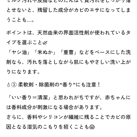
とせないと、残留した成分がカビのエサになってしま
うことも…。
ポイントは、天然由来の界面活性剤が使われているタ
イプを選ぶこと🌿
「ヤシ油」「米ぬか」「重曹」などをベースにした洗
剤なら、汚れを落としながら肌にもやさしい洗い上が
りになります。
💧③ 柔軟剤・除菌剤の“香り”にも注意！
「いい香り＝清潔」と思われがちですが、赤ちゃんに
は香料成分が刺激になる場合があります。
さらに、香料やシリコンが繊維に残ることでカビの原
因となる湿気のこもりを招くことも😱