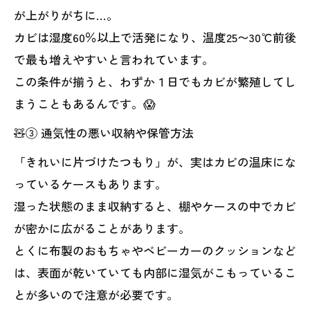
が上がりがちに…。
カビは湿度60％以上で活発になり、温度25〜30℃前後
で最も増えやすいと言われています。
この条件が揃うと、わずか１日でもカビが繁殖してし
まうこともあるんです。😱
🧸③ 通気性の悪い収納や保管方法
「きれいに片づけたつもり」が、実はカビの温床にな
っているケースもあります。
湿った状態のまま収納すると、棚やケースの中でカビ
が密かに広がることがあります。
とくに布製のおもちゃやベビーカーのクッションなど
は、表面が乾いていても内部に湿気がこもっているこ
とが多いので注意が必要です。