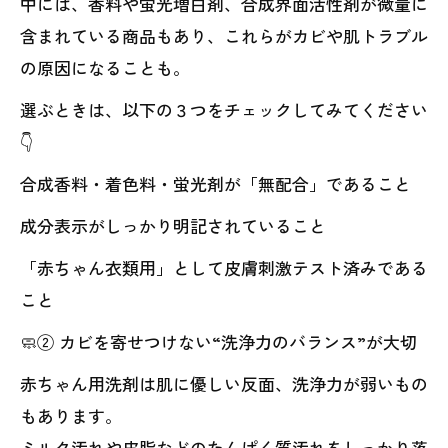
中には、香料や蛍光増白剤、合成界面活性剤が微量に
含まれている商品もあり、これらがカビや肌トラブル
の原因になることも。
選ぶときは、以下の３つをチェックしてみてください
👇
合成香料・着色料・蛍光剤が「無配合」であること
成分表示がしっかり明記されていること
「赤ちゃん衣類用」として皮膚刺激テスト済みである
こと
🧼② カビを寄せつけない“洗浄力のバランス”が大切
赤ちゃん用洗剤は肌に優しい反面、洗浄力が弱いもの
もあります。
ミルク汚れや皮脂などのたんぱく質汚れをしっかり落