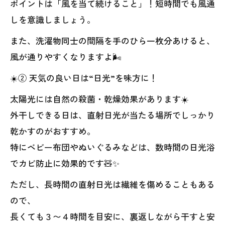
ポイントは「風を当て続けること」！短時間でも風通
しを意識しましょう。
また、洗濯物同士の間隔を手のひら一枚分あけると、
風が通りやすくなりますよ🌬️
☀️② 天気の良い日は“日光”を味方に！
太陽光には自然の殺菌・乾燥効果があります☀️
外干しできる日は、直射日光が当たる場所でしっかり
乾かすのがおすすめ。
特にベビー布団やぬいぐるみなどは、数時間の日光浴
でカビ防止に効果的です🧸✨
ただし、長時間の直射日光は繊維を傷めることもある
ので、
長くても３〜４時間を目安に、裏返しながら干すと安