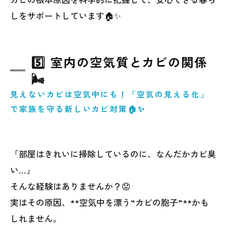
しをサポートしています🏠✨
5️⃣ 室内の空気質とカビの関係
🌬️
見えないカビは空気中にも！「空気の見える化」
で家族を守る新しいカビ対策🏠✨
「部屋はきれいに掃除しているのに、なんだかカビ臭
い…」
そんな経験はありませんか？😟
実はその原因、**空気中を漂う“カビの胞子”**かも
しれません。