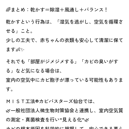
🌈まとめ：乾かす＝除湿＋風通し＋バランス！
乾かすという行為は、「湿気を逃がし、空気を循環さ
せる」こと。
少しの工夫で、赤ちゃんの衣類も安心して清潔に保て
ます👶✨
それでも「部屋がジメジメする」「カビの臭いがす
る」など気になる場合は、
室内の空気中にカビ胞子が漂っている可能性もありま
す。
ＭＩＳＴ工法®カビバスターズ仙台では、
🌿一般社団法人微生物対策協会と連携し、室内空気質
の測定・真菌検査を行い“見える化”🌿
カビの根本原因を科学的に把握して、安心できる暮ら