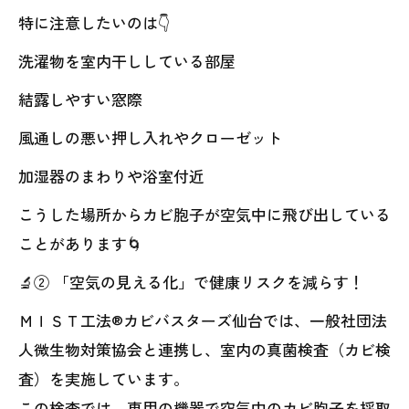
特に注意したいのは👇
洗濯物を室内干ししている部屋
結露しやすい窓際
風通しの悪い押し入れやクローゼット
加湿器のまわりや浴室付近
こうした場所からカビ胞子が空気中に飛び出している
ことがあります🌀
🔬② 「空気の見える化」で健康リスクを減らす！
ＭＩＳＴ工法®カビバスターズ仙台では、一般社団法
人微生物対策協会と連携し、室内の真菌検査（カビ検
査）を実施しています。
この検査では、専用の機器で空気中のカビ胞子を採取