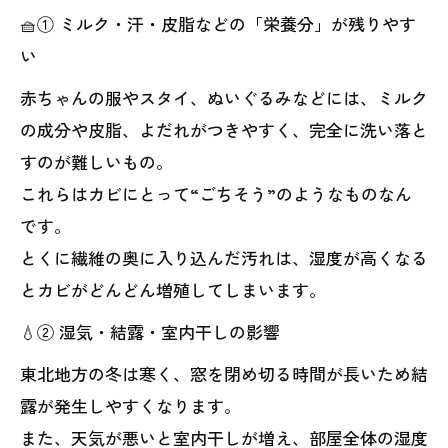
🧺① ミルク・汗・皮脂などの「栄養分」が残りやす
い
赤ちゃんの服やスタイ、ぬいぐるみなどには、ミルク
の成分や皮脂、よだれがつきやすく、完全に洗い落と
すのが難しいもの。
これらはカビにとって“ごちそう”のようなものなん
です。
とくに繊維の奥に入り込んだ汚れは、湿度が高くなる
とカビがどんどん増殖してしまいます。
💧② 湿気・結露・室内干しの影響
東北地方の冬は寒く、窓を閉め切る時間が長いため結
露が発生しやすくなります。
また、天気が悪いと室内干しが増え、部屋全体の湿度