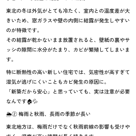
東北の冬は外気がとても冷たく、室内との温度差が大
きいため、窓ガラスや壁の内側に結露が発生しやすい
のが特徴です。
その結露が乾かないまま放置されると、壁紙の裏やサ
ッシの隙間に水分がたまり、カビが繁殖してしまいま
す。
特に断熱性の高い新しい住宅では、気密性が高すぎて
湿気が逃げにくいこともカビ発生の原因に。
「新築だから安心」と思っていても、実は注意が必要
なんです🏠💦
🌦️② 梅雨と秋雨、長雨の季節が長い
東北地方は、梅雨だけでなく秋雨前線の影響も受けや