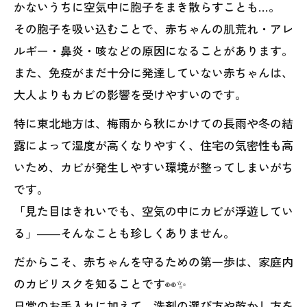
かないうちに空気中に胞子をまき散らすことも…。
その胞子を吸い込むことで、赤ちゃんの肌荒れ・アレ
ルギー・鼻炎・咳などの原因になることがあります。
また、免疫がまだ十分に発達していない赤ちゃんは、
大人よりもカビの影響を受けやすいのです。
特に東北地方は、梅雨から秋にかけての長雨や冬の結
露によって湿度が高くなりやすく、住宅の気密性も高
いため、カビが発生しやすい環境が整ってしまいがち
です。
「見た目はきれいでも、空気の中にカビが浮遊してい
る」――そんなことも珍しくありません。
だからこそ、赤ちゃんを守るための第一歩は、家庭内
のカビリスクを知ることです👀✨
日常のお手入れに加えて、洗剤の選び方や乾かし方を