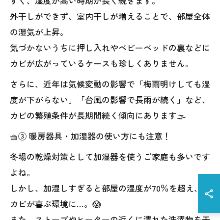
すく、湿度が高い時期が長く続きます。
外干しができず、室内干しが増えることで、部屋全体
の湿気が上昇。
気づかないうちに押し入れやベビーベッドの裏などに
カビが広がっているケースも珍しくありません。
さらに、近年は気候変動の影響で「梅雨明けしても湿
度が下がらない」「台風の影響で長雨が続く」など、
カビの繁殖条件が長期間続く傾向にあります🌫️
🧺③ 暖房器具・加湿器の使い方にも注意！
冬場の乾燥対策として加湿器を使うご家庭も多いです
よね。
しかし、加湿しすぎると部屋の湿度が70％を超え、
カビが喜ぶ環境に…。😱
また、ストーブやヒーターの近くに濡れた洗濯物を干