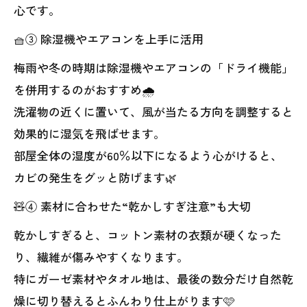
心です。
🧺③ 除湿機やエアコンを上手に活用
梅雨や冬の時期は除湿機やエアコンの「ドライ機能」
を併用するのがおすすめ🌧️
洗濯物の近くに置いて、風が当たる方向を調整すると
効果的に湿気を飛ばせます。
部屋全体の湿度が60％以下になるよう心がけると、
カビの発生をグッと防げます🌿
🧸④ 素材に合わせた“乾かしすぎ注意”も大切
乾かしすぎると、コットン素材の衣類が硬くなった
り、繊維が傷みやすくなります。
特にガーゼ素材やタオル地は、最後の数分だけ自然乾
燥に切り替えるとふんわり仕上がります🩷