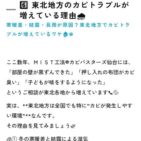
6️⃣ 東北地方のカビトラブルが
増えている理由🌧️
寒暖差・結露・長雨が原因？東北地方でカビトラ
ブルが増えているワケ🏠❄️
ここ数年、ＭＩＳＴ工法®カビバスターズ仙台には、
「部屋の壁が黒ずんできた」「押し入れの布団がカビ
臭い」「子どもが咳をするようになった」
というご相談が東北各地から増えています📞💦
実は、**東北地方は全国でも特に“カビが発生しやす
い環境”**なんです。
その理由を見てみましょう🌿
🧊① 冬の寒暖差と結露による湿気