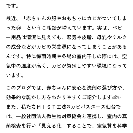
です。
最近、「赤ちゃんの服やおもちゃにカビがついてしま
った😢」というご相談が増えています。実は、ベビ
ー用品は清潔に見えても、湿気や皮脂、母乳やミルク
の成分などがカビの栄養源になってしまうことがある
んです。特に梅雨時期や冬場の室内干しの際には、空
気中の湿度が高く、カビが繁殖しやすい環境になって
います。
このブログでは、赤ちゃんに安心な洗剤の選び方や、
効果的な乾かし方をわかりやすくご紹介します👶✨
また、私たちＭＩＳＴ工法®カビバスターズ仙台で
は、一般社団法人微生物対策協会と連携し、室内の真
菌検査を行い「見える化」することで、空気質を科学