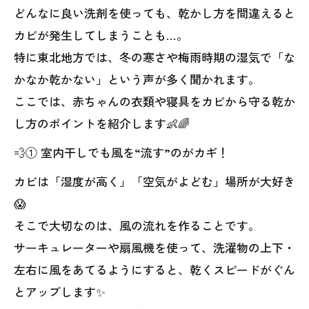
どんなに良い洗剤を使っても、乾かし方を間違えると
カビが発生してしまうことも…。
特に東北地方では、冬の寒さや梅雨時期の湿気で「な
かなか乾かない」という声が多く聞かれます。
ここでは、赤ちゃんの衣類や寝具をカビから守る乾か
し方のポイントを紹介します👶🌈
💨① 室内干しでも風を“流す”のがカギ！
カビは「湿度が高く」「空気がよどむ」場所が大好き
😱
そこで大切なのは、風の流れを作ることです。
サーキュレーターや扇風機を使って、洗濯物の上下・
左右に風をあてるようにすると、乾くスピードがぐん
とアップします✨