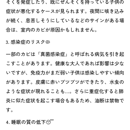
そくを発症したり、既にぜんそくを持っている子供の
症状が悪化するケースが見られます。夜間に咳き込み
が続く、息苦しそうにしているなどのサインがある場
合は、室内のカビが原因かもしれません。
3. 感染症のリスク🦠
一部のカビは「真菌感染症」と呼ばれる病気を引き起
こすことがあります。健康な大人であれば影響は少な
いですが、免疫力がまだ弱い子供は感染しやすい傾向
があります。皮膚に赤いブツブツができたり、水虫の
ような症状が現れることも…。さらに重症化すると肺
炎に似た症状を起こす場合もあるため、油断は禁物で
す。
4. 睡眠の質の低下😴