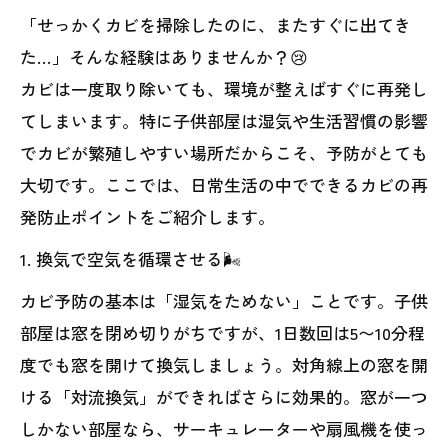
「せっかくカビを掃除したのに、またすぐに出てき
た…」そんな経験はありませんか？😢
カビは一度取り除いても、環境が整えばすぐに再発し
てしまいます。特に子供部屋は湿気や生活習慣の影響
でカビが繁殖しやすい場所だからこそ、予防がとても
大切です。ここでは、日常生活の中でできるカビの再
発防止ポイントをご紹介します。
1. 換気で空気を循環させる🌬️
カビ予防の基本は「湿気をためない」ことです。子供
部屋は窓を閉め切りがちですが、1日数回は5〜10分程
度でも窓を開けて換気しましょう。対角線上の窓を開
ける「対流換気」ができればさらに効果的。窓が一つ
しかない部屋なら、サーキュレーターや扇風機を使っ