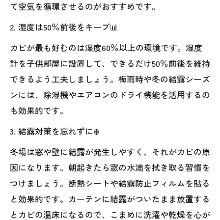
て空気を循環させるのがおすすめです。
2. 湿度は50％前後をキープ📊
カビが最も好むのは湿度60％以上の環境です。湿度
計を子供部屋に設置して、できるだけ50％前後を維持
できるよう工夫しましょう。梅雨時や冬の結露シーズ
ンには、除湿機やエアコンのドライ機能を活用するの
も効果的です。
3. 結露対策を忘れずに❄️
冬場は窓や壁に結露が発生しやすく、それがカビの原
因になります。朝起きたら窓の水滴を拭き取る習慣を
つけましょう。断熱シートや結露防止フィルムを貼る
と効果的です。カーテンに結露がついたまま放置する
とカビの温床になるので、こまめに洗濯や乾燥を心が