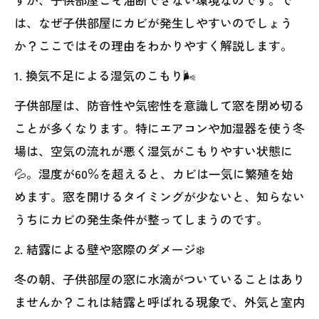
は、なぜ子供部屋にカビが発生しやすいのでしょう
か？ここではその理由をわかりやすく解説します。
1. 換気不足による湿気のこもり🌬️
子供部屋は、防音性や気密性を意識して窓を閉め切る
ことが多くなります。特にエアコンや加湿器を使う冬
場は、空気の流れが悪く湿気がこもりやすい状態に
💦。湿度が60％を超えると、カビは一気に繁殖を始
めます。窓を開けるタイミングが少ないと、知らない
うちにカビの発生条件が整ってしまうのです。
2. 結露による壁や窓際のダメージ❄️
冬の朝、子供部屋の窓に水滴がついていることはあり
ませんか？これは結露と呼ばれる現象で、外気と室内