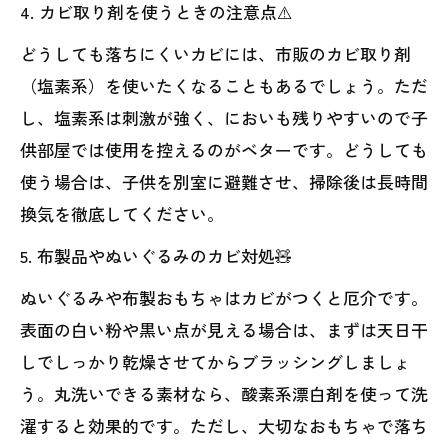
4. カビ取り剤を使うときの注意点⚠️
どうしても落ちにくいカビには、市販のカビ取り剤
（塩素系）を使いたくなることもあるでしょう。ただ
し、塩素系は刺激が強く、においも残りやすいので子
供部屋では使用を控えるのがベターです。どうしても
使う場合は、子供を別室に避難させ、掃除後は長時間
換気を徹底してください。
5. 布製品やぬいぐるみのカビ対処🧸
ぬいぐるみや布製おもちゃはカビがつくと厄介です。
表面の白い粉や黒い点が見える場合は、まずは天日干
しでしっかり乾燥させてからブラッシングしましょ
う。丸洗いできる素材なら、酸素系漂白剤を使って洗
濯すると効果的です。ただし、大切なおもちゃで落ち