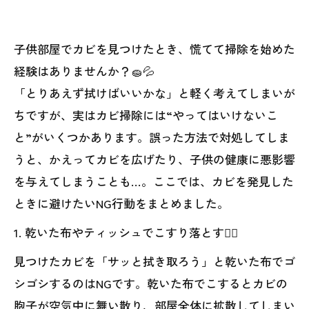
子供部屋でカビを見つけたとき、慌てて掃除を始めた
経験はありませんか？🧽💦
「とりあえず拭けばいいかな」と軽く考えてしまいが
ちですが、実はカビ掃除には“やってはいけないこ
と”がいくつかあります。誤った方法で対処してしま
うと、かえってカビを広げたり、子供の健康に悪影響
を与えてしまうことも…。ここでは、カビを発見した
ときに避けたいNG行動をまとめました。
1. 乾いた布やティッシュでこすり落とす🙅‍♀️
見つけたカビを「サッと拭き取ろう」と乾いた布でゴ
シゴシするのはNGです。乾いた布でこするとカビの
胞子が空気中に舞い散り、部屋全体に拡散してしまい