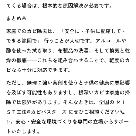
てくる場合は、根本的な原因解決が必要です。
まとめ🌸
家庭でのカビ除去は、 「安全に・子供に配慮して・
できる範囲で」 行うことが大切です。アルコールや
酢を使った拭き取り、布製品の洗濯、そして換気と乾
燥の徹底──これらを組み合わせることで、軽度のカ
ビなら十分に対応できます。
ただし、無理に強い薬剤を使うと子供の健康に悪影響
を及ぼす可能性もありますし、根深いカビは家庭の掃
除では限界があります。そんなときは、全国の ＭＩ
ＳＴ工法®カビバスターズ にぜひご相談ください📞
✨。安心・安全な環境づくりを専門の立場からサポー
トいたします。