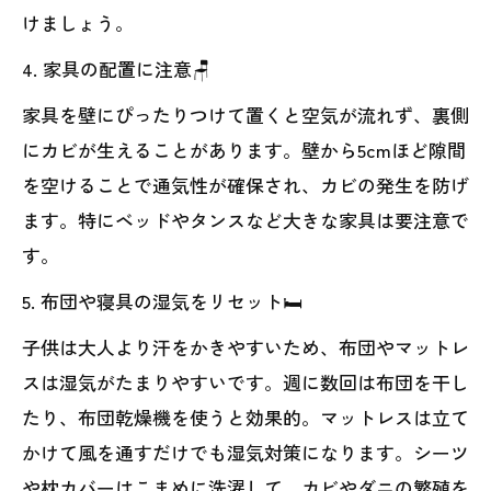
けましょう。
4. 家具の配置に注意🪑
家具を壁にぴったりつけて置くと空気が流れず、裏側
にカビが生えることがあります。壁から5cmほど隙間
を空けることで通気性が確保され、カビの発生を防げ
ます。特にベッドやタンスなど大きな家具は要注意で
す。
5. 布団や寝具の湿気をリセット🛏️
子供は大人より汗をかきやすいため、布団やマットレ
スは湿気がたまりやすいです。週に数回は布団を干し
たり、布団乾燥機を使うと効果的。マットレスは立て
かけて風を通すだけでも湿気対策になります。シーツ
や枕カバーはこまめに洗濯して、カビやダニの繁殖を