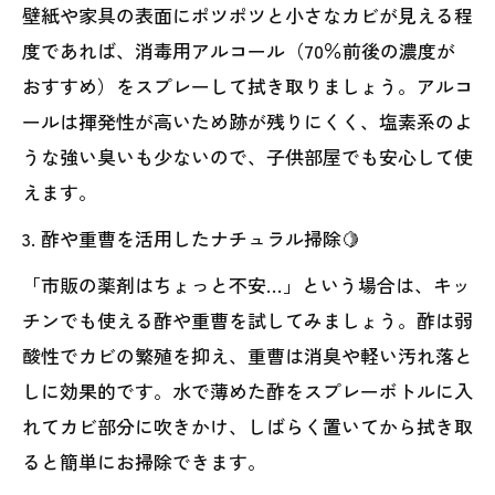
壁紙や家具の表面にポツポツと小さなカビが見える程
度であれば、消毒用アルコール（70％前後の濃度が
おすすめ）をスプレーして拭き取りましょう。アルコ
ールは揮発性が高いため跡が残りにくく、塩素系のよ
うな強い臭いも少ないので、子供部屋でも安心して使
えます。
3. 酢や重曹を活用したナチュラル掃除🍋
「市販の薬剤はちょっと不安…」という場合は、キッ
チンでも使える酢や重曹を試してみましょう。酢は弱
酸性でカビの繁殖を抑え、重曹は消臭や軽い汚れ落と
しに効果的です。水で薄めた酢をスプレーボトルに入
れてカビ部分に吹きかけ、しばらく置いてから拭き取
ると簡単にお掃除できます。