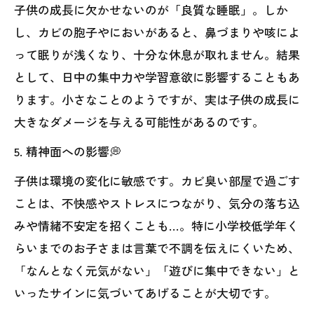
子供の成長に欠かせないのが「良質な睡眠」。しか
し、カビの胞子やにおいがあると、鼻づまりや咳によ
って眠りが浅くなり、十分な休息が取れません。結果
として、日中の集中力や学習意欲に影響することもあ
ります。小さなことのようですが、実は子供の成長に
大きなダメージを与える可能性があるのです。
5. 精神面への影響💭
子供は環境の変化に敏感です。カビ臭い部屋で過ごす
ことは、不快感やストレスにつながり、気分の落ち込
みや情緒不安定を招くことも…。特に小学校低学年く
らいまでのお子さまは言葉で不調を伝えにくいため、
「なんとなく元気がない」「遊びに集中できない」と
いったサインに気づいてあげることが大切です。