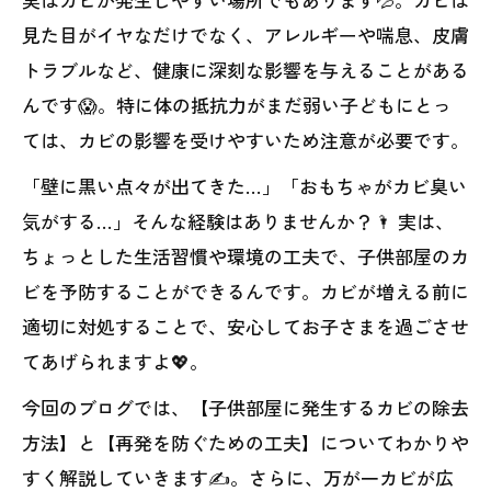
見た目がイヤなだけでなく、アレルギーや喘息、皮膚
トラブルなど、健康に深刻な影響を与えることがある
んです😱。特に体の抵抗力がまだ弱い子どもにとっ
ては、カビの影響を受けやすいため注意が必要です。
「壁に黒い点々が出てきた…」「おもちゃがカビ臭い
気がする…」そんな経験はありませんか？🌂 実は、
ちょっとした生活習慣や環境の工夫で、子供部屋のカ
ビを予防することができるんです。カビが増える前に
適切に対処することで、安心してお子さまを過ごさせ
てあげられますよ💖。
今回のブログでは、【子供部屋に発生するカビの除去
方法】と【再発を防ぐための工夫】についてわかりや
すく解説していきます✍️。さらに、万が一カビが広