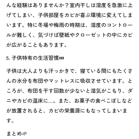
んな経験はありませんか？室内干しは湿度を急激に上
げてしまい、子供部屋をカビが喜ぶ環境に変えてしま
います。特に冬場や梅雨の時期は、湿度のコントロー
ルが難しく、気づけば壁紙やクローゼットの中にカビ
が広がることもあります。
5. 子供特有の生活習慣💤
子供は大人よりも汗っかきで、寝ている間にもたくさ
んの水分を布団やマットレスに吸収させています。と
ころが、布団を干す回数が少ないと湿気がこもり、ダ
ニやカビの温床に…。また、お菓子の食べこぼしなど
が放置されると、カビの栄養源にもなってしまいま
す。
まとめ🌱