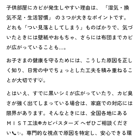
子供部屋にカビが発生しやすい理由は、 「湿気・換
気不足・生活習慣」 の３つが大きなポイントです。
どれも「つい見落としてしまう」ものばかりで、気づ
いたときには壁紙やおもちゃ、さらには布団までカビ
が広がっていることも…。
お子さまの健康を守るためには、こうした原因を正し
く知り、日常の中でちょっとした工夫を積み重ねるこ
とが大切です💡。
とはいえ、すでに黒いシミが広がっていたり、カビ臭
さが強く出てしまっている場合は、家庭での対応には
限界があります。そんなときには、全国各地にある
ＭＩＳＴ工法®カビバスターズ へぜひご相談くださ
い📞✨。専門的な視点で原因を特定し、安心できる環