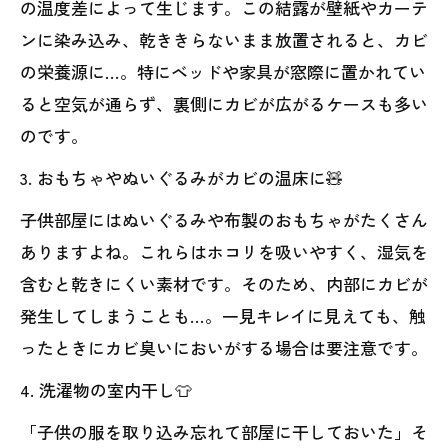
の温度差によって生じます。この結露が壁紙やカーテ
ンに染み込み、乾ききらないまま放置されると、カビ
の栄養源に…。特にベッドや家具が窓際に置かれてい
ると空気が通らず、裏側にカビが広がるケースも多い
のです。
3. おもちゃやぬいぐるみがカビの温床に🧸
子供部屋にはぬいぐるみや布製のおもちゃがたくさん
ありますよね。これらはホコリを吸いやすく、湿気を
含むと乾きにくい素材です。そのため、内部にカビが
発生してしまうことも…。一見キレイに見えても、触
ったときにカビ臭いにおいがする場合は要注意です。
4. 洗濯物の室内干し👕
「子供の服を取り込み忘れて部屋に干しておいた」そ