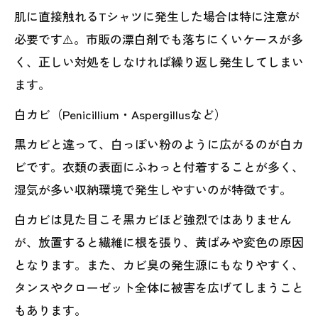
肌に直接触れるTシャツに発生した場合は特に注意が
必要です⚠️。市販の漂白剤でも落ちにくいケースが多
く、正しい対処をしなければ繰り返し発生してしまい
ます。
白カビ（Penicillium・Aspergillusなど）
黒カビと違って、白っぽい粉のように広がるのが白カ
ビです。衣類の表面にふわっと付着することが多く、
湿気が多い収納環境で発生しやすいのが特徴です。
白カビは見た目こそ黒カビほど強烈ではありません
が、放置すると繊維に根を張り、黄ばみや変色の原因
となります。また、カビ臭の発生源にもなりやすく、
タンスやクローゼット全体に被害を広げてしまうこと
もあります。