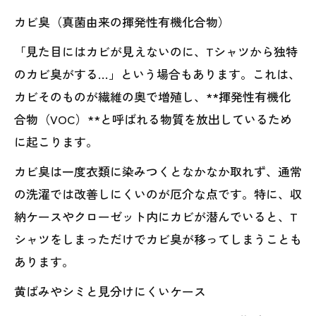
カビ臭（真菌由来の揮発性有機化合物）
「見た目にはカビが見えないのに、Tシャツから独特
のカビ臭がする…」という場合もあります。これは、
カビそのものが繊維の奥で増殖し、**揮発性有機化
合物（VOC）**と呼ばれる物質を放出しているため
に起こります。
カビ臭は一度衣類に染みつくとなかなか取れず、通常
の洗濯では改善しにくいのが厄介な点です。特に、収
納ケースやクローゼット内にカビが潜んでいると、T
シャツをしまっただけでカビ臭が移ってしまうことも
あります。
黄ばみやシミと見分けにくいケース