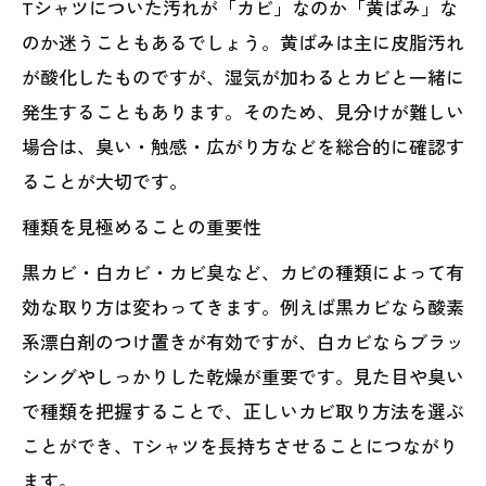
Tシャツについた汚れが「カビ」なのか「黄ばみ」な
のか迷うこともあるでしょう。黄ばみは主に皮脂汚れ
が酸化したものですが、湿気が加わるとカビと一緒に
発生することもあります。そのため、見分けが難しい
場合は、臭い・触感・広がり方などを総合的に確認す
ることが大切です。
種類を見極めることの重要性
黒カビ・白カビ・カビ臭など、カビの種類によって有
効な取り方は変わってきます。例えば黒カビなら酸素
系漂白剤のつけ置きが有効ですが、白カビならブラッ
シングやしっかりした乾燥が重要です。見た目や臭い
で種類を把握することで、正しいカビ取り方法を選ぶ
ことができ、Tシャツを長持ちさせることにつながり
ます。