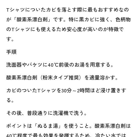
Tシャツについたカビを落とす際に最もおすすめなの
が「酸素系漂白剤」です。特に黒カビに強く、色柄物
のTシャツにも使えるため安心度が高いのが特徴で
す。
手順
洗面器やバケツに40℃前後のお湯を用意する。
酸素系漂白剤（粉末タイプ推奨）を適量溶かす。
カビのついたTシャツを30分～2時間ほど浸け置きす
る。
その後、普段通りに洗濯機で洗う。
ポイントは「ぬるま湯」を使うこと。酸素系漂白剤は
40℃程度で最も効果を発揮するため、冷たい水では