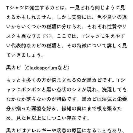
Tシャツに発生するカビは、一見どれも同じように見
えるかもしれません。しかし実際には、色や臭いの違
いからいくつかの種類に分けられ、それぞれ性質やリ
スクも異なります👕。ここでは、Tシャツに生えやす
い代表的なカビの種類と、その特徴について詳しく見
ていきましょう。
黒カビ（Cladosporiumなど）
もっとも多くの方が悩まされるのが黒カビです。Tシ
ャツにポツポツと黒い点状のシミが現れ、洗濯しても
なかなか落ちないのが特徴です。黒カビは湿気と栄養
分が揃った環境を好み、繊維の奥にまで根を張るた
め、見た目以上にしつこい存在です。
黒カビはアレルギーや喘息の原因になることもあり、