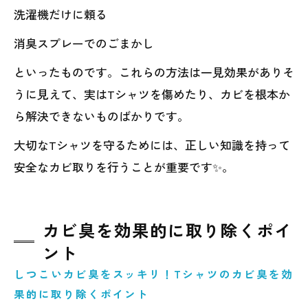
洗濯機だけに頼る
消臭スプレーでのごまかし
といったものです。これらの方法は一見効果がありそ
うに見えて、実はTシャツを傷めたり、カビを根本か
ら解決できないものばかりです。
大切なTシャツを守るためには、正しい知識を持って
安全なカビ取りを行うことが重要です✨。
カビ臭を効果的に取り除くポイ
ント
しつこいカビ臭をスッキリ！Tシャツのカビ臭を効
果的に取り除くポイント