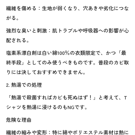
繊維を傷める：生地が弱くなり、穴あきや劣化につな
がる。
強烈な臭いと刺激：肌トラブルや呼吸器への影響が心
配される。
塩素系漂白剤は白い綿100％の衣類限定で、かつ「最
終手段」としてのみ使うべきものです。普段のカビ取
りには決しておすすめできません。
2. 熱湯での処理
「熱湯で殺菌すればカビも死ぬはず！」と考えて、T
シャツを熱湯に浸けるのもNGです。
危険な理由
繊維の縮みや変形：特に綿やポリエステル素材は熱に