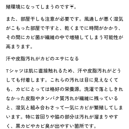
殖環境になってしまうのです☔。
また、部屋干しも注意が必要です。風通しが悪く湿気
がこもった部屋で干すと、乾くまでに時間がかかり、
その間にカビ菌が繊維の中で増殖してしまう可能性が
高まります。
汗や皮脂汚れがカビのエサになる
Tシャツは肌に直接触れるため、汗や皮脂汚れがどう
しても付着します。これらの汚れは目に見えなくて
も、カビにとっては格好の栄養源。洗濯で落としきれ
なかった皮脂やタンパク質汚れが繊維に残っている
と、湿気と組み合わさって一気にカビが繁殖してしま
います。特に首回りや脇の部分は汚れが溜まりやす
く、黒カビやカビ臭が出やすい箇所です。