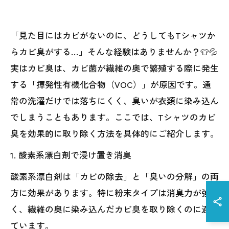
「見た目にはカビがないのに、どうしてもTシャツか
らカビ臭がする…」そんな経験はありませんか？👕💦
実はカビ臭は、カビ菌が繊維の奥で繁殖する際に発生
する「揮発性有機化合物（VOC）」が原因です。通
常の洗濯だけでは落ちにくく、臭いが衣類に染み込ん
でしまうこともあります。ここでは、Tシャツのカビ
臭を効果的に取り除く方法を具体的にご紹介します。
1. 酸素系漂白剤で浸け置き消臭
酸素系漂白剤は「カビの除去」と「臭いの分解」の両
方に効果があります。特に粉末タイプは消臭力が強
く、繊維の奥に染み込んだカビ臭を取り除くのに適し
ています。