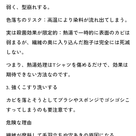
弱く、型崩れする。
色落ちのリスク：高温により染料が流れ出てしまう。
実は殺菌効果が限定的：熱湯で一時的に表面のカビは
弱まるが、繊維の奥に入り込んだ胞子は完全には死滅
しない。
つまり、熱湯処理はTシャツを傷めるだけで、効果は
期待できない方法なのです。
3. 強くこすり洗いする
カビを落とそうとしてブラシやスポンジでゴシゴシこ
すってしまうのも要注意です。
危険な理由
繊維が摩耗して毛羽立ちや穴あきの原因になる。