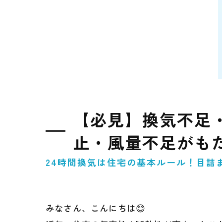
【必見】換気不足
止・風量不足がも
24時間換気は住宅の基本ルール！目詰
みなさん、こんにちは😊