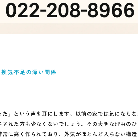
と換気不足の深い関係
った」という声を耳にします。以前の家では気にならな
をされた方も少なくないでしょう。その大きな理由のひ
非常に高く作られており、外気がほとんど入らない構造