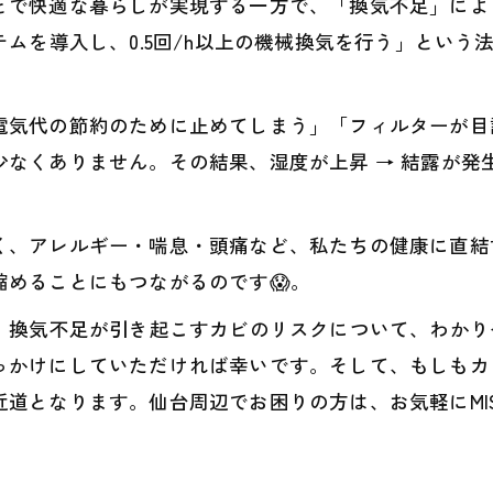
とで快適な暮らしが実現する一方で、「換気不足」によ
テムを導入し、0.5回/h以上の機械換気を行う」とい
電気代の節約のために止めてしまう」「フィルターが目
なくありません。その結果、湿度が上昇 → 結露が発生
く、アレルギー・喘息・頭痛など、私たちの健康に直結
めることにもつながるのです😱。
性、換気不足が引き起こすカビのリスクについて、わか
っかけにしていただければ幸いです。そして、もしもカ
道となります。仙台周辺でお困りの方は、お気軽にMI