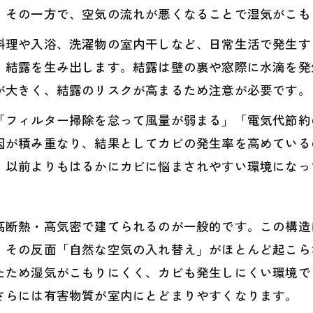
、その一方で、空気の流れが悪くなることで湿気がこも
料理や入浴、洗濯物の室内干しなど、日常生活で発生す
、結露を生み出します。結露は壁の裏や窓際に水滴を発
が大きく、結露のリスクが高まるため注意が必要です。
「フィルター掃除を怠って風量が弱まる」「電気代節約
因が積み重なり、結果としてカビの発生率を高めている
、以前よりもはるかにカビに悩まされやすい環境になっ
高断熱・高気密で建てられるのが一般的です。この構造
、その反面「自然な空気の入れ替え」がほとんど起こら
たため湿気がこもりにくく、カビも発生しにくい環境で
さらには有害物質が室内にとどまりやすくなります。