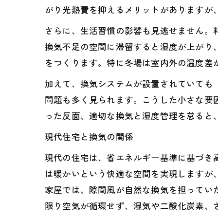
がり光熱費を抑えるメリットがありますが
さらに、生活習慣の影響も見逃せません。
換気不足の空間に滞留すると湿度が上がり
をつくります。特に冬場は室内外の温度差
加えて、換気システムが設置されていても
問題も多く見られます。こうした小さな要
った反面、適切な換気と湿度管理を怠ると
現代住宅と換気の関係
現代の住宅は、省エネルギー基準に基づき
は暖かいという快適な空間を実現しますが
家屋では、隙間風が自然な換気を担ってい
限り空気が循環せず、湿気や二酸化炭素、