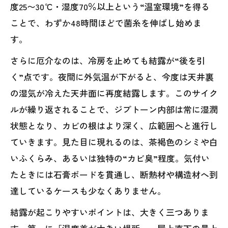
度25〜30℃・湿度70％以上という“温室環境”を得る
ことで、わずか48時間ほどで菌糸を伸ばし始めま
す。
さらに厄介なのは、冷房を止めても結露が“後を引
く”点です。夜間に外気温が下がると、今度は天井裏
の湿気が冷えた天井面に再度結露します。このサイク
ルが繰り返されることで、ジプトーン内部は常に湿潤
状態となり、カビの根はより深く、広範囲へと進行し
ていきます。見た目に現れるのは、茶褐色のシミや白
いふくらみ、あるいは独特の“カビ臭”程度。気付い
たときには石膏ボードを貫通し、断熱材や構造材へ到
達しているケースも少なくありません。
結露が起こりやすいポイントは、大きく三つありま