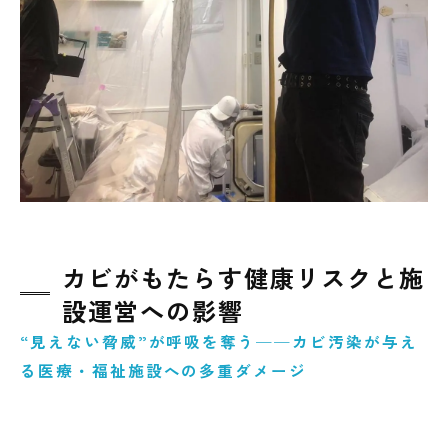
カビがもたらす健康リスクと施
設運営への影響
“見えない脅威”が呼吸を奪う──カビ汚染が与え
る医療・福祉施設への多重ダメージ