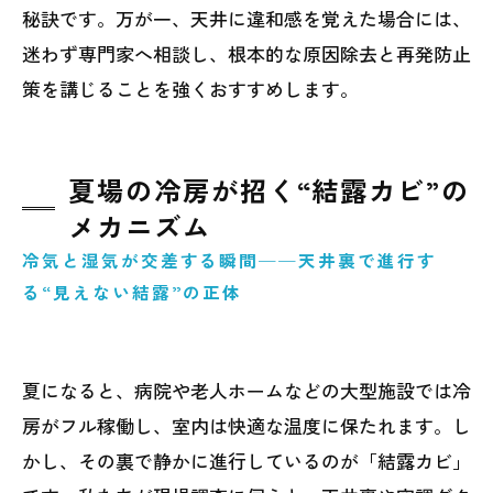
秘訣です。万が一、天井に違和感を覚えた場合には、
迷わず専門家へ相談し、根本的な原因除去と再発防止
策を講じることを強くおすすめします。
夏場の冷房が招く“結露カビ”の
メカニズム
冷気と湿気が交差する瞬間──天井裏で進行す
る“見えない結露”の正体
夏になると、病院や老人ホームなどの大型施設では冷
房がフル稼働し、室内は快適な温度に保たれます。し
かし、その裏で静かに進行しているのが「結露カビ」