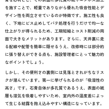
を施すことで、軽量でありながら優れた吸音性能とデ
ザイン性を両立させているのが特徴です。施工性も良
く、下地にビス止めしてパテ処理を行うだけで均一な
仕上がりが得られるため、工期短縮とコスト削減の両
面で大きなメリットがあります。さらに、天井裏に走
る配線や配管を簡単に隠せるうえ、改修時には部分的
に張り替えができる点も、施設管理者にとって魅力的
なポイントでしょう。
しかし、その便利さの裏側には見落とされがちなリス
クが潜んでいます。第一に挙げられるのが「吸湿性の
高さ」です。石膏自体が多孔質であるうえ、表面の紙
層も湿気を吸着しやすいため、室内外の温度差によっ
て生じる結露を抱え込みやすい構造になっています。