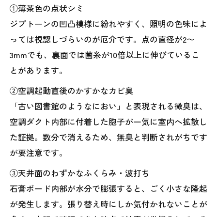
①薄茶色の点状シミ
ジプトーンの凹凸模様に紛れやすく、照明の色味によ
っては視認しづらいのが厄介です。点の直径が2〜
3mmでも、裏面では菌糸が10倍以上に伸びているこ
とがあります。
②空調起動直後のかすかなカビ臭
「古い図書館のようなにおい」と表現される微臭は、
空調ダクト内部に付着した胞子が一気に室内へ拡散し
た証拠。数分で消えるため、無臭と判断されがちです
が要注意です。
③天井面のわずかなふくらみ・波打ち
石膏ボード内部が水分で膨張すると、ごく小さな隆起
が発生します。張り替え時にしか気付かれないことが