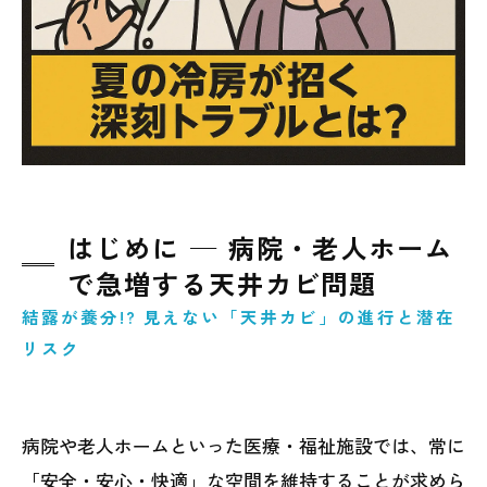
はじめに ─ 病院・老人ホーム
で急増する天井カビ問題
結露が養分!? 見えない「天井カビ」の進行と潜在
リスク
病院や老人ホームといった医療・福祉施設では、常に
「安全・安心・快適」な空間を維持することが求めら