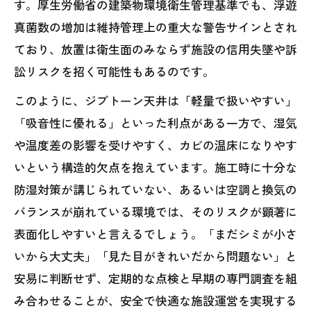
す。厚生労働省の建築物環境衛生管理基準でも、浮遊
真菌数の増加は維持管理上の重大な警告サインとされ
ており、放置は衛生面のみならず施設の信用失墜や訴
訟リスクを招く可能性もあるのです。
このように、ジプトーン天井は「軽量で扱いやすい」
「吸音性に優れる」といった利点がある一方で、湿気
や温度差の影響を受けやすく、カビの温床になりやす
いという構造的欠点を抱えています。施工時に十分な
防湿対策が講じられていない、あるいは空調と換気の
バランスが崩れている環境では、そのリスクが顕著に
表面化しやすいと言えるでしょう。「まだシミが小さ
いから大丈夫」「見た目がきれいだから問題ない」と
安易に判断せず、定期的な点検と早期の専門調査を組
み合わせることが、安全で快適な施設運営を実現する