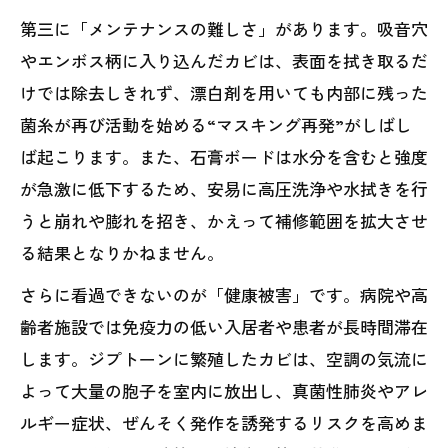
第三に「メンテナンスの難しさ」があります。吸音穴
やエンボス柄に入り込んだカビは、表面を拭き取るだ
けでは除去しきれず、漂白剤を用いても内部に残った
菌糸が再び活動を始める“マスキング再発”がしばし
ば起こります。また、石膏ボードは水分を含むと強度
が急激に低下するため、安易に高圧洗浄や水拭きを行
うと崩れや膨れを招き、かえって補修範囲を拡大させ
る結果となりかねません。
さらに看過できないのが「健康被害」です。病院や高
齢者施設では免疫力の低い入居者や患者が長時間滞在
します。ジプトーンに繁殖したカビは、空調の気流に
よって大量の胞子を室内に放出し、真菌性肺炎やアレ
ルギー症状、ぜんそく発作を誘発するリスクを高めま