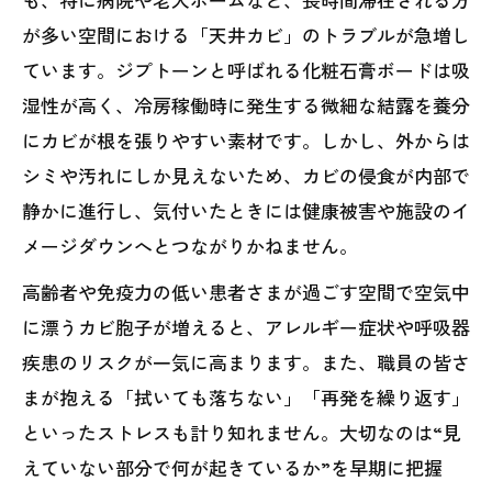
が多い空間における「天井カビ」のトラブルが急増し
ています。ジプトーンと呼ばれる化粧石膏ボードは吸
湿性が高く、冷房稼働時に発生する微細な結露を養分
にカビが根を張りやすい素材です。しかし、外からは
シミや汚れにしか見えないため、カビの侵食が内部で
静かに進行し、気付いたときには健康被害や施設のイ
メージダウンへとつながりかねません。
高齢者や免疫力の低い患者さまが過ごす空間で空気中
に漂うカビ胞子が増えると、アレルギー症状や呼吸器
疾患のリスクが一気に高まります。また、職員の皆さ
まが抱える「拭いても落ちない」「再発を繰り返す」
といったストレスも計り知れません。大切なのは“見
えていない部分で何が起きているか”を早期に把握