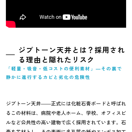
ジプトーン天井とは？採用され
る理由と隠れたリスク
「軽量・吸音・低コストの便利素材」―その裏で
静かに進行するカビと劣化の危険性
ジプトーン天井――正式には化粧石膏ボードと呼ばれ
るこの材料は、病院や老人ホーム、学校、オフィスビ
ルなど公共性の高い建物で広く採用されています。石
膏を芯材とし、その表面に多孔質の紙やエンボス加工