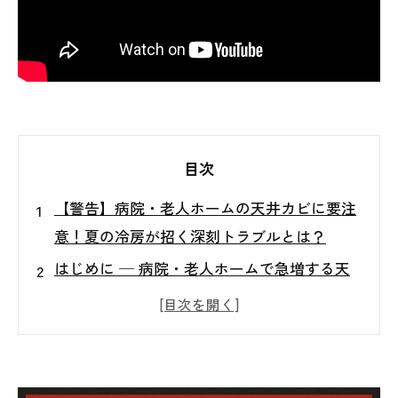
目次
【警告】病院・老人ホームの天井カビに要注
意！夏の冷房が招く深刻トラブルとは？
はじめに ─ 病院・老人ホームで急増する天
井カビ問題
ジプトーン天井とは？採用される理由と隠れ
たリスク
夏場の冷房が招く“結露カビ”のメカニズム