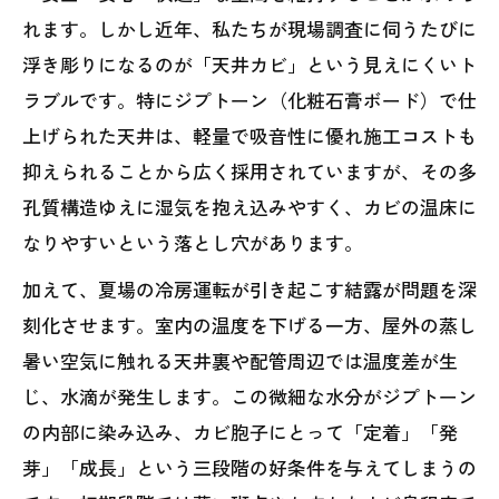
れます。しかし近年、私たちが現場調査に伺うたびに
浮き彫りになるのが「天井カビ」という見えにくいト
ラブルです。特にジプトーン（化粧石膏ボード）で仕
上げられた天井は、軽量で吸音性に優れ施工コストも
抑えられることから広く採用されていますが、その多
孔質構造ゆえに湿気を抱え込みやすく、カビの温床に
なりやすいという落とし穴があります。
加えて、夏場の冷房運転が引き起こす結露が問題を深
刻化させます。室内の温度を下げる一方、屋外の蒸し
暑い空気に触れる天井裏や配管周辺では温度差が生
じ、水滴が発生します。この微細な水分がジプトーン
の内部に染み込み、カビ胞子にとって「定着」「発
芽」「成長」という三段階の好条件を与えてしまうの