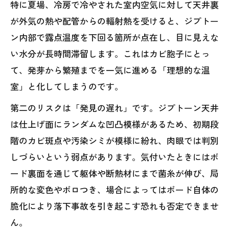
特に夏場、冷房で冷やされた室内空気に対して天井裏
が外気の熱や配管からの輻射熱を受けると、ジプトー
ン内部で露点温度を下回る箇所が点在し、目に見えな
い水分が長時間滞留します。これはカビ胞子にとっ
て、発芽から繁殖までを一気に進める「理想的な温
室」と化してしまうのです。
第二のリスクは「発見の遅れ」です。ジプトーン天井
は仕上げ面にランダムな凹凸模様があるため、初期段
階のカビ斑点や汚染シミが模様に紛れ、肉眼では判別
しづらいという弱点があります。気付いたときにはボ
ード裏面を通じて躯体や断熱材にまで菌糸が伸び、局
所的な変色やボロつき、場合によってはボード自体の
脆化により落下事故を引き起こす恐れも否定できませ
ん。