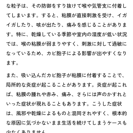
な粒子は、その防御をすり抜けて喉や気管支に付着し
てしまいます。すると、粘膜が直接刺激を受け、イガ
イガしたり、咳が出たり、痛みを感じることがありま
す。特に、乾燥している季節や室内の湿度が低い状況
では、喉の粘膜が弱まりやすく、刺激に対して過敏に
なっているため、カビ胞子による影響が出やすくなり
ます。
また、吸い込んだカビ胞子が粘膜に付着することで、
局所的な炎症が起こることがあります。炎症が起これ
ば、粘膜の腫れや赤み、痛み、さらには声のかすれと
いった症状が現れることもあります。こうした症状
は、風邪や乾燥によるものと混同されやすく、根本的
な原因に気づかないまま生活を続けてしまうケースも
少なくありません。