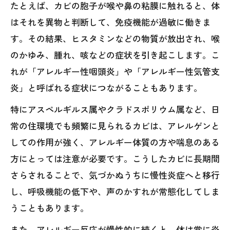
たとえば、カビの胞子が喉や鼻の粘膜に触れると、体
はそれを異物と判断して、免疫機能が過敏に働きま
す。その結果、ヒスタミンなどの物質が放出され、喉
のかゆみ、腫れ、咳などの症状を引き起こします。こ
れが「アレルギー性咽頭炎」や「アレルギー性気管支
炎」と呼ばれる症状につながることもあります。
特にアスペルギルス属やクラドスポリウム属など、日
常の住環境でも頻繁に見られるカビは、アレルゲンと
しての作用が強く、アレルギー体質の方や喘息のある
方にとっては注意が必要です。こうしたカビに長期間
さらされることで、気づかぬうちに慢性炎症へと移行
し、呼吸機能の低下や、声のかすれが常態化してしま
うこともあります。
また、アレルギー反応が慢性的に続くと、体は常に炎