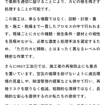
で薬剤を適切に届けることにより、カビの根を残さず
処理することが可能です。
この施工は、単なる噴霧ではなく、診断・計測・養
生・施工・乾燥まで一貫したプロセスの中で行われま
す。現場ごとにカビの種類・発生条件・建材との相性
を見極めながら、必要な濃度と処理手法を選定するた
め、「ただのカビ掃除」とはまったく異なるレベルの
精密な作業です。
さらにMIST工法Ⓡでは、施工後の再発防止にも重点
を置いています。空気の循環を妨げないように通気環
境の見直しや、除湿管理の提案なども併せて行い、再
発リスクを限りなく低減。短期的な清掃ではなく、長
期的な安心を提供するのが私たちの使命です。