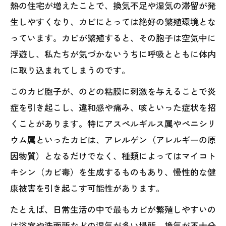
熱の住宅が増えたことで、換気不足や湿気の滞留が発
生しやすくなり、カビにとっては絶好の繁殖環境とな
っています。カビが繁殖すると、その胞子は空気中に
浮遊し、私たちが気づかないうちに呼吸とともに体内
に取り込まれてしまうのです。
このカビ胞子が、のどの粘膜に刺激を与えることで炎
症を引き起こし、違和感や痛み、咳といった症状を招
くことがあります。特にアスペルギルス属やペニシリ
ウム属といったカビは、アレルゲン（アレルギーの原
因物質）となるだけでなく、種類によってはマイコト
キシン（カビ毒）を生成するものもあり、慢性的な健
康被害を引き起こす可能性があります。
たとえば、日常生活の中で最もカビが繁殖しやすいの
は浴室や洗面所などの湿気が多い場所。換気が不十分