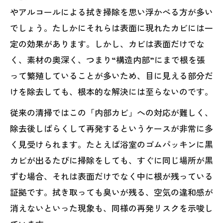
やアルコールによる拭き掃除を思い浮かべる方が多い
でしょう。たしかにそれらは表面に現れたカビには一
定の効果があります。しかし、カビは表面だけでな
く、素材の奥深く、つまり“構造内部”にまで根を張
って繁殖していることが多いため、目に見える部分だ
けを除去しても、根本的な解決には至らないのです。
従来の清掃ではこの「内部カビ」への対応が難しく、
除去後しばらくして再発するというケースが非常に多
く見受けられます。たとえば浴室のゴムパッキンに黒
カビが出るたびに掃除をしても、すぐに同じ場所が黒
ずむ場合、それは表面だけでなく中に根が残っている
証拠です。拭き取っても臭いが残る、空気の違和感が
消えないといった現象も、同様の再発リスクを示唆し