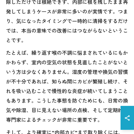
除しただけでは根絶できず、内部に根を残したまま再
発してしまうケースが非常に多いのが実情です。つま
り、気になったタイミングで一時的に清掃をするだけ
では、本当の意味での改善にはつながらないというこ
とです。
たとえば、繰り返す喉の不調に悩まされているにもか
かわらず、室内の空気の状態を見直したことがないと
いう方は少なくありません。湿度の管理や換気の習慣
が不十分であれば、知らぬ間にカビが繁殖し続け、そ
れを吸い込むことで慢性的な炎症が続いてしまうこと
もあります。こうした事態を防ぐためにも、日常の換
気や除湿、目に見えない場所の点検、そして定期的な
専門家によるチェックが非常に重要です。
そして、より確実に“内部カビ”まで取り除くには、