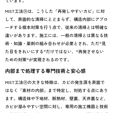
ています。
MIST工法Ⓡは、こうした「再発しやすいカビ」に対
して、表面的な清掃にとどまらず、構造内部にアプロ
ーチする根本対策を行う点で、従来の清掃とは明確な
違いがあります。施工には、一般の清掃とは異なる技
術・知識・薬剤の組み合わせが必要とされ、ただ“見
た目をきれいにする”だけではない、“再発させない
ための対策”が実現されるのです。
内部まで処理する専門技術と安心感
MIST工法Ⓡの大きな特徴は、カビの発生源を表面で
はなく「素材の内部」まで特定し、対処する点にあり
ます。構造体や下地材、断熱材、壁裏、天井裏など、
カビが潜みやすい空間に対し、専用の施工機器と技術