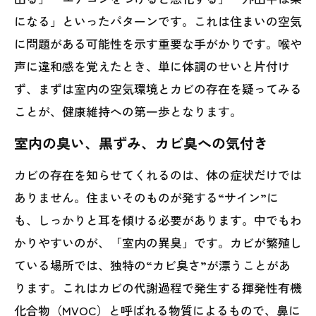
になる」といったパターンです。これは住まいの空気
に問題がある可能性を示す重要な手がかりです。喉や
声に違和感を覚えたとき、単に体調のせいと片付け
ず、まずは室内の空気環境とカビの存在を疑ってみる
ことが、健康維持への第一歩となります。
室内の臭い、黒ずみ、カビ臭への気付き
カビの存在を知らせてくれるのは、体の症状だけでは
ありません。住まいそのものが発する“サイン”に
も、しっかりと耳を傾ける必要があります。中でもわ
かりやすいのが、「室内の異臭」です。カビが繁殖し
ている場所では、独特の“カビ臭さ”が漂うことがあ
ります。これはカビの代謝過程で発生する揮発性有機
化合物（MVOC）と呼ばれる物質によるもので、鼻に