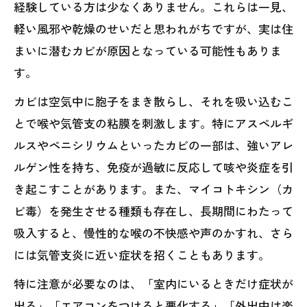
経験している方は少なくありません。これらは一見、
軽い風邪や乾燥のせいだと思われがちですが、実は住
まいに潜むカビが原因となっている可能性もありま
す。
カビは空気中に胞子をまき散らし、それを吸い込むこ
とで喉や気管支の粘膜を刺激します。特にアスペルギ
ルスやペニシリウムといったカビの一部は、強いアレ
ルゲン性を持ち、免疫が過敏に反応して咳や炎症を引
き起こすことがあります。また、マイコトキシン（カ
ビ毒）を発生させる種類も存在し、長期間にわたって
吸入すると、慢性的な喉の不快感や声のかすれ、さら
には気管支炎に近い症状を招くこともあります。
特に注意が必要なのは、「室内にいるときだけ症状が
出る」「エアコンをつけると悪化する」「外出中は楽