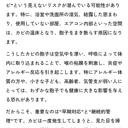
ビ”という見えないリスクが潜んでいる可能性があり
ます。特に、浴室や洗面所の湿気、結露した窓まわ
り、使用していない部屋、エアコン内部といった空間
は、カビの温床となり、胞子をまき散らす原因になり
ます。
こうしたカビの胞子は空気中を漂い、呼吸によって体
内に取り込まれることで、喉の粘膜を刺激し、炎症や
アレルギー反応を引き起こします。特にアレルギー体
質の方や、小さな子ども、高齢者、気管支が弱い人に
とっては、わずかな胞子でも健康に大きな影響を与え
る恐れがあります。
だからこそ、重要なのは“早期対応”と“継続的管
理”です。カビは一度発生してしまうと、見た目を掃