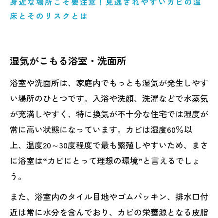
身近な場所こそ要注意！見逃されやすいカビの温
床とそのリスクとは
湿気がこもる浴室・洗面所
浴室や洗面所は、家庭内でもっとも湿気が発生しやす
い場所のひとつです。入浴や洗顔、洗濯などで水蒸気
が充満しやすく、特に換気が不十分な住宅では湿度が
常に高い状態になっています。カビは湿度60％以
上、温度20～30度程度で最も繁殖しやすいため、まさ
に浴室は“カビにとって理想の環境”と言えるでしょ
う。
また、浴室内のタイル目地やゴムパッキン、排水口付
近は常に水分を含んでおり、カビの栄養源となる皮脂