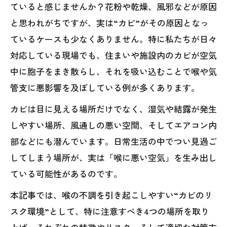
ていると感じませんか？花粉や乾燥、風邪などが原因
と思われがちですが、実は“カビ”がその原因となっ
ているケースも少なくありません。特に私たちが日々
対応している現場でも、住まいや施設内のカビが空気
中に胞子をまき散らし、それを吸い込むことで喉や気
管支に悪影響を及ぼしている例が多くあります。
カビは目に見える場所だけでなく、湿気や結露が発生
しやすい場所、風通しの悪い空間、そしてエアコン内
部などにも潜んでいます。日常生活の中でつい見過ご
してしまう場所が、実は「喉に悪い空気」を生み出し
ている可能性があるのです。
本記事では、喉の不調を引き起こしやすい“カビのリ
スク環境”として、特に注意すべき4つの場所を取り