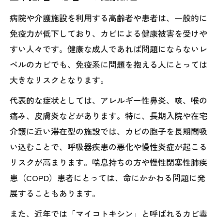
病院や介護施設を利用する高齢者や患者は、一般的に
免疫力が低下しており、カビによる健康被害を受けや
すい人々です。健康な成人であれば問題にならないレ
ベルのカビでも、免疫系に問題を抱える人にとっては
大きなリスクとなります。
代表的な症状としては、アレルギー性鼻炎、咳、喉の
痛み、皮膚炎などがあります。特に、長期入院や在宅
介護に近い滞在型の施設では、カビの胞子を長期間吸
い込むことで、呼吸器疾患の悪化や慢性炎症が起こる
リスクが高まります。喘息持ちの方や慢性閉塞性肺疾
患（COPD）患者にとっては、命にかかわる問題に発
展することもあります。
また、近年では「マイコトキシン」と呼ばれるカビ毒