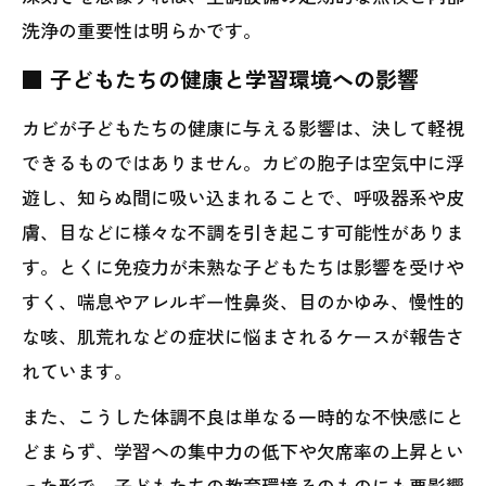
洗浄の重要性は明らかです。
■ 子どもたちの健康と学習環境への影響
カビが子どもたちの健康に与える影響は、決して軽視
できるものではありません。カビの胞子は空気中に浮
遊し、知らぬ間に吸い込まれることで、呼吸器系や皮
膚、目などに様々な不調を引き起こす可能性がありま
す。とくに免疫力が未熟な子どもたちは影響を受けや
すく、喘息やアレルギー性鼻炎、目のかゆみ、慢性的
な咳、肌荒れなどの症状に悩まされるケースが報告さ
れています。
また、こうした体調不良は単なる一時的な不快感にと
どまらず、学習への集中力の低下や欠席率の上昇とい
った形で、子どもたちの教育環境そのものにも悪影響