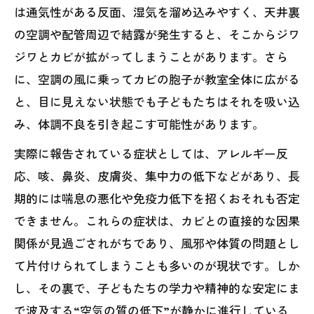
は通気性がある反面、湿気を溜め込みやすく、天井裏
の空調や配管周辺で結露が発生すると、そこからジワ
ジワとカビが拡がってしまうことがあります。さら
に、空調の風に乗ってカビの胞子が教室全体に広がる
と、目に見えない状態でも子どもたちはそれを吸い込
み、体調不良を引き起こす可能性があります。
実際に報告されている症状としては、アレルギー反
応、咳、鼻炎、皮膚炎、集中力の低下などがあり、長
期的には喘息の悪化や免疫力低下を招くおそれも否定
できません。これらの症状は、カビとの直接的な因果
関係が見過ごされがちであり、風邪や体質の問題とし
て片付けられてしまうことも多いのが現状です。しか
し、その裏で、子どもたちの学力や精神的な安定にま
で波及する“空気の質の低下”が静かに進行している