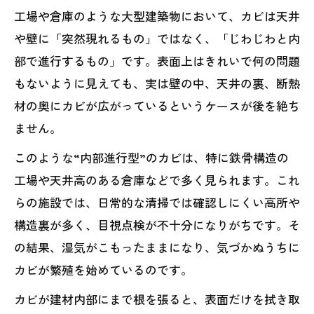
工場や倉庫のような大型建築物において、カビは天井
や壁に「突然現れるもの」ではなく、「じわじわと内
部で進行するもの」です。表面上はきれいで何の問題
もないように見えても、実は壁の中、天井の裏、断熱
材の奥にカビが広がっているというケースが後を絶ち
ません。
このような“内部進行型”のカビは、特に鉄骨構造の
工場や天井高のある倉庫などで多く見られます。これ
らの施設では、日常的な清掃では確認しにくい高所や
構造裏が多く、目視点検が不十分になりがちです。そ
の結果、湿気がこもったままになり、気づかぬうちに
カビが繁殖を始めているのです。
カビが建材内部にまで根を張ると、表面だけを拭き取