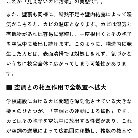
これが「見えないカビ汚染」の実態です。
また、壁裏も同様に、断熱不足や壁内結露によって湿
気がこもると、カビの温床となります。カビは湿気と
有機物があれば容易に繁殖し、一度根付くとその胞子
を空気中に放出し続けます。このように、構造内に発
生したカビは、表面清掃では対処しきれず、気づかな
いうちに校舎全体に広がってしまう可能性がありま
す。
■ 空調との相互作用で全教室へ拡大
学校施設におけるカビ問題を深刻化させている大きな
要因のひとつが、「空調との連動による拡散」です。
カビはその胞子を空気中に放出する性質があり、これ
が空調の送風によって広範囲に移動し、複数の教室や