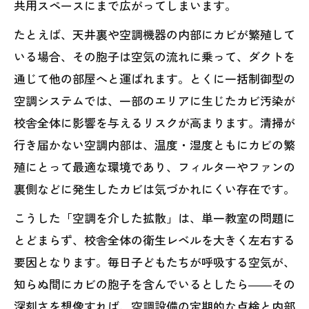
共用スペースにまで広がってしまいます。
たとえば、天井裏や空調機器の内部にカビが繁殖して
いる場合、その胞子は空気の流れに乗って、ダクトを
通じて他の部屋へと運ばれます。とくに一括制御型の
空調システムでは、一部のエリアに生じたカビ汚染が
校舎全体に影響を与えるリスクが高まります。清掃が
行き届かない空調内部は、温度・湿度ともにカビの繁
殖にとって最適な環境であり、フィルターやファンの
裏側などに発生したカビは気づかれにくい存在です。
こうした「空調を介した拡散」は、単一教室の問題に
とどまらず、校舎全体の衛生レベルを大きく左右する
要因となります。毎日子どもたちが呼吸する空気が、
知らぬ間にカビの胞子を含んでいるとしたら――その
深刻さを想像すれば、空調設備の定期的な点検と内部