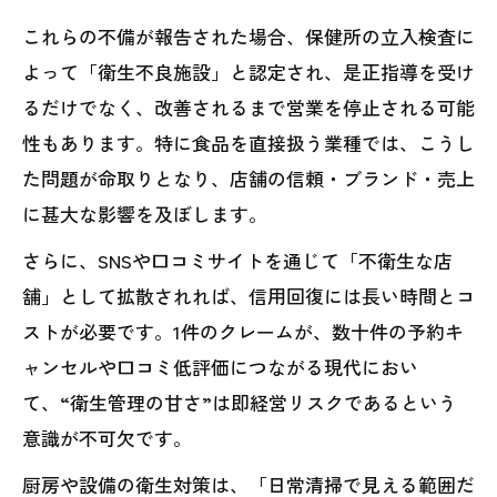
これらの不備が報告された場合、保健所の立入検査に
よって「衛生不良施設」と認定され、是正指導を受け
るだけでなく、改善されるまで営業を停止される可能
性もあります。特に食品を直接扱う業種では、こうし
た問題が命取りとなり、店舗の信頼・ブランド・売上
に甚大な影響を及ぼします。
さらに、SNSや口コミサイトを通じて「不衛生な店
舗」として拡散されれば、信用回復には長い時間とコ
ストが必要です。1件のクレームが、数十件の予約キ
ャンセルや口コミ低評価につながる現代におい
て、“衛生管理の甘さ”は即経営リスクであるという
意識が不可欠です。
厨房や設備の衛生対策は、「日常清掃で見える範囲だ