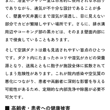
また、浴室やシャワー室は日常的に使用される水回り
でありながら、通気が不十分な設計であることが多
く、壁裏や天井裏にまで湿気が浸透し、目に見えない
部分でカビが繁殖しやすい場所です。さらに、排水溝
周辺やコーキング部の黒カビは、そのまま壁面内部に
まで侵食していることもあります。
そして空調ダクトは最も見逃されやすい盲点のひとつ
です。ダクト内にたまったホコリや湿気がカビの栄養
源となり、送風とともに胞子が施設全体に拡散されて
しまう危険性があります。これが院内感染や空気質の
悪化につながり、患者や高齢者に深刻な影響を与える
可能性があるため、定期的な内部洗浄や除菌が必要不
可欠です。
■ 高齢者・患者への健康被害