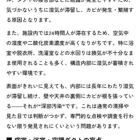
気づかないうちに湿気が滞留し、カビが発生・繁殖す
る原因となります。
また、施設内では24時間人が滞在するため、空気中
の湿度や二酸化炭素濃度が高くなりがちです。特に浴
室や脱衣所、洗濯室などの水回りは換気が不十分なま
ま使用されることも多く、構造内部に湿気が蓄積され
やすい環境です。
表面がきれいに見えても、内部には長年にわたり湿気
が滞留し続け、壁や天井の裏側にカビが根を張ってい
る――それが“深部汚染”です。これは通常の清掃や
見た目では判断がつかず、専門的な点検や調査を行わ
ない限り発見されにくいという問題があります。
■ 病室・浴室・空調ダクトの盲点