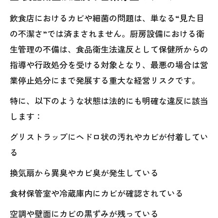
飲食店におけるカビや細菌の問題は、単なる“見た目
の不潔さ”では済まされません。厨房設備における衛
生管理の不備は、食品衛生法違反として保健所からの
指導や行政処分を受ける対象となり、最悪の場合は営
業停止処分にまで発展する重大な経営リスクです。
特に、以下のような状態は法的にも明確な違反に該当
します：
グリストラップにヘドロ状の汚れやカビが付着してい
る
換気扇から異臭やカビ臭が発生している
食材保管室や冷蔵庫内にカビが確認されている
空調や壁面にカビの黒ずみが残っている