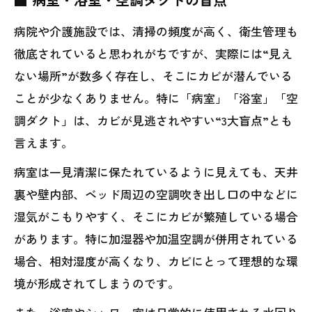
病院や介護施設では、清掃の頻度が高く、衛生管理も
徹底されていると思われがちですが、実際には“見え
ない場所”が数多く存在し、そこにカビが潜んでいる
ことが少なくありません。特に「病室」「浴室」「空
調ダクト」は、カビが見逃されやすい“3大盲点”とも
言えます。
病室は一見清潔に保たれているように見えても、天井
裏や壁内部、ベッド周辺の空調吹き出し口の中などに
湿気がこもりやすく、そこにカビが繁殖している場合
があります。特に加湿器や加温空調が併用されている
場合、相対湿度が高くなり、カビにとって理想的な環
境が形成されてしまうのです。