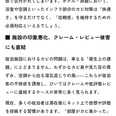
感で気付かれてしまいます。ホテル・旅館において、
浴室や空調といったインフラ部分のカビ対策は「快適
さ」を守るだけでなく、「信頼感」を維持するための
必須対応といえるでしょう。
■ 施設の印象悪化、クレーム・レビュー被害
にも直結
宿泊施設におけるカビの問題は、単なる「衛生上の課
題」にとどまりません。わずかなカビ臭や見た目の黒
ずみ、空調から出る湿気混じりの風――これらが宿泊
客の不快感を誘発し、ひいてはクレームや低評価レビ
ューに直結するケースが非常に多く見られます。
現在、多くの宿泊者は滞在後にネット上で感想や評価
を投稿する習慣があります。「部屋がカビ臭かった」