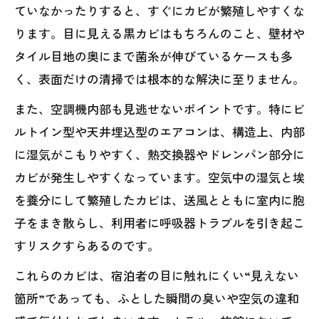
ていなかったりすると、すぐにカビが繁殖しやすくな
ります。目に見える黒カビはもちろんのこと、壁材や
タイル目地の奥にまで菌糸が伸びているケースも多
く、表面だけの清掃では根本的な解決に至りません。
また、空調機内部も見逃せないポイントです。特にビ
ルトイン型や天井埋込型のエアコンは、構造上、内部
に湿気がこもりやすく、熱交換器やドレンパン部分に
カビが発生しやすくなっています。空気中の湿気と埃
を養分にして繁殖したカビは、送風とともに室内に胞
子をまき散らし、利用者に呼吸器トラブルを引き起こ
すリスクすらあるのです。
これらのカビは、宿泊者の目に触れにくい“見えない
箇所”であっても、ふとした瞬間の臭いや空気の違和