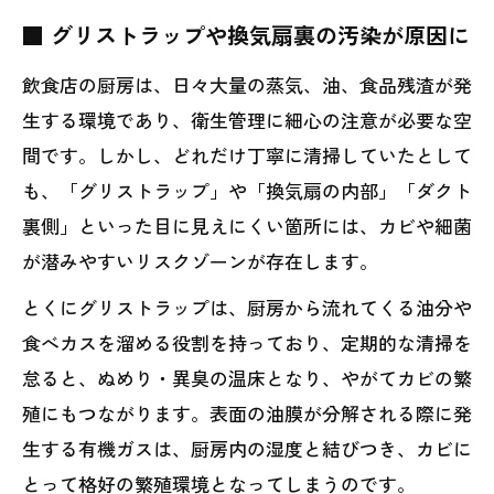
■ グリストラップや換気扇裏の汚染が原因に
飲食店の厨房は、日々大量の蒸気、油、食品残渣が発
生する環境であり、衛生管理に細心の注意が必要な空
間です。しかし、どれだけ丁寧に清掃していたとして
も、「グリストラップ」や「換気扇の内部」「ダクト
裏側」といった目に見えにくい箇所には、カビや細菌
が潜みやすいリスクゾーンが存在します。
とくにグリストラップは、厨房から流れてくる油分や
食べカスを溜める役割を持っており、定期的な清掃を
怠ると、ぬめり・異臭の温床となり、やがてカビの繁
殖にもつながります。表面の油膜が分解される際に発
生する有機ガスは、厨房内の湿度と結びつき、カビに
とって格好の繁殖環境となってしまうのです。