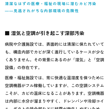
清潔なはずの医療・福祉の現場に潜むカビ汚染
――見逃されがちな内部環境の危険性
■ 湿気と空調が引き起こす深部汚染
病院や介護施設では、表面的には清潔に保たれていて
も、構造内部でカビが深く進行しているケースが少な
くありません。その背景にあるのが「湿気」と「空調
設備」の存在です。
医療・福祉施設では、常に快適な温湿度を保つために
空調機器がフル稼働していますが、この空調システム
こそが、カビの温床になることがあります。空調機器
は内部に水分が溜まりやすく、ドレンパンや冷却コイ
ル、ダクトの接合部などに結露が発生しやすいため、