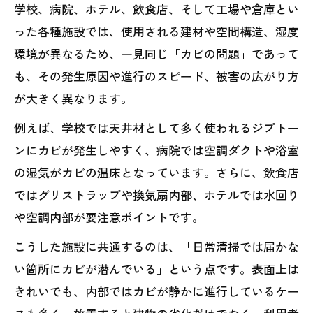
学校、病院、ホテル、飲食店、そして工場や倉庫とい
った各種施設では、使用される建材や空間構造、湿度
環境が異なるため、一見同じ「カビの問題」であって
も、その発生原因や進行のスピード、被害の広がり方
が大きく異なります。
例えば、学校では天井材として多く使われるジプトー
ンにカビが発生しやすく、病院では空調ダクトや浴室
の湿気がカビの温床となっています。さらに、飲食店
ではグリストラップや換気扇内部、ホテルでは水回り
や空調内部が要注意ポイントです。
こうした施設に共通するのは、「日常清掃では届かな
い箇所にカビが潜んでいる」という点です。表面上は
きれいでも、内部ではカビが静かに進行しているケー