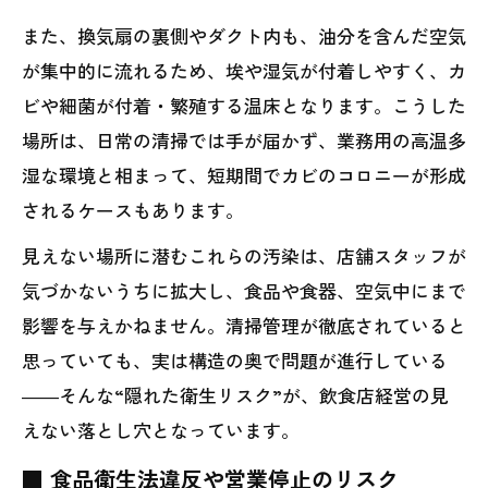
また、換気扇の裏側やダクト内も、油分を含んだ空気
が集中的に流れるため、埃や湿気が付着しやすく、カ
ビや細菌が付着・繁殖する温床となります。こうした
場所は、日常の清掃では手が届かず、業務用の高温多
湿な環境と相まって、短期間でカビのコロニーが形成
されるケースもあります。
見えない場所に潜むこれらの汚染は、店舗スタッフが
気づかないうちに拡大し、食品や食器、空気中にまで
影響を与えかねません。清掃管理が徹底されていると
思っていても、実は構造の奥で問題が進行している
――そんな“隠れた衛生リスク”が、飲食店経営の見
えない落とし穴となっています。
■ 食品衛生法違反や営業停止のリスク