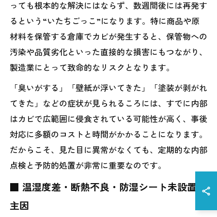
っても根本的な解決にはならず、数週間後には再発す
るという“いたちごっこ”になります。特に商品や原
材料を保管する倉庫でカビが発生すると、保管物への
汚染や品質劣化といった直接的な損害にもつながり、
製造業にとって致命的なリスクとなります。
「臭いがする」「壁紙が浮いてきた」「塗装が剥がれ
てきた」などの症状が見られるころには、すでに内部
はカビで広範囲に侵食されている可能性が高く、事後
対応に多額のコストと時間がかかることになります。
だからこそ、見た目に異常がなくても、定期的な内部
点検と予防的処置が非常に重要なのです。
■ 温湿度差・断熱不良・防湿シート未設置が
主因