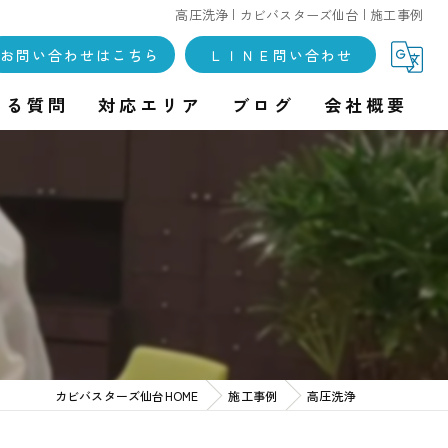
高圧洗浄 | カビバスターズ仙台 | 施工事例
お問い合わせはこちら
ＬＩＮＥ問い合わせ
ある質問
対応エリア
ブログ
会社概要
カビバスターズ仙台HOME
施工事例
高圧洗浄