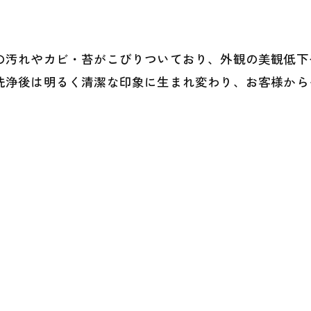
の汚れやカビ・苔がこびりついており、外観の美観低下
洗浄後は明るく清潔な印象に生まれ変わり、お客様から
施工事例トップへ
一覧に戻る