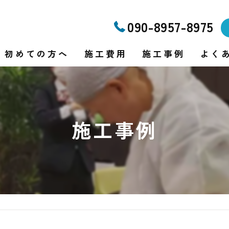
090-8957-8975
初めての方へ
施工費用
施工事例
よく
り
施工事例
り