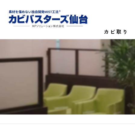
カビ取り
カビ菌検査
家庭のカビ取
施設のカビ取