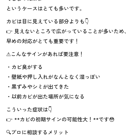
というケースはとても多いです。
カビは目に見えている部分よりも👇
👉 見えないところで広がっていることが多いため、
早めの対応がとても重要です！
⚠こんなサインがあれば要注意！
・カビ臭がする
・壁紙や押し入れがなんとなく湿っぽい
・黒ずみやシミが出てきた
・以前カビが出た場所が気になる
こういった症状は👇
👉 **カビの初期サインの可能性大！**です😳
🔍プロに相談するメリット