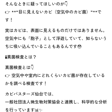
そんなときに疑ってほしいのが👇
👉 **“目に見えないカビ（空気中のカビ菌）”**で
す！
実はカビは、表面に見えるものだけではありません。
空気中にも「胞子」として浮遊していて、知らないう
ちに吸い込んでいることもあるんです😳
🧪真菌検査とは？
真菌検査とは👇
👉 空気中や室内にどれくらいカビ菌が存在している
かを調べる検査です！
カビバスターズ仙台では、
一般社団法人微生物対策協会と連携し、科学的な分析
を行っています📊✨