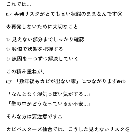
これでは…
👉 再発リスクがとても高い状態のままなんです😢
🌟再発しないために大切なこと
✨ 見えない部分までしっかり確認
✨ 数値で状態を把握する
✨ 原因を一つずつ解決していく
この積み重ねが、
👉 「数年後もカビが出ない家」につながります🏡✨
「なんとなく湿気っぽい気がする…」
「壁の中がどうなっているか不安…」
そんな方は要注意です⚠
カビバスターズ仙台では、こうした見えないリスクを