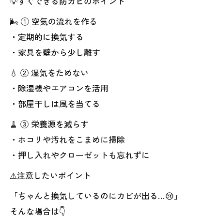
💡すぐできる防カビのポイント
🌬 ① 空気の流れを作る
・定期的に換気する
・家具を壁から少し離す
💧 ② 湿気をためない
・除湿機やエアコンを活用
・部屋干しは風を当てる
🧹 ③ 栄養源を減らす
・ホコリや汚れをこまめに掃除
・押し入れやクローゼットも忘れずに
⚠注意したいポイント
「ちゃんと換気しているのにカビが出る…😢」
そんな場合は👇