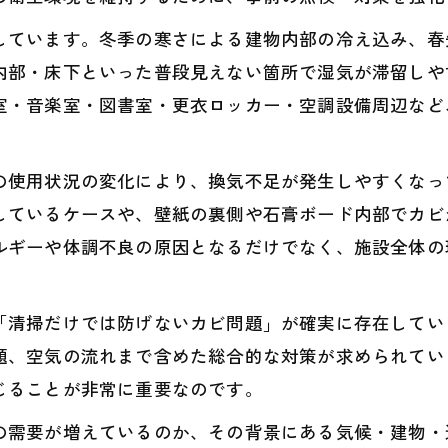
しています。冬季の寒さによる建物内部の冷え込み、春
内部・床下といった普段見えない箇所で湿気が滞留しや
室・音楽室・図書室・更衣ロッカー・空調設備周辺など
の使用状況の変化により、換気不足が発生しやすくなっ
しているケースや、壁紙の裏側や石膏ボード内部でカビ
ルギーや体調不良の原因となるだけでなく、施設全体の
「清掃だけでは防げないカビ問題」が確実に存在してい
題、空気の流れまで含めた総合的な対策が求められてい
じることが非常に重要なのです。
の需要が増えているのか、その背景にある気候・建物・