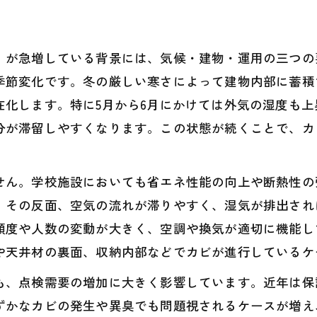
」が急増している背景には、気候・建物・運用の三つの
季節変化です。冬の厳しい寒さによって建物内部に蓄積
在化します。特に5月から6月にかけては外気の湿度も
分が滞留しやすくなります。この状態が続くことで、カ
せん。学校施設においても省エネ性能の向上や断熱性の
、その反面、空気の流れが滞りやすく、湿気が排出され
頻度や人数の変動が大きく、空調や換気が適切に機能し
や天井材の裏面、収納内部などでカビが進行しているケ
も、点検需要の増加に大きく影響しています。近年は保
ずかなカビの発生や異臭でも問題視されるケースが増え