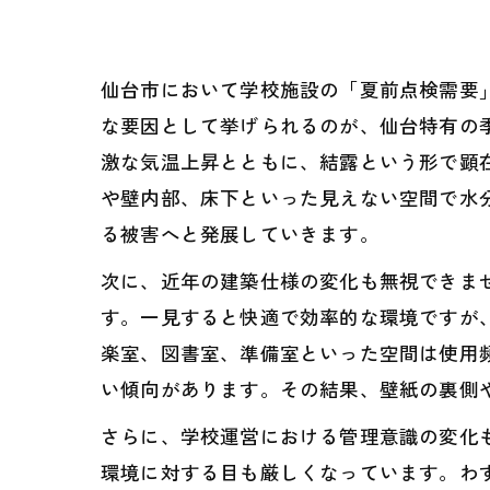
仙台市において学校施設の「夏前点検需要
な要因として挙げられるのが、仙台特有の
激な気温上昇とともに、結露という形で顕
や壁内部、床下といった見えない空間で水
る被害へと発展していきます。
次に、近年の建築仕様の変化も無視できま
す。一見すると快適で効率的な環境ですが
楽室、図書室、準備室といった空間は使用
い傾向があります。その結果、壁紙の裏側
さらに、学校運営における管理意識の変化
環境に対する目も厳しくなっています。わ