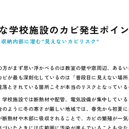
ちな学校施設のカビ発生ポイ
収納内部に潜む“見えないカビリスク”
の方がまず思い浮かべるのは教室の壁や窓周辺、あるい
カビが最も深刻化しているのは「普段目に見えない場所
見落とされている箇所こそが本当のリスクとなっている
。学校施設では断熱材や配管、電気設備が集中している
台のように冬の寒さが厳しい地域では、春先から初夏に
が断熱材や木部に吸収されることで、カビの繁殖が一気
気づいたときには広範囲に汚染が進んでいることも少な