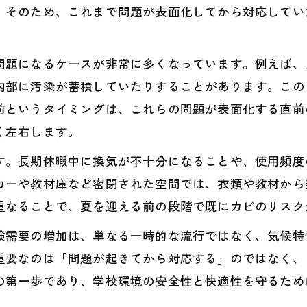
。そのため、これまで問題が表面化してから対応してい
問題になるケースが非常に多くなっています。例えば、
内部に汚染が蓄積していたりすることがあります。この
前というタイミングは、これらの問題が表面化する直前
く左右します。
す。長期休暇中に換気が不十分になることや、使用頻度
カーや教材庫など密閉された空間では、衣類や教材から
重なることで、夏を迎える前の段階で既にカビのリスク
検需要の増加は、単なる一時的な流行ではなく、気候特
重要なのは「問題が起きてから対応する」のではなく、
の第一歩であり、学校環境の安全性と快適性を守るため