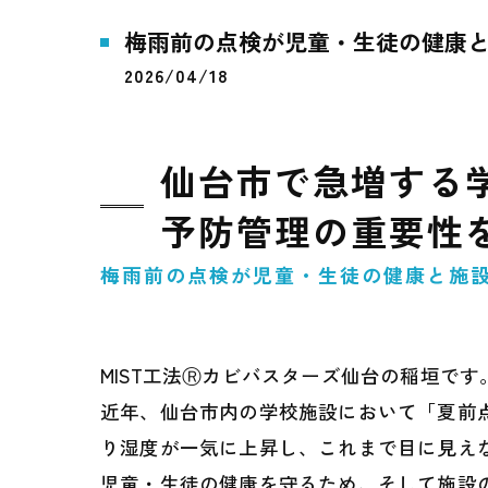
梅雨前の点検が児童・生徒の健康
2026/04/18
仙台市で急増する
予防管理の重要性
梅雨前の点検が児童・生徒の健康と施
MIST工法Ⓡカビバスターズ仙台の稲垣です
近年、仙台市内の学校施設において「夏前
り湿度が一気に上昇し、これまで目に見え
児童・生徒の健康を守るため、そして施設