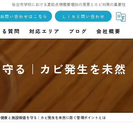
仙台市学校における夏前点検需要増加の背景とカビ対策の重要性
お問い合わせはこちら
ＬＩＮＥ問い合わせ
ある質問
対応エリア
ブログ
会社概要
を守る｜カビ発生を未然
は
の健康と施設価値を守る｜カビ発生を未然に防ぐ管理ポイントとは