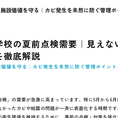
と施設価値を守る｜カビ発生を未然に防ぐ管理ポ
学校の夏前点検需要｜見えな
を徹底解説
設価値を守る｜カビ発生を未然に防ぐ管理ポイント
。
点検」の需要が急激に高まっています。特に5月から6
なかったカビや結露の問題が一斉に表面化する時期です
の衛生環境を維持するために、事前の点検・対策を強化