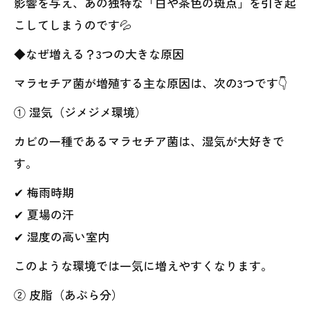
影響を与え、あの独特な「白や茶色の斑点」を引き起
こしてしまうのです💦
◆なぜ増える？3つの大きな原因
マラセチア菌が増殖する主な原因は、次の3つです👇
① 湿気（ジメジメ環境）
カビの一種であるマラセチア菌は、湿気が大好きで
す。
✔ 梅雨時期
✔ 夏場の汗
✔ 湿度の高い室内
このような環境では一気に増えやすくなります。
② 皮脂（あぶら分）