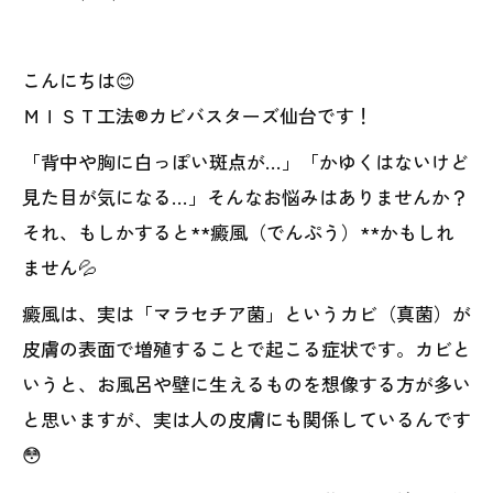
こんにちは😊
ＭＩＳＴ工法®カビバスターズ仙台です！
「背中や胸に白っぽい斑点が…」「かゆくはないけど
見た目が気になる…」そんなお悩みはありませんか？
それ、もしかすると**癜風（でんぷう）**かもしれ
ません💦
癜風は、実は「マラセチア菌」というカビ（真菌）が
皮膚の表面で増殖することで起こる症状です。カビと
いうと、お風呂や壁に生えるものを想像する方が多い
と思いますが、実は人の皮膚にも関係しているんです
😳