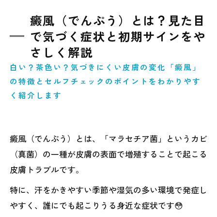
癜風（でんぷう）とは？見た目
で気づく症状と初期サインをや
さしく解説
白い？茶色い？気づきにくい皮膚の変化「癜風」
の特徴とセルフチェックのポイントをわかりやす
く紹介します
癜風（でんぷう）とは、「マラセチア菌」というカビ
（真菌）の一種が皮膚の表面で増殖することで起こる
皮膚トラブルです。
特に、汗をかきやすい季節や湿気の多い環境で発症し
やすく、誰にでも起こりうる身近な症状です😳