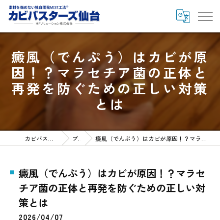
癜風（でんぷう）はカビが原
因！？マラセチア菌の正体と
再発を防ぐための正しい対策
とは
カビバスターズ仙台HOME
ブログ
癜風（でんぷう）はカビが原因！？マラセチア菌の正体と再発を防ぐための正しい対策とは
癜風（でんぷう）はカビが原因！？マラセ
チア菌の正体と再発を防ぐための正しい対
策とは
2026/04/07