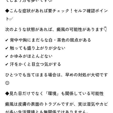
◆こんな症状があれば要チェック！セルフ確認ポイン
ト✅
次のような状態があれば、癜風の可能性があります👇
✔ 背中や胸にまだらな白・茶色の斑点がある
✔ 触っても盛り上がりが少ない
✔ かゆみがほとんどない
✔ 汗をかくと目立つ気がする
ひとつでも当てはまる場合は、早めの対処が大切です
😊
◆見た目だけでなく「環境」も関係している可能性
癜風は皮膚の表面のトラブルですが、実は湿気やカビ
が多い生活環境とも無関係ではありません。