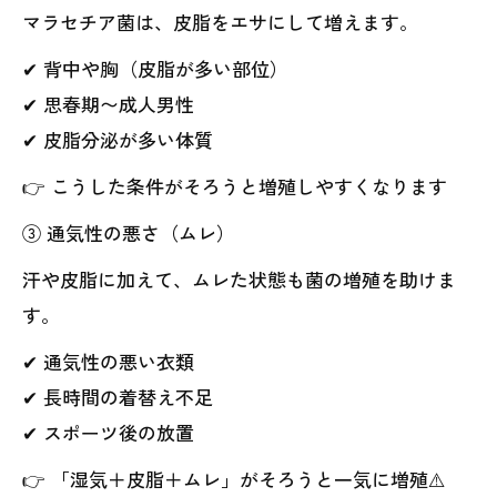
マラセチア菌は、皮脂をエサにして増えます。
✔ 背中や胸（皮脂が多い部位）
✔ 思春期〜成人男性
✔ 皮脂分泌が多い体質
👉 こうした条件がそろうと増殖しやすくなります
③ 通気性の悪さ（ムレ）
汗や皮脂に加えて、ムレた状態も菌の増殖を助けま
す。
✔ 通気性の悪い衣類
✔ 長時間の着替え不足
✔ スポーツ後の放置
👉 「湿気＋皮脂＋ムレ」がそろうと一気に増殖⚠️