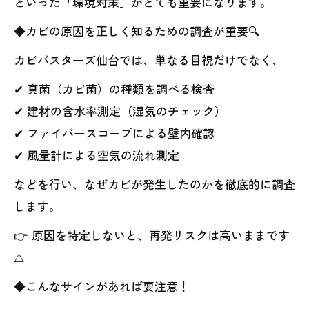
といった「環境対策」がとても重要になります。
◆カビの原因を正しく知るための調査が重要🔍
カビバスターズ仙台では、単なる目視だけでなく、
✔ 真菌（カビ菌）の種類を調べる検査
✔ 建材の含水率測定（湿気のチェック）
✔ ファイバースコープによる壁内確認
✔ 風量計による空気の流れ測定
などを行い、なぜカビが発生したのかを徹底的に調査
します。
👉 原因を特定しないと、再発リスクは高いままです
⚠️
◆こんなサインがあれば要注意！