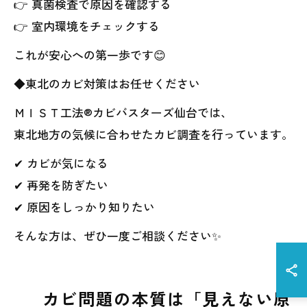
👉 真菌検査で原因を確認する
👉 室内環境をチェックする
これが安心への第一歩です😊
◆東北のカビ対策はお任せください
ＭＩＳＴ工法®カビバスターズ仙台では、
東北地方の気候に合わせたカビ調査を行っています。
✔ カビが気になる
✔ 再発を防ぎたい
✔ 原因をしっかり知りたい
そんな方は、ぜひ一度ご相談ください✨
カビ問題の本質は「見えない原