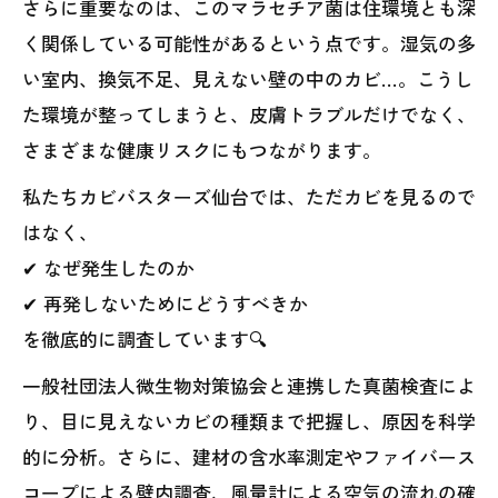
さらに重要なのは、このマラセチア菌は住環境とも深
く関係している可能性があるという点です。湿気の多
い室内、換気不足、見えない壁の中のカビ…。こうし
た環境が整ってしまうと、皮膚トラブルだけでなく、
さまざまな健康リスクにもつながります。
私たちカビバスターズ仙台では、ただカビを見るので
はなく、
✔ なぜ発生したのか
✔ 再発しないためにどうすべきか
を徹底的に調査しています🔍
一般社団法人微生物対策協会と連携した真菌検査によ
り、目に見えないカビの種類まで把握し、原因を科学
的に分析。さらに、建材の含水率測定やファイバース
コープによる壁内調査、風量計による空気の流れの確