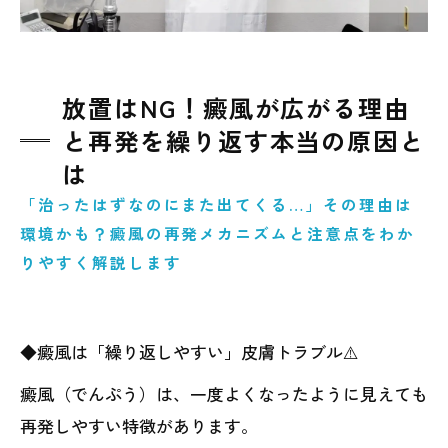
放置はNG！癜風が広がる理由
と再発を繰り返す本当の原因と
は
「治ったはずなのにまた出てくる…」その理由は
環境かも？癜風の再発メカニズムと注意点をわか
りやすく解説します
◆癜風は「繰り返しやすい」皮膚トラブル⚠️
癜風（でんぷう）は、一度よくなったように見えても
再発しやすい特徴があります。