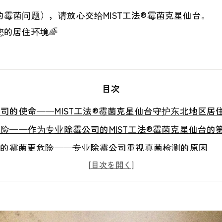
霉菌问题），请放心交给MIST工法®霉菌克星仙台。
的居住环境🌈
目次
司的使命——MIST工法®霉菌克星仙台守护东北地区居
险——作为专业除霉公司的MIST工法®霉菌克星仙台的
”的霉菌更危险——专业除霉公司重视真菌检测的原因
的真正原因——为什么必须检测室内建材的含水率
不见的地方”——为什么要调查墙体内部的真实状态
引发霉菌——为什么要进行负压（风量）检测
一定会复发——现代建筑中霉菌问题的真实现状