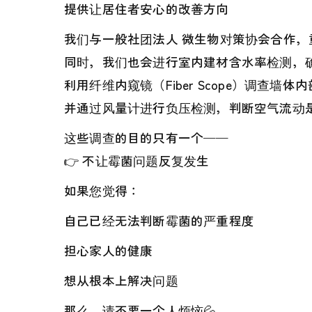
提供让居住者安心的改善方向
我们与一般社团法人 微生物对策协会合作，
同时，我们也会进行室内建材含水率检测，
利用纤维内窥镜（Fiber Scope）调查墙体
并通过风量计进行负压检测，判断空气流动
这些调查的目的只有一个——
👉 不让霉菌问题反复发生
如果您觉得：
自己已经无法判断霉菌的严重程度
担心家人的健康
想从根本上解决问题
那么，请不要一个人烦恼💦