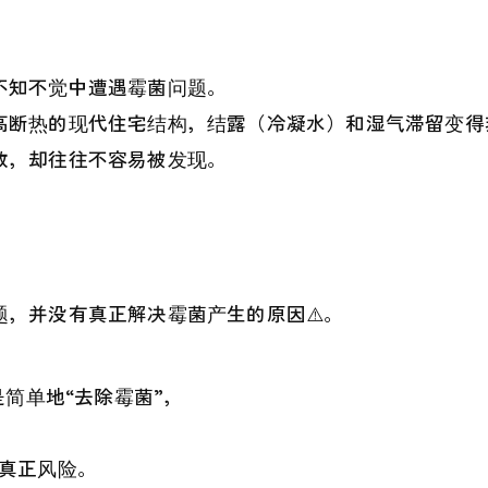
不知不觉中遭遇霉菌问题。
高断热的现代住宅结构，结露（冷凝水）和湿气滞留变得非
散，却往往不容易被发现。
，并没有真正解决霉菌产生的原因⚠️。
是简单地“去除霉菌”，
的真正风险。