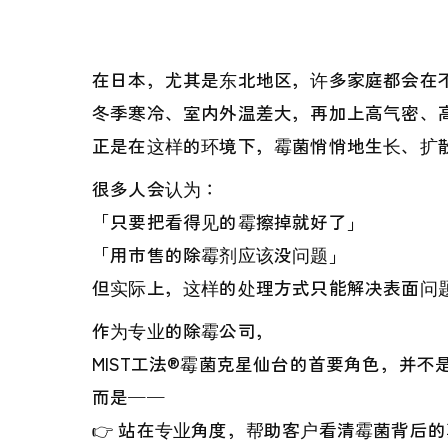
在日本，尤其是东北地区，许多家庭都会在
冬季寒冷、室内外温差大，再加上高气密、
正是在这样的环境下，霉菌悄悄地生长、扩
很多人会认为：
「只要把看得见的霉擦掉就好了」
「用市售的除霉剂应该没问题」
但实际上，这样的处理方式只能解决表面问题
作为专业的除霉公司，
MIST工法®霉菌克星仙台的首要角色，并不
而是——
👉 站在专业角度，帮助客户看清霉菌背后