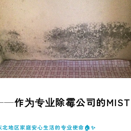
经超出自己能力范围”——为什么要尽早咨询专业除霉公
—作为专业除霉公司的MIS
东北地区家庭安心生活的专业使命🏠✨