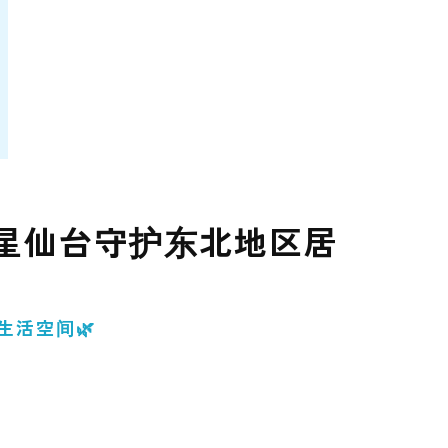
克星仙台守护东北地区居
活空间🌿