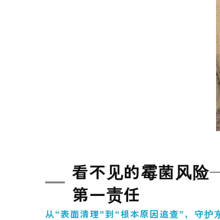
当霉菌问题“已
看不见的霉菌风险—
第一责任
从“表面清理”到“根本原因追查”，守护