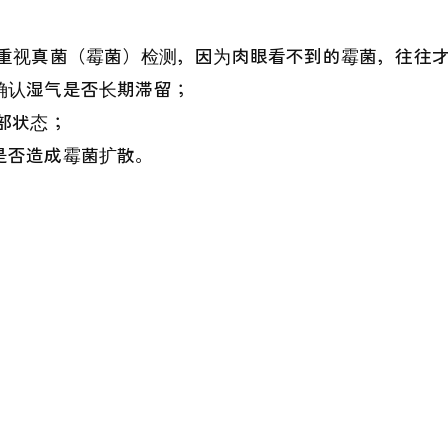
重视真菌（霉菌）检测，因为肉眼看不到的霉菌，往往才
确认湿气是否长期滞留；
内部状态；
是否造成霉菌扩散。