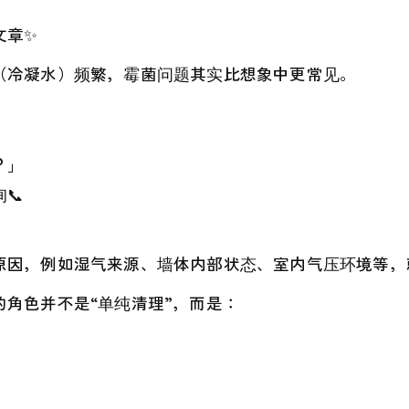
。
文章✨
（冷凝水）频繁，霉菌问题其实比想象中更常见。
？」
📞
原因，例如湿气来源、墙体内部状态、室内气压环境等，
角色并不是“单纯清理”，而是：