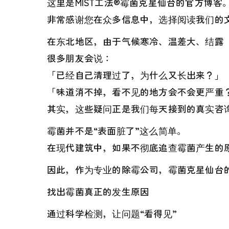
这里是MIST工法®霉菌克星仙台的官方博客
非常感谢您在众多信息中，选择阅读我们的
在东北地区，由于气候寒冷、温差大、结露
很多朋友会说：
「已经自己清理过了，为什么又长出来？」
「味道消不掉，看不见的地方会不会更严重
其实，这些疑问正是我们每天接到的真实咨询
霉菌并不是“表面脏了”这么简单。
在现代建筑中，如果不彻底追查霉菌产生的
因此，作为专业的除霉公司，霉菌克星仙台的
找出霉菌真正的发生原因
通过科学检测，让问题“看得见”