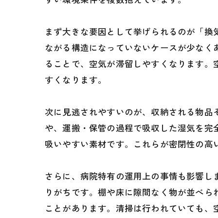
病院施設として求め
まとめ｜見えない収
まず大きな要因として挙げられるのが「換
ながる構造になっていないケースが少なく
ることで、空気が滞留しやすくなります。
すくなります。
次に見逃されやすいのが、収納される物品
や、運搬・保管の過程で吸収した湿気を完
吸いやすい素材です。これらが密閉性の高
さらに、病院特有の運用上の事情も影響し
りがちです。棚や床に隙間なく物が並べら
ことがあります。清掃は行われていても、