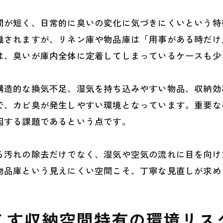
間が短く、日常的に臭いの変化に気づきにくいという特
識されますが、リネン庫や物品庫は「用事がある時だけ
は、臭いが庫内全体に定着してしまっているケースも少
構造的な換気不足、湿気を持ち込みやすい物品、収納効
で、カビ臭が発生しやすい環境となっています。重要な
因する課題であるという点です。
る汚れの除去だけでなく、湿気や空気の流れに目を向け
物品庫という見えにくい空間こそ、丁寧な見直しが求め
こす収納空間特有の環境リス