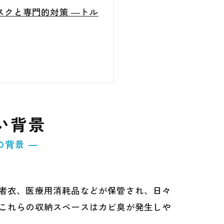
スクと専門的対策 ―トル
い背景
の背景 ―
者衣、医療用消耗品などが保管され、日々
これらの収納スペースはカビ臭が発生しや