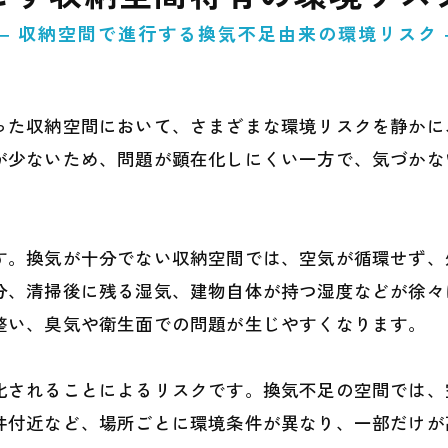
― 収納空間で進行する換気不足由来の環境リスク 
った収納空間において、さまざまな環境リスクを静かに
が少ないため、問題が顕在化しにくい一方で、気づかな
す。換気が十分でない収納空間では、空気が循環せず、
分、清掃後に残る湿気、建物自体が持つ湿度などが徐々
整い、臭気や衛生面での問題が生じやすくなります。
化されることによるリスクです。換気不足の空間では、
井付近など、場所ごとに環境条件が異なり、一部だけが