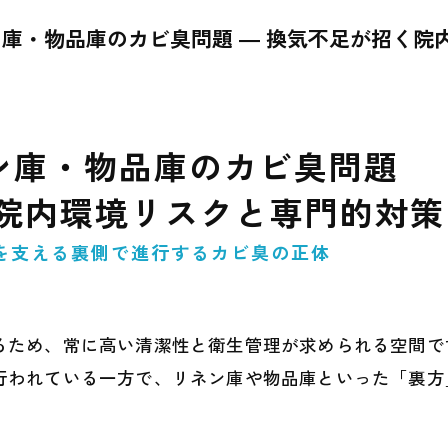
庫・物品庫のカビ臭問題 ― 換気不足が招く院
ン庫・物品庫のカビ臭問題
院内環境リスクと専門的対策
を支える裏側で進行するカビ臭の正体
るため、常に高い清潔性と衛生管理が求められる空間で
行われている一方で、リネン庫や物品庫といった「裏方