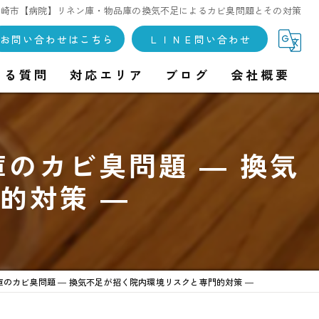
大崎市【病院】リネン庫・物品庫の換気不足によるカビ臭問題とその対策
お問い合わせはこちら
ＬＩＮＥ問い合わせ
ある質問
対応エリア
ブログ
会社概要
のカビ臭問題 ― 換気
的対策 ―
のカビ臭問題 ― 換気不足が招く院内環境リスクと専門的対策 ―