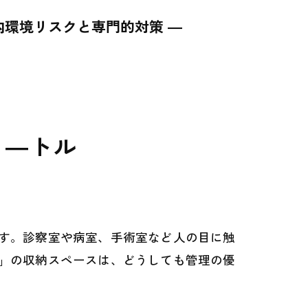
内環境リスクと専門的対策 ―
 ―トル
す。診察室や病室、手術室など人の目に触
」の収納スペースは、どうしても管理の優