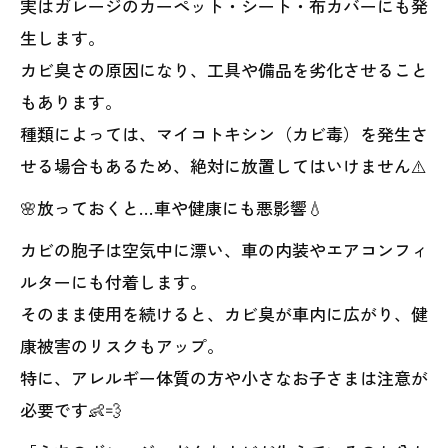
実はガレージのカーペット・シート・布カバーにも発
生します。
カビ臭さの原因になり、工具や備品を劣化させること
もあります。
種類によっては、マイコトキシン（カビ毒）を発生さ
せる場合もあるため、絶対に放置してはいけません⚠️
🌸放っておくと…車や健康にも悪影響💧
カビの胞子は空気中に漂い、車の内装やエアコンフィ
ルターにも付着します。
そのまま使用を続けると、カビ臭が車内に広がり、健
康被害のリスクもアップ。
特に、アレルギー体質の方や小さなお子さまは注意が
必要です👶💨