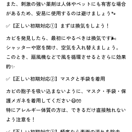
また、刺激の強い薬剤は人体やペットにも有害な場合
があるため、安易に使用するのは避けましょう🐾
✅【正しい初期対応①】まずは換気をしよう！
カビを発見したら、最初にやるべきは換気です🌬️
シャッターや窓を開け、空気を入れ替えましょう。
このとき、扇風機などで風を循環させるとさらに効果
的✨
✅【正しい初期対応②】マスクと手袋を着用
カビの胞子を吸い込まないように、マスク・手袋・保
護メガネを着用してください😷🧤
特にアレルギー体質の方は、できるだけ直接触れない
よう注意を！
✅【正しい初期対応③】軽度なら表面の汚れを除去