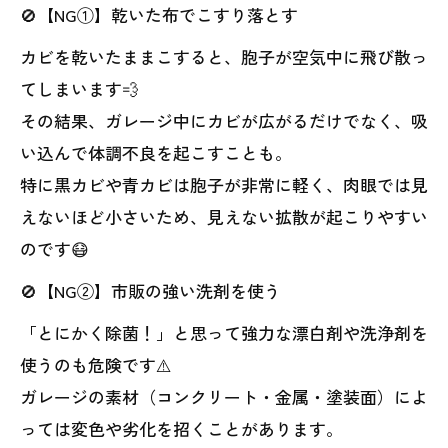
🚫【NG①】乾いた布でこすり落とす
カビを乾いたままこすると、胞子が空気中に飛び散っ
てしまいます💨
その結果、ガレージ中にカビが広がるだけでなく、吸
い込んで体調不良を起こすことも。
特に黒カビや青カビは胞子が非常に軽く、肉眼では見
えないほど小さいため、見えない拡散が起こりやすい
のです😷
🚫【NG②】市販の強い洗剤を使う
「とにかく除菌！」と思って強力な漂白剤や洗浄剤を
使うのも危険です⚠️
ガレージの素材（コンクリート・金属・塗装面）によ
っては変色や劣化を招くことがあります。