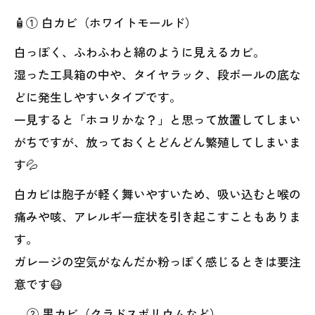
🧴① 白カビ（ホワイトモールド）
白っぽく、ふわふわと綿のように見えるカビ。
湿った工具箱の中や、タイヤラック、段ボールの底な
どに発生しやすいタイプです。
一見すると「ホコリかな？」と思って放置してしまい
がちですが、放っておくとどんどん繁殖してしまいま
す💦
白カビは胞子が軽く舞いやすいため、吸い込むと喉の
痛みや咳、アレルギー症状を引き起こすこともありま
す。
ガレージの空気がなんだか粉っぽく感じるときは要注
意です😷
🕳② 黒カビ（クラドスポリウムなど）