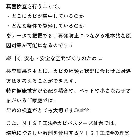
真菌検査を行うことで、
・どこにカビが集中しているのか
・どんな条件で繁殖しているのか
をデータで把握でき、再発防止につながる根本的な原
因対策が可能になるのです📊
🌈【3】安心・安全な空間づくりのために
検査結果をもとに、カビの種類と状況に合わせた対処
方法を考えることができます。
特に健康被害が心配な場合や、ペットや小さなお子さ
まがいるご家庭では、
早めの検査がとても大切です🐶👶💚
また、ＭＩＳＴ工法®カビバスターズ仙台では、
環境にやさしい溶剤を使用するＭＩＳＴ工法®の理念