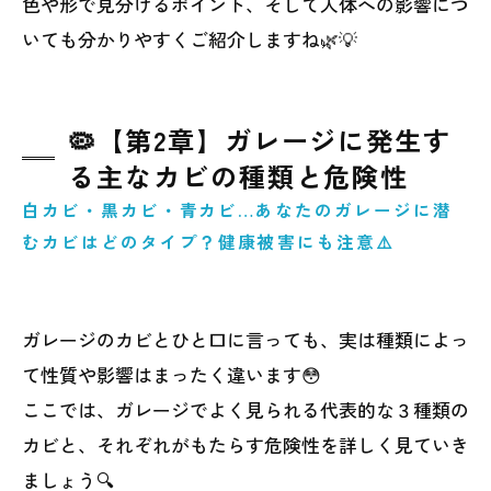
色や形で見分けるポイント、そして人体への影響につ
いても分かりやすくご紹介しますね🌿💡
🦠【第2章】ガレージに発生す
る主なカビの種類と危険性
白カビ・黒カビ・青カビ…あなたのガレージに潜
むカビはどのタイプ？健康被害にも注意⚠️
ガレージのカビとひと口に言っても、実は種類によっ
て性質や影響はまったく違います😳
ここでは、ガレージでよく見られる代表的な３種類の
カビと、それぞれがもたらす危険性を詳しく見ていき
ましょう🔍