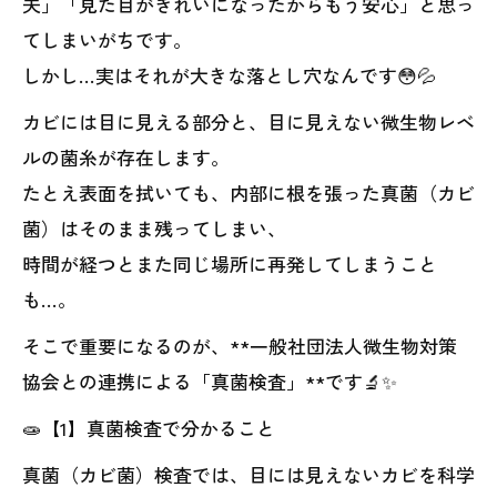
夫」「見た目がきれいになったからもう安心」と思っ
てしまいがちです。
しかし…実はそれが大きな落とし穴なんです😳💦
カビには目に見える部分と、目に見えない微生物レベ
ルの菌糸が存在します。
たとえ表面を拭いても、内部に根を張った真菌（カビ
菌）はそのまま残ってしまい、
時間が経つとまた同じ場所に再発してしまうこと
も…。
そこで重要になるのが、**一般社団法人微生物対策
協会との連携による「真菌検査」**です🔬✨
🧫【1】真菌検査で分かること
真菌（カビ菌）検査では、目には見えないカビを科学