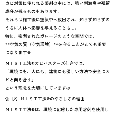
カビ対策に使われる薬剤の中には、強い刺激臭や残留
成分が残るものもあります。
それらは施工後に空気中へ放出され、知らず知らずの
うちに人体へ影響を与えることも…。
特に、密閉されたガレージのような空間では、
**空気の質（空気環境）**を守ることがとても重要
になります🍀
ＭＩＳＴ工法®カビバスターズ仙台では、
「環境にも、人にも、建物にも優しい方法で安全にカ
ビと向き合う」
という理念を大切にしています🌿
🌼【2】ＭＩＳＴ工法®のやさしさの理由
ＭＩＳＴ工法®は、環境に配慮した専用溶剤を使用し