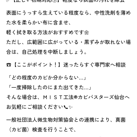
表面にうっすら生えている程度なら、中性洗剤を薄め
た水を柔らかい布に含ませ、
軽く拭き取る方法がおすすめです🌼
ただし、広範囲に広がっている・黒ずみが取れない場
合は、自己処理を中断しましょう。
☎️【ここがポイント！】迷ったらすぐ専門家へ相談
「どの程度のカビか分からない…」
「一度掃除したのにまた出てきた…」
そんな場合は、ＭＩＳＴ工法®カビバスターズ仙台へ
お気軽にご相談ください📞✨
一般社団法人微生物対策協会との連携により、真菌
（カビ菌）検査を行うことで、