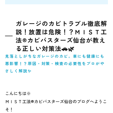
ガレージのカビトラブル徹底解
説！放置は危険！？ＭＩＳＴ工
法®カビバスターズ仙台が教え
る正しい対策法🚗🌿
見落としがちなガレージのカビ。車にも健康にも
悪影響！？原因・対策・検査の必要性をプロがや
さしく解説✨
こんにちは🌞
ＭＩＳＴ工法®カビバスターズ仙台のブログへようこ
そ！