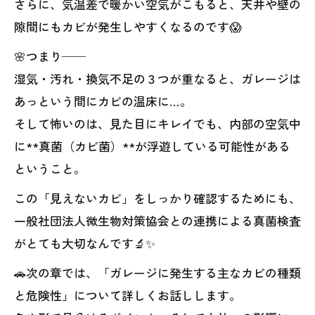
さらに、気温差で暖かい空気がこもると、天井や壁の
隙間にもカビが発生しやすくなるのです😱
🌸つまり──
湿気・汚れ・換気不足の３つが重なると、ガレージは
あっという間にカビの温床に…。
そして怖いのは、見た目にキレイでも、内部の空気中
に**真菌（カビ菌）**が浮遊している可能性がある
ということ。
この「見えないカビ」をしっかり確認するためにも、
一般社団法人微生物対策協会との連携による真菌検査
がとても大切なんです🔬✨
🚗次の章では、「ガレージに発生する主なカビの種類
と危険性」について詳しくお話しします。