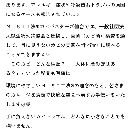
あります。アレルギー症状や呼吸器系トラブルの原因
になるケースも報告されています。
ＭＩＳＴ工法®カビバスターズ仙台では、一般社団法
人微生物対策協会と連携し、真菌（カビ菌）検査を通
して、目に見えないカビの実態を“科学的”に調べる
ことができます🔬✨
「このカビ、どんな種類？」「人体に悪影響はあ
る？」といった疑問も明確に！
環境にやさしいＭＩＳＴ工法®の理念のもと、皆さま
のガレージを清潔で快適な空間へ戻すお手伝いをいた
します🌿💚
手に負えないカビトラブル、どんなに小さなことでも
構いません。