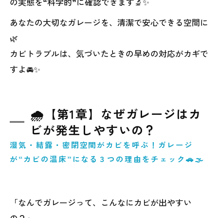
の実態を“科学的”に確認できます🔬✨
あなたの大切なガレージを、清潔で安心できる空間に
🌿
カビトラブルは、気づいたときの早めの対応がカギで
すよ🚘✨
🌧️【第1章】なぜガレージはカ
ビが発生しやすいの？
湿気・結露・密閉空間がカビを呼ぶ！ガレージ
が“カビの温床”になる３つの理由をチェック🚗🌫️
「なんでガレージって、こんなにカビが出やすい
の？」