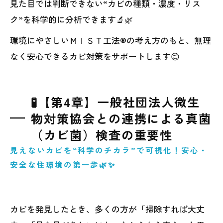
見た目では判断できない“カビの種類・濃度・リス
ク”を科学的に分析できます🔬🌿
環境にやさしいＭＩＳＴ工法®の考え方のもと、無理
なく安心できるカビ対策をサポートします😊
🧪【第4章】一般社団法人微生
物対策協会との連携による真菌
（カビ菌）検査の重要性
見えないカビを“科学のチカラ”で可視化！安心・
安全な住環境の第一歩🌿✨
カビを発見したとき、多くの方が「掃除すれば大丈