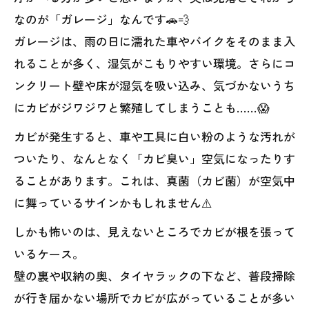
なのが「ガレージ」なんです🚗💨
ガレージは、雨の日に濡れた車やバイクをそのまま入
れることが多く、湿気がこもりやすい環境。さらにコ
ンクリート壁や床が湿気を吸い込み、気づかないうち
にカビがジワジワと繁殖してしまうことも……😱
カビが発生すると、車や工具に白い粉のような汚れが
ついたり、なんとなく「カビ臭い」空気になったりす
ることがあります。これは、真菌（カビ菌）が空気中
に舞っているサインかもしれません⚠️
しかも怖いのは、見えないところでカビが根を張って
いるケース。
壁の裏や収納の奥、タイヤラックの下など、普段掃除
が行き届かない場所でカビが広がっていることが多い