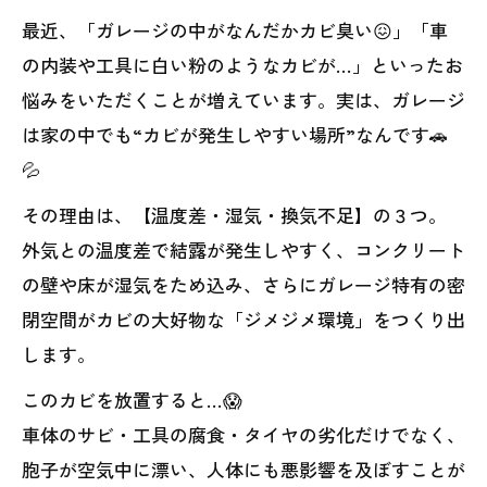
最近、「ガレージの中がなんだかカビ臭い😖」「車
の内装や工具に白い粉のようなカビが…」といったお
悩みをいただくことが増えています。実は、ガレージ
は家の中でも“カビが発生しやすい場所”なんです🚗
💦
その理由は、【温度差・湿気・換気不足】の３つ。
外気との温度差で結露が発生しやすく、コンクリート
の壁や床が湿気をため込み、さらにガレージ特有の密
閉空間がカビの大好物な「ジメジメ環境」をつくり出
します。
このカビを放置すると…😱
車体のサビ・工具の腐食・タイヤの劣化だけでなく、
胞子が空気中に漂い、人体にも悪影響を及ぼすことが