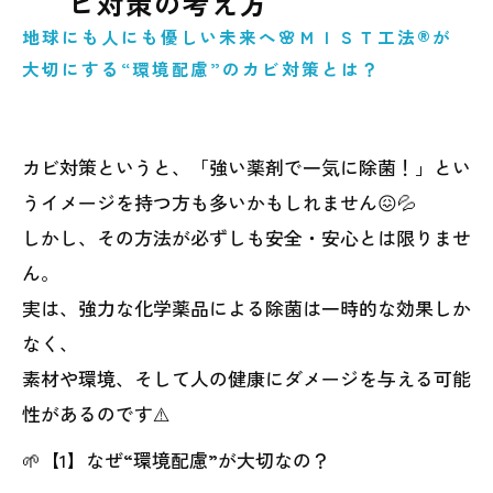
ビ対策の考え方
地球にも人にも優しい未来へ🌸ＭＩＳＴ工法®が
大切にする“環境配慮”のカビ対策とは？
カビ対策というと、「強い薬剤で一気に除菌！」とい
うイメージを持つ方も多いかもしれません😖💦
しかし、その方法が必ずしも安全・安心とは限りませ
ん。
実は、強力な化学薬品による除菌は一時的な効果しか
なく、
素材や環境、そして人の健康にダメージを与える可能
性があるのです⚠️
🌱【1】なぜ“環境配慮”が大切なの？