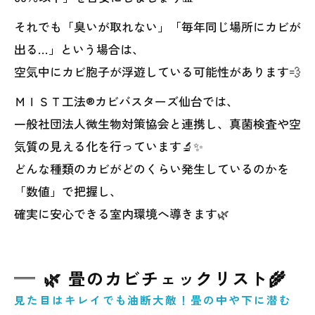
それでも「臭いが取れない」「毎年同じ場所にカビが
出る…」という場合は、
空気中にカビ胞子が浮遊している可能性があります💨
ＭＩＳＴ工法®カビバスターズ仙台では、
一般社団法人微生物対策協会と連携し、真菌検査や空
気質の見える化を行っています🔬✨
どんな種類のカビがどのくらい発生しているのかを
「数値」で把握し、
確実に安心できる室内環境へ導きます🌿
🌿 畳のカビチェックリスト🌾
見た目はキレイでも油断大敵！畳の中や下に潜む