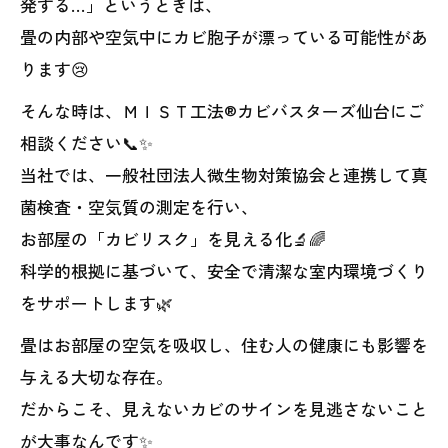
発する…」というときは、
畳の内部や空気中にカビ胞子が漂っている可能性があ
ります😢
そんな時は、ＭＩＳＴ工法®カビバスターズ仙台にご
相談ください📞✨
当社では、一般社団法人微生物対策協会と連携して真
菌検査・空気質の測定を行い、
お部屋の「カビリスク」を見える化🔬🌈
科学的根拠に基づいて、安全で清潔な室内環境づくり
をサポートします🌿
畳はお部屋の空気を吸収し、住む人の健康にも影響を
与える大切な存在。
だからこそ、見えないカビのサインを見逃さないこと
が大事なんです✨