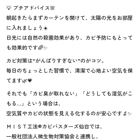
💡 プチアドバイス🌸
朝起きたらまずカーテンを開けて、太陽の光をお部屋
に入れましょう☀️
日光には自然の殺菌効果があり、カビ予防にもとって
も効果的です🌈✨
カビ対策は“がんばりすぎない”のがコツ。
毎日のちょっとした習慣で、清潔で心地よい空気を保
てます🌿💗
それでも「カビ臭が取れない」「どうしても湿気がこ
もる…」という場合は、
空気質やカビの状態を見える化するのが安心です🔬✨
ＭＩＳＴ工法®カビバスターズ仙台では、
一般社団法人微生物対策協会と連携し、