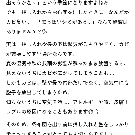
出そうかな～」という季節になりますよね⛄️
でも、押し入れからお布団を出したときに「なんだか
カビ臭い…」「黒っぽいシミがある…」なんて経験は
ありませんか？💦
実は、押し入れや畳の下は湿気がこもりやすく、カビ
が繁殖しやすい場所なんです。
夏の湿気や秋の長雨の影響が残ったまま放置すると、
見えないうちにカビが広がってしまうことも…。
しかもカビは、壁や畳の内部だけでなく、空気中にも
胞子を放出してしまうため、
知らないうちに空気を汚し、アレルギーや咳、皮膚ト
ラブルの原因になることもあります😷💨
そのため、冬布団を出す前に押し入れと畳をしっかり
チェックすることがとっても大切なんです！✨