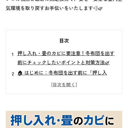
気環境を取り戻すお手伝いをいたします💨🌿
目次
押し入れ・畳のカビに要注意！冬布団を出す
前にチェックしたいポイントと対策方法🌿
🏠 はじめに：冬布団を出す前に「押し入
れ」と「畳」をチェックしよう！
🌫️ 押し入れのカビチェックリスト🧺
🌿 畳のカビチェックリスト🌾
🔬 カビの「見える化」で安心✨ 真菌検査と
空気質測定の重要性