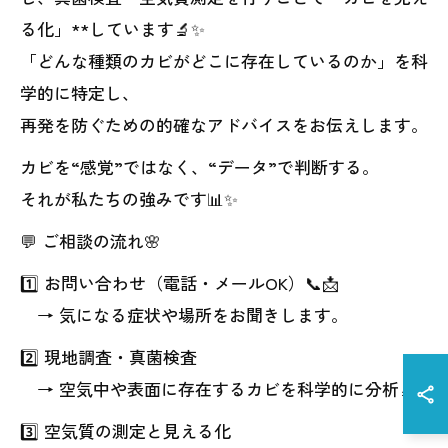
る化」**しています🔬✨
「どんな種類のカビがどこに存在しているのか」を科
学的に特定し、
再発を防ぐための的確なアドバイスをお伝えします。
カビを“感覚”ではなく、“データ”で判断する。
それが私たちの強みです📊✨
💬 ご相談の流れ🌸
1️⃣ お問い合わせ（電話・メールOK）📞📩
→ 気になる症状や場所をお聞きします。
2️⃣ 現地調査・真菌検査
→ 空気中や表面に存在するカビを科学的に分析🔬
3️⃣ 空気質の測定と見える化