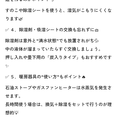
すのこや除湿シートを使うと、湿気がこもりにくくな
ります🌿
✅ ４．除湿剤・吸湿シートの交換も忘れずに🧺
除湿剤は意外と“満水状態”でも放置されがち💦
中の液体が溜まっていたらすぐ交換しましょう。
押し入れや畳下用の「炭入りタイプ」もおすすめです
✨
✅ ５．暖房器具の“使い方”もポイント🔥
石油ストーブやガスファンヒーターは水蒸気を発生さ
せます。
長時間使う場合は、換気＋除湿をセットで行うのが理
想的💡