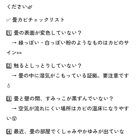
ください🌿
✅ 畳カビチェックリスト
1️⃣ 畳の表面が変色していない？
→ 緑っぽい・白っぽい粉のようなものはカビのサ
イン👀
2️⃣ 触るとしっとりしていない？
→ 畳の中に湿気がこもっている証拠。要注意です
💧
3️⃣ 畳と壁の間、すみっこが黒ずんでいない？
→ 空気が流れにくい場所はカビの温床になりやす
い😵
4️⃣ 最近、畳の部屋でくしゃみやかゆみが出ていな