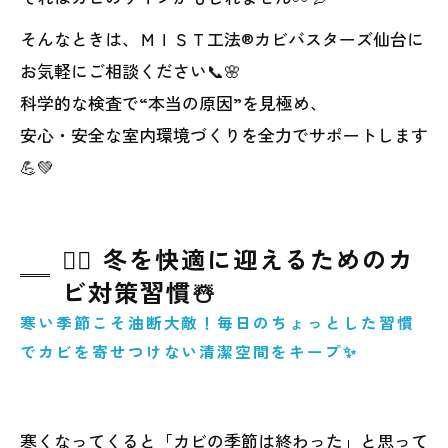
そんなときは、ＭＩＳＴ工法®カビバスターズ仙台に
お気軽にご相談ください📞🌸
科学的な検査で“本当の原因”を見極め、
安心・安全な室内環境づくりを全力でサポートします
💪💚
🧘‍♀️ 冬を快適に迎えるためのカ
ビ対策習慣☃️
寒い季節こそ油断大敵！毎日のちょっとした習慣
でカビを寄せつけない清潔空間をキープ✨
寒くなってくると「カビの季節は終わった」と思って