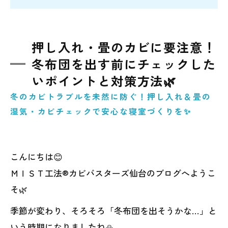
押し入れ・畳のカビに要注意！
冬布団を出す前にチェックした
いポイントと対策方法🌿
冬のカビトラブルを未然に防ぐ！押し入れ＆畳の
湿気・カビチェックで安心な寝室づくりを✨
こんにちは😊
ＭＩＳＴ工法®カビバスターズ仙台のブログへようこ
そ🌿
季節が変わり、そろそろ「冬布団を出そうかな…」と
いう時期になりましたね⛄️