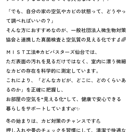
「でも、自分の家の空気やカビの状態って、どうやっ
て調べればいいの？」
そんな方におすすめなのが、一般社団法人微生物対策
協会と連携した真菌検査と空気質の見える化です🔬🌈
ＭＩＳＴ工法®カビバスターズ仙台では、
ただ表面の汚れを見るだけではなく、室内に漂う微細
なカビの存在を科学的に測定しています。
これにより、「どんなカビが、どこに、どのくらいあ
るのか」を正確に把握し、
お部屋の空気を“見える化”して、健康で安心できる
暮らしをサポートしています🌿✨
冬の始まりは、カビ対策のチャンスです💪
押し入れや畳のチェックを習慣にして、清潔で快適な