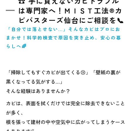
☎️ 手に負えないカビトラブル
は専門家へ！ＭＩＳＴ工法®カ
ビバスターズ仙台にご相談を📞
「自分では落とせない…」そんなカビはプロにお
まかせ！科学的検査で原因を突き止め、安心の暮
らしへ🌈
「掃除してもすぐカビが出てくる😢」「壁紙の裏が
黒くなってる気がする…」
そんな経験はありませんか？
カビは、表面を拭くだけでは完全に除去できないこと
が多く、
根を張って建材の中や空気中に広がってしまうケース