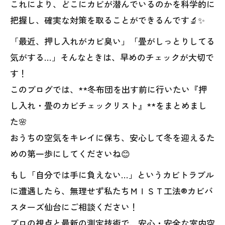
これにより、どこにカビが潜んでいるのかを科学的に
把握し、確実な対策を取ることができるんです🔬✨
「最近、押し入れがカビ臭い」「畳がしっとりしてる
気がする…」そんなときは、早めのチェックが大切で
す！
このブログでは、**冬布団を出す前に行いたい『押
し入れ・畳のカビチェックリスト』**をまとめまし
た🌸
おうちの空気をキレイに保ち、安心して冬を迎えるた
めの第一歩にしてくださいね😊
もし「自分では手に負えない…」というカビトラブル
に遭遇したら、無理せず私たちＭＩＳＴ工法®カビバ
スターズ仙台にご相談ください！
プロの視点と最新の測定技術で、安心・安全な室内空