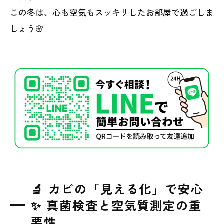
この冬は、心も空気もスッキリしたお部屋で過ごしま
しょう🌸
🔬 カビの「見える化」で安心
✨ 真菌検査と空気質測定の重
要性