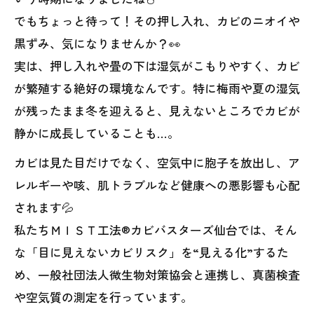
でもちょっと待って！その押し入れ、カビのニオイや
黒ずみ、気になりませんか？👀
実は、押し入れや畳の下は湿気がこもりやすく、カビ
が繁殖する絶好の環境なんです。特に梅雨や夏の湿気
が残ったまま冬を迎えると、見えないところでカビが
静かに成長していることも…。
カビは見た目だけでなく、空気中に胞子を放出し、ア
レルギーや咳、肌トラブルなど健康への悪影響も心配
されます💦
私たちＭＩＳＴ工法®カビバスターズ仙台では、そん
な「目に見えないカビリスク」を“見える化”するた
め、一般社団法人微生物対策協会と連携し、真菌検査
や空気質の測定を行っています。