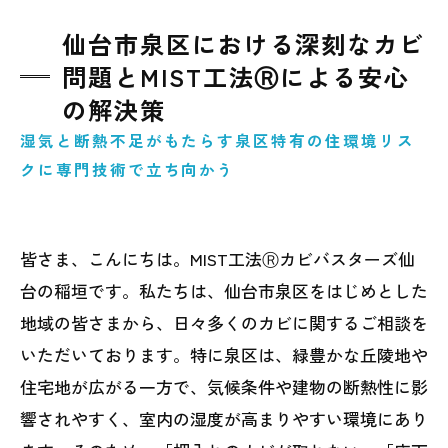
仙台市泉区における深刻なカビ
問題とMIST工法Ⓡによる安心
の解決策
湿気と断熱不足がもたらす泉区特有の住環境リス
クに専門技術で立ち向かう
皆さま、こんにちは。MIST工法Ⓡカビバスターズ仙
台の稲垣です。私たちは、仙台市泉区をはじめとした
地域の皆さまから、日々多くのカビに関するご相談を
いただいております。特に泉区は、緑豊かな丘陵地や
住宅地が広がる一方で、気候条件や建物の断熱性に影
響されやすく、室内の湿度が高まりやすい環境にあり