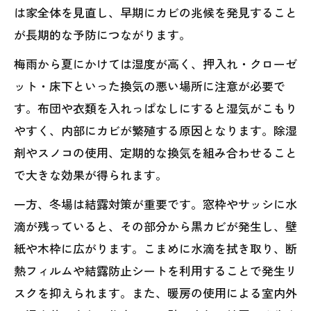
は家全体を見直し、早期にカビの兆候を発見すること
が長期的な予防につながります。
梅雨から夏にかけては湿度が高く、押入れ・クローゼ
ット・床下といった換気の悪い場所に注意が必要で
す。布団や衣類を入れっぱなしにすると湿気がこもり
やすく、内部にカビが繁殖する原因となります。除湿
剤やスノコの使用、定期的な換気を組み合わせること
で大きな効果が得られます。
一方、冬場は結露対策が重要です。窓枠やサッシに水
滴が残っていると、その部分から黒カビが発生し、壁
紙や木枠に広がります。こまめに水滴を拭き取り、断
熱フィルムや結露防止シートを利用することで発生リ
スクを抑えられます。また、暖房の使用による室内外