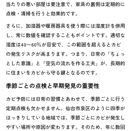
当たりの悪い部屋は要注意で、家具の裏側は定期的に
点検・清掃を行うと効果的です。
さらに、加湿器や暖房器具を使う際には湿度計を併用
し、常に数値を確認することもポイントです。適切な
湿度は40〜60％が目安で、この範囲を超えるとカビ
の発生リスクが高まります。つまり、日常の「ちょっ
とした意識」と「空気の流れを作る工夫」が、長期的
に住まいをカビから守る鍵となるのです。
季節ごとの点検と早期発見の重要性
カビ予防には日常の習慣とあわせて、季節ごとに行う
定期点検も欠かせません。仙台市泉区のように四季が
はっきりしている地域では、季節ごとにカビが発生し
やすい場所や原因が変わります。そのため、年に数回