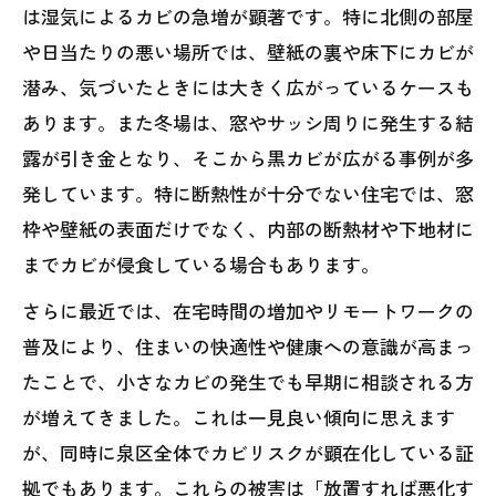
は湿気によるカビの急増が顕著です。特に北側の部屋
や日当たりの悪い場所では、壁紙の裏や床下にカビが
潜み、気づいたときには大きく広がっているケースも
あります。また冬場は、窓やサッシ周りに発生する結
露が引き金となり、そこから黒カビが広がる事例が多
発しています。特に断熱性が十分でない住宅では、窓
枠や壁紙の表面だけでなく、内部の断熱材や下地材に
までカビが侵食している場合もあります。
さらに最近では、在宅時間の増加やリモートワークの
普及により、住まいの快適性や健康への意識が高まっ
たことで、小さなカビの発生でも早期に相談される方
が増えてきました。これは一見良い傾向に思えます
が、同時に泉区全体でカビリスクが顕在化している証
拠でもあります。これらの被害は「放置すれば悪化す