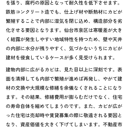
を張り、腐朽の原因となって耐久性を低下させます。
鉄筋コンクリート造でも、仕上げ材や断熱材にカビが
繁殖することで内部に湿気を閉じ込め、構造部分を劣
化させる要因となります。仙台市泉区は寒暖差が大き
く結露が発生しやすい地域特性を持つため、壁や天井
の内部に水分が残りやすく、気づかないうちにカビが
建材を侵食しているケースが多く見受けられます。
建物内部に広がるカビは、見た目以上に深刻です。表
面を清掃しても内部で繁殖が進めば再発し、やがて建
材の交換や大規模な修繕を余儀なくされることになり
ます。その結果、修繕費用が膨らむだけでなく、住宅
の寿命自体を縮めてしまうのです。また、カビが広が
った住宅は売却時や賃貸募集の際に敬遠される要因と
なり、資産価値を大きく下げてしまいます。不動産市