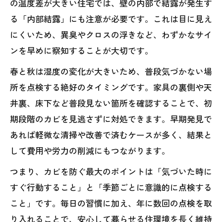
の温度差が大きい住宅では、壁の内部で結露が発生す
る「内部結露」にも注意が必要です。これは目に見え
にくいため、異臭やクロスの浮きなど、わずかなサイ
ンを早めに察知することが大切です。
春と秋は湿度の変化が大きいため、普段気づかない場
所を点検する絶好のタイミングです。家具の裏側や天
井裏、床下など普段見ない箇所を確認することで、初
期段階のカビを見逃さずに対処できます。早期発見で
あれば軽微な清掃や改善で済むケースが多く、結果と
して費用や労力の削減にもつながります。
つまり、カビを防ぐ最大のポイントは「気づいた時に
すぐ行動すること」と「季節ごとに意識的に点検する
こと」です。毎日の習慣に加え、年に数回の点検を取
り入れることで、安心して暮らせる住環境を長く維持