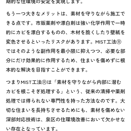
期的な住環境の安定を実現します。
もう一つ大きなメリットは、素材を守りながら施工で
きる点です。市販薬剤や漂白剤は強い化学作用で一時
的にカビを漂白するものの、木材を脆くしたり壁紙を
変色させるといったリスクがあります。MIST工法Ⓡ
ではそのような副作用を最小限に抑えつつ、必要な部
分にだけ効果的に作用するため、住まいを傷めずに根
本的な解決を目指すことができます。
つまりMIST工法Ⓡは「素材を守りながら内部に潜む
カビを根こそぎ処理する」という、従来の清掃や薬剤
処理では得られない専門性を持った方法なのです。大
切な住まいを長持ちさせるためにも、素材を傷めない
深部対応技術は、泉区の住環境改善において欠かせな
い存在となっています。