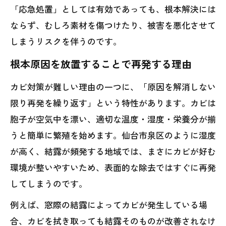
「応急処置」としては有効であっても、根本解決には
ならず、むしろ素材を傷つけたり、被害を悪化させて
しまうリスクを伴うのです。
根本原因を放置することで再発する理由
カビ対策が難しい理由の一つに、「原因を解消しない
限り再発を繰り返す」という特性があります。カビは
胞子が空気中を漂い、適切な温度・湿度・栄養分が揃
うと簡単に繁殖を始めます。仙台市泉区のように湿度
が高く、結露が頻発する地域では、まさにカビが好む
環境が整いやすいため、表面的な除去ではすぐに再発
してしまうのです。
例えば、窓際の結露によってカビが発生している場
合、カビを拭き取っても結露そのものが改善されなけ