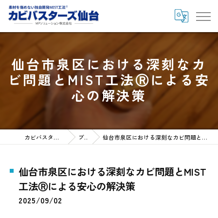
仙台市泉区における深刻なカ
ビ問題とMIST工法Ⓡによる安
心の解決策
カビバスターズ仙台HOME
ブログ
仙台市泉区における深刻なカビ問題とMIST工法Ⓡによる安心の解決策
仙台市泉区における深刻なカビ問題とMIST
工法Ⓡによる安心の解決策
2025/09/02