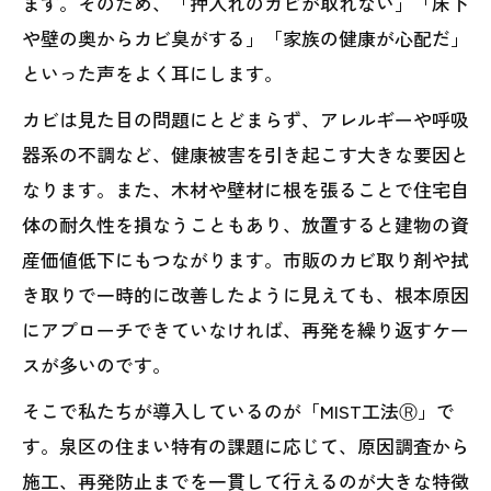
ます。そのため、「押入れのカビが取れない」「床下
や壁の奥からカビ臭がする」「家族の健康が心配だ」
といった声をよく耳にします。
カビは見た目の問題にとどまらず、アレルギーや呼吸
器系の不調など、健康被害を引き起こす大きな要因と
なります。また、木材や壁材に根を張ることで住宅自
体の耐久性を損なうこともあり、放置すると建物の資
産価値低下にもつながります。市販のカビ取り剤や拭
き取りで一時的に改善したように見えても、根本原因
にアプローチできていなければ、再発を繰り返すケー
スが多いのです。
そこで私たちが導入しているのが「MIST工法Ⓡ」で
す。泉区の住まい特有の課題に応じて、原因調査から
施工、再発防止までを一貫して行えるのが大きな特徴