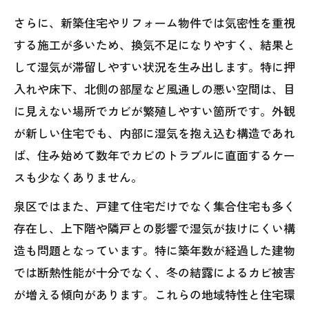
さらに、新築住宅やリフォーム物件では気密性を重視
する施工が多いため、換気不足になりやすく、結果と
して湿気が滞留しやすい状況を生み出します。特に押
入れや床下、北側の部屋など風通しの悪い空間は、目
に見えない場所でカビが繁殖しやすい箇所です。外観
が新しい住宅でも、内部に湿気を抱え込む構造であれ
ば、住み始めて数年でカビのトラブルに直面するケー
スも少なくありません。
泉区ではまた、戸建て住宅だけでなく集合住宅も多く
存在し、上下階や隣戸との影響で湿気が抜けにくい構
造も問題となっています。特に築年数が経過した建物
では断熱性能が十分でなく、冬の結露によるカビ被害
が増える傾向があります。これらの地域特性と住宅環