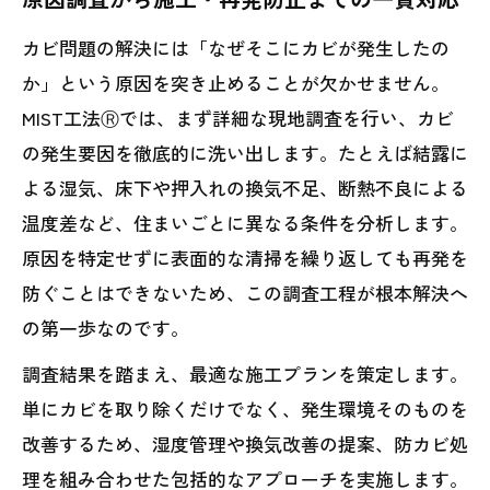
カビ問題の解決には「なぜそこにカビが発生したの
か」という原因を突き止めることが欠かせません。
MIST工法Ⓡでは、まず詳細な現地調査を行い、カビ
の発生要因を徹底的に洗い出します。たとえば結露に
よる湿気、床下や押入れの換気不足、断熱不良による
温度差など、住まいごとに異なる条件を分析します。
原因を特定せずに表面的な清掃を繰り返しても再発を
防ぐことはできないため、この調査工程が根本解決へ
の第一歩なのです。
調査結果を踏まえ、最適な施工プランを策定します。
単にカビを取り除くだけでなく、発生環境そのものを
改善するため、湿度管理や換気改善の提案、防カビ処
理を組み合わせた包括的なアプローチを実施します。