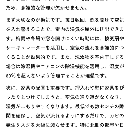
ため、意識的な管理が欠かせません。
まず大切なのが換気です。毎日数回、窓を開けて空気
を入れ替えることで、室内の湿気を屋外に排出できま
す。梅雨や冬場で窓を開けにくい時期には、換気扇や
サーキュレーターを活用し、空気の流れを意識的につ
くることが効果的です。また、洗濯物を室内干しする
場合は除湿機やエアコンの除湿機能を活用し、湿度が
60％を超えないよう管理することが理想です。
次に、家具の配置も重要です。押入れや壁に家具をぴ
ったりとつけてしまうと、空気の通り道がなくなり、
湿気がこもりやすくなります。最低でも数センチの隙
間を確保し、空気が流れるようにするだけで、カビの
発生リスクを大幅に減らせます。特に北側の部屋や日