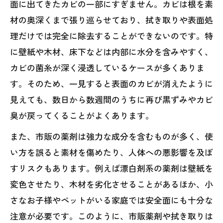
面に出てきたカビの一部にすぎません。カビは根を素
材の奥深くまで張り巡らせており、拭き取りや表面処
理だけでは完全に除去することができないのです。特
に壁紙や木材、床下などは内部に水分を含みやすく、
カビの菌糸が深く浸透しているケースが多くありま
す。そのため、一見すると表面のカビが消えたように
見えても、数日から数週間のうちに再び黒ずみやカビ
臭が戻ってくることがよくあります。
また、市販の薬剤は強力な成分を含むものが多く、使
い方を誤ると素材を傷めたり、人体への悪影響を及ぼ
すリスクもあります。例えば漂白剤系の薬剤は壁紙を
変色させたり、木材を劣化させることがあるほか、小
さなお子様やペットがいる家庭では安全面にも十分な
注意が必要です。このように、市販薬剤や拭き取りは