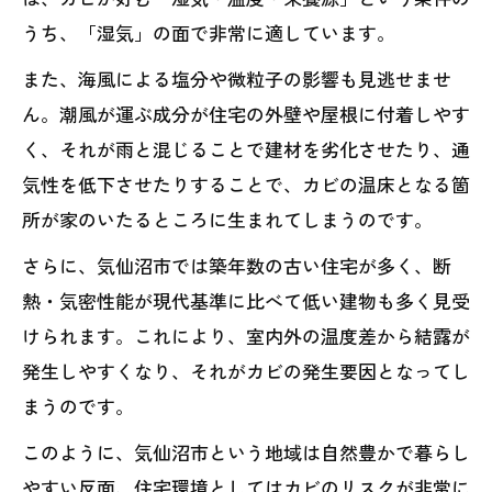
うち、「湿気」の面で非常に適しています。
また、海風による塩分や微粒子の影響も見逃せませ
ん。潮風が運ぶ成分が住宅の外壁や屋根に付着しやす
く、それが雨と混じることで建材を劣化させたり、通
気性を低下させたりすることで、カビの温床となる箇
所が家のいたるところに生まれてしまうのです。
さらに、気仙沼市では築年数の古い住宅が多く、断
熱・気密性能が現代基準に比べて低い建物も多く見受
けられます。これにより、室内外の温度差から結露が
発生しやすくなり、それがカビの発生要因となってし
まうのです。
このように、気仙沼市という地域は自然豊かで暮らし
やすい反面、住宅環境としてはカビのリスクが非常に