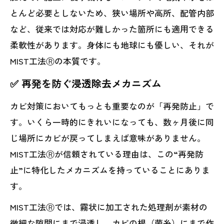
とんど必要としないため、狭い場所や高所、配管内部
など、従来では対応が難しかった箇所にも適用できる
柔軟性があります。身体にも地球にも優しい、それが
MIST工法Ⓡの本質です。
✅ 再発を防ぐ浸透除去メカニズム
カビ対策においてもっとも重要なのが「再発防止」で
す。いくら一時的にきれいになっても、数ヶ月後に同
じ場所にカビが戻ってしまえば意味がありません。
MIST工法Ⓡが信頼されている理由は、この“再発防
止”に特化したメカニズムを持っていることにありま
す。
MIST工法Ⓡでは、霧状に加工された処理剤が素材の
微細な隙間にまで浸透し、カビの根（菌糸）にまで作