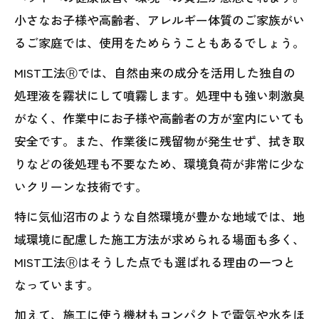
小さなお子様や高齢者、アレルギー体質のご家族がい
るご家庭では、使用をためらうこともあるでしょう。
MIST工法Ⓡでは、自然由来の成分を活用した独自の
処理液を霧状にして噴霧します。処理中も強い刺激臭
がなく、作業中にお子様や高齢者の方が室内にいても
安全です。また、作業後に残留物が発生せず、拭き取
りなどの後処理も不要なため、環境負荷が非常に少な
いクリーンな技術です。
特に気仙沼市のような自然環境が豊かな地域では、地
域環境に配慮した施工方法が求められる場面も多く、
MIST工法Ⓡはそうした点でも選ばれる理由の一つと
なっています。
加えて、施工に使う機材もコンパクトで電気や水をほ