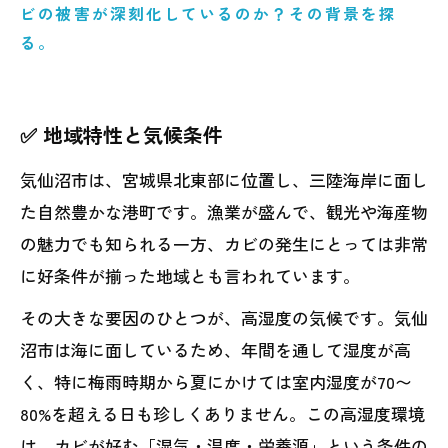
早めに
ビの被害が深刻化しているのか？その背景を探
る。
✅ 地域特性と気候条件
気仙沼市は、宮城県北東部に位置し、三陸海岸に面し
た自然豊かな港町です。漁業が盛んで、観光や海産物
の魅力でも知られる一方、カビの発生にとっては非常
に好条件が揃った地域とも言われています。
その大きな要因のひとつが、高湿度の気候です。気仙
沼市は海に面しているため、年間を通して湿度が高
く、特に梅雨時期から夏にかけては室内湿度が70〜
80%を超える日も珍しくありません。この高湿度環境
は、カビが好む「湿気・温度・栄養源」という条件の