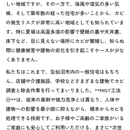
しい地域ですが、その一方で、海風や湿気の多い気
候、そして築年数の経った住宅が多いことから、カビ
の発生リスクが非常に高い地域としても知られていま
す。特に夏場は高温多湿の影響で壁紙の裏や天井裏、
床下など、目に見えない場所にカビが繁殖し、知らぬ
間に健康被害や建物の劣化を引き起こすケースが少な
くありません。
私たちはこれまで、気仙沼市内の一般住宅はもちろ
ん、店舗や介護施設、学校などさまざまな建物でカビ
調査と除去作業を行ってまいりました。**MIST工法
Ⓡ**は、従来の薬剤や強力洗浄とは異なり、人体や
建物への影響を最小限に抑えながら、根本からカビを
処理できる技術です。お子様やご高齢のご家族がいる
ご家庭にも安心してご利用いただける、まさに“次世