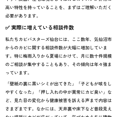
高い特性を持っていることを、まずはご理解いただく
必要があります。
✅ 実際に増えている相談件数
私たちカビバスターズ仙台には、ここ数年、気仙沼市
からのカビに関する相談件数が大幅に増加していま
す。特に梅雨入りから夏場にかけて、月に数十件規模
のご相談が集中することもあり、その傾向は年々強ま
っています。
「壁紙の裏に黒いシミが出てきた」「子どもが咳をし
やすくなった」「押し入れの中が異常にカビ臭い」な
ど、見た目の変化から健康被害を訴える声まで内容は
さまざまです。なかには、天井裏や床下など普段見え
ない場所にカビが広がっていて、気づかぬうちに建物