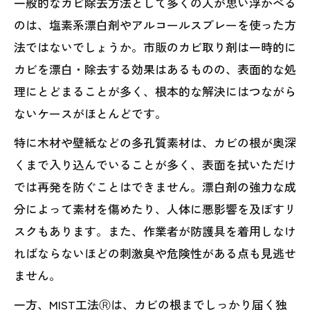
一般的なカビ除去方法として多くの人が思い浮かべる
のは、塩素系漂白剤やアルコールスプレーを使った方
法ではないでしょうか。市販のカビ取り剤は一時的に
カビを漂白・除去する効果はあるものの、表面的な処
理にとどまることが多く、根本的な解決にはつながら
ないケースがほとんどです。
特に木材や壁紙などの多孔質素材は、カビの根が奥深
くまで入り込んでいることが多く、表面を拭いただけ
では再発を防ぐことはできません。漂白剤の強力な成
分によって素材を傷めたり、人体に悪影響を及ぼすリ
スクもあります。また、作業者が防護具を着用しなけ
ればならないほどの刺激臭や危険性がある点も見逃せ
ません。
一方、MIST工法Ⓡは、カビの根までしっかり届く独