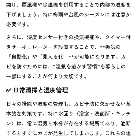
開け、扇風機や除湿機を併用することで内部の湿度を
下げましょう。特に梅雨や台風のシーズンには注意が
必要です。
さらに、湿度センサー付きの換気機能や、タイマー付
きサーキュレーターを設置することで、**換気の
「自動化」や「見える化」**が可能になります。カ
ビを防ぐためには、“湿気を逃がす習慣”を暮らしの
一部にすることが何より大切です。
✅ 日常清掃と湿度管理
日々の掃除や湿度の管理も、カビ予防に欠かせない基
本的な対策です。特に水回り（浴室・洗面所・キッチ
ン）は、常に湿気と水分が存在する場所であり、油断
するとすぐにカビが発生してしまいます。これらの場