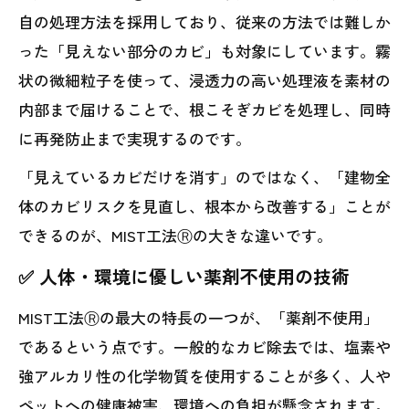
自の処理方法を採用しており、従来の方法では難しか
った「見えない部分のカビ」も対象にしています。霧
状の微細粒子を使って、浸透力の高い処理液を素材の
内部まで届けることで、根こそぎカビを処理し、同時
に再発防止まで実現するのです。
「見えているカビだけを消す」のではなく、「建物全
体のカビリスクを見直し、根本から改善する」ことが
できるのが、MIST工法Ⓡの大きな違いです。
✅ 人体・環境に優しい薬剤不使用の技術
MIST工法Ⓡの最大の特長の一つが、「薬剤不使用」
であるという点です。一般的なカビ除去では、塩素や
強アルカリ性の化学物質を使用することが多く、人や
ペットへの健康被害、環境への負担が懸念されます。