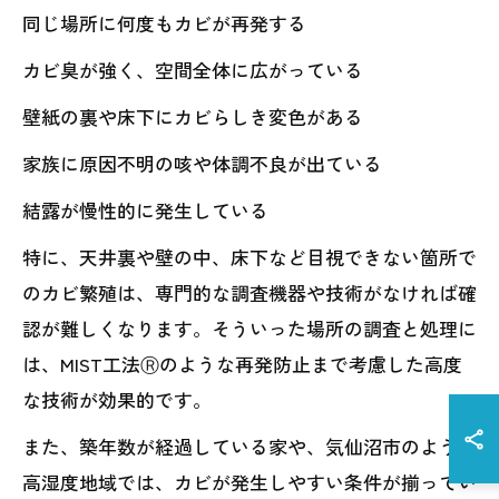
同じ場所に何度もカビが再発する
カビ臭が強く、空間全体に広がっている
壁紙の裏や床下にカビらしき変色がある
家族に原因不明の咳や体調不良が出ている
結露が慢性的に発生している
特に、天井裏や壁の中、床下など目視できない箇所で
のカビ繁殖は、専門的な調査機器や技術がなければ確
認が難しくなります。そういった場所の調査と処理に
は、MIST工法Ⓡのような再発防止まで考慮した高度
な技術が効果的です。
また、築年数が経過している家や、気仙沼市のような
高湿度地域では、カビが発生しやすい条件が揃ってい