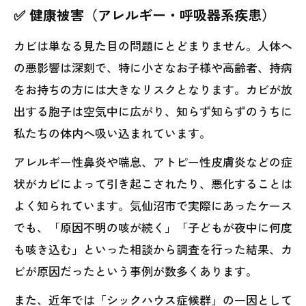
✅ 健康被害（アレルギー・呼吸器系疾患）
カビは単なる見た目の問題にとどまりません。人体へ
の悪影響は深刻で、特に小さなお子様や高齢者、持病
をお持ちの方には大きなリスクとなります。カビが放
出する胞子は空気中に広がり、知らず知らずのうちに
私たちの体内へ吸い込まれています。
アレルギー性鼻炎や喘息、アトピー性皮膚炎などの症
状がカビによって引き起こされたり、悪化することは
よく知られています。気仙沼市で実際にあったケース
でも、「原因不明の咳が続く」「子どもが夜中に何度
も咳き込む」といった相談から調査を行った結果、カ
ビが原因だったという事例が数多くあります。
また、近年では「シックハウス症候群」の一因として