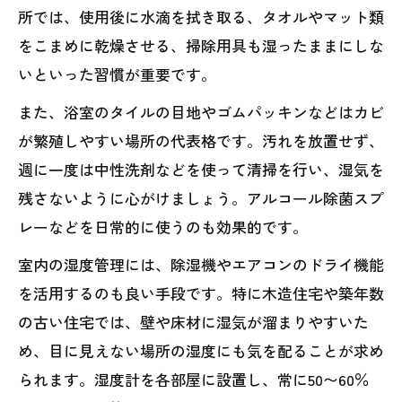
所では、使用後に水滴を拭き取る、タオルやマット類
をこまめに乾燥させる、掃除用具も湿ったままにしな
いといった習慣が重要です。
また、浴室のタイルの目地やゴムパッキンなどはカビ
が繁殖しやすい場所の代表格です。汚れを放置せず、
週に一度は中性洗剤などを使って清掃を行い、湿気を
残さないように心がけましょう。アルコール除菌スプ
レーなどを日常的に使うのも効果的です。
室内の湿度管理には、除湿機やエアコンのドライ機能
を活用するのも良い手段です。特に木造住宅や築年数
の古い住宅では、壁や床材に湿気が溜まりやすいた
め、目に見えない場所の湿度にも気を配ることが求め
られます。湿度計を各部屋に設置し、常に50〜60％