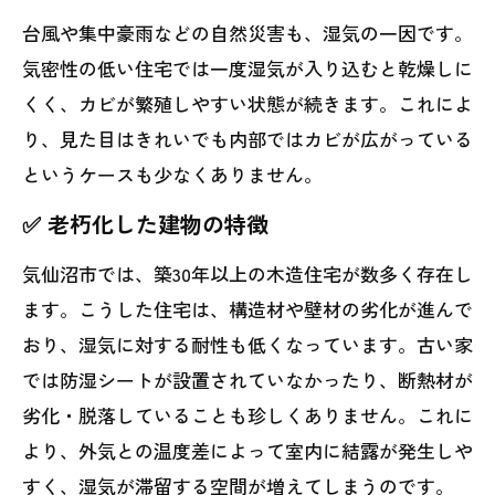
台風や集中豪雨などの自然災害も、湿気の一因です。
気密性の低い住宅では一度湿気が入り込むと乾燥しに
くく、カビが繁殖しやすい状態が続きます。これによ
り、見た目はきれいでも内部ではカビが広がっている
というケースも少なくありません。
✅ 老朽化した建物の特徴
気仙沼市では、築30年以上の木造住宅が数多く存在し
ます。こうした住宅は、構造材や壁材の劣化が進んで
おり、湿気に対する耐性も低くなっています。古い家
では防湿シートが設置されていなかったり、断熱材が
劣化・脱落していることも珍しくありません。これに
より、外気との温度差によって室内に結露が発生しや
すく、湿気が滞留する空間が増えてしまうのです。