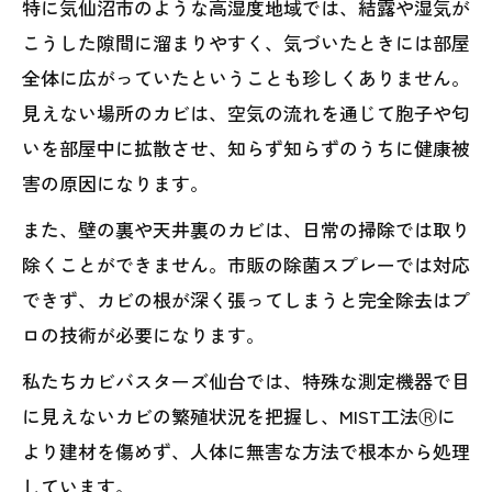
特に気仙沼市のような高湿度地域では、結露や湿気が
こうした隙間に溜まりやすく、気づいたときには部屋
全体に広がっていたということも珍しくありません。
見えない場所のカビは、空気の流れを通じて胞子や匂
いを部屋中に拡散させ、知らず知らずのうちに健康被
害の原因になります。
また、壁の裏や天井裏のカビは、日常の掃除では取り
除くことができません。市販の除菌スプレーでは対応
できず、カビの根が深く張ってしまうと完全除去はプ
ロの技術が必要になります。
私たちカビバスターズ仙台では、特殊な測定機器で目
に見えないカビの繁殖状況を把握し、MIST工法Ⓡに
より建材を傷めず、人体に無害な方法で根本から処理
しています。