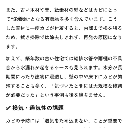
また、古い木材や畳、紙素材の壁などはカビにとっ
て“栄養源”となる有機物を多く含んでいます。こう
した素材に一度カビが付着すると、内部まで根を張る
ため、拭き掃除では除去しきれず、再発の原因になり
ます。
加えて、築年数の古い住宅では給排水管や雨樋の不具
合から水漏れが起きるケースも見られます。水分が長
期間にわたり建物に浸透し、壁の中や床下にカビが繁
殖することも多く、「気づいたときには大規模な修繕
が必要だった」という事例も後を絶ちません。
✅ 換気・通気性の課題
カビの予防には「湿気をため込まない」ことが重要で