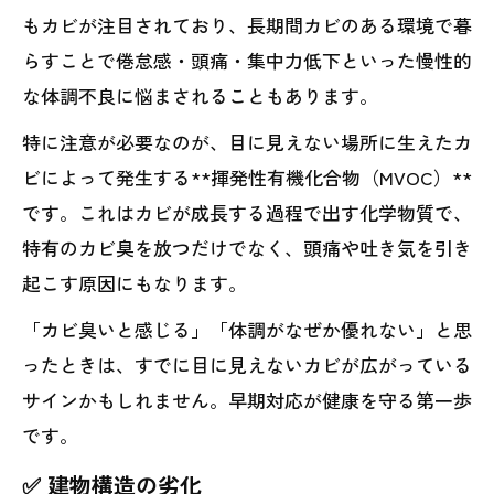
もカビが注目されており、長期間カビのある環境で暮
らすことで倦怠感・頭痛・集中力低下といった慢性的
な体調不良に悩まされることもあります。
特に注意が必要なのが、目に見えない場所に生えたカ
ビによって発生する**揮発性有機化合物（MVOC）**
です。これはカビが成長する過程で出す化学物質で、
特有のカビ臭を放つだけでなく、頭痛や吐き気を引き
起こす原因にもなります。
「カビ臭いと感じる」「体調がなぜか優れない」と思
ったときは、すでに目に見えないカビが広がっている
サインかもしれません。早期対応が健康を守る第一歩
です。
✅ 建物構造の劣化