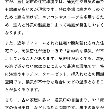
すが、気仙沼市の住宅環境では、通気性や換気の面で
も課題が多いのが現状です。特に冬場は寒さをしのぐ
ために窓を開けず、エアコンやストーブを多用するた
め、室内と外気の温度差によって結露が発生しやすく
なります。
また、近年リフォームされた住宅や断熱強化された住
宅でも、高気密化が進む一方で「計画的な換気」が不
足していることがあります。気密性が高くても、湿気
の逃げ道がない家はカビにとって最適な環境です。特
に浴室やキッチン、クローゼット、押入れなどの閉鎖
空間では、換気が不十分な場合にカビの温床となるこ
とが多くあります。
さらに、古い家屋に多い「通気口の目詰まり」や「床
下の通風不良」なども深刻な問題です。床下の湿気が