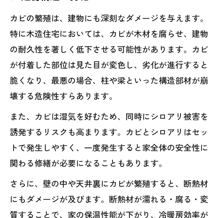
カビの繁殖は、建物にも深刻なダメージを与えます。
特に木造住宅においては、カビが木材を腐らせ、建物
の耐久性を著しく低下させる可能性があります。カビ
が付着した部位は見た目が変色し、劣化が進行すると
脆くなり、最悪の場合、柱や梁といった構造部材が崩
壊する危険性すらあります。
また、カビは湿気を好むため、同時にシロアリ被害を
誘発するリスクも高まります。カビとシロアリはセッ
トで発生しやすく、一度発生すると家全体の安全性に
関わる修繕が必要になることもあります。
さらに、壁の中や天井裏にカビが繁殖すると、断熱材
にもダメージが及びます。断熱材が濡れる・腐る・変
質することで、家の保温性能が下がり、冷暖房効率が