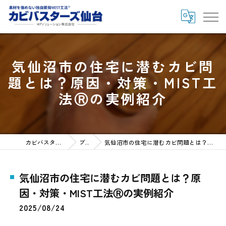
気仙沼市の住宅に潜むカビ問
題とは？原因・対策・MIST工
法Ⓡの実例紹介
カビバスターズ仙台HOME
ブログ
気仙沼市の住宅に潜むカビ問題とは？原因・対策・MIST工法Ⓡの実例紹介
気仙沼市の住宅に潜むカビ問題とは？原
因・対策・MIST工法Ⓡの実例紹介
2025/08/24