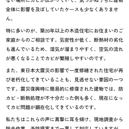
全体に影響を及ぼしていたケースも少なくありませ
ん。
特に多いのが、築20年以上の木造住宅にお住まいのご
家庭からのご相談です。気密性が低く、断熱材の劣化
も進んでいるため、湿気が溜まりやすく、空気の流れ
が悪くなることでカビが繁殖しやすいのです。
また、東日本大震災の影響で一度修繕された住宅が再
び老朽化してきていることも、見逃せない要因の一つ
です。震災復興時に簡易的に修復された建物では、防
カビ・断熱処理が不十分だった例も多く、現在になっ
てカビ問題が顕在化してきているのです。
私たちはこれらの声に真摯に耳を傾け、現地調査から
除去作業、予防提案まで一貫して対応していますが、