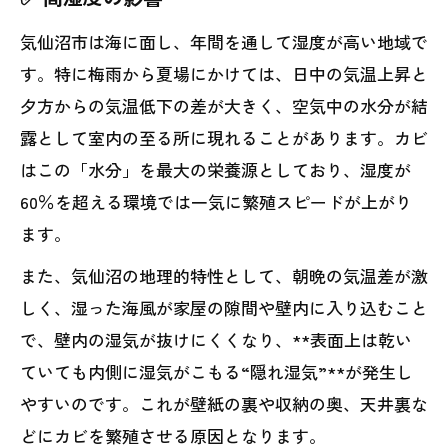
気仙沼市は海に面し、年間を通して湿度が高い地域で
す。特に梅雨から夏場にかけては、日中の気温上昇と
夕方からの気温低下の差が大きく、空気中の水分が結
露として室内の至る所に現れることがあります。カビ
はこの「水分」を最大の栄養源としており、湿度が
60％を超える環境では一気に繁殖スピードが上がり
ます。
また、気仙沼の地理的特性として、朝晩の気温差が激
しく、湿った海風が家屋の隙間や壁内に入り込むこと
で、壁内の湿気が抜けにくくなり、**表面上は乾い
ていても内側に湿気がこもる“隠れ湿気”**が発生し
やすいのです。これが壁紙の裏や収納の奥、天井裏な
どにカビを繁殖させる原因となります。