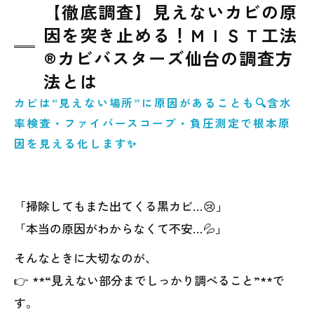
【徹底調査】見えないカビの原
因を突き止める！ＭＩＳＴ工法
®カビバスターズ仙台の調査方
法とは
カビは“見えない場所”に原因があることも🔍含水
率検査・ファイバースコープ・負圧測定で根本原
因を見える化します✨
「掃除してもまた出てくる黒カビ…😢」
「本当の原因がわからなくて不安…💦」
そんなときに大切なのが、
👉 **“見えない部分までしっかり調べること”**で
す。