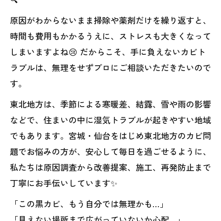
原因がわからないまま掃除や薬剤だけを繰り返すと、
時間も費用もかかるうえに、ストレスも大きくなって
しまいますよね😢 だからこそ、手に負えないカビト
ラブルは、無理をせずプロにご相談いただきたいので
す。
東北地方は、季節による寒暖差、結露、雪や雨の影響
などで、住まいの中に湿気トラブルが起きやすい地域
でもあります。宮城・仙台をはじめ東北地方のカビ問
題でお悩みの方が、安心して毎日を過ごせるように、
私たちは原因調査から改善提案、施工、再発防止まで
丁寧にお手伝いしています✨
「この黒カビ、もう自分では無理かも…」
「見えない場所まで広がっていないか心配…」