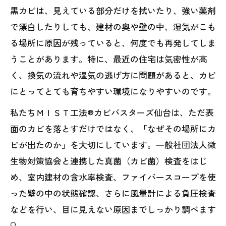
黒カビは、見えている部分だけを拭いたり、強い薬剤
で漂白したりしても、建材の奥や壁の中、湿気がこも
る場所に原因が残っていると、何度でも再発してしま
うことがあります。特に、最近の住宅は気密性が高
く、換気の流れや湿気の逃げ方に問題があると、カビ
にとってとても育ちやすい環境になりやすいのです。
私たちＭＩＳＴ工法®カビバスターズ仙台は、ただ表
面のカビを落とすだけではなく、「なぜその場所にカ
ビが出たのか」を大切にしています。一般社団法人微
生物対策協会と連携した真菌（カビ菌）検査をはじ
め、室内建材の含水率検査、ファイバースコープを使
った壁の中の状態確認、さらに風量計による負圧検査
などを行い、目に見えない原因までしっかり調べます
🔍