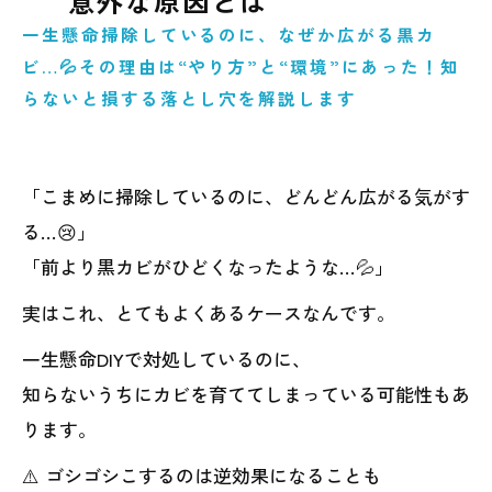
意外な原因とは
一生懸命掃除しているのに、なぜか広がる黒カ
ビ…💦その理由は“やり方”と“環境”にあった！知
らないと損する落とし穴を解説します
「こまめに掃除しているのに、どんどん広がる気がす
る…😢」
「前より黒カビがひどくなったような…💦」
実はこれ、とてもよくあるケースなんです。
一生懸命DIYで対処しているのに、
知らないうちにカビを育ててしまっている可能性もあ
ります。
⚠️ ゴシゴシこするのは逆効果になることも