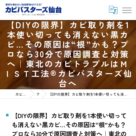
【DIYの限界】カビ取り剤を1
本使い切っても消えない黒カ
ビ…その原因は“根”かも？プ
ロなら30分で原因調査と対策
へ｜東北のカビトラブルはＭ
ＩＳＴ工法®カビバスターズ仙
台へ
カビバスターズ仙台HOME
ブログ
【DIYの限界】カビ取り剤を1本使い切っても消えない黒カビ…その原因は“根”かも？プロなら30分で原因調査と対策へ｜東北のカビトラブルはＭＩＳＴ工法®カビバスターズ仙台へ
【DIYの限界】カビ取り剤を1本使い切って
も消えない黒カビ…その原因は“根”かも？
プロなら30分で原因調査と対策へ｜東北の