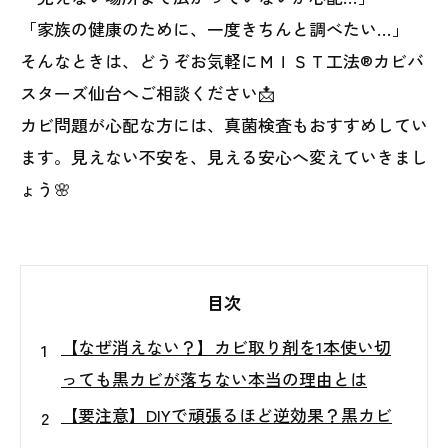
「家族の健康のために、一度きちんと調べたい…」
そんなときは、どうぞお気軽にＭＩＳＴ工法®カビバ
スターズ仙台へご相談ください📩
カビ問題が心配な方には、真菌検査もおすすめしてい
ます。見えない不安を、見える安心へ変えていきまし
ょう🌸
目次
【なぜ消えない？】カビ取り剤を1本使い切
っても黒カビが落ちない本当の理由とは
【要注意】DIYで頑張るほど逆効果？黒カビ
が悪化してしまう意外な原因とは