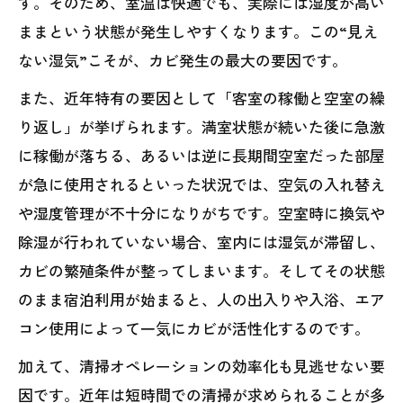
す。そのため、室温は快適でも、実際には湿度が高い
ままという状態が発生しやすくなります。この“見え
ない湿気”こそが、カビ発生の最大の要因です。
また、近年特有の要因として「客室の稼働と空室の繰
り返し」が挙げられます。満室状態が続いた後に急激
に稼働が落ちる、あるいは逆に長期間空室だった部屋
が急に使用されるといった状況では、空気の入れ替え
や湿度管理が不十分になりがちです。空室時に換気や
除湿が行われていない場合、室内には湿気が滞留し、
カビの繁殖条件が整ってしまいます。そしてその状態
のまま宿泊利用が始まると、人の出入りや入浴、エア
コン使用によって一気にカビが活性化するのです。
加えて、清掃オペレーションの効率化も見逃せない要
因です。近年は短時間での清掃が求められることが多