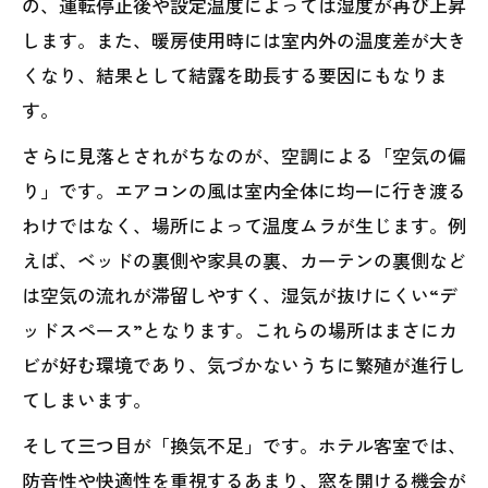
の、運転停止後や設定温度によっては湿度が再び上昇
します。また、暖房使用時には室内外の温度差が大き
くなり、結果として結露を助長する要因にもなりま
す。
さらに見落とされがちなのが、空調による「空気の偏
り」です。エアコンの風は室内全体に均一に行き渡る
わけではなく、場所によって温度ムラが生じます。例
えば、ベッドの裏側や家具の裏、カーテンの裏側など
は空気の流れが滞留しやすく、湿気が抜けにくい“デ
ッドスペース”となります。これらの場所はまさにカ
ビが好む環境であり、気づかないうちに繁殖が進行し
てしまいます。
そして三つ目が「換気不足」です。ホテル客室では、
防音性や快適性を重視するあまり、窓を開ける機会が