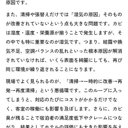
原因です。
また、清掃や張替えだけでは「湿気の原因」そのもの
が改善されていないという点も大きな問題です。カビ
は湿度・温度・栄養源が揃うことで発生しますが、そ
の中でも特に重要なのが湿気です。つまり、結露や換
気不足、空調バランスの乱れといった根本原因が解消
されていなければ、いくら表面を綺麗にしても、再び
同じ環境が繰り返されることになります。
現場でよく見られるのが、「清掃→一時的に改善→再
発→再度清掃」という悪循環です。このループに入っ
てしまうと、対応のたびにコストがかかるだけでな
く、客室の稼働にも影響を及ぼします。さらに、カビ
臭が残ることで宿泊者の満足度低下やクレームにつな
がり、結果としてホテルの評価にも大きな影響を与え