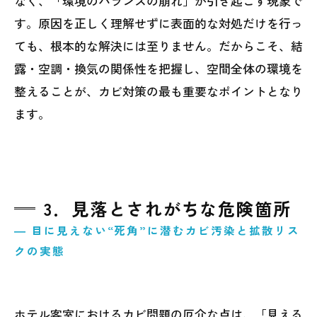
なく、「環境のバランスの崩れ」が引き起こす現象で
す。原因を正しく理解せずに表面的な対処だけを行っ
ても、根本的な解決には至りません。だからこそ、結
露・空調・換気の関係性を把握し、空間全体の環境を
整えることが、カビ対策の最も重要なポイントとなり
ます。
3．見落とされがちな危険箇所
― 目に見えない“死角”に潜むカビ汚染と拡散リス
クの実態
ホテル客室におけるカビ問題の厄介な点は、「見える