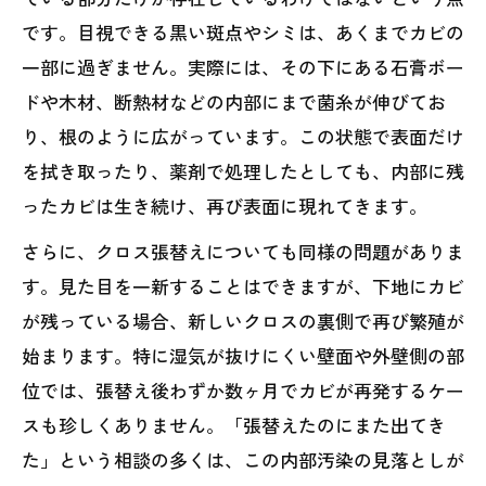
です。目視できる黒い斑点やシミは、あくまでカビの
一部に過ぎません。実際には、その下にある石膏ボー
ドや木材、断熱材などの内部にまで菌糸が伸びてお
り、根のように広がっています。この状態で表面だけ
を拭き取ったり、薬剤で処理したとしても、内部に残
ったカビは生き続け、再び表面に現れてきます。
さらに、クロス張替えについても同様の問題がありま
す。見た目を一新することはできますが、下地にカビ
が残っている場合、新しいクロスの裏側で再び繁殖が
始まります。特に湿気が抜けにくい壁面や外壁側の部
位では、張替え後わずか数ヶ月でカビが再発するケー
スも珍しくありません。「張替えたのにまた出てき
た」という相談の多くは、この内部汚染の見落としが