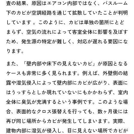
査の結果、原因はエアコン内部ではなく、バスルーム
下のカビが空調経路を通じて拡散していたことが判明
しています 。このように、カビは単独の箇所にとど
まらず、空気の流れによって客室全体に影響を及ぼす
ため、発生源の特定が難しく、対応が遅れる要因にな
ります。
また、「壁内部や床下の見えないカビ」が原因となる
ケースも非常に多く見られます。例えば、外壁側の結
露や湿気侵入によって壁内部にカビが広がり、表面に
はうっすらとしか現れていないにもかかわらず、室内
全体に臭気が充満するという事例です。このような場
合、表面的なクロス張替えを行っても、数ヶ月後には
再び同じ場所からカビが発生してしまいます。実際、
建物内部に湿気が侵入し、目に見えない場所でカビが