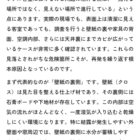
場所ではなく、見えない場所で進行している」という
点にあります。実際の現場でも、表面上は清潔に見え
る客室であっても、調査を行うと壁紙の裏や家具の背
面、空調内部、さらには天井裏にまでカビが広がって
いるケースが非常に多く確認されています。これらの
見落とされがちな危険箇所こそが、再発を繰り返す根
本原因となっているのです。
まず代表的なのが「壁紙の裏側」です。壁紙（クロ
ス）は見た目を整える仕上げ材であり、その裏側には
石膏ボードや下地材が存在しています。この内部は空
気の流れがほとんどなく、一度湿気が入り込むと乾燥
しにくい環境になります。特に結露が発生しやすい外
壁面や窓周辺では、壁紙の裏側に水分が蓄積しやす