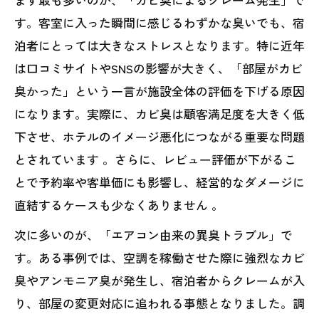
す。客室に入った瞬間に感じるわずかな臭いでも、宿
泊者にとっては大きなストレスとなります。特に近年
は口コミサイトやSNSの影響が大きく、「部屋がカビ
臭かった」という一言が施設全体の評価を下げる原因
になります。実際に、カビ臭は顧客満足度を大きく低
下させ、ホテルのイメージ悪化につながる重要な問題
とされています 。さらに、レビュー評価が下がるこ
とで予約率や客単価にも影響し、経営的なダメージに
直結するケースも少なくありません 。
次に多いのが、「エアコン由来の異臭トラブル」で
す。ある事例では、空調を稼働させた際に強烈なカビ
臭やアンモニア臭が発生し、宿泊者からクレームが入
り、部屋の変更対応に追われる事態となりました。調