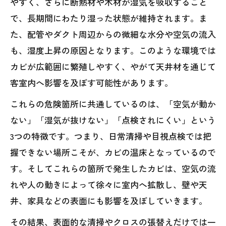
やすく、さらに断熱材や木材が湿気を吸収すること
で、長期間にわたり湿った状態が維持されます。ま
た、配管やダクト周辺からの微細な水分や空気の流入
も、湿度上昇の原因となります。このような環境では
カビが広範囲に繁殖しやすく、やがて天井材を通じて
客室内へ影響を及ぼす可能性があります。
これらの危険箇所に共通しているのは、「空気が動か
ない」「湿気が抜けない」「点検されにくい」という
3つの特徴です。つまり、日常清掃や目視点検では把
握できない場所こそが、カビの温床となっているので
す。そしてこれらの箇所で発生したカビは、空気の流
れや人の動きによって徐々に室内へ拡散し、壁や天
井、家具などの表面にも影響を及ぼしていきます。
その結果、表面的な清掃やクロスの張替えだけでは一