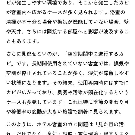
ビが発生しやすい環境であり、そこから発生したカビ
が客室内へ広がるケースが多く見られます 。浴室の
清掃が不十分な場合や換気が機能していない場合、壁
や天井、さらには隣接する部屋へと影響が波及するこ
ともあります。
さらに見逃せないのが、「空室期間中に進行するカ
ビ」です。長期間使用されていない客室では、換気や
空調が停止されていることが多く、湿気が滞留しやす
い状態になります。その結果、使用再開時にはすでに
カビが広がっており、臭気や汚染が顕在化するという
ケースも多発しています。これは特に季節の変わり目
や稼働率の変動が大きい施設で顕著に見られます。
このように、ホテル客室のカビ問題は「見た目の汚
れ」だけでなく、臭気・設備・空気環境・経営リスク