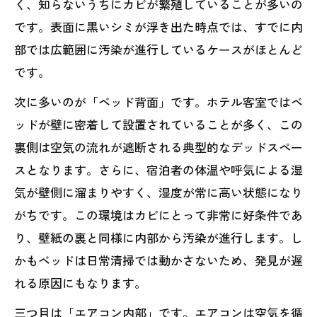
く、知らないうちにカビが繁殖していることが多いの
です。表面に黒いシミが浮き出た時点では、すでに内
部では広範囲に汚染が進行しているケースがほとんど
です。
次に多いのが「ベッド背面」です。ホテル客室ではベ
ッドが壁に密着して設置されていることが多く、この
裏側は空気の流れが遮断される典型的なデッドスペー
スとなります。さらに、宿泊者の体温や呼気による湿
気が壁側に溜まりやすく、湿度が常に高い状態になり
がちです。この環境はカビにとって非常に好条件であ
り、壁紙の裏と同様に内部から汚染が進行します。し
かもベッドは日常清掃では動かさないため、発見が遅
れる原因にもなります。
三つ目は「エアコン内部」です。エアコンは空気を循