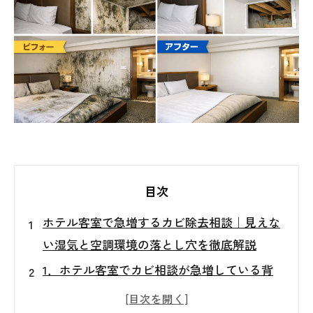
目次
ホテル客室で急増するカビ除去相談｜見えな
い湿気と空調環境の落とし穴を徹底解説
1．ホテル客室でカビ相談が急増している背
景とは