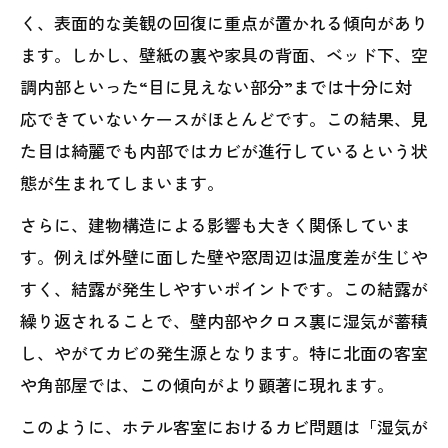
く、表面的な美観の回復に重点が置かれる傾向があり
ます。しかし、壁紙の裏や家具の背面、ベッド下、空
調内部といった“目に見えない部分”までは十分に対
応できていないケースがほとんどです。この結果、見
た目は綺麗でも内部ではカビが進行しているという状
態が生まれてしまいます。
さらに、建物構造による影響も大きく関係していま
す。例えば外壁に面した壁や窓周辺は温度差が生じや
すく、結露が発生しやすいポイントです。この結露が
繰り返されることで、壁内部やクロス裏に湿気が蓄積
し、やがてカビの発生源となります。特に北面の客室
や角部屋では、この傾向がより顕著に現れます。
このように、ホテル客室におけるカビ問題は「湿気が