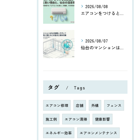
2026/08/08
エアコンをつけると部屋がカビ臭い理由と、仙台の湿度事情
2026/08/07
仙台のマンションはなぜ結露しやすい？高気密住宅に潜むカビの盲点
タグ
Tags
エアコン修理
店舗
外構
フェンス
施工例
エアコン清掃
健康影響
エネルギー効率
エアコンメンテナンス