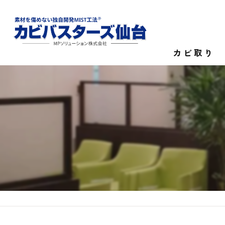
カビ取り
カビ菌検査
家庭のカビ取
施設のカビ取