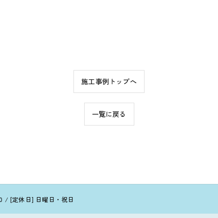
施工事例トップへ
一覧に戻る
7:00 / [定休日] 日曜日・祝日