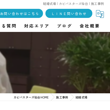
結婚式場 | カビバスターズ仙台 | 施工事例
お問い合わせはこちら
ＬＩＮＥ問い合わせ
ある質問
対応エリア
ブログ
会社概要
カビバスターズ仙台HOME
施工事例
結婚式場