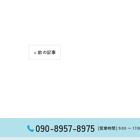
< 前の記事
090-8957-8975
[営業時間] 9:00 〜 1