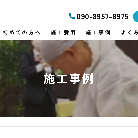
090-8957-8975
初めての方へ
施工費用
施工事例
よく
り
施工事例
り