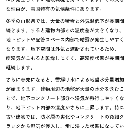
な理由が、雪国特有の気候条件にあります。
冬季の山形県では、大量の積雪と外気温低下が長期間
続きます。すると建物内部との温度差が大きくなり、
地下ピットや配管スペース内部で結露が発生しやすく
なります。地下空間は外気と遮断されているため、一
度湿気がこもると乾燥しにくく、高湿度状態が長期間
継続します。
さらに春先になると、雪解け水による地盤水分量増加
が始まります。建物周辺の地盤が大量の水分を含むこ
とで、地下コンクリート部分へ湿気が移行しやすくな
り、地下ピット内部の湿度がさらに上昇します。特に
古い建物では、防水層の劣化やコンクリートの微細ク
ラックから湿気が侵入し、常に湿った状態になってい