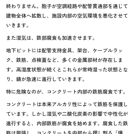
終わりません。胞子が空調経路や配管貫通部を通じて
建物全体へ拡散し、施設内部の空気環境を悪化させて
いきます。
また湿気は、鉄部腐食も加速させます。
地下ピットには配管支持金具、架台、ケーブルラッ
ク、鉄筋、点検蓋など、多くの金属部材が存在しま
す。高湿度状態が続くとこれらが常時湿った状態とな
り、錆が急速に進行していきます。
特に危険なのが、コンクリート内部の鉄筋腐食です。
コンクリートは本来アルカリ性によって鉄筋を保護し
ています。しかし湿気や二酸化炭素の影響で中性化が
進行すると、内部鉄筋が腐食を始めます。腐食した鉄
筋は膨張し、コンクリートを内部から押し割る「爆