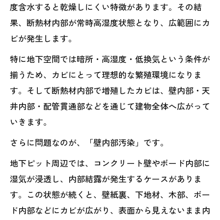
度含水すると乾燥しにくい特徴があります。その結
果、断熱材内部が常時高湿度状態となり、広範囲にカ
ビが発生します。
特に地下空間では暗所・高湿度・低換気という条件が
揃うため、カビにとって理想的な繁殖環境になりま
す。そして断熱材内部で増殖したカビは、壁内部・天
井内部・配管貫通部などを通じて建物全体へ広がって
いきます。
さらに問題なのが、「壁内部汚染」です。
地下ピット周辺では、コンクリート壁やボード内部に
湿気が浸透し、内部結露が発生するケースがありま
す。この状態が続くと、壁紙裏、下地材、木部、ボー
ド内部などにカビが広がり、表面から見えないまま内