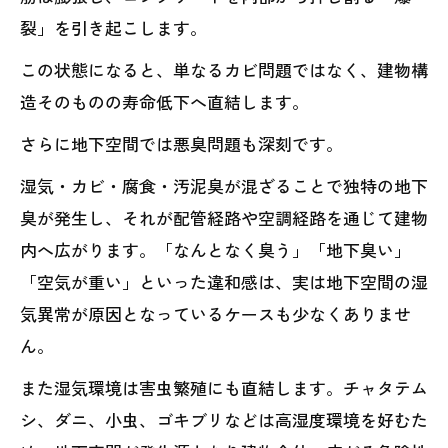
裂」を引き起こします。
この状態になると、単なるカビ問題ではなく、建物構
造そのものの寿命低下へ直結します。
さらに地下空間では悪臭問題も深刻です。
湿気・カビ・腐食・汚泥臭が混ざることで独特の地下
臭が発生し、それが配管経路や空調経路を通じて建物
内へ広がります。「なんとなく臭う」「地下臭い」
「空気が重い」といった違和感は、実は地下空間の湿
気異常が原因となっているケースも少なくありませ
ん。
また湿気環境は害虫繁殖にも直結します。チャタテム
シ、ダニ、小虫、ゴキブリなどは高湿度環境を好むた