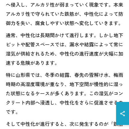
へ侵入し、アルカリ性が弱まっていく現象です。本来
アルカリ性で守られていた鉄筋が、中性化によって防
御力を失い、腐食しやすい状態へ変化していきます。
通常、中性化は長期間かけて進行します。しかし地下
ピットや配管スペースでは、漏水や結露によって常に
湿気が供給されるため、中性化の進行速度が大幅に加
速する危険があります。
特に山形県では、冬季の結露、春先の雪解け水、梅雨
時期の高湿度環境が重なり、地下空間が慢性的に湿っ
た状態になるケースが多くあります。この湿気がコン
クリート内部へ浸透し、中性化をさらに促進させるの
です。
そして中性化が進行すると、次に発生するのが「鉄筋