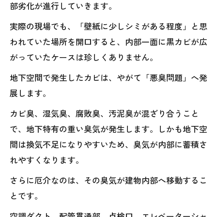
部劣化が進行していきます。
実際の現場でも、「壁紙に少しシミがある程度」と思
われていた場所を開口すると、内部一面に黒カビが広
がっていたケースは珍しくありません。
地下空間で発生したカビは、やがて「悪臭問題」へ発
展します。
カビ臭、湿気臭、腐敗臭、汚泥臭が混ざり合うこと
で、地下特有の重い臭気が発生します。しかも地下空
間は換気不足になりやすいため、臭気が内部に蓄積さ
れやすくなります。
さらに厄介なのは、その臭気が建物内部へ移動するこ
とです。
空調ダクト、配管貫通部、点検口、エレベーターシャ