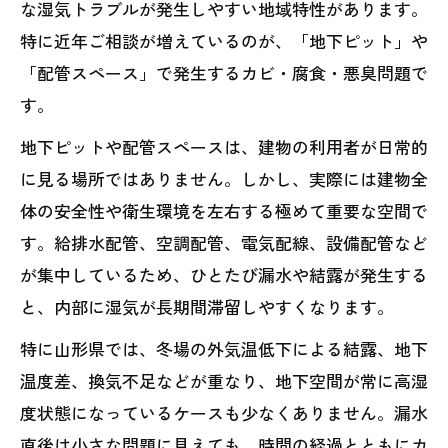
な湿気トラブルが発生しやすい地域特性があります。
特に近年ご相談が増えているのが、「地下ピット」や
「配管スペース」で発生するカビ・腐食・悪臭問題で
す。
地下ピットや配管スペースは、建物の利用者が日常的
に見る場所ではありません。しかし、実際には建物全
体の安全性や衛生環境を左右する極めて重要な空間で
す。給排水配管、空調配管、電気配線、設備配管など
が集中しているため、ひとたび漏水や結露が発生する
と、内部に湿気が長期間滞留しやすくなります。
特に山形県では、冬場の外気温低下による結露、地下
温度差、換気不足などが重なり、地下空間が常に高湿
度状態になっているケースも少なくありません。漏水
直後は小さな問題に見えても、時間の経過とともにカ