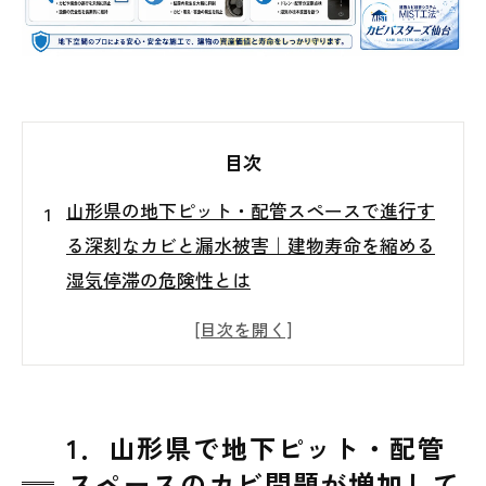
目次
山形県の地下ピット・配管スペースで進行す
る深刻なカビと漏水被害｜建物寿命を縮める
湿気停滞の危険性とは
1．山形県で地下ピット・配管スペースのカ
ビ問題が増加している理由
2．漏水後に地下空間で湿気が滞留し続ける
危険性とは
1．山形県で地下ピット・配管
3．地下ピット内部で発生するカビ・悪臭・
スペースのカビ問題が増加して