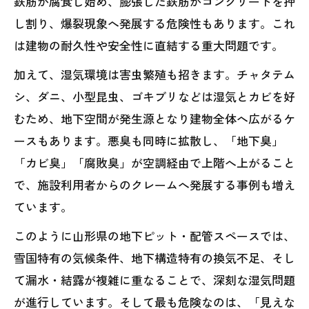
鉄筋が腐食し始め、膨張した鉄筋がコンクリートを押
し割り、爆裂現象へ発展する危険性もあります。これ
は建物の耐久性や安全性に直結する重大問題です。
加えて、湿気環境は害虫繁殖も招きます。チャタテム
シ、ダニ、小型昆虫、ゴキブリなどは湿気とカビを好
むため、地下空間が発生源となり建物全体へ広がるケ
ースもあります。悪臭も同時に拡散し、「地下臭」
「カビ臭」「腐敗臭」が空調経由で上階へ上がること
で、施設利用者からのクレームへ発展する事例も増え
ています。
このように山形県の地下ピット・配管スペースでは、
雪国特有の気候条件、地下構造特有の換気不足、そし
て漏水・結露が複雑に重なることで、深刻な湿気問題
が進行しています。そして最も危険なのは、「見えな