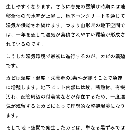
生しやすくなります。さらに春先の雪解け時期には地
盤全体の含水率が上昇し、地下コンクリートを通じて
湿気が供給され続けます。つまり山形県の地下空間で
は、一年を通して湿気が蓄積されやすい環境が形成さ
れているのです。
こうした湿気環境で最初に進行するのが、カビの繁殖
です。
カビは湿度・温度・栄養源の3条件が揃うことで急速
に増殖します。地下ピット内部には埃、断熱材、有機
汚れ、配管周辺の付着物などが存在するため、一度湿
気が残留するとカビにとって理想的な繁殖環境になり
ます。
そして地下空間で発生したカビは、単なる黒ずみでは