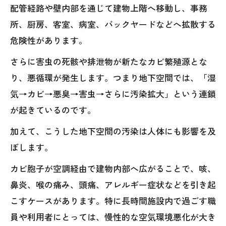
配管経路や壁内部を通じて建物上階へ移動し、事務
所、厨房、客室、病室、バックヤードなどへ拡散する
危険性があります。
さらに害虫の死骸や排泄物が新たなカビ繁殖源とな
り、悪循環が発生します。つまり地下空間では、「湿
気→カビ→悪臭→害虫→さらに汚染拡大」という連鎖
が起きているのです。
加えて、こうした地下空間の汚染は人体にも影響を及
ぼします。
カビ胞子が空調経由で建物内部へ広がることで、咳、
鼻炎、喉の痛み、頭痛、アレルギー症状などを引き起
こすケースがあります。特に長時間施設内で過ごす職
員や利用者にとっては、慢性的な空気環境悪化が大き