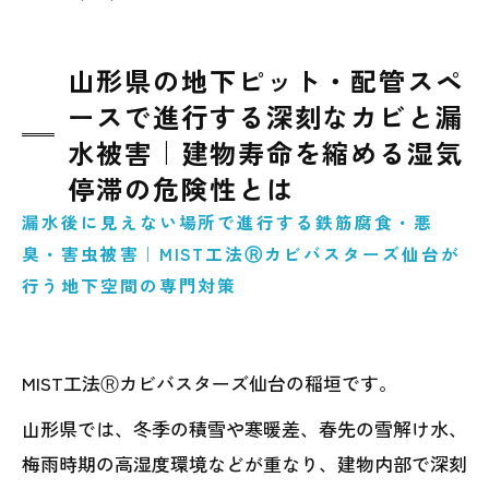
山形県の地下ピット・配管スペ
ースで進行する深刻なカビと漏
水被害｜建物寿命を縮める湿気
停滞の危険性とは
漏水後に見えない場所で進行する鉄筋腐食・悪
臭・害虫被害｜MIST工法Ⓡカビバスターズ仙台が
行う地下空間の専門対策
MIST工法Ⓡカビバスターズ仙台の稲垣です。
山形県では、冬季の積雪や寒暖差、春先の雪解け水、
梅雨時期の高湿度環境などが重なり、建物内部で深刻